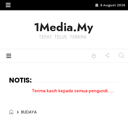
6 August 2026
1Media.My
TEPAT. TELUS. TERKINI.
NOTIS:
Terima kasih kepada semua pengundi.......
BUDAYA