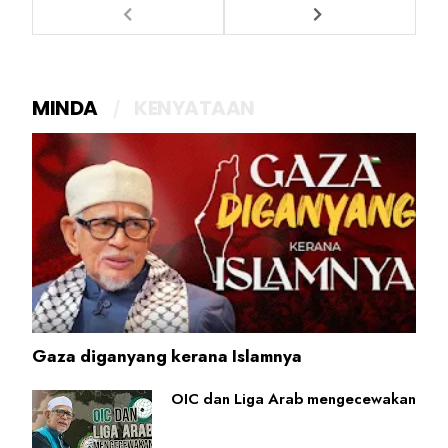
MINDA
KENYATAAN
Gaza diganyang kerana Islamnya
OIC dan Liga Arab mengecewakan