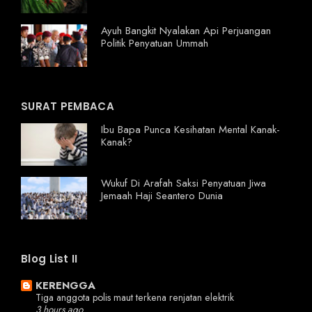
Ayuh Bangkit Nyalakan Api Perjuangan
Politik Penyatuan Ummah
SURAT PEMBACA
Ibu Bapa Punca Kesihatan Mental Kanak-
Kanak?
Wukuf Di Arafah Saksi Penyatuan Jiwa
Jemaah Haji Seantero Dunia
Blog List II
KERENGGA
Tiga anggota polis maut terkena renjatan elektrik
3 hours ago