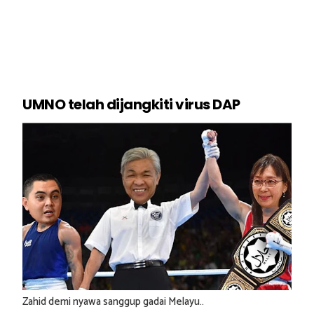
UMNO telah dijangkiti virus DAP
Zahid demi nyawa sanggup gadai Melayu..