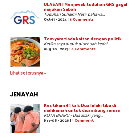
ULASAN | Menjawab tuduhan GRS gagal
majukan Sabah
Tuduhan Suhaimi Nasir bahawa...
Oct-11 - 2024 |
5 Comments
Tom yam tiada kaitan dengan politik
Ketika saya duduk di sebuah kedai...
Aug-20 - 2023 |
4 Comments
Lihat seterusnya »
JENAYAH
Kes tikam 61 kali: Dua lelaki tiba di
mahkamah untuk disambung reman
KOTA BHARU - Dua lelaki yang...
May-08 - 2026 |
1 Comment