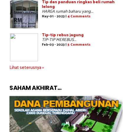
Tip dan panduan ringkas beli rumah
lelong
HARGA rumah baharu yang...
May-01 - 2023 |
4 Comments
Tip-tip rebus jagung
TIP-TIP MEREBUS...
Feb-03 - 2023 |
5 Comments
Lihat seterusnya »
SAHAM AKHIRAT...