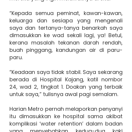
“Kepada semua peminat, kawan-kawan,
keluarga dan sesiapa yang mengenali
saya dan tertanya-tanya benarkah saya
dimasukkan ke wad sekali lagi, ya! Betul,
kerana masalah tekanan darah rendah,
buah pinggang, kandungan air di paru-
paru.
“Keadaan saya tidak stabil. Saya sekarang
berada di Hospital Kajang, katil nombor
24, wad 2, tingkat 1. Doakan yang terbaik
untuk saya,” tulisnya awal pagi semalam.
Harian Metro pernah melaporkan penyanyi
itu dimasukkan ke hospital sama akibat
komplikasi ‘water retention’ dalam badan
yang menyebabkan kedua-dua kaki