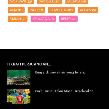
MOTIVASI
SASTERA
BUDAYA
(33)
(30)
(21)
ASIA
INFO
TEMUBUAL
ASEAN
(13)
(12)
(12)
(9)
FIKRAH
KELUARGA
RESEPI
(9)
(8)
(6)
FIKRAH PERJUANGAN...
Buaya di bawah air yang tenang
Piala Dunia: Kalau Masa Dicederakan