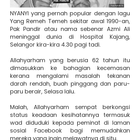
NYANYI yang pernah popular dengan lagu
Yang Remeh Temeh sekitar awal 1990-an,
Pak Pandir atau nama sebenar Azmi Ali
meninggal dunia di Hospital Kajang,
Selangor kira-kira 4.30 pagi tadi.
Allahyarham yang berusia 62 tahun itu
dimasukkan ke bahagian kecemasan
kerana mengalami masalah tekanan
darah rendah, buah pinggang dan paru-
paru berair, Selasa lalu.
Malah, Allahyarham sempat berkongsi
status keadaan kesihatannya termasuk
wad diduduki kepada peminat di laman
sosial Facebook bagi memudahkan
mereka yang ingin melawatnya di situ.