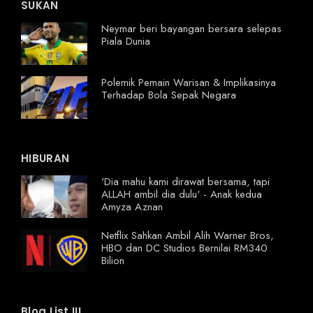
SUKAN
Neymar beri bayangan bersara selepas
Piala Dunia
Polemik Pemain Warisan & Implikasinya
Terhadap Bola Sepak Negara
HIBURAN
'Dia mahu kami dirawat bersama, tapi
ALLAH ambil dia dulu' - Anak kedua
Amyza Aznan
Netflix Sahkan Ambil Alih Warner Bros,
HBO dan DC Studios Bernilai RM340
Bilion
Blog List III