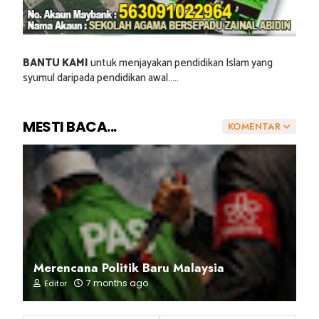
BANTU KAMI
untuk menjayakan pendidikan Islam yang
syumul daripada pendidikan awal.....
MESTI BACA...
KOMENTAR
Merencana Politik Baru Malaysia
7 months ago
Editor