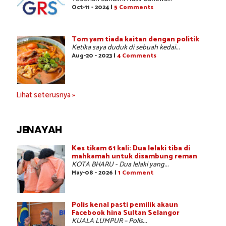
Oct-11 - 2024 |
5 Comments
Tom yam tiada kaitan dengan politik
Ketika saya duduk di sebuah kedai...
Aug-20 - 2023 |
4 Comments
Lihat seterusnya »
JENAYAH
Kes tikam 61 kali: Dua lelaki tiba di
mahkamah untuk disambung reman
KOTA BHARU - Dua lelaki yang...
May-08 - 2026 |
1 Comment
Polis kenal pasti pemilik akaun
Facebook hina Sultan Selangor
KUALA LUMPUR – Polis...