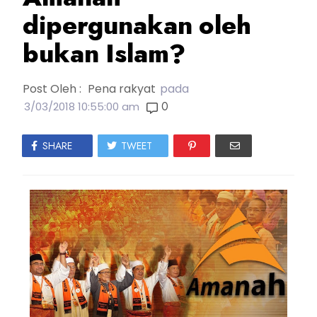
dipergunakan oleh
bukan Islam?
Post Oleh :
Pena rakyat
pada
0
3/03/2018 10:55:00 am
SHARE
TWEET