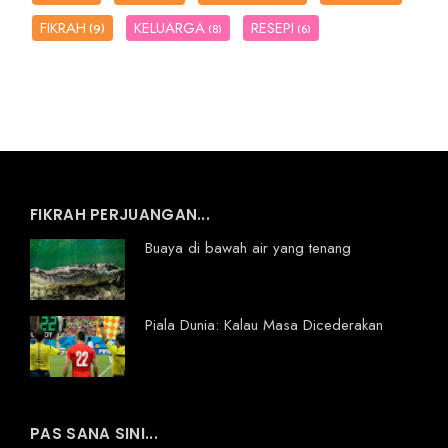
FIKRAH
KELUARGA
RESEPI
(9)
(8)
(6)
FIKRAH PERJUANGAN...
Buaya di bawah air yang tenang
Piala Dunia: Kalau Masa Dicederakan
PAS SANA SINI...