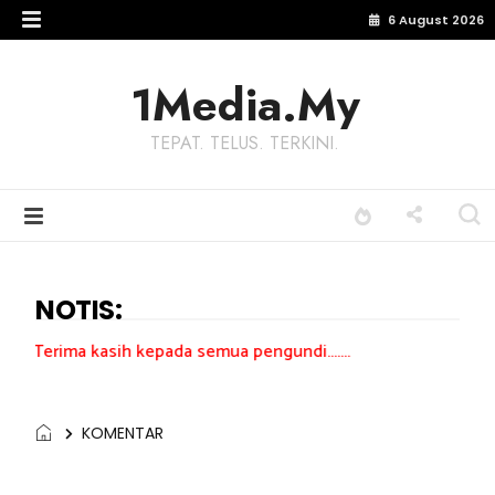
6 August 2026
1Media.My
TEPAT. TELUS. TERKINI.
NOTIS:
h kepada semua pengundi.......
KOMENTAR