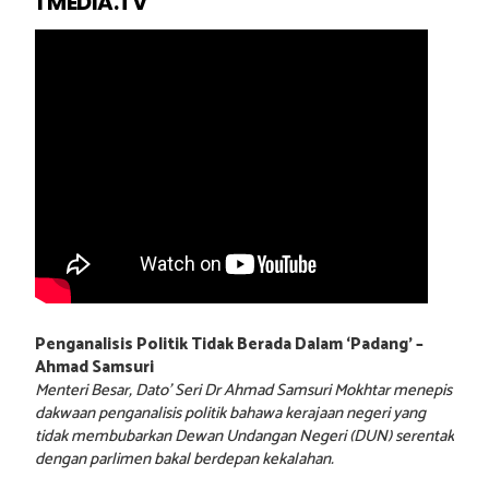
1 MEDIA.TV
Penganalisis Politik Tidak Berada Dalam ‘Padang’ –
Ahmad Samsuri
Menteri Besar, Dato’ Seri Dr Ahmad Samsuri Mokhtar menepis
dakwaan penganalisis politik bahawa kerajaan negeri yang
tidak membubarkan Dewan Undangan Negeri (DUN) serentak
dengan parlimen bakal berdepan kekalahan.