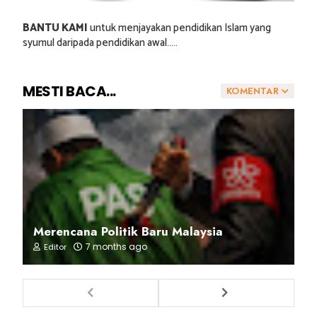
BANTU KAMI
untuk menjayakan pendidikan Islam yang
syumul daripada pendidikan awal.....
MESTI BACA...
KOMENTAR
Merencana Politik Baru Malaysia
7 months ago
Editor