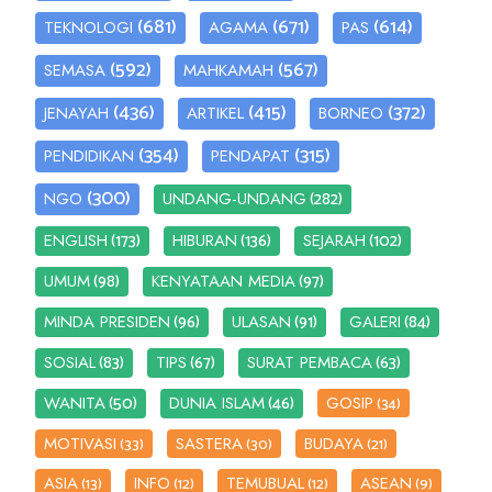
(681)
(671)
(614)
TEKNOLOGI
AGAMA
PAS
(592)
(567)
SEMASA
MAHKAMAH
(436)
(415)
(372)
JENAYAH
ARTIKEL
BORNEO
(354)
(315)
PENDIDIKAN
PENDAPAT
(300)
(282)
NGO
UNDANG-UNDANG
(173)
(136)
(102)
ENGLISH
HIBURAN
SEJARAH
(98)
(97)
UMUM
KENYATAAN MEDIA
(96)
(91)
(84)
MINDA PRESIDEN
ULASAN
GALERI
(83)
(67)
(63)
SOSIAL
TIPS
SURAT PEMBACA
(50)
(46)
WANITA
DUNIA ISLAM
GOSIP
(34)
MOTIVASI
SASTERA
BUDAYA
(33)
(30)
(21)
ASIA
INFO
TEMUBUAL
ASEAN
(13)
(12)
(12)
(9)