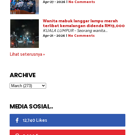
Apr-27 - 2026 |
No Comments
Wanita mabuk langgar lampu merah
terlibat kemalangan didenda RM13,000
KUALA LUMPUR – Seorang wanita...
Apr-21 - 2026 |
No Comments
Lihat seterusnya »
ARCHIVE
MEDIA SOSIAL..
12,740 Likes