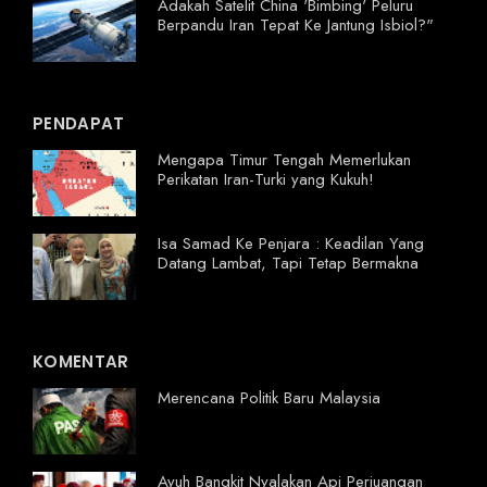
Adakah Satelit China 'Bimbing' Peluru
Berpandu Iran Tepat Ke Jantung Isbiol?"
PENDAPAT
Mengapa Timur Tengah Memerlukan
Perikatan Iran-Turki yang Kukuh!
Isa Samad Ke Penjara : Keadilan Yang
Datang Lambat, Tapi Tetap Bermakna
KOMENTAR
Merencana Politik Baru Malaysia
Ayuh Bangkit Nyalakan Api Perjuangan