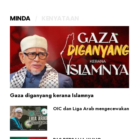
MINDA
KENYATAAN
Gaza diganyang kerana Islamnya
OIC dan Liga Arab mengecewakan