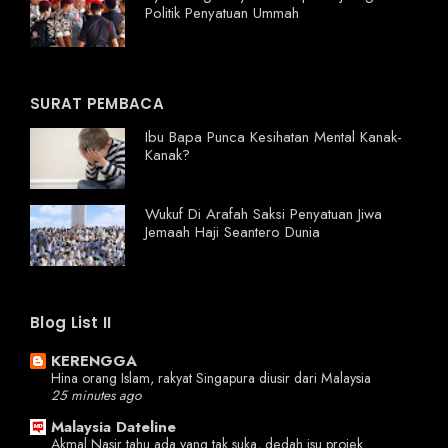
Politik Penyatuan Ummah
SURAT PEMBACA
Ibu Bapa Punca Kesihatan Mental Kanak-
Kanak?
Wukuf Di Arafah Saksi Penyatuan Jiwa
Jemaah Haji Seantero Dunia
Blog List II
KERENGGA
Hina orang Islam, rakyat Singapura diusir dari Malaysia
25 minutes ago
Malaysia Dateline
Akmal Nasir tahu ada yang tak suka, dedah isu projek