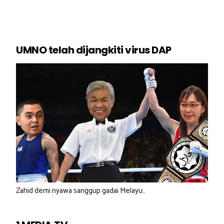
UMNO telah dijangkiti virus DAP
Zahid demi nyawa sanggup gadai Melayu..