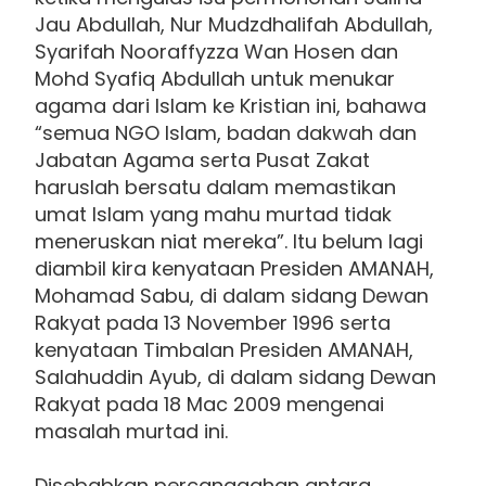
Jau Abdullah, Nur Mudzdhalifah Abdullah,
Syarifah Nooraffyzza Wan Hosen dan
Mohd Syafiq Abdullah untuk menukar
agama dari Islam ke Kristian ini, bahawa
“semua NGO Islam, badan dakwah dan
Jabatan Agama serta Pusat Zakat
haruslah bersatu dalam memastikan
umat Islam yang mahu murtad tidak
meneruskan niat mereka”. Itu belum lagi
diambil kira kenyataan Presiden AMANAH,
Mohamad Sabu, di dalam sidang Dewan
Rakyat pada 13 November 1996 serta
kenyataan Timbalan Presiden AMANAH,
Salahuddin Ayub, di dalam sidang Dewan
Rakyat pada 18 Mac 2009 mengenai
masalah murtad ini.
Disebabkan percanggahan antara