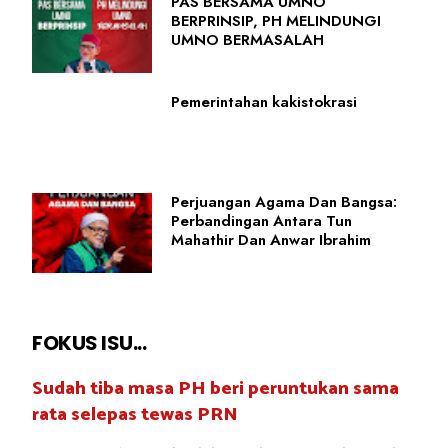
PAS BERSAMA UMNO
BERPRINSIP, PH MELINDUNGI
UMNO BERMASALAH
Pemerintahan kakistokrasi
Perjuangan Agama Dan Bangsa:
Perbandingan Antara Tun
Mahathir Dan Anwar Ibrahim
FOKUS ISU...
Sudah tiba masa PH beri peruntukan sama
rata selepas tewas PRN