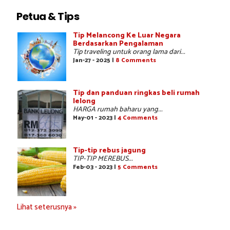
Petua & Tips
Tip Melancong Ke Luar Negara
Berdasarkan Pengalaman
Tip traveling untuk orang lama dari...
Jan-27 - 2025 |
8 Comments
Tip dan panduan ringkas beli rumah
lelong
HARGA rumah baharu yang...
May-01 - 2023 |
4 Comments
Tip-tip rebus jagung
TIP-TIP MEREBUS...
Feb-03 - 2023 |
5 Comments
Lihat seterusnya »