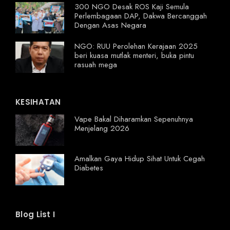
300 NGO Desak ROS Kaji Semula
Perlembagaan DAP, Dakwa Bercanggah
Dengan Asas Negara
NGO: RUU Perolehan Kerajaan 2025
beri kuasa mutlak menteri, buka pintu
rasuah mega
KESIHATAN
Vape Bakal Diharamkan Sepenuhnya
Menjelang 2026
Amalkan Gaya Hidup Sihat Untuk Cegah
Diabetes
Blog List I