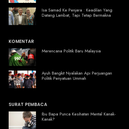
Isa Samad Ke Penjara : Keadilan Yang
Datang Lambat, Tapi Tetap Bermakna
KOMENTAR
Merencana Politik Baru Malaysia
Ayuh Bangkit Nyalakan Api Perjuangan
Politik Penyatuan Ummah
SURAT PEMBACA
Ibu Bapa Punca Kesihatan Mental Kanak-
Kanak?