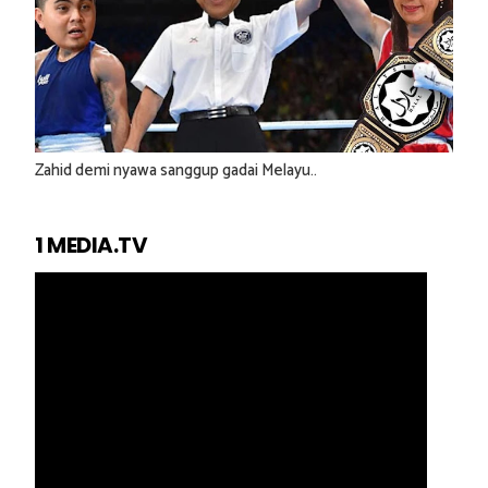
Zahid demi nyawa sanggup gadai Melayu..
1 MEDIA.TV