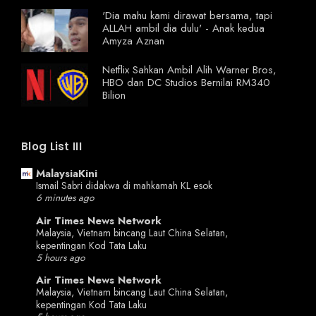
'Dia mahu kami dirawat bersama, tapi
ALLAH ambil dia dulu' - Anak kedua
Amyza Aznan
Netflix Sahkan Ambil Alih Warner Bros,
HBO dan DC Studios Bernilai RM340
Bilion
Blog List III
MalaysiaKini
Ismail Sabri didakwa di mahkamah KL esok
6 minutes ago
Air Times News Network
Malaysia, Vietnam bincang Laut China Selatan,
kepentingan Kod Tata Laku
5 hours ago
Air Times News Network
Malaysia, Vietnam bincang Laut China Selatan,
kepentingan Kod Tata Laku