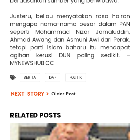
berdasarkan sumber yang berwibawa.
Justeru, beliau menyatakan rasa hairan
mengapa nama-nama besar dalam PAN
seperti Mohammad Nizar Jamaluddin,
Ahmad Awang dan Asmuni Awi dari Perak,
tetapi parti Islam baharu itu mendapat
agihan kerusi DUN paling sedikit. –
MYNEWSHUB.CC
BERITA
DAP
POLITIK
Older Post