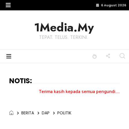
6 August 2026
1Media.My
TEPAT. TELUS. TERKINI.
NOTIS:
Terima kasih kepada semua pengundi.......
BERITA
DAP
POLITIK