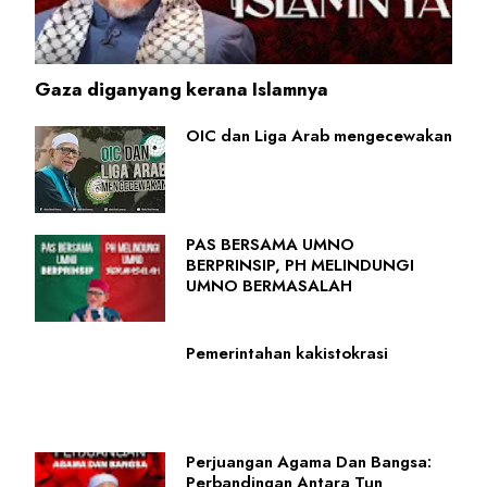
Gaza diganyang kerana Islamnya
OIC dan Liga Arab mengecewakan
PAS BERSAMA UMNO
BERPRINSIP, PH MELINDUNGI
UMNO BERMASALAH
Pemerintahan kakistokrasi
Perjuangan Agama Dan Bangsa:
Perbandingan Antara Tun