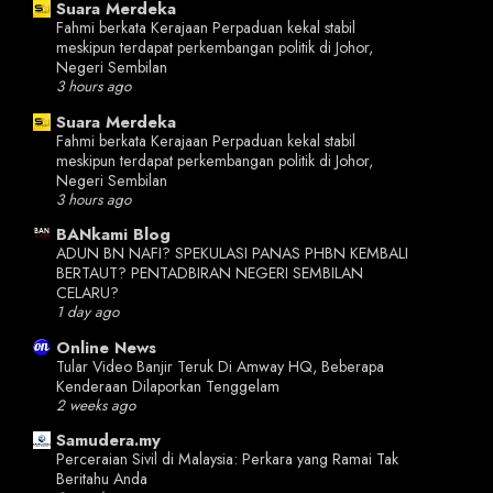
Suara Merdeka
Fahmi berkata Kerajaan Perpaduan kekal stabil
meskipun terdapat perkembangan politik di Johor,
Negeri Sembilan
3 hours ago
Suara Merdeka
Fahmi berkata Kerajaan Perpaduan kekal stabil
meskipun terdapat perkembangan politik di Johor,
Negeri Sembilan
3 hours ago
BANkami Blog
ADUN BN NAFI? SPEKULASI PANAS PHBN KEMBALI
BERTAUT? PENTADBIRAN NEGERI SEMBILAN
CELARU?
1 day ago
Online News
Tular Video Banjir Teruk Di Amway HQ, Beberapa
Kenderaan Dilaporkan Tenggelam
2 weeks ago
Samudera.my
Perceraian Sivil di Malaysia: Perkara yang Ramai Tak
Beritahu Anda