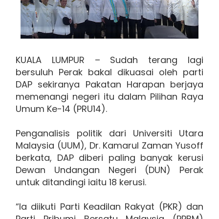
KUALA LUMPUR – Sudah terang lagi
bersuluh Perak bakal dikuasai oleh parti
DAP sekiranya Pakatan Harapan berjaya
memenangi negeri itu dalam Pilihan Raya
Umum Ke-14 (PRU14).
Penganalisis politik dari Universiti Utara
Malaysia (UUM), Dr. Kamarul Zaman Yusoff
berkata, DAP diberi paling banyak kerusi
Dewan Undangan Negeri (DUN) Perak
untuk ditandingi iaitu 18 kerusi.
“Ia diikuti Parti Keadilan Rakyat (PKR) dan
Parti Pribumi Bersatu Malaysia (PPBM)