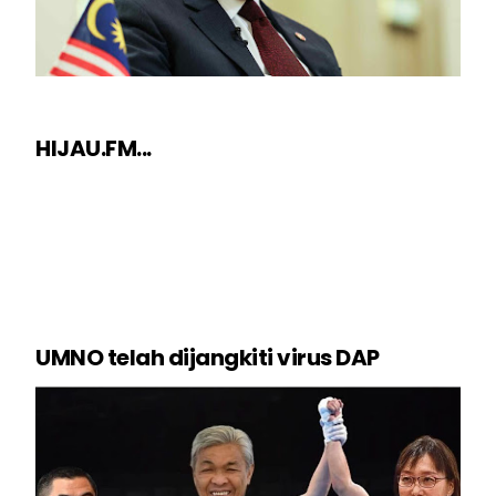
HIJAU.FM...
UMNO telah dijangkiti virus DAP