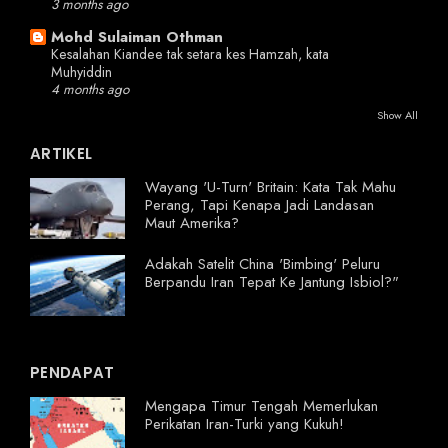
3 months ago
Mohd Sulaiman Othman
Kesalahan Kiandee tak setara kes Hamzah, kata
Muhyiddin
4 months ago
Show All
ARTIKEL
Wayang 'U-Turn' Britain: Kata Tak Mahu
Perang, Tapi Kenapa Jadi Landasan
Maut Amerika?
Adakah Satelit China 'Bimbing' Peluru
Berpandu Iran Tepat Ke Jantung Isbiol?"
PENDAPAT
Mengapa Timur Tengah Memerlukan
Perikatan Iran-Turki yang Kukuh!