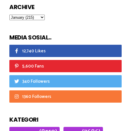
ARCHIVE
MEDIA SOSIAL..
12,740 Likes
5,600 Fans
340 Followers
1360 Followers
KATEGORI