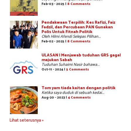
Feb-03 - 2025 |
8 Comments
Pendakwaan Terpilih: Kes Rafizi, Faiz
Fadzil, dan Percubaan PAN Gunakan
Polis Untuk Fitnah Politik
Oleh Hilmi Afendi Selepas Pilihan...
Feb-02 - 2025 |
8 Comments
ULASAN | Menjawab tuduhan GRS gagal
majukan Sabah
Tuduhan Suhaimi Nasir bahawa...
Oct-11 - 2024 |
5 Comments
Tom yam tiada kaitan dengan politik
Ketika saya duduk di sebuah kedai...
Aug-20 - 2023 |
4 Comments
Lihat seterusnya »