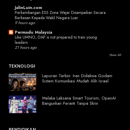
JalinLuin.com
Perkembangan ESS Zone Wajar Disampaikan Secara
Berkesan Kepada Wakil Negara Luar
9 hours ago
Permadu Malaysia
Like UMNO, DAP is not prepared to train young
leaders
21 hours ago
Show All
TEKNOLOGI
Laporan Terkini: Iran Didakwa Godam
Sistem Komunikasi Mudah Alih Israel
Melaka Laksana Smart Tourism, OpenAI
Bangunkan Peranti Tanpa Skrin
PENDIDIKAN