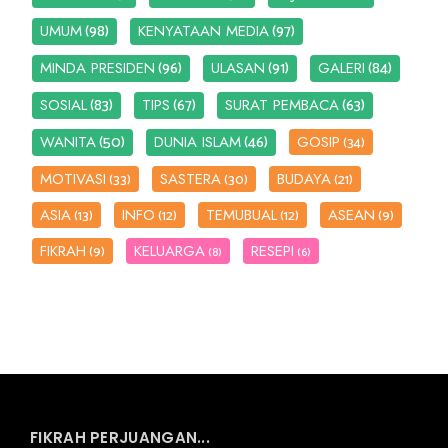
(98)
(97)
UMUM
KENYATAAN MEDIA
(96)
(91)
(84)
MINDA PRESIDEN
ULASAN
GALERI
(83)
(67)
(63)
SOSIAL
TIPS
SURAT PEMBACA
(50)
(46)
WANITA
DUNIA ISLAM
GOSIP
(34)
MOTIVASI
SASTERA
BUDAYA
(33)
(30)
(21)
ASIA
INFO
TEMUBUAL
ASEAN
(13)
(12)
(12)
(9)
FIKRAH
KELUARGA
RESEPI
(9)
(8)
(6)
FIKRAH PERJUANGAN...