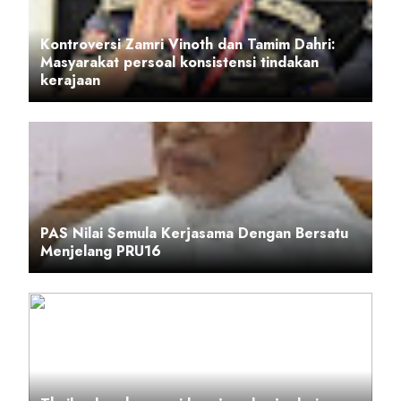
Kontroversi Zamri Vinoth dan Tamim Dahri:
Masyarakat persoal konsistensi tindakan
kerajaan
PAS Nilai Semula Kerjasama Dengan Bersatu
Menjelang PRU16