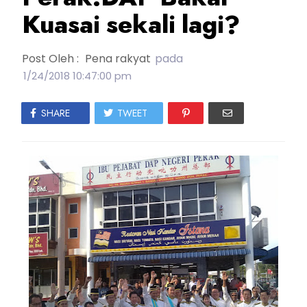
Kuasai sekali lagi?
Post Oleh :
Pena rakyat
pada
1/24/2018 10:47:00 pm
SHARE
TWEET