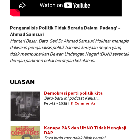
Penganalisis Politik Tidak Berada Dalam ‘Padang’ –
Ahmad Samsuri
Menteri Besar, Dato’ Seri Dr Ahmad Samsuri Mokhtar menepis
dakwaan penganalisis politik bahawa kerajaan negeri yang
tidak membubarkan Dewan Undangan Negeri (DUN) serentak
dengan parlimen bakal berdepan kekalahan.
ULASAN
Demokrasi parti politik kita
Baru-baru ini podcast Keluar...
Feb-15 - 2025 |
11 Comments
Kenapa PAS dan UMNO Tidak Mengkaji
DAP
Saya ingin mengajak bijak pandai,...