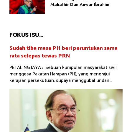
Mahathir Dan Anwar Ibrahim
FOKUS ISU...
Sudah tiba masa PH beri peruntukan sama
rata selepas tewas PRN
PETALING JAYA : Sebuah kumpulan masyarakat sivil
menggesa Pakatan Harapan (PH), yang menerajui
kerajaan persekutuan, supaya menggubal undan...