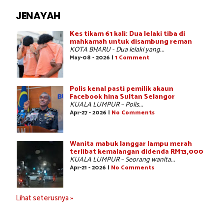
JENAYAH
Kes tikam 61 kali: Dua lelaki tiba di
mahkamah untuk disambung reman
KOTA BHARU - Dua lelaki yang...
May-08 - 2026 |
1 Comment
Polis kenal pasti pemilik akaun
Facebook hina Sultan Selangor
KUALA LUMPUR – Polis...
Apr-27 - 2026 |
No Comments
Wanita mabuk langgar lampu merah
terlibat kemalangan didenda RM13,000
KUALA LUMPUR – Seorang wanita...
Apr-21 - 2026 |
No Comments
Lihat seterusnya »