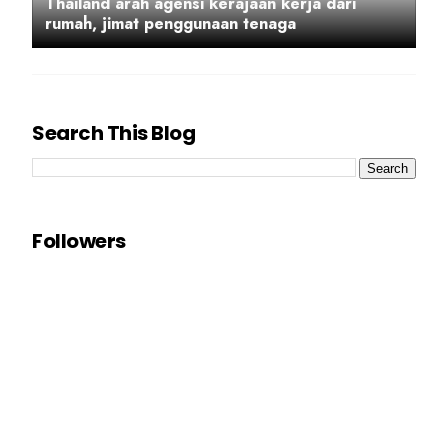
Thailand arah agensi kerajaan kerja dari
rumah, jimat penggunaan tenaga
Search This Blog
Followers