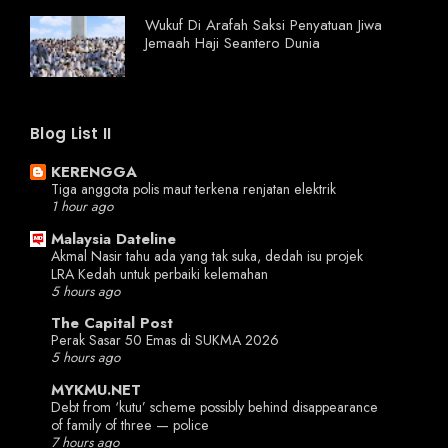
Wukuf Di Arafah Saksi Penyatuan Jiwa
Jemaah Haji Seantero Dunia
Blog List II
KERENGGA
Tiga anggota polis maut terkena renjatan elektrik
1 hour ago
Malaysia Dateline
Akmal Nasir tahu ada yang tak suka, dedah isu projek
LRA Kedah untuk perbaiki kelemahan
5 hours ago
The Capital Post
Perak Sasar 50 Emas di SUKMA 2026
5 hours ago
MYKMU.NET
Debt from ‘kutu’ scheme possibly behind disappearance
of family of three — police
7 hours ago