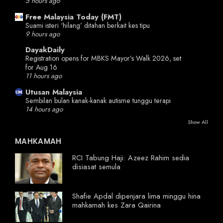
5 hours ago
Free Malaysia Today (FMT)
Suami isteri ‘hilang’ ditahan berkait kes tipu
9 hours ago
DayakDaily
Registration opens for MBKS Mayor’s Walk 2026, set
for Aug 16
11 hours ago
Utusan Malaysia
Sembilan bulan kanak-kanak autisme tunggu terapi
14 hours ago
Show All
MAHKAMAH
RCI Tabung Haji: Azeez Rahim sedia
disiasat semula
Shafie Apdal dipenjara lima minggu hina
mahkamah kes Zara Qairina