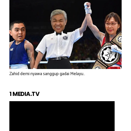
Zahid demi nyawa sanggup gadai Melayu..
1 MEDIA.TV