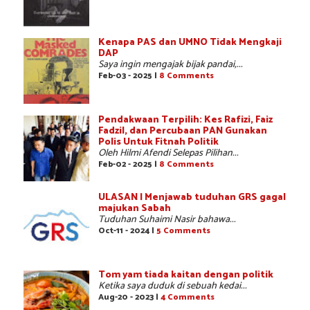
Kenapa PAS dan UMNO Tidak Mengkaji
DAP
Saya ingin mengajak bijak pandai,...
Feb-03 - 2025 |
8 Comments
Pendakwaan Terpilih: Kes Rafizi, Faiz
Fadzil, dan Percubaan PAN Gunakan
Polis Untuk Fitnah Politik
Oleh Hilmi Afendi Selepas Pilihan...
Feb-02 - 2025 |
8 Comments
ULASAN | Menjawab tuduhan GRS gagal
majukan Sabah
Tuduhan Suhaimi Nasir bahawa...
Oct-11 - 2024 |
5 Comments
Tom yam tiada kaitan dengan politik
Ketika saya duduk di sebuah kedai...
Aug-20 - 2023 |
4 Comments