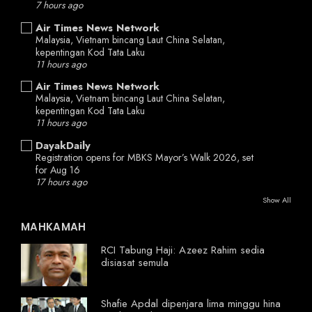
7 hours ago
Air Times News Network
Malaysia, Vietnam bincang Laut China Selatan,
kepentingan Kod Tata Laku
11 hours ago
Air Times News Network
Malaysia, Vietnam bincang Laut China Selatan,
kepentingan Kod Tata Laku
11 hours ago
DayakDaily
Registration opens for MBKS Mayor’s Walk 2026, set
for Aug 16
17 hours ago
Show All
MAHKAMAH
RCI Tabung Haji: Azeez Rahim sedia
disiasat semula
Shafie Apdal dipenjara lima minggu hina