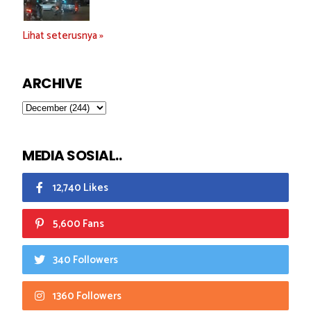
Lihat seterusnya »
ARCHIVE
MEDIA SOSIAL..
12,740 Likes
5,600 Fans
340 Followers
1360 Followers