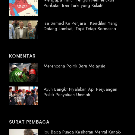
Mengapa Timur Tengah Memerlukan
Perikatan Iran-Turki yang Kukuh!
Isa Samad Ke Penjara : Keadilan Yang
Datang Lambat, Tapi Tetap Bermakna
KOMENTAR
Merencana Politik Baru Malaysia
Ayuh Bangkit Nyalakan Api Perjuangan
Politik Penyatuan Ummah
SURAT PEMBACA
Ibu Bapa Punca Kesihatan Mental Kanak-