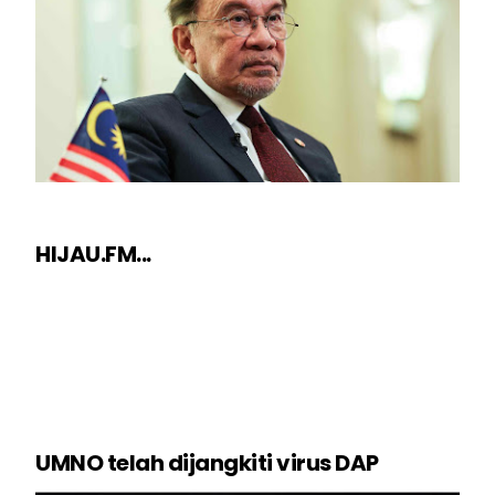
HIJAU.FM...
UMNO telah dijangkiti virus DAP