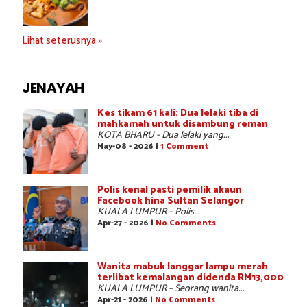
Lihat seterusnya »
JENAYAH
Kes tikam 61 kali: Dua lelaki tiba di
mahkamah untuk disambung reman
KOTA BHARU - Dua lelaki yang...
May-08 - 2026 |
1 Comment
Polis kenal pasti pemilik akaun
Facebook hina Sultan Selangor
KUALA LUMPUR – Polis...
Apr-27 - 2026 |
No Comments
Wanita mabuk langgar lampu merah
terlibat kemalangan didenda RM13,000
KUALA LUMPUR – Seorang wanita...
Apr-21 - 2026 |
No Comments