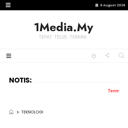
6 August 2026
1Media.My
TEPAT. TELUS. TERKINI.
NOTIS:
Terima kasih kepada semu
TEKNOLOGI