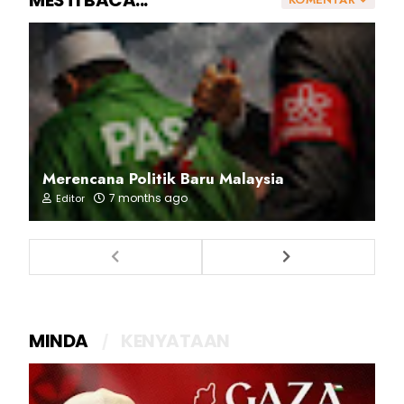
MESTI BACA...
Merencana Politik Baru Malaysia
7 months ago
Editor
MINDA
KENYATAAN