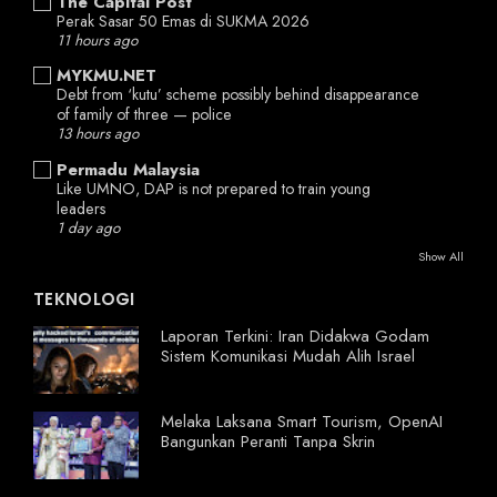
The Capital Post
Perak Sasar 50 Emas di SUKMA 2026
11 hours ago
MYKMU.NET
Debt from ‘kutu’ scheme possibly behind disappearance
of family of three — police
13 hours ago
Permadu Malaysia
Like UMNO, DAP is not prepared to train young
leaders
1 day ago
Show All
TEKNOLOGI
Laporan Terkini: Iran Didakwa Godam
Sistem Komunikasi Mudah Alih Israel
Melaka Laksana Smart Tourism, OpenAI
Bangunkan Peranti Tanpa Skrin