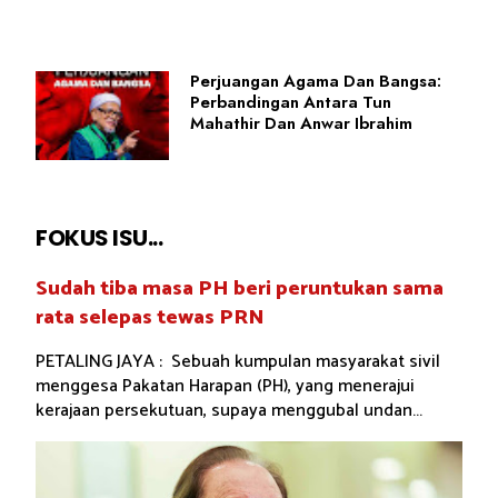
Perjuangan Agama Dan Bangsa:
Perbandingan Antara Tun
Mahathir Dan Anwar Ibrahim
FOKUS ISU...
Sudah tiba masa PH beri peruntukan sama
rata selepas tewas PRN
PETALING JAYA : Sebuah kumpulan masyarakat sivil
menggesa Pakatan Harapan (PH), yang menerajui
kerajaan persekutuan, supaya menggubal undan...