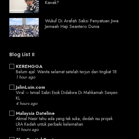
Kanak?
Wukuf Di Arafah Saksi Penyatuan Jiwa
Jemaah Haji Seantero Dunia
Blog List II
KERENGGA
Belum ajal: Wanita selamat setelah terjun dari tingkat 18
1 hour ago
JalinLuin.com
Viral – Ismail Sabri Esok Didakwa Di Mahkamah Sesyen
KL
4 hours ago
Malaysia Dateline
Akmal Nasir tahu ada yang tak suka, dedah isu projek
LRA Kedah untuk perbaiki kelemahan
11 hours ago