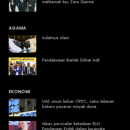
mahkamah kes Zara Qairina
AGAMA
Indahnya Islam
Pendakwaan Biarlah Dilihat Adil
EKONOMI
UAE umum keluar OPEC, cetus tekanan
baharu pasaran minyak dunia
Ideas persoalan ketiadaan RUU
Pendanaan Politik dalam kerangka