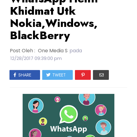
Khidmat Utk
Nokia,Windows,
BlackBerry
Post Oleh :
One Media S
pada
12/28/2017 09:39:00 pm
SHARE
TWEET