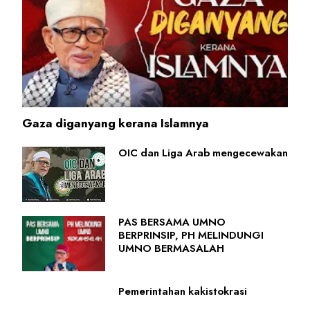
Gaza diganyang kerana Islamnya
OIC dan Liga Arab mengecewakan
PAS BERSAMA UMNO
BERPRINSIP, PH MELINDUNGI
UMNO BERMASALAH
Pemerintahan kakistokrasi