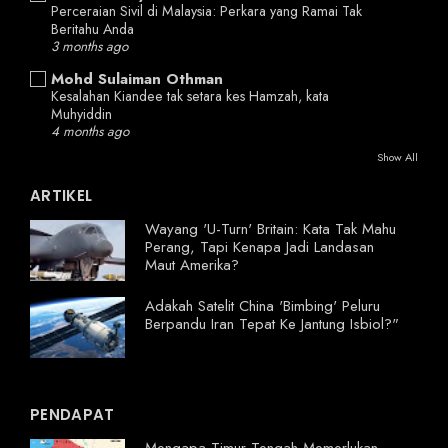
Perceraian Sivil di Malaysia: Perkara yang Ramai Tak
Beritahu Anda
3 months ago
Mohd Sulaiman Othman
Kesalahan Kiandee tak setara kes Hamzah, kata
Muhyiddin
4 months ago
Show All
ARTIKEL
Wayang 'U-Turn' Britain: Kata Tak Mahu
Perang, Tapi Kenapa Jadi Landasan
Maut Amerika?
Adakah Satelit China 'Bimbing' Peluru
Berpandu Iran Tepat Ke Jantung Isbiol?"
PENDAPAT