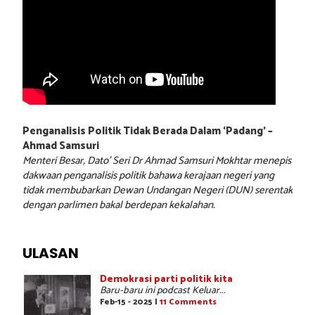
Penganalisis Politik Tidak Berada Dalam ‘Padang’ –
Ahmad Samsuri
Menteri Besar, Dato’ Seri Dr Ahmad Samsuri Mokhtar menepis
dakwaan penganalisis politik bahawa kerajaan negeri yang
tidak membubarkan Dewan Undangan Negeri (DUN) serentak
dengan parlimen bakal berdepan kekalahan.
ULASAN
Demokrasi parti politik kita
Baru-baru ini podcast Keluar...
Feb-15 - 2025 |
11 Comments