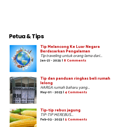
Petua & Tips
Tip Melancong Ke Luar Negara
Berdasarkan Pengalaman
Tip traveling untuk orang lama dari...
Jan-27 - 2025 |
8 Comments
Tip dan panduan ringkas beli rumah
lelong
HARGA rumah baharu yang...
May-01 - 2023 |
4 Comments
Tip-tip rebus jagung
TIP-TIP MEREBUS...
Feb-03 - 2023 |
5 Comments