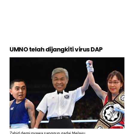
UMNO telah dijangkiti virus DAP
Zahid demi nyawa sanggup gadai Melayu..