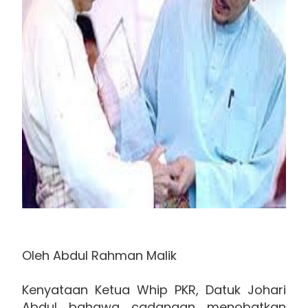
Oleh Abdul Rahman Malik
Kenyataan Ketua Whip PKR, Datuk Johari
Abdul bahawa cadangan menobatkan