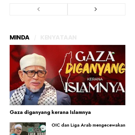
MINDA
KENYATAAN
Gaza diganyang kerana Islamnya
OIC dan Liga Arab mengecewakan