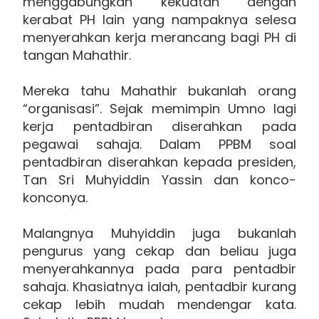
menggabungkan kekuatan dengan
kerabat PH lain yang nampaknya selesa
menyerahkan kerja merancang bagi PH di
tangan Mahathir.
Mereka tahu Mahathir bukanlah orang
“organisasi”. Sejak memimpin Umno lagi
kerja pentadbiran diserahkan pada
pegawai sahaja. Dalam PPBM soal
pentadbiran diserahkan kepada presiden,
Tan Sri Muhyiddin Yassin dan konco-
konconya.
Malangnya Muhyiddin juga bukanlah
pengurus yang cekap dan beliau juga
menyerahkannya pada para pentadbir
sahaja. Khasiatnya ialah, pentadbir kurang
cekap lebih mudah mendengar kata.