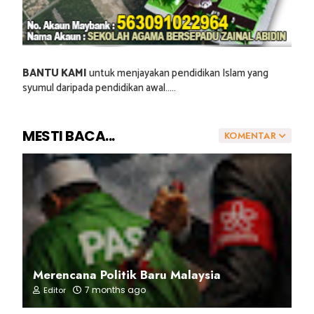
BANTU KAMI
untuk menjayakan pendidikan Islam yang
syumul daripada pendidikan awal.....
MESTI BACA...
KOMENTAR
Merencana Politik Baru Malaysia
7 months ago
Editor