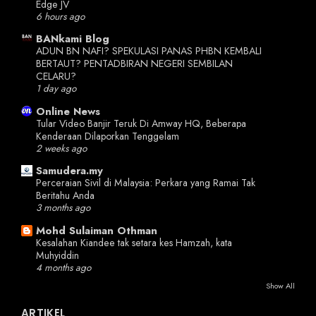
Edge JV
6 hours ago
BANkami Blog
ADUN BN NAFI? SPEKULASI PANAS PHBN KEMBALI
BERTAUT? PENTADBIRAN NEGERI SEMBILAN
CELARU?
1 day ago
Online News
Tular Video Banjir Teruk Di Amway HQ, Beberapa
Kenderaan Dilaporkan Tenggelam
2 weeks ago
Samudera.my
Perceraian Sivil di Malaysia: Perkara yang Ramai Tak
Beritahu Anda
3 months ago
Mohd Sulaiman Othman
Kesalahan Kiandee tak setara kes Hamzah, kata
Muhyiddin
4 months ago
Show All
ARTIKEL