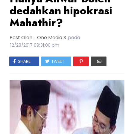
dedahkan hipokrasi
Mahathir?
Post Oleh :
One Media S
pada
12/28/2017 09:31:00 pm
SHARE
TWEET