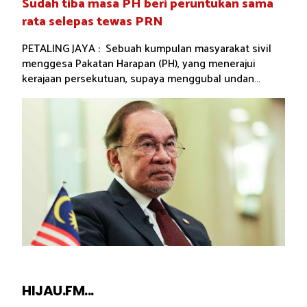
Sudah tiba masa PH beri peruntukan sama
rata selepas tewas PRN
PETALING JAYA : Sebuah kumpulan masyarakat sivil
menggesa Pakatan Harapan (PH), yang menerajui
kerajaan persekutuan, supaya menggubal undan...
HIJAU.FM...