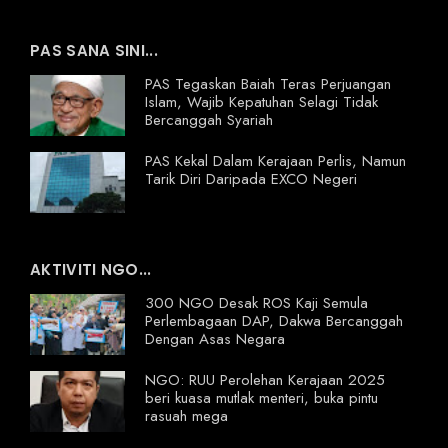
PAS SANA SINI...
PAS Tegaskan Baiah Teras Perjuangan
Islam, Wajib Kepatuhan Selagi Tidak
Bercanggah Syariah
PAS Kekal Dalam Kerajaan Perlis, Namun
Tarik Diri Daripada EXCO Negeri
AKTIVITI NGO...
300 NGO Desak ROS Kaji Semula
Perlembagaan DAP, Dakwa Bercanggah
Dengan Asas Negara
NGO: RUU Perolehan Kerajaan 2025
beri kuasa mutlak menteri, buka pintu
rasuah mega