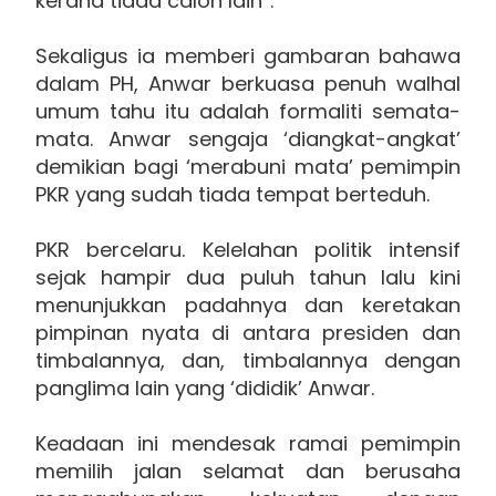
kerana tiada calon lain”.
Sekaligus ia memberi gambaran bahawa
dalam PH, Anwar berkuasa penuh walhal
umum tahu itu adalah formaliti semata-
mata. Anwar sengaja ‘diangkat-angkat’
demikian bagi ‘merabuni mata’ pemimpin
PKR yang sudah tiada tempat berteduh.
PKR bercelaru. Kelelahan politik intensif
sejak hampir dua puluh tahun lalu kini
menunjukkan padahnya dan keretakan
pimpinan nyata di antara presiden dan
timbalannya, dan, timbalannya dengan
panglima lain yang ‘dididik’ Anwar.
Keadaan ini mendesak ramai pemimpin
memilih jalan selamat dan berusaha