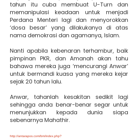
tahun itu cuba membuat U-Turn dan
memanipulasi keadaan untuk menjadi
Perdana Menteri lagi dan menyorokkan
‘dosa besar’ yang dilakukanya di atas
nama demokrasi dan agamanya, Islam.
Nanti apabila kebenaran terhambur, baik
pimpinan PKR, dan Amanah akan tahu
bahawa mereka juga ‘mencurangi Anwar’
untuk bermandi kuasa yang mereka kejar
sejak 20 tahun lalu.
Anwar, tahanlah kesakitan sedikit lagi
sehingga anda benar-benar segar untuk
menunjukkan kepada dunia siapa
sebenarnya Mahathir.
http://antarapos.com/bm/index.php?