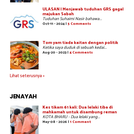
ULASAN | Menjawab tuduhan GRS gagal
majukan Sabah
Tuduhan Suhaimi Nasir bahawa...
Oct-11 - 2024 |
5 Comments
Tom yam tiada kaitan dengan politik
Ketika saya duduk di sebuah kedai...
Aug-20 - 2023 |
4 Comments
Lihat seterusnya »
JENAYAH
Kes tikam 61 kali: Dua lelaki tiba di
mahkamah untuk disambung reman
KOTA BHARU - Dua lelaki yang...
May-08 - 2026 |
1 Comment