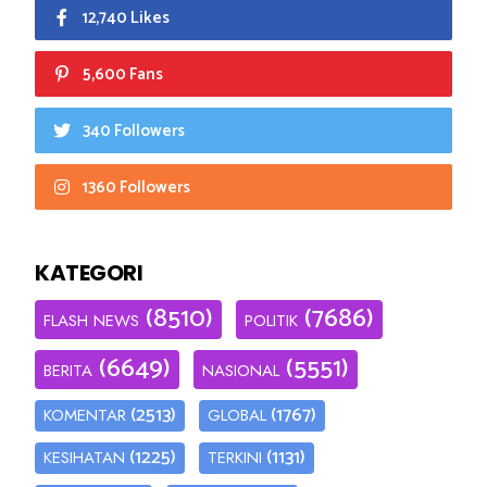
12,740 Likes
5,600 Fans
340 Followers
1360 Followers
KATEGORI
(8510)
(7686)
FLASH NEWS
POLITIK
(6649)
(5551)
BERITA
NASIONAL
(2513)
(1767)
KOMENTAR
GLOBAL
(1225)
(1131)
KESIHATAN
TERKINI