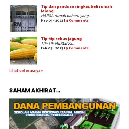
Tip dan panduan ringkas beli rumah
lelong
HARGA rumah baharu yang...
May-01 - 2023 |
4 Comments
Tip-tip rebus jagung
TIP-TIP MEREBUS...
Feb-03 - 2023 |
5 Comments
Lihat seterusnya »
SAHAM AKHIRAT...