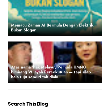
Memacu Zaman AI Bermula Dengan Elektrik,
Bukan Slogan
Atas nama ‘hak Melayu’, Pemuda UMNO
bimbang Wilayah Persekutuan — tapi silap
hala tuju sendiri tak diakui
Search This Blog