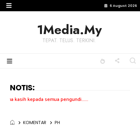
6 August 2026
1Media.My
TEPAT. TELUS. TERKINI.
NOTIS:
pada semua pengundi.......
KOMENTAR
PH