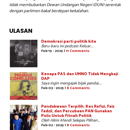
tidak membubarkan Dewan Undangan Negeri (DUN) serentak
dengan parlimen bakal berdepan kekalahan.
ULASAN
Demokrasi parti politik kita
Baru-baru ini podcast Keluar...
Feb-15 - 2025 |
11 Comments
Kenapa PAS dan UMNO Tidak Mengkaji
DAP
Saya ingin mengajak bijak pandai,...
Feb-03 - 2025 |
8 Comments
Pendakwaan Terpilih: Kes Rafizi, Faiz
Fadzil, dan Percubaan PAN Gunakan
Polis Untuk Fitnah Politik
Oleh Hilmi Afendi Selepas Pilihan...
Feb-02 - 2025 |
8 Comments