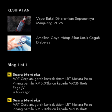
KESIHATAN
Vape Bakal Diharamkan Sepenuhnya
Menjelang 2026
Amalkan Gaya Hidup Sihat Untuk Cegah
Diabetes
Blog List I
Suara Merdeka
MRT Corp anugerah kontrak sistem LRT Mutiara Pulau
Pinang bernilai RM3.03 ​​bilion kepada MRCB-Theta
Edge JV
6 hours ago
Suara Merdeka
MRT Corp anugerah kontrak sistem LRT Mutiara Pulau
Pinang bernilai RM3.03 ​​bilion kepada MRCB-Theta