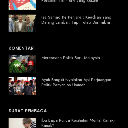
Perikatan Iran-Turki yang Kukuh!
Isa Samad Ke Penjara : Keadilan Yang
Datang Lambat, Tapi Tetap Bermakna
KOMENTAR
Merencana Politik Baru Malaysia
Ayuh Bangkit Nyalakan Api Perjuangan
Politik Penyatuan Ummah
SURAT PEMBACA
Ibu Bapa Punca Kesihatan Mental Kanak-
Kanak?