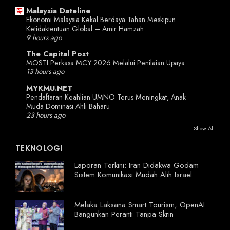
Malaysia Dateline
Ekonomi Malaysia Kekal Berdaya Tahan Meskipun
Ketidaktentuan Global – Amir Hamzah
9 hours ago
The Capital Post
MOSTI Perkasa MCY 2026 Melalui Penilaian Upaya
13 hours ago
MYKMU.NET
Pendaftaran Keahlian UMNO Terus Meningkat, Anak
Muda Dominasi Ahli Baharu
23 hours ago
Show All
TEKNOLOGI
Laporan Terkini: Iran Didakwa Godam
Sistem Komunikasi Mudah Alih Israel
Melaka Laksana Smart Tourism, OpenAI
Bangunkan Peranti Tanpa Skrin