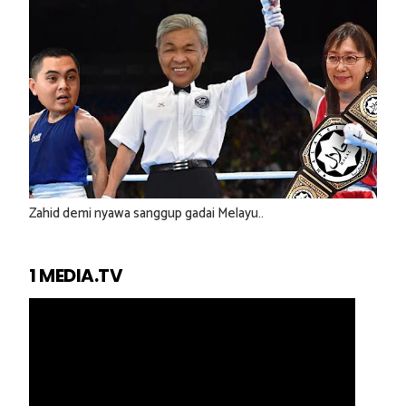
Zahid demi nyawa sanggup gadai Melayu..
1 MEDIA.TV