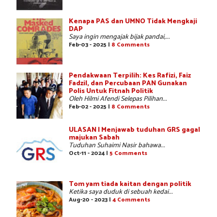
Kenapa PAS dan UMNO Tidak Mengkaji
DAP
Saya ingin mengajak bijak pandai,...
Feb-03 - 2025 |
8 Comments
Pendakwaan Terpilih: Kes Rafizi, Faiz
Fadzil, dan Percubaan PAN Gunakan
Polis Untuk Fitnah Politik
Oleh Hilmi Afendi Selepas Pilihan...
Feb-02 - 2025 |
8 Comments
ULASAN | Menjawab tuduhan GRS gagal
majukan Sabah
Tuduhan Suhaimi Nasir bahawa...
Oct-11 - 2024 |
5 Comments
Tom yam tiada kaitan dengan politik
Ketika saya duduk di sebuah kedai...
Aug-20 - 2023 |
4 Comments