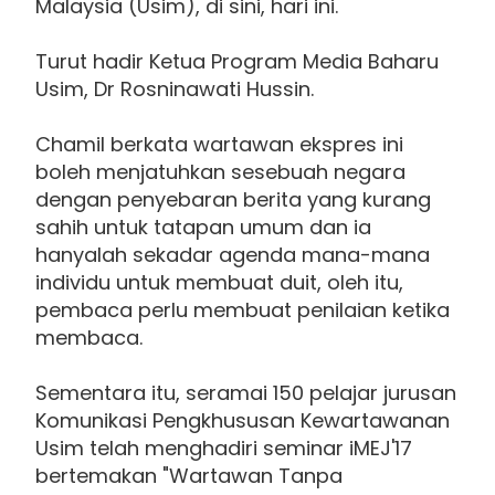
Malaysia (Usim), di sini, hari ini.
Turut hadir Ketua Program Media Baharu
Usim, Dr Rosninawati Hussin.
Chamil berkata wartawan ekspres ini
boleh menjatuhkan sesebuah negara
dengan penyebaran berita yang kurang
sahih untuk tatapan umum dan ia
hanyalah sekadar agenda mana-mana
individu untuk membuat duit, oleh itu,
pembaca perlu membuat penilaian ketika
membaca.
Sementara itu, seramai 150 pelajar jurusan
Komunikasi Pengkhususan Kewartawanan
Usim telah menghadiri seminar iMEJ'17
bertemakan "Wartawan Tanpa