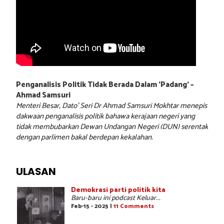
Penganalisis Politik Tidak Berada Dalam ‘Padang’ –
Ahmad Samsuri
Menteri Besar, Dato’ Seri Dr Ahmad Samsuri Mokhtar menepis
dakwaan penganalisis politik bahawa kerajaan negeri yang
tidak membubarkan Dewan Undangan Negeri (DUN) serentak
dengan parlimen bakal berdepan kekalahan.
ULASAN
Demokrasi parti politik kita
Baru-baru ini podcast Keluar...
Feb-15 - 2025 |
11 Comments