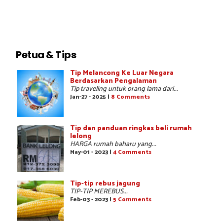
Petua & Tips
Tip Melancong Ke Luar Negara
Berdasarkan Pengalaman
Tip traveling untuk orang lama dari...
Jan-27 - 2025 |
8 Comments
Tip dan panduan ringkas beli rumah
lelong
HARGA rumah baharu yang...
May-01 - 2023 |
4 Comments
Tip-tip rebus jagung
TIP-TIP MEREBUS...
Feb-03 - 2023 |
5 Comments