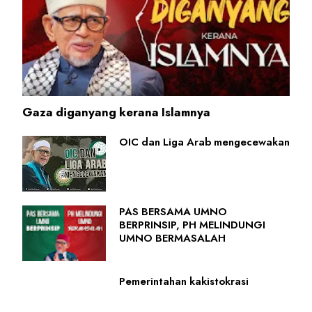
Gaza diganyang kerana Islamnya
OIC dan Liga Arab mengecewakan
PAS BERSAMA UMNO
BERPRINSIP, PH MELINDUNGI
UMNO BERMASALAH
Pemerintahan kakistokrasi