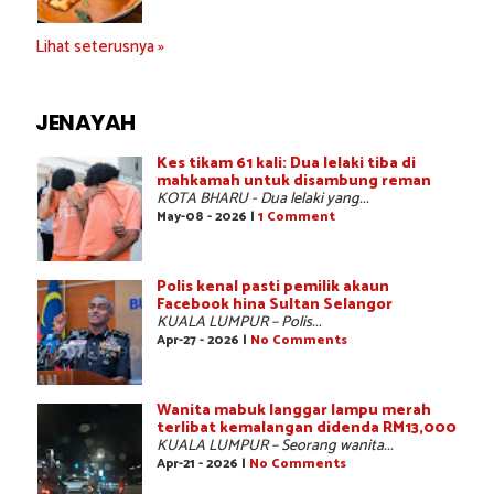
Lihat seterusnya »
JENAYAH
Kes tikam 61 kali: Dua lelaki tiba di
mahkamah untuk disambung reman
KOTA BHARU - Dua lelaki yang...
May-08 - 2026 |
1 Comment
Polis kenal pasti pemilik akaun
Facebook hina Sultan Selangor
KUALA LUMPUR – Polis...
Apr-27 - 2026 |
No Comments
Wanita mabuk langgar lampu merah
terlibat kemalangan didenda RM13,000
KUALA LUMPUR – Seorang wanita...
Apr-21 - 2026 |
No Comments