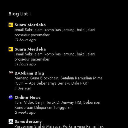
Blog List I
Suara Merdeka
Ismail Sabri alami komplikasi jantung, bakal jalani
prosedur pacemaker
11 hours ago
Suara Merdeka
Ismail Sabri alami komplikasi jantung, bakal jalani
prosedur pacemaker
11 hours ago
BANkami Blog
Menang Guna Blockchain, Setahun Kemudian Minta
'Cuti' – Apa Sebenarnya Berlaku Dala PKR?
1 day ago
Online News
Tular Video Banjir Teruk Di Amway HQ, Beberapa
Kenderaan Dilaporkan Tenggelam
2 weeks ago
Samudera.my
Perceraian Sivil di Malaysia: Perkara yang Ramai Tak