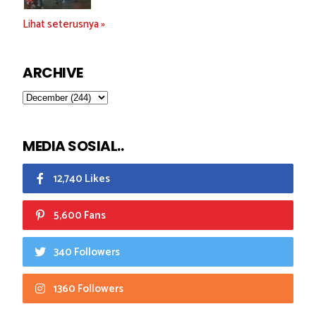
Lihat seterusnya »
ARCHIVE
MEDIA SOSIAL..
12,740 Likes
5,600 Fans
340 Followers
1360 Followers