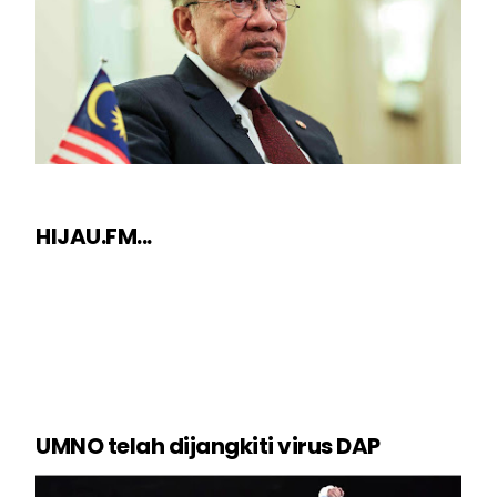
HIJAU.FM...
UMNO telah dijangkiti virus DAP