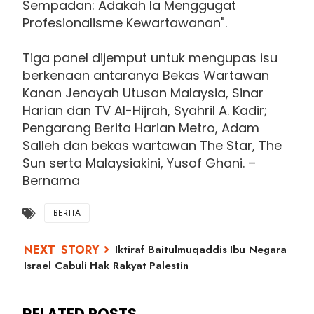
Sempadan: Adakah Ia Menggugat
Profesionalisme Kewartawanan".
Tiga panel dijemput untuk mengupas isu
berkenaan antaranya Bekas Wartawan
Kanan Jenayah Utusan Malaysia, Sinar
Harian dan TV Al-Hijrah, Syahril A. Kadir;
Pengarang Berita Harian Metro, Adam
Salleh dan bekas wartawan The Star, The
Sun serta Malaysiakini, Yusof Ghani. –
Bernama
BERITA
Iktiraf Baitulmuqaddis Ibu Negara
Israel Cabuli Hak Rakyat Palestin