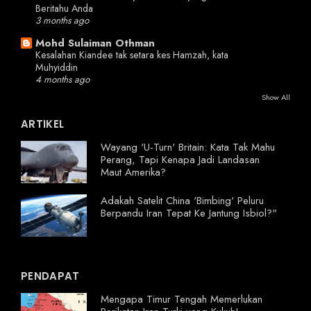
Beritahu Anda
3 months ago
Mohd Sulaiman Othman
Kesalahan Kiandee tak setara kes Hamzah, kata
Muhyiddin
4 months ago
Show All
ARTIKEL
Wayang 'U-Turn' Britain: Kata Tak Mahu
Perang, Tapi Kenapa Jadi Landasan
Maut Amerika?
Adakah Satelit China 'Bimbing' Peluru
Berpandu Iran Tepat Ke Jantung Isbiol?"
PENDAPAT
Mengapa Timur Tengah Memerlukan