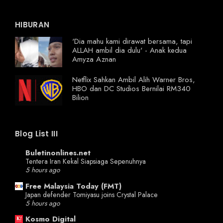
HIBURAN
'Dia mahu kami dirawat bersama, tapi
ALLAH ambil dia dulu' - Anak kedua
Amyza Aznan
Netflix Sahkan Ambil Alih Warner Bros,
HBO dan DC Studios Bernilai RM340
Bilion
Blog List III
Buletinonlines.net
Tentera Iran Kekal Siapsiaga Sepenuhnya
5 hours ago
Free Malaysia Today (FMT)
Japan defender Tomiyasu joins Crystal Palace
5 hours ago
Kosmo Digital