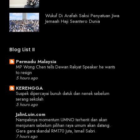
Wukuf Di Arafah Saksi Penyatuan Jiwa
Jemaah Haji Seantero Dunia
Blog List II
Permadu Malaysia
MP Wong Chen tells Dewan Rakyat Speaker he wants
to resign
5 hours ago
KERENGGA
Suspek dipercayai bunuh datuk dan nenek sebelum
serang sekolah
5 hours ago
JalinLuin.com
Nampaknya momentum UMNO terhenti dan akan
menjunam sebelum pilihan raya umum akan datang.
Gara gara skandal RM170 Juta, Ismail Sabri.
7 hours ago