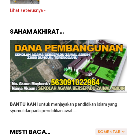
Lihat seterusnya »
SAHAM AKHIRAT...
BANTU KAMI
untuk menjayakan pendidikan Islam yang
syumul daripada pendidikan awal.....
MESTI BACA...
KOMENTAR