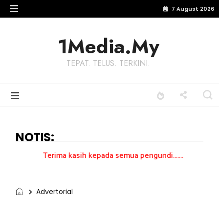
7 August 2026
1Media.My
TEPAT. TELUS. TERKINI.
NOTIS:
erima kasih kepada semua pengundi.......
Advertorial