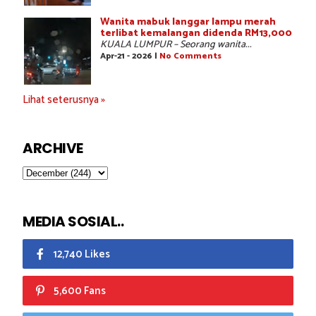
Wanita mabuk langgar lampu merah
terlibat kemalangan didenda RM13,000
KUALA LUMPUR – Seorang wanita...
Apr-21 - 2026 |
No Comments
Lihat seterusnya »
ARCHIVE
MEDIA SOSIAL..
12,740 Likes
5,600 Fans