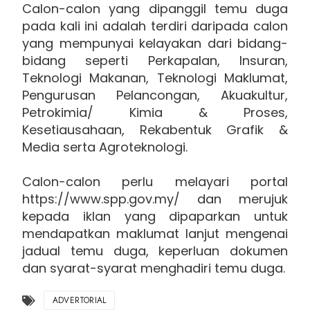
Calon-calon yang dipanggil temu duga
pada kali ini adalah terdiri daripada calon
yang mempunyai kelayakan dari bidang-
bidang seperti Perkapalan, Insuran,
Teknologi Makanan, Teknologi Maklumat,
Pengurusan Pelancongan, Akuakultur,
Petrokimia/ Kimia & Proses,
Kesetiausahaan, Rekabentuk Grafik &
Media serta Agroteknologi.
Calon-calon perlu melayari portal
https://www.spp.gov.my/ dan merujuk
kepada iklan yang dipaparkan untuk
mendapatkan maklumat lanjut mengenai
jadual temu duga, keperluan dokumen
dan syarat-syarat menghadiri temu duga.
ADVERTORIAL