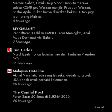
Menteri Sabah, Datuk Hajiji Noor. Habis itu mereka
selaku KDMR pro Warisan menjilat Presiden Warisan,
Shafie Apdal. Bukan hanya dikatakan bekas PTI tapi juga
isteri orang Malaya.
5 hours ago
MYKMU.NET
Pendaftaran Keahlian UMNO Terus Meningkat, Anak
Muda Dominasi Ahli Baharu
7 hours ago
Tun Carlos
Nurul Izzah mohon lepaskan jawatan Timbalan Presiden
PKR
16 hours ago
Malaysia Dateline
Akmal Nasir tahu ada yang tak suka, dedah isu projek
LRA Kedah untuk perbaiki kelemahan
20 hours ago
The Capital Post
Perak Sasar 50 Emas di SUKMA 2026
20 hours ago
Show All