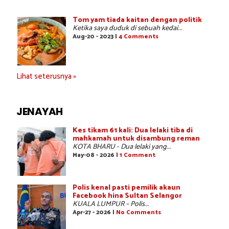
Tom yam tiada kaitan dengan politik
Ketika saya duduk di sebuah kedai...
Aug-20 - 2023 |
4 Comments
Lihat seterusnya »
JENAYAH
Kes tikam 61 kali: Dua lelaki tiba di
mahkamah untuk disambung reman
KOTA BHARU - Dua lelaki yang...
May-08 - 2026 |
1 Comment
Polis kenal pasti pemilik akaun
Facebook hina Sultan Selangor
KUALA LUMPUR – Polis...
Apr-27 - 2026 |
No Comments