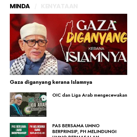
MINDA
KENYATAAN
Gaza diganyang kerana Islamnya
OIC dan Liga Arab mengecewakan
PAS BERSAMA UMNO
BERPRINSIP, PH MELINDUNGI