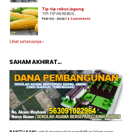
Tip-tip rebus jagung
TIP-TIP MEREBUS...
Feb-03 - 2023 |
5 Comments
Lihat seterusnya »
SAHAM AKHIRAT...