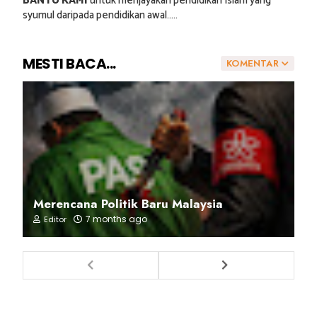
BANTU KAMI
untuk menjayakan pendidikan Islam yang
syumul daripada pendidikan awal.....
MESTI BACA...
KOMENTAR
Merencana Politik Baru Malaysia
7 months ago
Editor