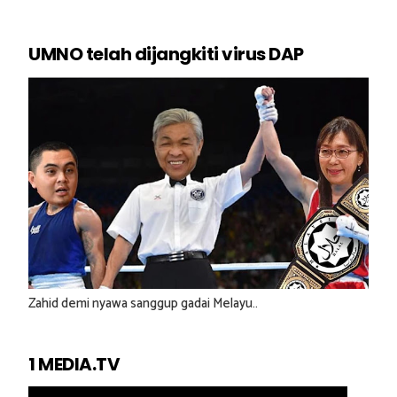
UMNO telah dijangkiti virus DAP
Zahid demi nyawa sanggup gadai Melayu..
1 MEDIA.TV