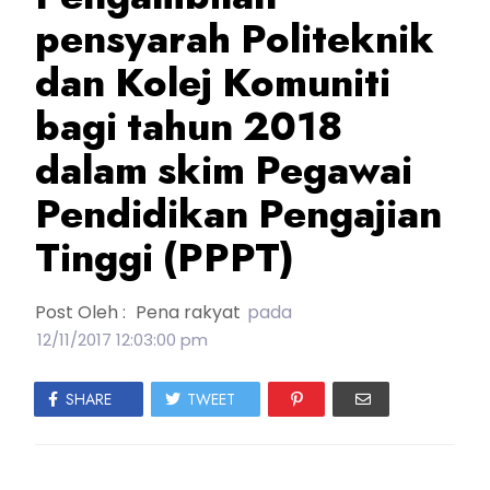
pensyarah Politeknik
dan Kolej Komuniti
bagi tahun 2018
dalam skim Pegawai
Pendidikan Pengajian
Tinggi (PPPT)
Post Oleh :
Pena rakyat
pada
12/11/2017 12:03:00 pm
SHARE
TWEET