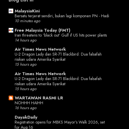
MalaysiaKini
Bersatu terjerat sendiri, bukan lagi komponen PN - Hadi
10 minutes ago
Free Malaysia Today (FMT)
Iran threatens to ‘black out’ Gulf if US hits power plants
14 hours ago
Air Times News Network
U-2 Dragon Lady dan SR-71 Blackbird: Dua falsafah
risikan udara Amerika Syarikat
15 hours ago
Air Times News Network
U-2 Dragon Lady dan SR-71 Blackbird: Dua falsafah
risikan udara Amerika Syarikat
15 hours ago
WARTAWAN RASMI LR
NOHHH HAIHH
16 hours ago
DayakDaily
Registration opens for MBKS Mayor’s Walk 2026, set
for Aug 16