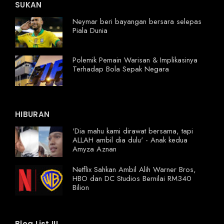
SUKAN
Neymar beri bayangan bersara selepas
Piala Dunia
Polemik Pemain Warisan & Implikasinya
Terhadap Bola Sepak Negara
HIBURAN
'Dia mahu kami dirawat bersama, tapi
ALLAH ambil dia dulu' - Anak kedua
Amyza Aznan
Netflix Sahkan Ambil Alih Warner Bros,
HBO dan DC Studios Bernilai RM340
Bilion
Blog List III