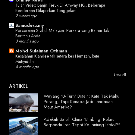
Tular Video Banjir Teruk Di Amway HQ, Beberapa
Kenderaan Dilaporkan Tenggelam
2 weeks ago
Samudera.my
Perceraian Sivil di Malaysia: Perkara yang Ramai Tak
Beritahu Anda
3 months ago
Mohd Sulaiman Othman
Kesalahan Kiandee tak setara kes Hamzah, kata
Muhyiddin
4 months ago
Show All
ARTIKEL
Wayang 'U-Turn' Britain: Kata Tak Mahu
Perang, Tapi Kenapa Jadi Landasan
Maut Amerika?
Adakah Satelit China 'Bimbing' Peluru
Berpandu Iran Tepat Ke Jantung Isbiol?"