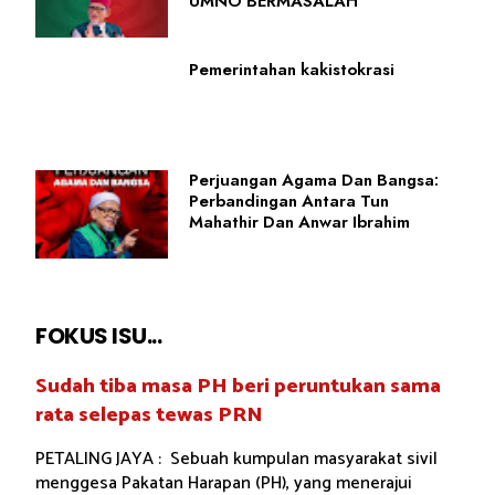
UMNO BERMASALAH
Pemerintahan kakistokrasi
Perjuangan Agama Dan Bangsa:
Perbandingan Antara Tun
Mahathir Dan Anwar Ibrahim
FOKUS ISU...
Sudah tiba masa PH beri peruntukan sama
rata selepas tewas PRN
PETALING JAYA : Sebuah kumpulan masyarakat sivil
menggesa Pakatan Harapan (PH), yang menerajui