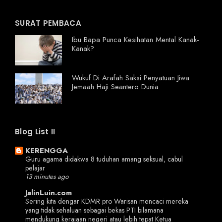
SURAT PEMBACA
Ibu Bapa Punca Kesihatan Mental Kanak-
Kanak?
Wukuf Di Arafah Saksi Penyatuan Jiwa
Jemaah Haji Seantero Dunia
Blog List II
KERENGGA
Guru agama didakwa 8 tuduhan amang seksual, cabul
pelajar
13 minutes ago
JalinLuin.com
Sering kita dengar KDMR pro Warisan mencaci mereka
yang tidak sehaluan sebagai bekas PTI bilamana
mendukung kerajaan negeri atau lebih tepat Ketua