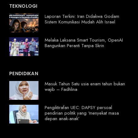
TEKNOLOGI
Laporan Terkini: Iran Didakwa Godam
Sistem Komunikasi Mudah Alih Israel
Melaka Laksana Smart Tourism, OpenAI
Bangunkan Peranti Tanpa Skrin
PENDIDIKAN
Masuk Tahun Satu usia enam tahun bukan
wajib – Fadhlina
Pengiktirafan UEC: DAPSY persoal
pendirian politik yang ‘menyekat masa
depan anak-anak’