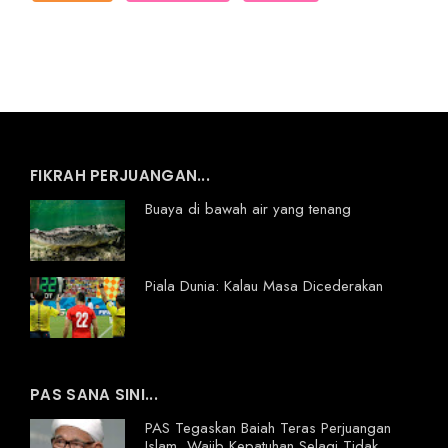
FIKRAH PERJUANGAN...
Buaya di bawah air yang tenang
Piala Dunia: Kalau Masa Dicederakan
PAS SANA SINI...
PAS Tegaskan Baiah Teras Perjuangan
Islam, Wajib Kepatuhan Selagi Tidak