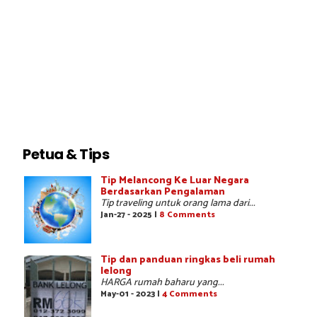
Petua & Tips
Tip Melancong Ke Luar Negara
Berdasarkan Pengalaman
Tip traveling untuk orang lama dari...
Jan-27 - 2025 |
8 Comments
Tip dan panduan ringkas beli rumah
lelong
HARGA rumah baharu yang...
May-01 - 2023 |
4 Comments