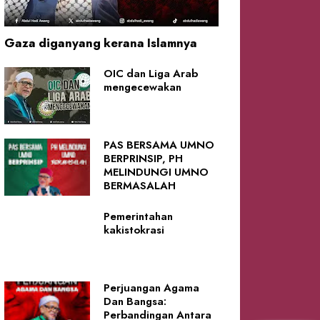
Gaza diganyang kerana Islamnya
OIC dan Liga Arab
mengecewakan
PAS BERSAMA UMNO
BERPRINSIP, PH
MELINDUNGI UMNO
BERMASALAH
Pemerintahan
kakistokrasi
Perjuangan Agama
Dan Bangsa:
Perbandingan Antara