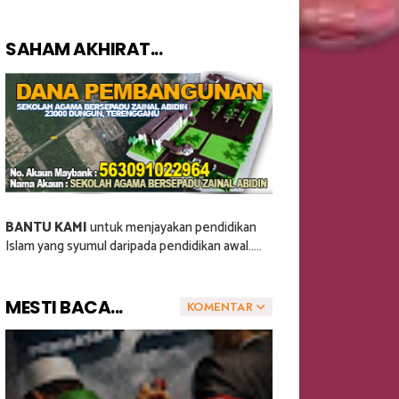
SAHAM AKHIRAT...
BANTU KAMI
untuk menjayakan pendidikan
Islam yang syumul daripada pendidikan awal.....
MESTI BACA...
KOMENTAR