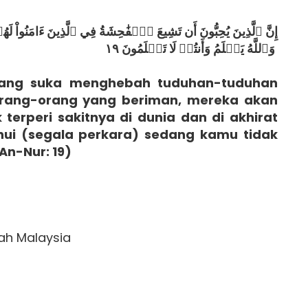
إِنَّ ٱلَّذِينَ يُحِبُّونَ أَن تَشِيعَ ٱلۡفَٰحِشَةُ فِي ٱلَّذِينَ ءَامَنُوا
وَٱللَّهُ يَعۡلَمُ وَأَنتُمۡ لَا تَعۡلَمُونَ ١٩
yang suka menghebah tuduhan-tuduhan
rang-orang yang beriman, mereka akan
terperi sakitnya di dunia dan di akhirat
hui (segala perkara) sedang kamu tidak
An-Nur: 19)
ah Malaysia