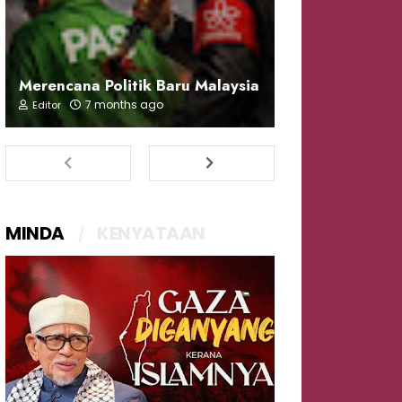
Merencana Politik Baru Malaysia
7 months ago
Editor
MINDA
KENYATAAN