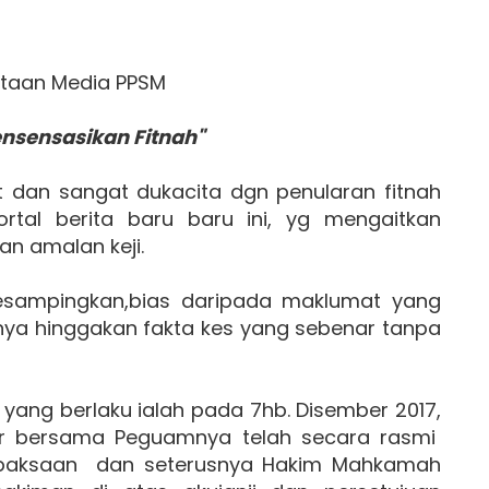
taan Media PPSM
nsensasikan Fitnah"
ut dan sangat dukacita dgn penularan fitnah
rtal berita baru baru ini, yg mengaitkan
an amalan keji.
kesampingkan,bias daripada maklumat yang
nya hinggakan fakta kes yang sebenar tanpa
yang berlaku ialah pada 7hb. Disember 2017,
dir bersama Peguamnya telah secara rasmi
a paksaan dan seterusnya Hakim Mahkamah