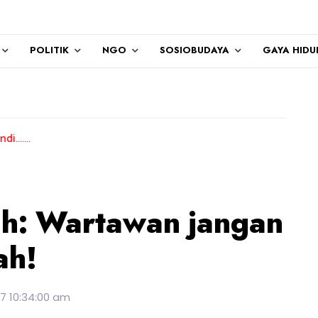
POLITIK
NGO
SOSIOBUDAYA
GAYA HIDU
ah: Wartawan jangan
ah!
17 10:34:00 am