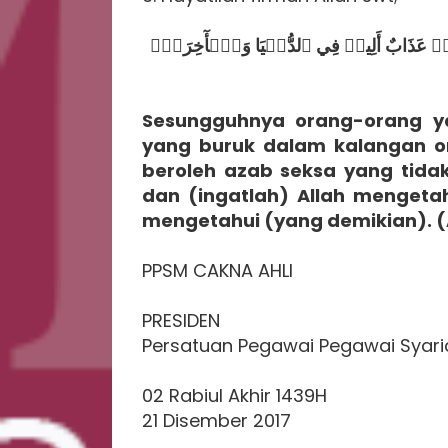
ْ لَهُمۡ عَذَابٌ أَلِيمٞ فِي ٱلدُّنۡيَا وَٱلۡأٓخِرَةِۚ
Sesungguhnya orang-orang 
yang buruk dalam kalangan o
beroleh azab seksa yang tidak 
dan (ingatlah) Allah mengeta
mengetahui (yang demikian). (
PPSM CAKNA AHLI
PRESIDEN
Persatuan Pegawai Pegawai Syari
02 Rabiul Akhir 1439H
21 Disember 2017