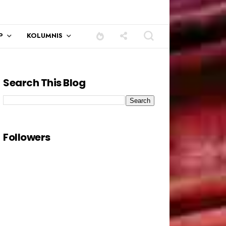
P
KOLUMNIS
Search This Blog
Followers