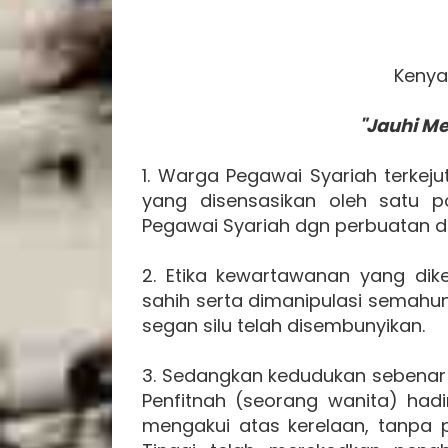
Kenya
"Jauhi Me
1. Warga Pegawai Syariah terkej
yang disensasikan oleh satu po
Pegawai Syariah dgn perbuatan d
2. Etika kewartawanan yang di
sahih serta dimanipulasi semahu
segan silu telah disembunyikan.
3. Sedangkan kedudukan sebenar 
Penfitnah (seorang wanita) ha
mengakui atas kerelaan, tanp