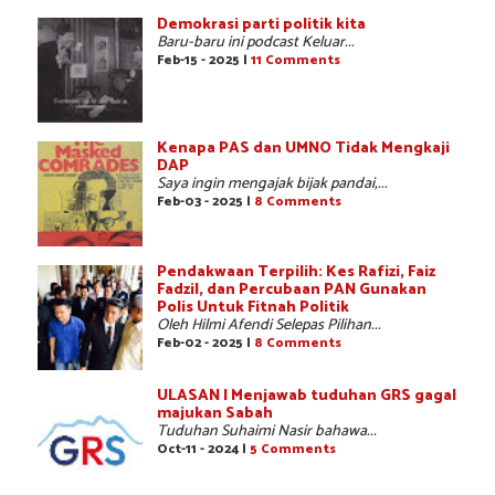
Demokrasi parti politik kita
Baru-baru ini podcast Keluar...
Feb-15 - 2025 |
11 Comments
Kenapa PAS dan UMNO Tidak Mengkaji
DAP
Saya ingin mengajak bijak pandai,...
Feb-03 - 2025 |
8 Comments
Pendakwaan Terpilih: Kes Rafizi, Faiz
Fadzil, dan Percubaan PAN Gunakan
Polis Untuk Fitnah Politik
Oleh Hilmi Afendi Selepas Pilihan...
Feb-02 - 2025 |
8 Comments
ULASAN | Menjawab tuduhan GRS gagal
majukan Sabah
Tuduhan Suhaimi Nasir bahawa...
Oct-11 - 2024 |
5 Comments