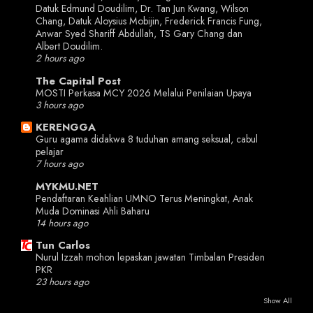
Datuk Edmund Doudilim, Dr. Tan Jun Kwang, Wilson
Chang, Datuk Aloysius Mobijin, Frederick Francis Fung,
Anwar Syed Shariff Abdullah, TS Gary Chang dan
Albert Doudilim.
2 hours ago
The Capital Post
MOSTI Perkasa MCY 2026 Melalui Penilaian Upaya
3 hours ago
KERENGGA
Guru agama didakwa 8 tuduhan amang seksual, cabul
pelajar
7 hours ago
MYKMU.NET
Pendaftaran Keahlian UMNO Terus Meningkat, Anak
Muda Dominasi Ahli Baharu
14 hours ago
Tun Carlos
Nurul Izzah mohon lepaskan jawatan Timbalan Presiden
PKR
23 hours ago
Show All