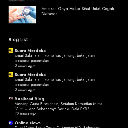
Amalkan Gaya Hidup Sihat Untuk Cegah
Diabetes
Blog List I
Suara Merdeka
Ismail Sabri alami komplikasi jantung, bakal jalani
prosedur pacemaker
2 hours ago
Suara Merdeka
Ismail Sabri alami komplikasi jantung, bakal jalani
prosedur pacemaker
2 hours ago
BANkami Blog
Menang Guna Blockchain, Setahun Kemudian Minta
'Cuti' – Apa Sebenarnya Berlaku Dala PKR?
19 hours ago
Online News
Tular Video Banjir Teruk Di Amway HQ, Beberapa