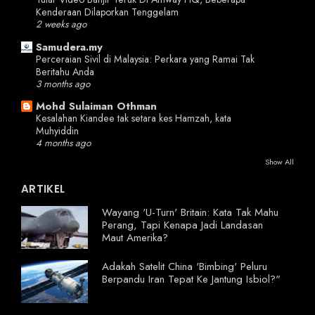
Kenderaan Dilaporkan Tenggelam
2 weeks ago
Samudera.my
Perceraian Sivil di Malaysia: Perkara yang Ramai Tak
Beritahu Anda
3 months ago
Mohd Sulaiman Othman
Kesalahan Kiandee tak setara kes Hamzah, kata
Muhyiddin
4 months ago
Show All
ARTIKEL
Wayang 'U-Turn' Britain: Kata Tak Mahu
Perang, Tapi Kenapa Jadi Landasan
Maut Amerika?
Adakah Satelit China 'Bimbing' Peluru
Berpandu Iran Tepat Ke Jantung Isbiol?"