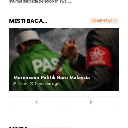
syumul daripada pendidikan awal.....
MESTI BACA...
KOMENTAR
Merencana Politik Baru Malaysia
7 months ago
Editor