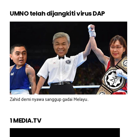
UMNO telah dijangkiti virus DAP
Zahid demi nyawa sanggup gadai Melayu..
1 MEDIA.TV