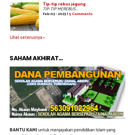
Tip-tip rebus jagung
TIP-TIP MEREBUS...
Feb-03 - 2023 |
5 Comments
Lihat seterusnya »
SAHAM AKHIRAT...
BANTU KAMI
untuk menjayakan pendidikan Islam yang