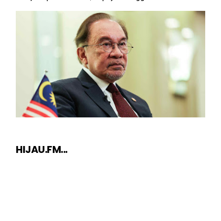
HIJAU.FM...