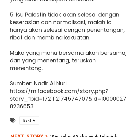
5. Isu Palestin tidak akan selesai dengan
keserasian dan normalisasi, malah ia
hanya akan selesai dengan penentangan,
ribat dan membina kekuatan.
Maka yang mahu bersama akan bersama,
dan yang menentang, teruskan
menentang.
Sumber: Nadir Al Nuri
https://m.facebook.com/story.php?
story_fbid=1721112174574707&id=10000027
8236653
BERITA
'Kini jelas AS dibawah telunjuk