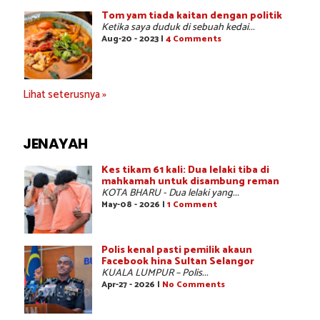
Tom yam tiada kaitan dengan politik
Ketika saya duduk di sebuah kedai...
Aug-20 - 2023 |
4 Comments
Lihat seterusnya »
JENAYAH
Kes tikam 61 kali: Dua lelaki tiba di
mahkamah untuk disambung reman
KOTA BHARU - Dua lelaki yang...
May-08 - 2026 |
1 Comment
Polis kenal pasti pemilik akaun
Facebook hina Sultan Selangor
KUALA LUMPUR – Polis...
Apr-27 - 2026 |
No Comments