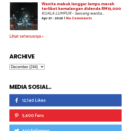
Wanita mabuk langgar lampu merah
terlibat kemalangan didenda RM13,000
KUALA LUMPUR – Seorang wanita...
Apr-21 - 2026 |
No Comments
Lihat seterusnya »
ARCHIVE
MEDIA SOSIAL..
12,740 Likes
5,600 Fans
340 Followers