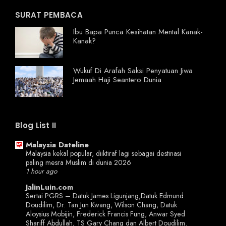
SURAT PEMBACA
Ibu Bapa Punca Kesihatan Mental Kanak-
Kanak?
Wukuf Di Arafah Saksi Penyatuan Jiwa
Jemaah Haji Seantero Dunia
Blog List II
Malaysia Dateline
Malaysia kekal popular, diiktiraf lagi sebagai destinasi
paling mesra Muslim di dunia 2026
1 hour ago
JalinLuin.com
Sertai PGRS – Datuk James Ligunjang,Datuk Edmund
Doudilim, Dr. Tan Jun Kwang, Wilson Chang, Datuk
Aloysius Mobijin, Frederick Francis Fung, Anwar Syed
Shariff Abdullah, TS Gary Chang dan Albert Doudilim.