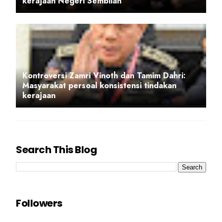
kerajaan Negeri Sembilan
Kontroversi Zamri Vinoth dan Tamim Dahri:
Masyarakat persoal konsistensi tindakan
kerajaan
Search This Blog
Followers