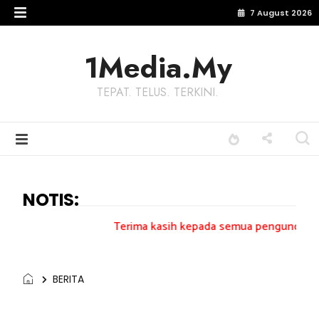
7 August 2026
1Media.My
TEPAT. TELUS. TERKINI.
NOTIS:
Terima kasih kepada semua pengundi.......
BERITA