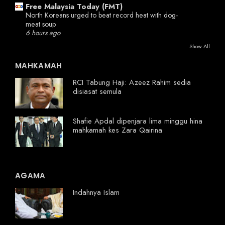
Free Malaysia Today (FMT)
North Koreans urged to beat record heat with dog-
meat soup
6 hours ago
Show All
MAHKAMAH
RCI Tabung Haji: Azeez Rahim sedia
disiasat semula
Shafie Apdal dipenjara lima minggu hina
mahkamah kes Zara Qairina
AGAMA
Indahnya Islam