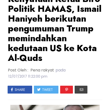
Politik HAMAS, Ismail
Haniyeh berikutan
pengumuman Trump
memindahkan
kedutaan US ke Kota
Al-Quds
Post Oleh :
Pena rakyat
pada
12/07/2017 11:22:00 pm
SHARE
TWEET