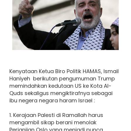
Kenyataan Ketua Biro Politik HAMAS, Ismail
Haniyeh berikutan pengumuman Trump
memindahkan kedutaan US ke Kota Al-
Quds sekaligus mengiktirafnya sebagai
ibu negera negara haram Israel :
1. Kerajaan Palesti di Ramallah harus
mengambil sikap berani menolak
Perjanjian Oslo yang menjadi punca