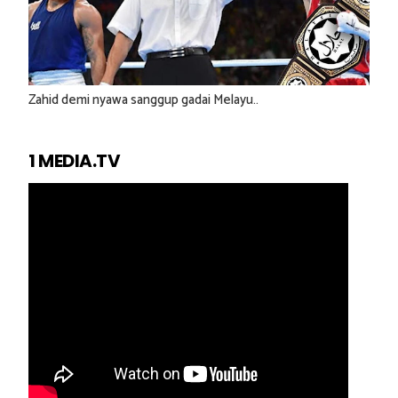
Zahid demi nyawa sanggup gadai Melayu..
1 MEDIA.TV