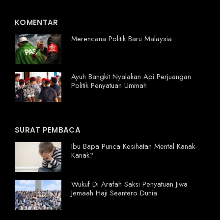
KOMENTAR
Merencana Politik Baru Malaysia
Ayuh Bangkit Nyalakan Api Perjuangan
Politik Penyatuan Ummah
SURAT PEMBACA
Ibu Bapa Punca Kesihatan Mental Kanak-
Kanak?
Wukuf Di Arafah Saksi Penyatuan Jiwa
Jemaah Haji Seantero Dunia