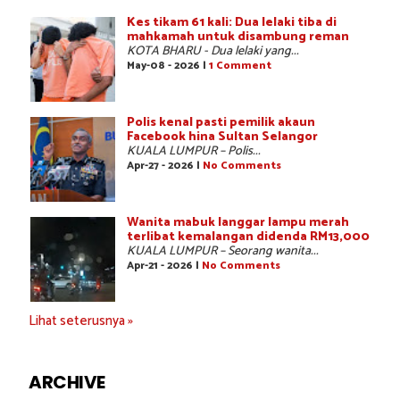
Kes tikam 61 kali: Dua lelaki tiba di
mahkamah untuk disambung reman
KOTA BHARU - Dua lelaki yang...
May-08 - 2026 |
1 Comment
Polis kenal pasti pemilik akaun
Facebook hina Sultan Selangor
KUALA LUMPUR – Polis...
Apr-27 - 2026 |
No Comments
Wanita mabuk langgar lampu merah
terlibat kemalangan didenda RM13,000
KUALA LUMPUR – Seorang wanita...
Apr-21 - 2026 |
No Comments
Lihat seterusnya »
ARCHIVE