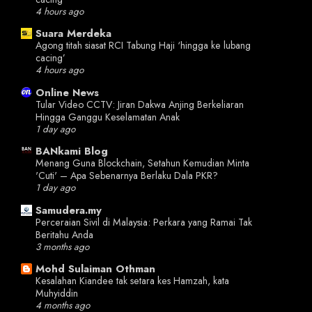
4 hours ago
Suara Merdeka
Agong titah siasat RCI Tabung Haji ‘hingga ke lubang
cacing’
4 hours ago
Online News
Tular Video CCTV: Jiran Dakwa Anjing Berkeliaran
Hingga Ganggu Keselamatan Anak
1 day ago
BANkami Blog
Menang Guna Blockchain, Setahun Kemudian Minta
'Cuti' – Apa Sebenarnya Berlaku Dala PKR?
1 day ago
Samudera.my
Perceraian Sivil di Malaysia: Perkara yang Ramai Tak
Beritahu Anda
3 months ago
Mohd Sulaiman Othman
Kesalahan Kiandee tak setara kes Hamzah, kata
Muhyiddin
4 months ago