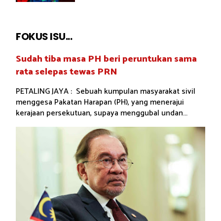
FOKUS ISU...
Sudah tiba masa PH beri peruntukan sama
rata selepas tewas PRN
PETALING JAYA : Sebuah kumpulan masyarakat sivil
menggesa Pakatan Harapan (PH), yang menerajui
kerajaan persekutuan, supaya menggubal undan...