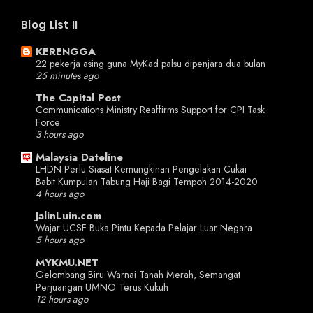
Blog List II
KERENGGA
22 pekerja asing guna MyKad palsu dipenjara dua bulan
25 minutes ago
The Capital Post
Communications Ministry Reaffirms Support for CPI Task
Force
3 hours ago
Malaysia Dateline
LHDN Perlu Siasat Kemungkinan Pengelakan Cukai
Babit Kumpulan Tabung Haji Bagi Tempoh 2014-2020
4 hours ago
JalinLuin.com
Wajar UCSF Buka Pintu Kepada Pelajar Luar Negara
5 hours ago
MYKMU.NET
Gelombang Biru Warnai Tanah Merah, Semangat
Perjuangan UMNO Terus Kukuh
12 hours ago