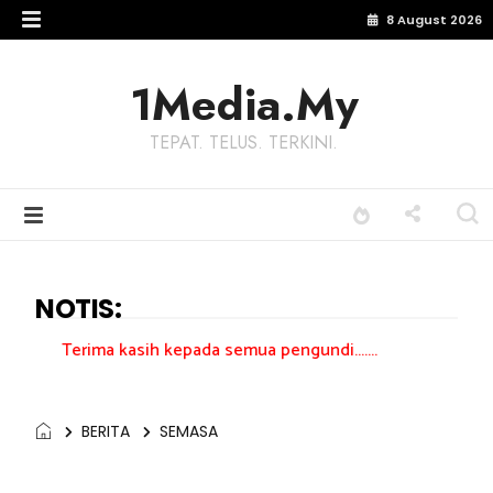
8 August 2026
1Media.My
TEPAT. TELUS. TERKINI.
NOTIS:
kasih kepada semua pengundi.......
BERITA
SEMASA