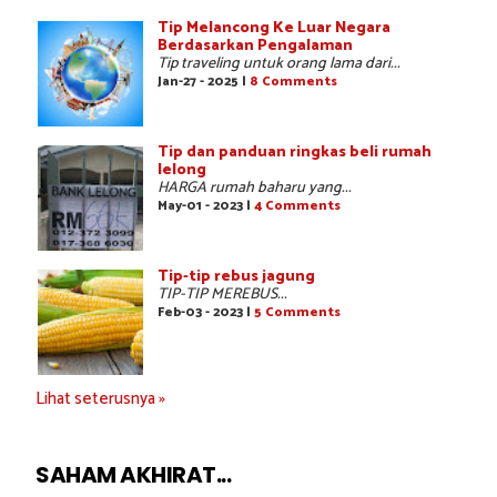
Tip Melancong Ke Luar Negara
Berdasarkan Pengalaman
Tip traveling untuk orang lama dari...
Jan-27 - 2025 |
8 Comments
Tip dan panduan ringkas beli rumah
lelong
HARGA rumah baharu yang...
May-01 - 2023 |
4 Comments
Tip-tip rebus jagung
TIP-TIP MEREBUS...
Feb-03 - 2023 |
5 Comments
Lihat seterusnya »
SAHAM AKHIRAT...