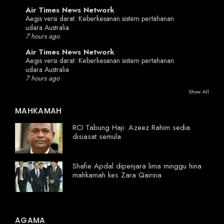
Air Times News Network
Aegis versi darat: Keberkesanan sistem pertahanan
udara Australia
7 hours ago
Air Times News Network
Aegis versi darat: Keberkesanan sistem pertahanan
udara Australia
7 hours ago
Show All
MAHKAMAH
RCI Tabung Haji: Azeez Rahim sedia
disiasat semula
Shafie Apdal dipenjara lima minggu hina
mahkamah kes Zara Qairina
AGAMA