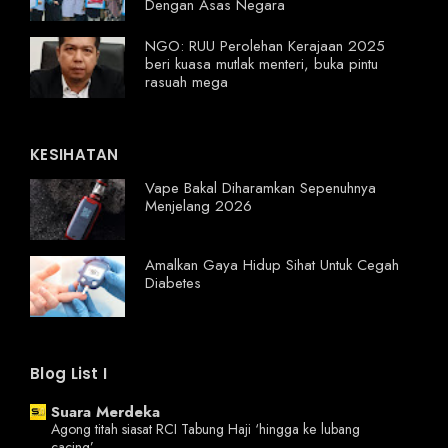
Dengan Asas Negara
NGO: RUU Perolehan Kerajaan 2025
beri kuasa mutlak menteri, buka pintu
rasuah mega
KESIHATAN
Vape Bakal Diharamkan Sepenuhnya
Menjelang 2026
Amalkan Gaya Hidup Sihat Untuk Cegah
Diabetes
Blog List I
Suara Merdeka
Agong titah siasat RCI Tabung Haji ‘hingga ke lubang
cacing’