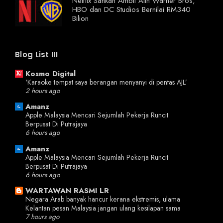
Netflix Sahkan Ambil Alih Warner Bros,
HBO dan DC Studios Bernilai RM340
Bilion
Blog List III
Kosmo Digital
‘Karaoke tempat saya berangan menyanyi di pentas AJL’
2 hours ago
Amanz
Apple Malaysia Mencari Sejumlah Pekerja Runcit
Berpusat Di Putrajaya
6 hours ago
Amanz
Apple Malaysia Mencari Sejumlah Pekerja Runcit
Berpusat Di Putrajaya
6 hours ago
WARTAWAN RASMI LR
Negara Arab banyak hancur kerana ekstremis, ulama
Kelantan pesan Malaysia jangan ulang kesilapan sama
7 hours ago