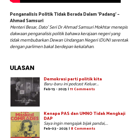
Penganalisis Politik Tidak Berada Dalam ‘Padang’ –
Ahmad Samsuri
Menteri Besar, Dato’ Seri Dr Ahmad Samsuri Mokhtar menepis
dakwaan penganalisis politik bahawa kerajaan negeri yang
tidak membubarkan Dewan Undangan Negeri (DUN) serentak
dengan parlimen bakal berdepan kekalahan.
ULASAN
Demokrasi parti politik kita
Baru-baru ini podcast Keluar...
Feb-15 - 2025 |
11 Comments
Kenapa PAS dan UMNO Tidak Mengkaji
DAP
Saya ingin mengajak bijak pandai,...
Feb-03 - 2025 |
8 Comments