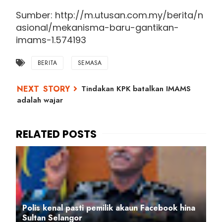
Sumber: http://m.utusan.com.my/berita/n
asional/mekanisma-baru-gantikan-
imams-1.574193
BERITA
SEMASA
Tindakan KPK batalkan IMAMS
adalah wajar
Polis kenal pasti pemilik akaun Facebook hina
Sultan Selangor