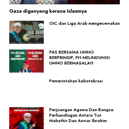
Gaza diganyang kerana Islamnya
OIC dan Liga Arab mengecewakan
PAS BERSAMA UMNO
BERPRINSIP, PH MELINDUNGI
UMNO BERMASALAH
Pemerintahan kakistokrasi
Perjuangan Agama Dan Bangsa:
Perbandingan Antara Tun
Mahathir Dan Anwar Ibrahim