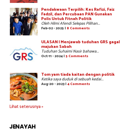
Pendakwaan Terpilih: Kes Rafizi, Faiz
Fadzil, dan Percubaan PAN Gunakan
Polis Untuk Fitnah Politik
Oleh Hilmi Afendi Selepas Pilihan...
Feb-02 - 2025 |
8 Comments
ULASAN | Menjawab tuduhan GRS gagal
majukan Sabah
Tuduhan Suhaimi Nasir bahawa...
Oct-11 - 2024 |
5 Comments
Tom yam tiada kaitan dengan politik
Ketika saya duduk di sebuah kedai...
Aug-20 - 2023 |
4 Comments
Lihat seterusnya »
JENAYAH