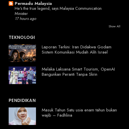
Permadu Malaysia
He's the true legend, says Malaysia Communication
Minister
17 hours ago
Show All
TEKNOLOGI
Laporan Terkini: Iran Didakwa Godam
Sistem Komunikasi Mudah Alih Israel
Melaka Laksana Smart Tourism, OpenAI
Bangunkan Peranti Tanpa Skrin
PENDIDIKAN
Masuk Tahun Satu usia enam tahun bukan
wajib – Fadhlina