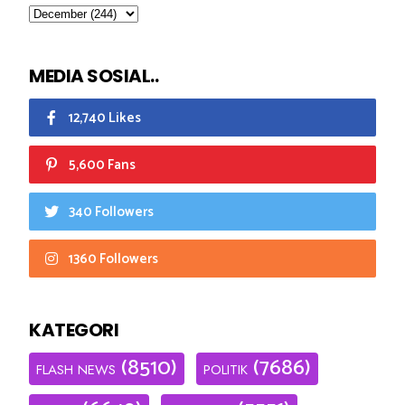
MEDIA SOSIAL..
12,740 Likes
5,600 Fans
340 Followers
1360 Followers
KATEGORI
(8510)
(7686)
FLASH NEWS
POLITIK