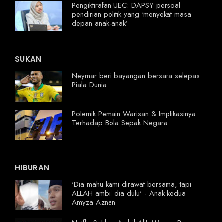
Pengiktirafan UEC: DAPSY persoal
pendirian politik yang ‘menyekat masa
depan anak-anak’
SUKAN
Neymar beri bayangan bersara selepas
Piala Dunia
Polemik Pemain Warisan & Implikasinya
Terhadap Bola Sepak Negara
HIBURAN
'Dia mahu kami dirawat bersama, tapi
ALLAH ambil dia dulu' - Anak kedua
Amyza Aznan