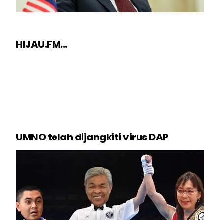
HIJAU.FM...
UMNO telah dijangkiti virus DAP