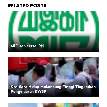
MIC sah sertai PN
Kos Sara Hidup Melambung Tinggi Tingkatkan
Pengeluaran KWSP