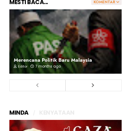
MESTI BACA...
KOMENTAR
Merencana Politik Baru Malaysia
7 months ago
Editor
MINDA
KENYATAAN