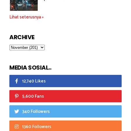
Lihat seterusnya »
ARCHIVE
MEDIA SOSIAL..
12,740 Likes
5,600 Fans
340 Followers
1360 Followers