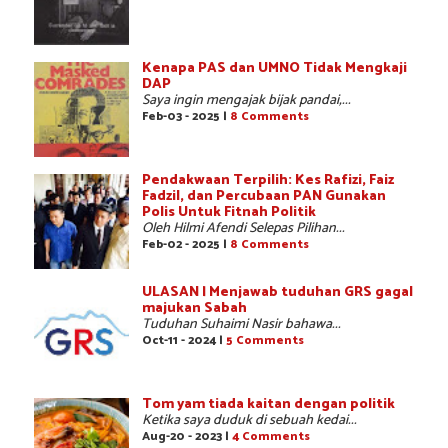
Kenapa PAS dan UMNO Tidak Mengkaji
DAP
Saya ingin mengajak bijak pandai,...
Feb-03 - 2025 |
8 Comments
Pendakwaan Terpilih: Kes Rafizi, Faiz
Fadzil, dan Percubaan PAN Gunakan
Polis Untuk Fitnah Politik
Oleh Hilmi Afendi Selepas Pilihan...
Feb-02 - 2025 |
8 Comments
ULASAN | Menjawab tuduhan GRS gagal
majukan Sabah
Tuduhan Suhaimi Nasir bahawa...
Oct-11 - 2024 |
5 Comments
Tom yam tiada kaitan dengan politik
Ketika saya duduk di sebuah kedai...
Aug-20 - 2023 |
4 Comments