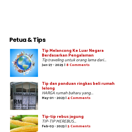
Petua & Tips
Tip Melancong Ke Luar Negara
Berdasarkan Pengalaman
Tip traveling untuk orang lama dari...
Jan-27 - 2025 |
8 Comments
Tip dan panduan ringkas beli rumah
lelong
HARGA rumah baharu yang...
May-01 - 2023 |
4 Comments
Tip-tip rebus jagung
TIP-TIP MEREBUS...
Feb-03 - 2023 |
5 Comments