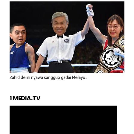
Zahid demi nyawa sanggup gadai Melayu..
1 MEDIA.TV