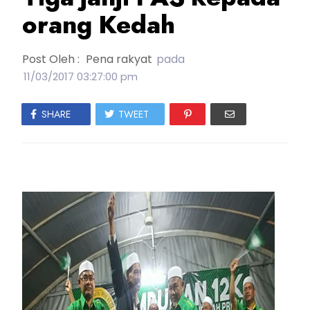
orang Kedah
Post Oleh :
Pena rakyat
pada
11/03/2017 03:27:00 pm
SHARE
TWEET