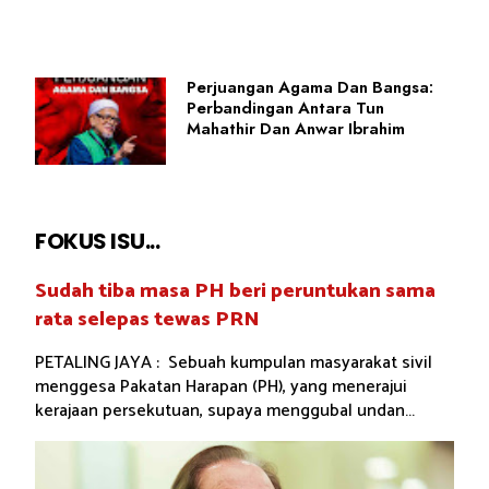
Perjuangan Agama Dan Bangsa:
Perbandingan Antara Tun
Mahathir Dan Anwar Ibrahim
FOKUS ISU...
Sudah tiba masa PH beri peruntukan sama
rata selepas tewas PRN
PETALING JAYA : Sebuah kumpulan masyarakat sivil
menggesa Pakatan Harapan (PH), yang menerajui
kerajaan persekutuan, supaya menggubal undan...