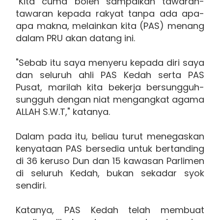
"Kita cuma boleh sampaikan tawaran-
tawaran kepada rakyat tanpa ada apa-
apa makna, melainkan kita (PAS) menang
dalam PRU akan datang ini.
"Sebab itu saya menyeru kepada diri saya
dan seluruh ahli PAS Kedah serta PAS
Pusat, marilah kita bekerja bersungguh-
sungguh dengan niat mengangkat agama
ALLAH S.W.T," katanya.
Dalam pada itu, beliau turut menegaskan
kenyataan PAS bersedia untuk bertanding
di 36 keruso Dun dan 15 kawasan Parlimen
di seluruh Kedah, bukan sekadar syok
sendiri.
Katanya, PAS Kedah telah membuat