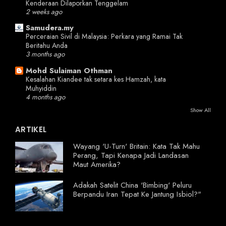
Kenderaan Dilaporkan Tenggelam
2 weeks ago
Samudera.my
Perceraian Sivil di Malaysia: Perkara yang Ramai Tak
Beritahu Anda
3 months ago
Mohd Sulaiman Othman
Kesalahan Kiandee tak setara kes Hamzah, kata
Muhyiddin
4 months ago
Show All
ARTIKEL
Wayang 'U-Turn' Britain: Kata Tak Mahu
Perang, Tapi Kenapa Jadi Landasan
Maut Amerika?
Adakah Satelit China 'Bimbing' Peluru
Berpandu Iran Tepat Ke Jantung Isbiol?"