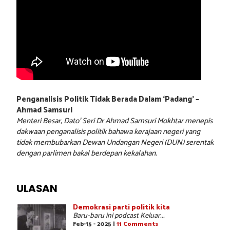
Penganalisis Politik Tidak Berada Dalam ‘Padang’ –
Ahmad Samsuri
Menteri Besar, Dato’ Seri Dr Ahmad Samsuri Mokhtar menepis
dakwaan penganalisis politik bahawa kerajaan negeri yang
tidak membubarkan Dewan Undangan Negeri (DUN) serentak
dengan parlimen bakal berdepan kekalahan.
ULASAN
Demokrasi parti politik kita
Baru-baru ini podcast Keluar...
Feb-15 - 2025 |
11 Comments