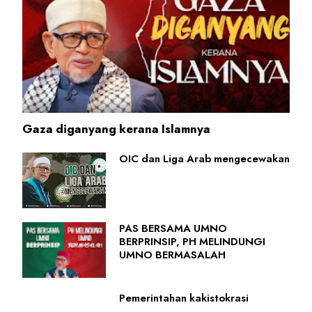
Gaza diganyang kerana Islamnya
OIC dan Liga Arab mengecewakan
PAS BERSAMA UMNO
BERPRINSIP, PH MELINDUNGI
UMNO BERMASALAH
Pemerintahan kakistokrasi