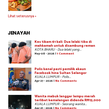
Lihat seterusnya »
JENAYAH
Kes tikam 61 kali: Dua lelaki tiba di
mahkamah untuk disambung reman
KOTA BHARU - Dua lelaki yang...
May-08 - 2026 |
1 Comment
Polis kenal pasti pemilik akaun
Facebook hina Sultan Selangor
KUALA LUMPUR – Polis...
Apr-27 - 2026 |
No Comments
Wanita mabuk langgar lampu merah
terlibat kemalangan didenda RM13,000
KUALA LUMPUR – Seorang wanita...
Apr-21 - 2026 |
No Comments