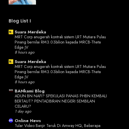
Blog List I
Suara Merdeka
MRT Corp anugerah kontrak sistem LRT Mutiara Pulau
Pinang bernilai RM3.03 ​​bilion kepada MRCB-Theta
Edge JV
8 hours ago
Suara Merdeka
MRT Corp anugerah kontrak sistem LRT Mutiara Pulau
Pinang bernilai RM3.03 ​​bilion kepada MRCB-Theta
Edge JV
8 hours ago
BANkami Blog
ADUN BN NAFI? SPEKULASI PANAS PHBN KEMBALI
BERTAUT? PENTADBIRAN NEGERI SEMBILAN
CELARU?
1 day ago
Online News
Tular Video Banjir Teruk Di Amway HQ, Beberapa