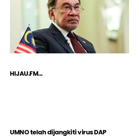
HIJAU.FM...
UMNO telah dijangkiti virus DAP