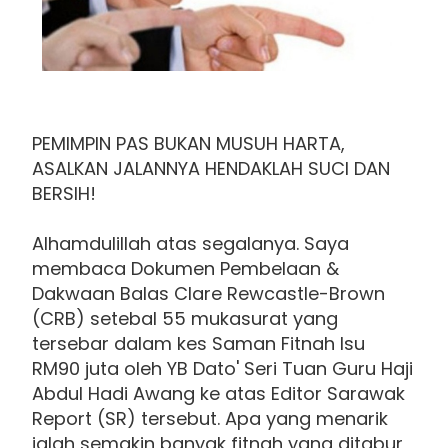
PEMIMPIN PAS BUKAN MUSUH HARTA,
ASALKAN JALANNYA HENDAKLAH SUCI DAN
BERSIH!
Alhamdulillah atas segalanya. Saya
membaca Dokumen Pembelaan &
Dakwaan Balas Clare Rewcastle-Brown
(CRB) setebal 55 mukasurat yang
tersebar dalam kes Saman Fitnah Isu
RM90 juta oleh YB Dato' Seri Tuan Guru Haji
Abdul Hadi Awang ke atas Editor Sarawak
Report (SR) tersebut. Apa yang menarik
ialah semakin banyak fitnah yang ditabur