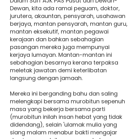
Dalam Saff AJK PAS Pusat dan Dewan-
Dewan, kita ada ramai peguam, doktor,
jurutera, akauntan, pensyarah, usahawan
berjaya, mantan pensyarah, mantan guru,
mantan eksekutif, mantan pegawai
kerajaan dan bahkan sebahagian
pasangan mereka juga mempunyai
kerjaya lumayan. Mantan-mantan ini
sebahagian besarnya kerana terpaksa
meletak jawatan demi keterlibatan
langsung dengan jamaah.
Mereka ini berganding bahu dan saling
melengkapi bersama murobitun sepenuh
masa yang bekerja bersama parti
(murobitun inilah insan hebat yang tidak
didendang), selain 'ulamak mulia yang
siang malam menabur bakti mengajar