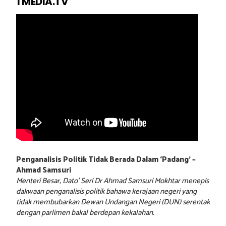
1 MEDIA.TV
Penganalisis Politik Tidak Berada Dalam ‘Padang’ –
Ahmad Samsuri
Menteri Besar, Dato’ Seri Dr Ahmad Samsuri Mokhtar menepis
dakwaan penganalisis politik bahawa kerajaan negeri yang
tidak membubarkan Dewan Undangan Negeri (DUN) serentak
dengan parlimen bakal berdepan kekalahan.