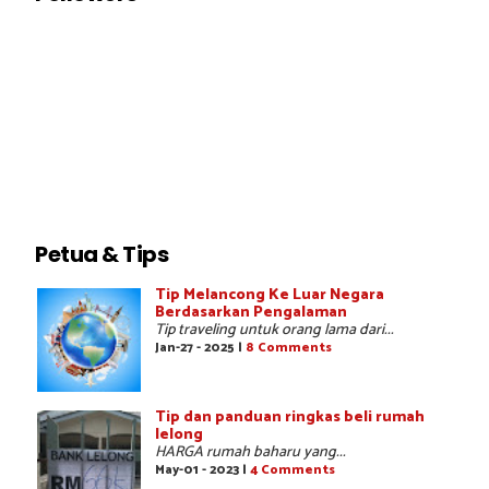
Petua & Tips
Tip Melancong Ke Luar Negara
Berdasarkan Pengalaman
Tip traveling untuk orang lama dari...
Jan-27 - 2025 |
8 Comments
Tip dan panduan ringkas beli rumah
lelong
HARGA rumah baharu yang...
May-01 - 2023 |
4 Comments