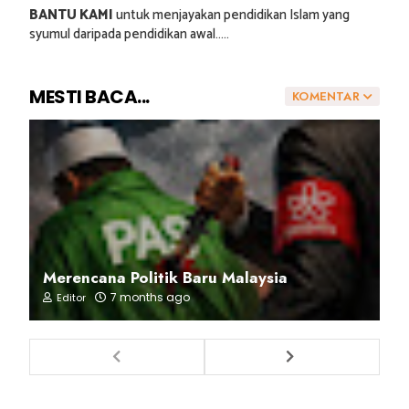
BANTU KAMI
untuk menjayakan pendidikan Islam yang
syumul daripada pendidikan awal.....
MESTI BACA...
KOMENTAR
Merencana Politik Baru Malaysia
7 months ago
Editor