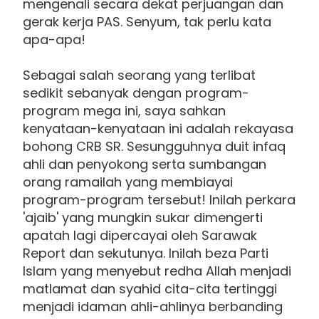
mengenali secara dekat perjuangan dan
gerak kerja PAS. Senyum, tak perlu kata
apa-apa!
Sebagai salah seorang yang terlibat
sedikit sebanyak dengan program-
program mega ini, saya sahkan
kenyataan-kenyataan ini adalah rekayasa
bohong CRB SR. Sesungguhnya duit infaq
ahli dan penyokong serta sumbangan
orang ramailah yang membiayai
program-program tersebut! Inilah perkara
'ajaib' yang mungkin sukar dimengerti
apatah lagi dipercayai oleh Sarawak
Report dan sekutunya. Inilah beza Parti
Islam yang menyebut redha Allah menjadi
matlamat dan syahid cita-cita tertinggi
menjadi idaman ahli-ahlinya berbanding