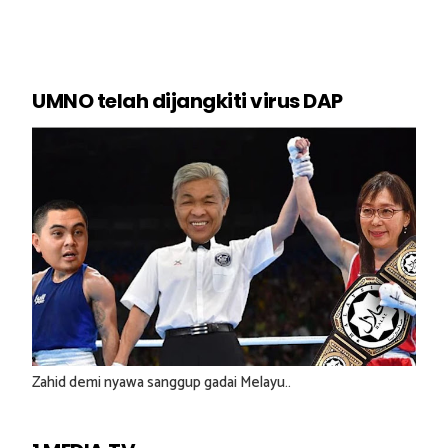
UMNO telah dijangkiti virus DAP
Zahid demi nyawa sanggup gadai Melayu..