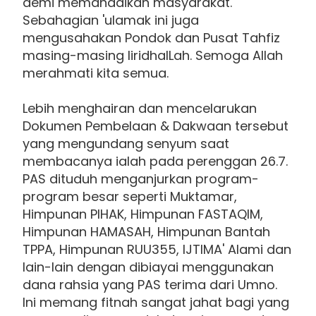
demi memandaikan masyarakat.
Sebahagian 'ulamak ini juga
mengusahakan Pondok dan Pusat Tahfiz
masing-masing liridhalLah. Semoga Allah
merahmati kita semua.
Lebih menghairan dan mencelarukan
Dokumen Pembelaan & Dakwaan tersebut
yang mengundang senyum saat
membacanya ialah pada perenggan 26.7.
PAS dituduh menganjurkan program-
program besar seperti Muktamar,
Himpunan PIHAK, Himpunan FASTAQIM,
Himpunan HAMASAH, Himpunan Bantah
TPPA, Himpunan RUU355, IJTIMA' Alami dan
lain-lain dengan dibiayai menggunakan
dana rahsia yang PAS terima dari Umno.
Ini memang fitnah sangat jahat bagi yang