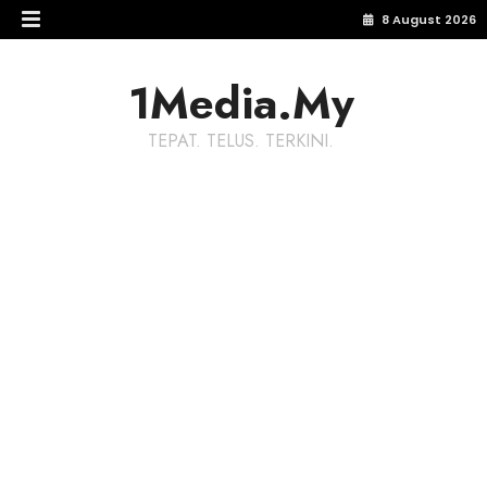
8 August 2026
1Media.My
TEPAT. TELUS. TERKINI.