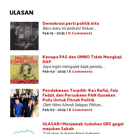
ULASAN
Demokrasi parti politik kita
Baru-baru ini podcast Keluar...
Feb-15 - 2025 |
11 Comments
Kenapa PAS dan UMNO Tidak Mengkaji
DAP
Saya ingin mengajak bijak pandai,...
Feb-03 - 2025 |
8 Comments
Pendakwaan Terpilih: Kes Rafizi, Faiz
Fadzil, dan Percubaan PAN Gunakan
Polis Untuk Fitnah Politik
Oleh Hilmi Afendi Selepas Pilihan...
Feb-02 - 2025 |
8 Comments
ULASAN | Menjawab tuduhan GRS gagal
majukan Sabah
Tuduhan Suhaimi Nasir bahawa...