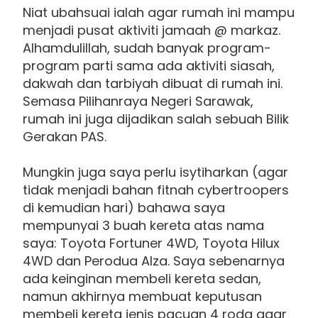
Niat ubahsuai ialah agar rumah ini mampu
menjadi pusat aktiviti jamaah @ markaz.
Alhamdulillah, sudah banyak program-
program parti sama ada aktiviti siasah,
dakwah dan tarbiyah dibuat di rumah ini.
Semasa Pilihanraya Negeri Sarawak,
rumah ini juga dijadikan salah sebuah Bilik
Gerakan PAS.
Mungkin juga saya perlu isytiharkan (agar
tidak menjadi bahan fitnah cybertroopers
di kemudian hari) bahawa saya
mempunyai 3 buah kereta atas nama
saya: Toyota Fortuner 4WD, Toyota Hilux
4WD dan Perodua Alza. Saya sebenarnya
ada keinginan membeli kereta sedan,
namun akhirnya membuat keputusan
membeli kereta jenis pacuan 4 roda agar