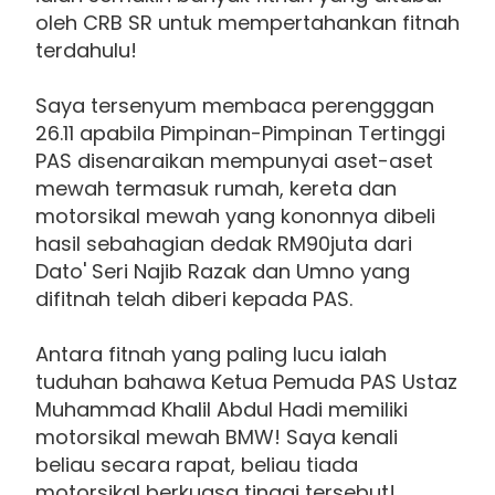
oleh CRB SR untuk mempertahankan fitnah
terdahulu!
Saya tersenyum membaca perengggan
26.11 apabila Pimpinan-Pimpinan Tertinggi
PAS disenaraikan mempunyai aset-aset
mewah termasuk rumah, kereta dan
motorsikal mewah yang kononnya dibeli
hasil sebahagian dedak RM90juta dari
Dato' Seri Najib Razak dan Umno yang
difitnah telah diberi kepada PAS.
Antara fitnah yang paling lucu ialah
tuduhan bahawa Ketua Pemuda PAS Ustaz
Muhammad Khalil Abdul Hadi memiliki
motorsikal mewah BMW! Saya kenali
beliau secara rapat, beliau tiada
motorsikal berkuasa tinggi tersebut!