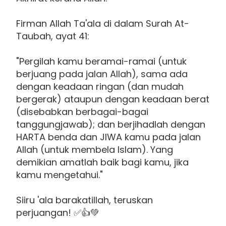
Firman Allah Ta'ala di dalam Surah At-
Taubah, ayat 41:
"Pergilah kamu beramai-ramai (untuk
berjuang pada jalan Allah), sama ada
dengan keadaan ringan (dan mudah
bergerak) ataupun dengan keadaan berat
(disebabkan berbagai-bagai
tanggungjawab); dan berjihadlah dengan
HARTA benda dan JIWA kamu pada jalan
Allah (untuk membela Islam). Yang
demikian amatlah baik bagi kamu, jika
kamu mengetahui."
Siiru 'ala barakatillah, teruskan
perjuangan! ✅👍💚