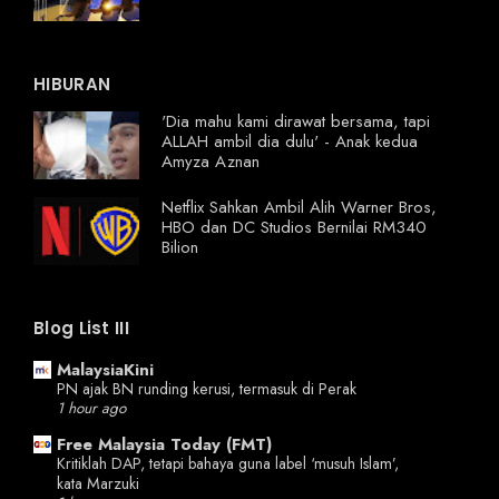
HIBURAN
'Dia mahu kami dirawat bersama, tapi
ALLAH ambil dia dulu' - Anak kedua
Amyza Aznan
Netflix Sahkan Ambil Alih Warner Bros,
HBO dan DC Studios Bernilai RM340
Bilion
Blog List III
MalaysiaKini
PN ajak BN runding kerusi, termasuk di Perak
1 hour ago
Free Malaysia Today (FMT)
Kritiklah DAP, tetapi bahaya guna label ‘musuh Islam’,
kata Marzuki