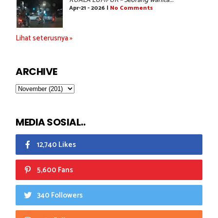
KUALA LUMPUR – Seorang wanita...
Apr-21 - 2026 |
No Comments
Lihat seterusnya »
ARCHIVE
MEDIA SOSIAL..
12,740 Likes
5,600 Fans
340 Followers