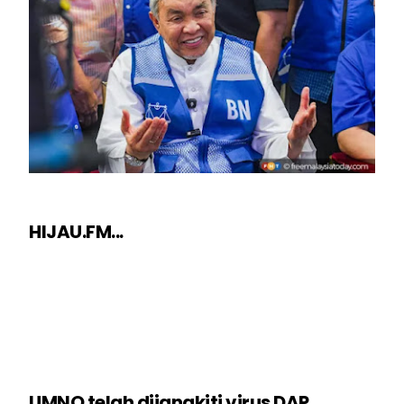
HIJAU.FM...
UMNO telah dijangkiti virus DAP