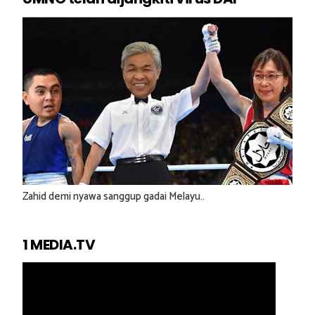
Zahid demi nyawa sanggup gadai Melayu..
1 MEDIA.TV