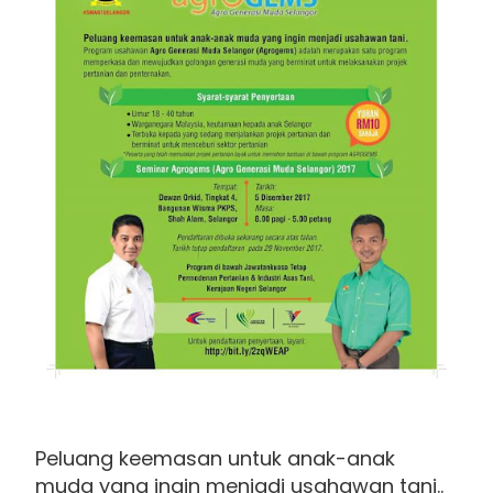
Peluang keemasan untuk anak-anak
muda yang ingin menjadi usahawan tani..