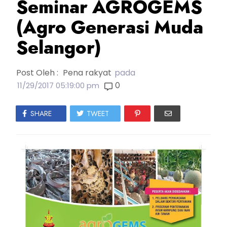
Seminar AGROGEMS
(Agro Generasi Muda
Selangor)
Post Oleh :
Pena rakyat
pada
0
11/29/2017 05:19:00 pm
SHARE
TWEET