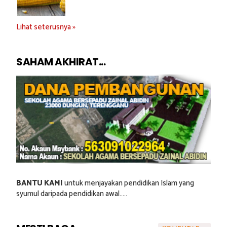
Lihat seterusnya »
SAHAM AKHIRAT...
BANTU KAMI
untuk menjayakan pendidikan Islam yang
syumul daripada pendidikan awal.....