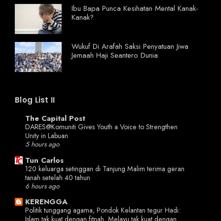
Ibu Bapa Punca Kesihatan Mental Kanak-
Kanak?
Wukuf Di Arafah Saksi Penyatuan Jiwa
Jemaah Haji Seantero Dunia
Blog List II
The Capital Post
DARES@Komuniti Gives Youth a Voice to Strengthen
Unity in Labuan
5 hours ago
Tun Carlos
120 keluarga setinggan di Tanjung Malim terima geran
tanah setelah 40 tahun
6 hours ago
KERENGGA
Politik tunggang agama, Pondok Kelantan tegur Hadi:
Islam tak kuat dengan fitnah, Melayu tak kuat dengan