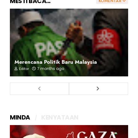
MESTI BACA...
KOMENTAR
Merencana Politik Baru Malaysia
7 months ago
Editor
MINDA
KENYATAAN