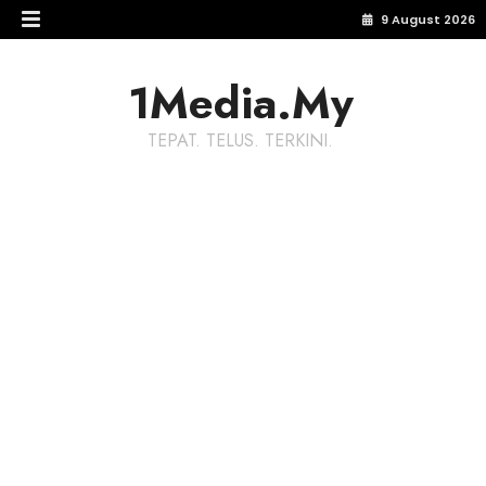
9 August 2026
1Media.My
TEPAT. TELUS. TERKINI.