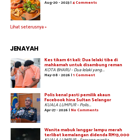
Aug-20 - 2023 |
4 Comments
Lihat seterusnya »
JENAYAH
Kes tikam 61 kali: Dua lelaki tiba di
mahkamah untuk disambung reman
KOTA BHARU - Dua lelaki yang...
May-08 - 2026 |
1 Comment
Polis kenal pasti pemilik akaun
Facebook hina Sultan Selangor
KUALA LUMPUR – Polis...
Apr-27 - 2026 |
No Comments
Wanita mabuk langgar lampu merah
terlibat kemalangan didenda RM13,000