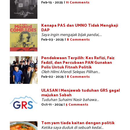
Feb-15 - 2025 |
11 Comments
Kenapa PAS dan UMNO Tidak Mengkaji
DAP
Saya ingin mengajak bijak pandai,...
Feb-03 - 2025 |
8 Comments
Pendakwaan Terpilih: Kes Rafizi, Faiz
Fadzil, dan Percubaan PAN Gunakan
Polis Untuk Fitnah Politik
Oleh Hilmi Afendi Selepas Pilihan...
Feb-02 - 2025 |
8 Comments
ULASAN | Menjawab tuduhan GRS gagal
majukan Sabah
Tuduhan Suhaimi Nasir bahawa...
Oct-11 - 2024 |
5 Comments
Tom yam tiada kaitan dengan politik
Ketika saya duduk di sebuah kedai...