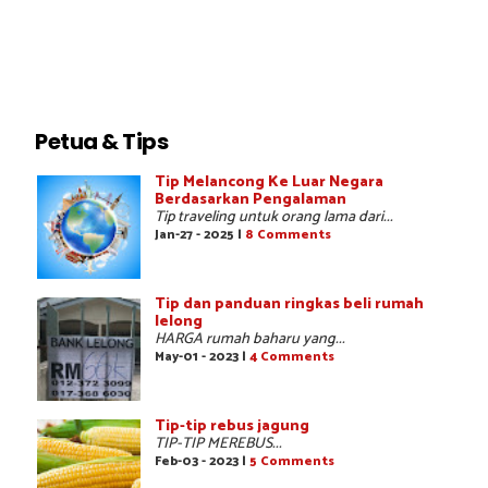
Petua & Tips
Tip Melancong Ke Luar Negara
Berdasarkan Pengalaman
Tip traveling untuk orang lama dari...
Jan-27 - 2025 |
8 Comments
Tip dan panduan ringkas beli rumah
lelong
HARGA rumah baharu yang...
May-01 - 2023 |
4 Comments
Tip-tip rebus jagung
TIP-TIP MEREBUS...
Feb-03 - 2023 |
5 Comments