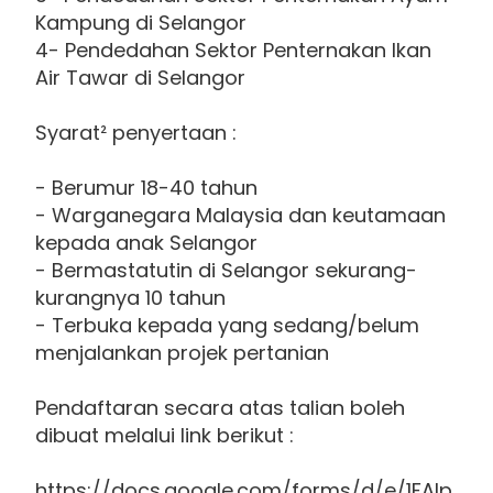
Kampung di Selangor
4- Pendedahan Sektor Penternakan Ikan
Air Tawar di Selangor
Syarat² penyertaan :
- Berumur 18-40 tahun
- Warganegara Malaysia dan keutamaan
kepada anak Selangor
- Bermastatutin di Selangor sekurang-
kurangnya 10 tahun
- Terbuka kepada yang sedang/belum
menjalankan projek pertanian
Pendaftaran secara atas talian boleh
dibuat melalui link berikut :
https://docs.google.com/forms/d/e/1FAIp