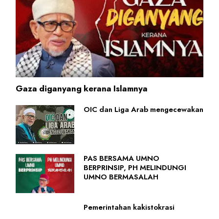
Gaza diganyang kerana Islamnya
OIC dan Liga Arab mengecewakan
PAS BERSAMA UMNO
BERPRINSIP, PH MELINDUNGI
UMNO BERMASALAH
Pemerintahan kakistokrasi