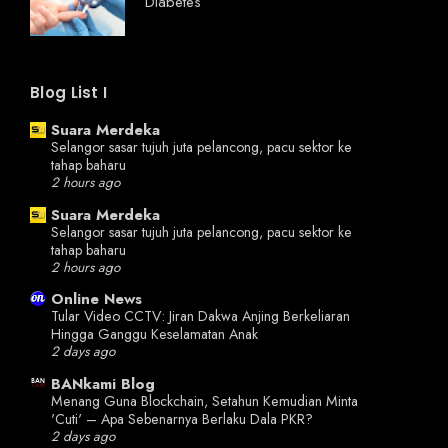
Diabetes
Blog List I
Suara Merdeka
Selangor sasar tujuh juta pelancong, pacu sektor ke
tahap baharu
2 hours ago
Suara Merdeka
Selangor sasar tujuh juta pelancong, pacu sektor ke
tahap baharu
2 hours ago
Online News
Tular Video CCTV: Jiran Dakwa Anjing Berkeliaran
Hingga Ganggu Keselamatan Anak
2 days ago
BANkami Blog
Menang Guna Blockchain, Setahun Kemudian Minta
'Cuti' – Apa Sebenarnya Berlaku Dala PKR?
2 days ago