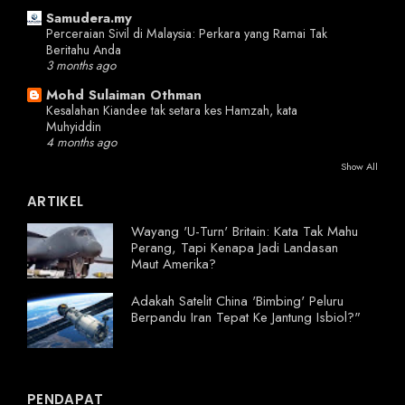
Samudera.my
Perceraian Sivil di Malaysia: Perkara yang Ramai Tak
Beritahu Anda
3 months ago
Mohd Sulaiman Othman
Kesalahan Kiandee tak setara kes Hamzah, kata
Muhyiddin
4 months ago
Show All
ARTIKEL
Wayang 'U-Turn' Britain: Kata Tak Mahu
Perang, Tapi Kenapa Jadi Landasan
Maut Amerika?
Adakah Satelit China 'Bimbing' Peluru
Berpandu Iran Tepat Ke Jantung Isbiol?"
PENDAPAT