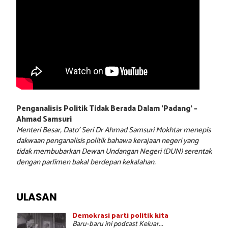
Penganalisis Politik Tidak Berada Dalam ‘Padang’ –
Ahmad Samsuri
Menteri Besar, Dato’ Seri Dr Ahmad Samsuri Mokhtar menepis
dakwaan penganalisis politik bahawa kerajaan negeri yang
tidak membubarkan Dewan Undangan Negeri (DUN) serentak
dengan parlimen bakal berdepan kekalahan.
ULASAN
Demokrasi parti politik kita
Baru-baru ini podcast Keluar...