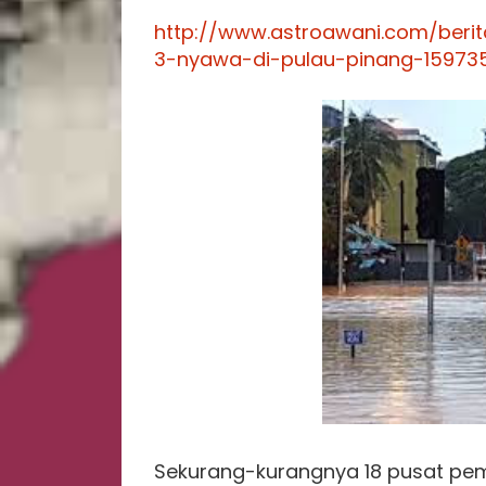
http://www.astroawani.com/berit
3-nyawa-di-pulau-pinang-15973
Sekurang-kurangnya 18 pusat pem