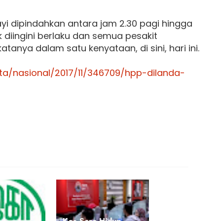
bayi dipindahkan antara jam 2.30 pagi hingga
ak diingini berlaku dan semua pesakit
anya dalam satu kenyataan, di sini, hari ini.
ta/nasional/2017/11/346709/hpp-dilanda-