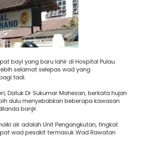
at bayi yang baru lahir di Hospital Pulau
 lebih selamat selepas wad yang
agi tadi.
ri, Datuk Dr Sukumar Mahesan, berkata hujan
lebih dulu menyebabkan beberapa kawasan
landa banjir.
iki air adalah Unit Pengangkutan, tingkat
empat wad pesakit termasuk Wad Rawatan