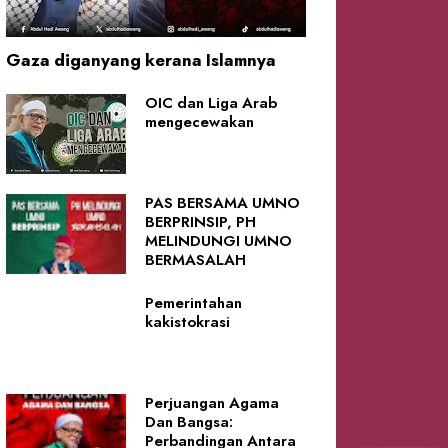
Gaza diganyang kerana Islamnya
OIC dan Liga Arab
mengecewakan
PAS BERSAMA UMNO
BERPRINSIP, PH
MELINDUNGI UMNO
BERMASALAH
Pemerintahan
kakistokrasi
Perjuangan Agama
Dan Bangsa:
Perbandingan Antara