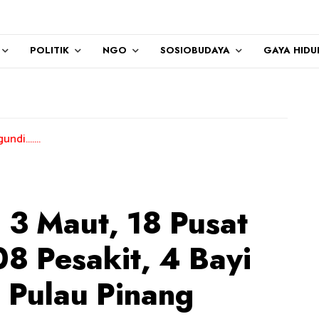
POLITIK
NGO
SOSIOBUDAYA
GAYA HIDU
: 3 Maut, 18 Pusat
8 Pesakit, 4 Bayi
 Pulau Pinang