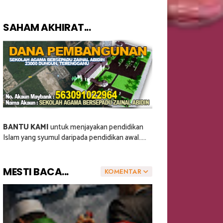
SAHAM AKHIRAT...
BANTU KAMI
untuk menjayakan pendidikan
Islam yang syumul daripada pendidikan awal.....
MESTI BACA...
KOMENTAR