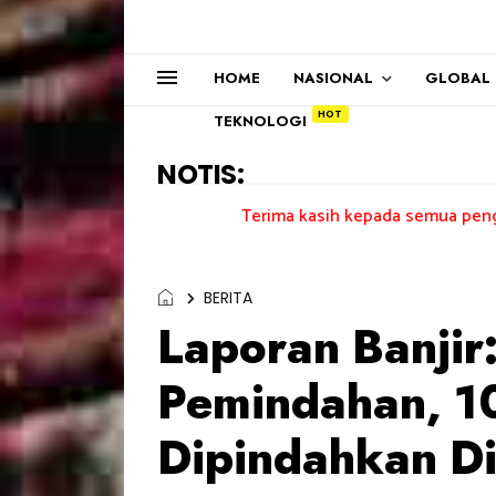
HOME
NASIONAL
GLOBAL
TEKNOLOGI
NOTIS:
Terima kasih kepada semua pengundi.......
BERITA
Laporan Banjir
Pemindahan, 10
Dipindahkan Di