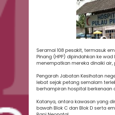
Seramai 108 pesakit, termasuk emp
Pinang (HPP) dipindahkan ke wad
menempatkan mereka dinaiki air, p
Pengarah Jabatan Kesihatan nege
lebat sejak petang semalam ter
berhampiran hospital berkenaan di
Katanya, antara kawasan yang dina
bawah Blok C dan Blok D serta 
Rapi Neonatal.