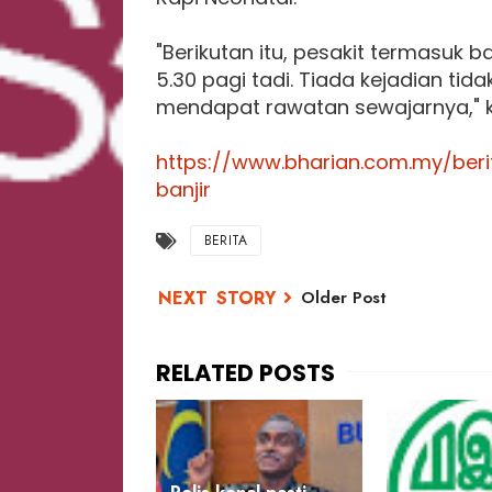
"Berikutan itu, pesakit termasuk 
5.30 pagi tadi. Tiada kejadian tid
mendapat rawatan sewajarnya," kat
https://www.bharian.com.my/beri
banjir
BERITA
Older Post