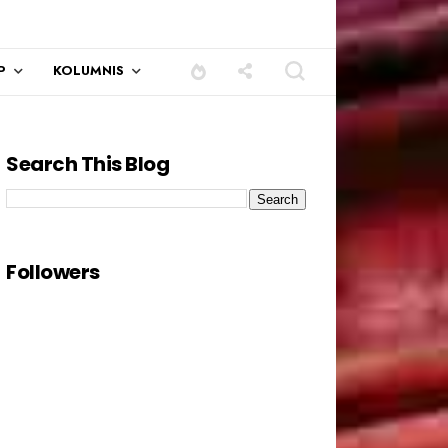
P
KOLUMNIS
Search This Blog
Followers