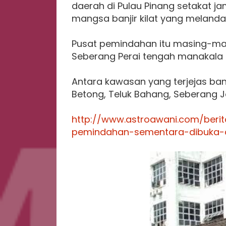
daerah di Pulau Pinang setakat j
mangsa banjir kilat yang melanda 
Pusat pemindahan itu masing-masin
Seberang Perai tengah manakala d
Antara kawasan yang terjejas banj
Betong, Teluk Bahang, Seberang J
http://www.astroawani.com/berita
pemindahan-sementara-dibuka-d