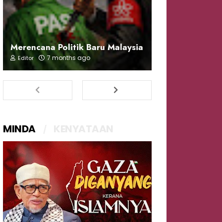
Merencana Politik Baru Malaysia
7 months ago
Editor
MINDA
KENYATAAN