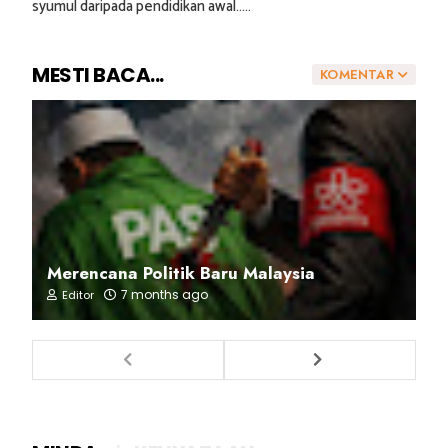
syumul daripada pendidikan awal.....
MESTI BACA...
KOMENTAR
Merencana Politik Baru Malaysia
7 months ago
Editor