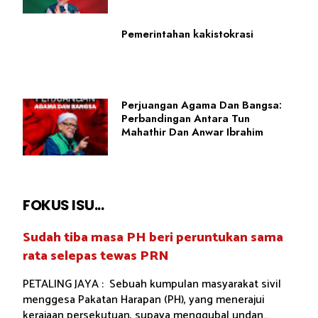
Pemerintahan kakistokrasi
Perjuangan Agama Dan Bangsa:
Perbandingan Antara Tun
Mahathir Dan Anwar Ibrahim
FOKUS ISU...
Sudah tiba masa PH beri peruntukan sama
rata selepas tewas PRN
PETALING JAYA : Sebuah kumpulan masyarakat sivil
menggesa Pakatan Harapan (PH), yang menerajui
kerajaan persekutuan, supaya menggubal undan...