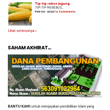
Tip-tip rebus jagung
TIP-TIP MEREBUS...
Feb-03 - 2023 |
5 Comments
Lihat seterusnya »
SAHAM AKHIRAT...
BANTU KAMI
untuk menjayakan pendidikan Islam yang