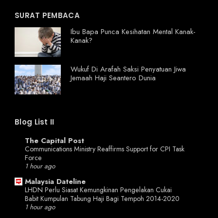
SURAT PEMBACA
Ibu Bapa Punca Kesihatan Mental Kanak-
Kanak?
Wukuf Di Arafah Saksi Penyatuan Jiwa
Jemaah Haji Seantero Dunia
Blog List II
The Capital Post
Communications Ministry Reaffirms Support for CPI Task
Force
1 hour ago
Malaysia Dateline
LHDN Perlu Siasat Kemungkinan Pengelakan Cukai
Babit Kumpulan Tabung Haji Bagi Tempoh 2014-2020
1 hour ago