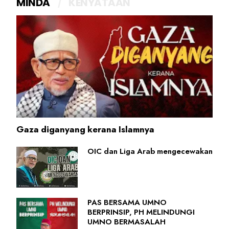
MINDA
KENYATAAN
Gaza diganyang kerana Islamnya
OIC dan Liga Arab mengecewakan
PAS BERSAMA UMNO
BERPRINSIP, PH MELINDUNGI
UMNO BERMASALAH