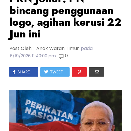
bincang penggunaan
logo, agihan kerusi 22
Jun ini
Post Oleh :
Anak Watan Timur
pada
0
6/19/2026 11:40:00 pm
SHARE
TWEET