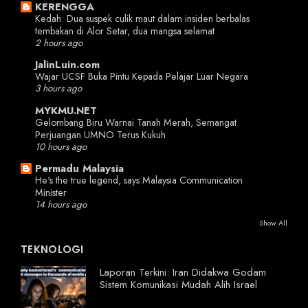
KERENGGA
Kedah: Dua suspek culik maut dalam insiden berbalas
tembakan di Alor Setar, dua mangsa selamat
2 hours ago
JalinLuin.com
Wajar UCSF Buka Pintu Kepada Pelajar Luar Negara
3 hours ago
MYKMU.NET
Gelombang Biru Warnai Tanah Merah, Semangat
Perjuangan UMNO Terus Kukuh
10 hours ago
Permadu Malaysia
He's the true legend, says Malaysia Communication
Minister
14 hours ago
Show All
TEKNOLOGI
Laporan Terkini: Iran Didakwa Godam
Sistem Komunikasi Mudah Alih Israel