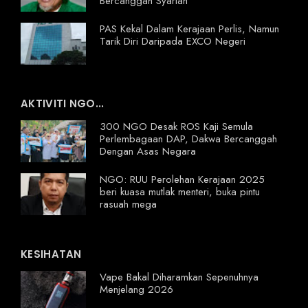
Bercanggah Syariah
PAS Kekal Dalam Kerajaan Perlis, Namun
Tarik Diri Daripada EXCO Negeri
AKTIVITI NGO...
300 NGO Desak ROS Kaji Semula
Perlembagaan DAP, Dakwa Bercanggah
Dengan Asas Negara
NGO: RUU Perolehan Kerajaan 2025
beri kuasa mutlak menteri, buka pintu
rasuah mega
KESIHATAN
Vape Bakal Diharamkan Sepenuhnya
Menjelang 2026