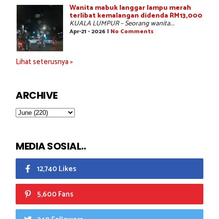
Wanita mabuk langgar lampu merah
terlibat kemalangan didenda RM13,000
KUALA LUMPUR – Seorang wanita...
Apr-21 - 2026 |
No Comments
Lihat seterusnya »
ARCHIVE
MEDIA SOSIAL..
12,740 Likes
5,600 Fans