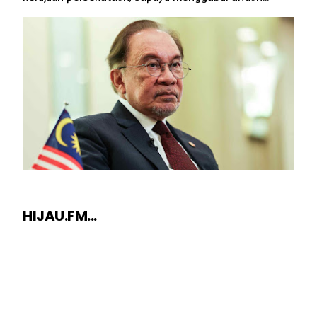
HIJAU.FM...