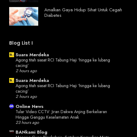
Amalkan Gaya Hidup Sihat Untuk Cegah
Diabetes
Blog List I
Suara Merdeka
Agong titah siasat RCI Tabung Haji ‘hingga ke lubang
cacing’
2 hours ago
Suara Merdeka
Agong titah siasat RCI Tabung Haji ‘hingga ke lubang
cacing’
2 hours ago
Online News
Tular Video CCTV: Jiran Dakwa Anjing Berkeliaran
Hingga Ganggu Keselamatan Anak
23 hours ago
BANkami Blog