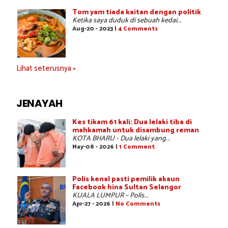
Tom yam tiada kaitan dengan politik
Ketika saya duduk di sebuah kedai...
Aug-20 - 2023 |
4 Comments
Lihat seterusnya »
JENAYAH
Kes tikam 61 kali: Dua lelaki tiba di
mahkamah untuk disambung reman
KOTA BHARU - Dua lelaki yang...
May-08 - 2026 |
1 Comment
Polis kenal pasti pemilik akaun
Facebook hina Sultan Selangor
KUALA LUMPUR – Polis...
Apr-27 - 2026 |
No Comments