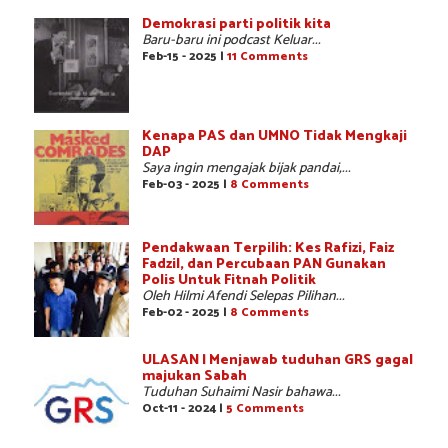
Demokrasi parti politik kita
Baru-baru ini podcast Keluar...
Feb-15 - 2025 |
11 Comments
Kenapa PAS dan UMNO Tidak Mengkaji
DAP
Saya ingin mengajak bijak pandai,...
Feb-03 - 2025 |
8 Comments
Pendakwaan Terpilih: Kes Rafizi, Faiz
Fadzil, dan Percubaan PAN Gunakan
Polis Untuk Fitnah Politik
Oleh Hilmi Afendi Selepas Pilihan...
Feb-02 - 2025 |
8 Comments
ULASAN | Menjawab tuduhan GRS gagal
majukan Sabah
Tuduhan Suhaimi Nasir bahawa...
Oct-11 - 2024 |
5 Comments