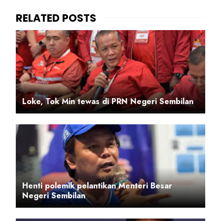
Loke, Tok Min tewas di PRN Negeri Sembilan
Henti polemik pelantikan Menteri Besar
Negeri Sembilan