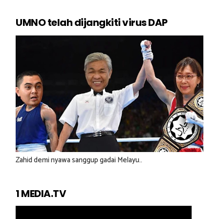
UMNO telah dijangkiti virus DAP
Zahid demi nyawa sanggup gadai Melayu..
1 MEDIA.TV