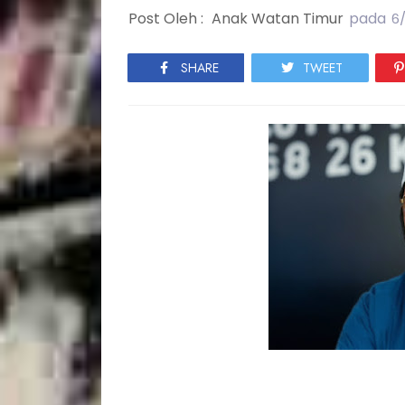
Post Oleh :
Anak Watan Timur
pada
6
SHARE
TWEET