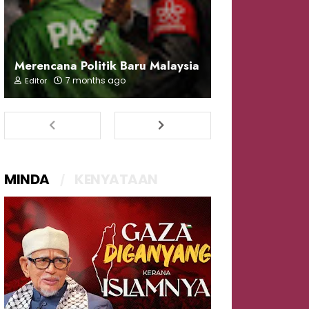
Merencana Politik Baru Malaysia
7 months ago
Editor
MINDA
KENYATAAN