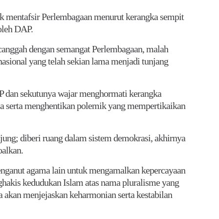
k mentafsir Perlembagaan menurut kerangka sempit
oleh DAP.
rcanggah dengan semangat Perlembagaan, malah
asional yang telah sekian lama menjadi tunjang
P dan sekutunya wajar menghormati kerangka
ama serta menghentikan polemik yang mempertikaikan
njung; diberi ruang dalam sistem demokrasi, akhirnya
oalkan.
enganut agama lain untuk mengamalkan kepercayaan
hakis kedudukan Islam atas nama pluralisme yang
a akan menjejaskan keharmonian serta kestabilan