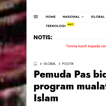
HOME
NASIONAL
GLOBAL
TEKNOLOGI
NOTIS:
Terima kasih kepada semua pengundi..
GLOBAL
POLITIK
Pemuda Pas bid
program muala
Islam