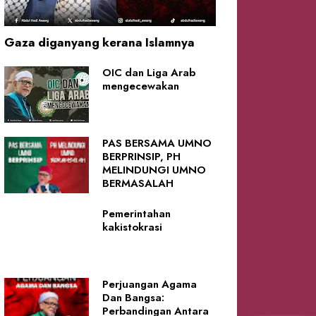
Gaza diganyang kerana Islamnya
OIC dan Liga Arab
mengecewakan
PAS BERSAMA UMNO
BERPRINSIP, PH
MELINDUNGI UMNO
BERMASALAH
Pemerintahan
kakistokrasi
Perjuangan Agama
Dan Bangsa:
Perbandingan Antara