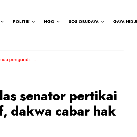
POLITIK
NGO
SOSIOBUDAYA
GAYA HIDU
.....
as senator pertikai
f, dakwa cabar hak