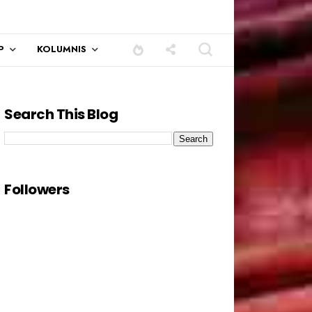
P
KOLUMNIS
Search This Blog
Followers