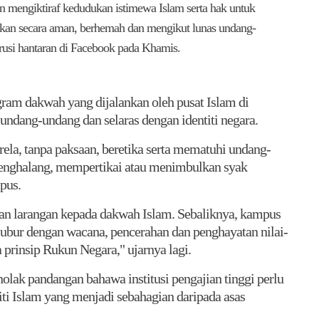
mengiktiraf kedudukan istimewa Islam serta hak untuk
kan secara aman, berhemah dan mengikut lunas undang-
usi hantaran di Facebook pada Khamis.
m dakwah yang dijalankan oleh pusat Islam di
si undang-undang dan selaras dengan identiti negara.
rela, tanpa paksaan, beretika serta mematuhi undang-
enghalang, mempertikai atau menimbulkan syak
pus.
asan larangan kepada dakwah Islam. Sebaliknya, kampus
bur dengan wacana, pencerahan dan penghayatan nilai-
 prinsip Rukun Negara," ujarnya lagi.
lak pandangan bahawa institusi pengajian tinggi perlu
iti Islam yang menjadi sebahagian daripada asas