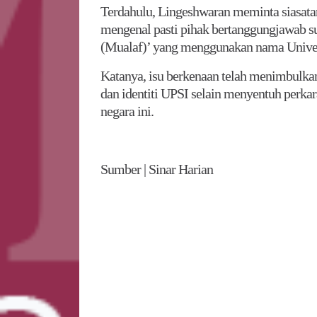
Terdahulu, Lingeshwaran meminta siasatan
mengenal pasti pihak bertanggungjawab su
(Mualaf)’ yang menggunakan nama Universi
Katanya, isu berkenaan telah menimbulka
dan identiti UPSI selain menyentuh perka
negara ini.
Sumber | Sinar Harian