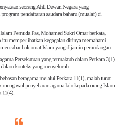
yataan seorang Ahli Dewan Negara yang
 program pendaftaran saudara baharu (mualaf) di
 Islam Pemuda Pas, Mohamed Sukri Omar berkata,
 itu memperlihatkan kegagalan dirinya memahami
 mencabar hak umat Islam yang dijamin perundangan.
 agama Persekutuan yang termaktub dalam Perkara 3(1)
 dalam konteks yang menyeluruh.
ebasan beragama melalui Perkara 11(1), malah turut
k mengawal penyebaran agama lain kepada orang Islam
 11(4).