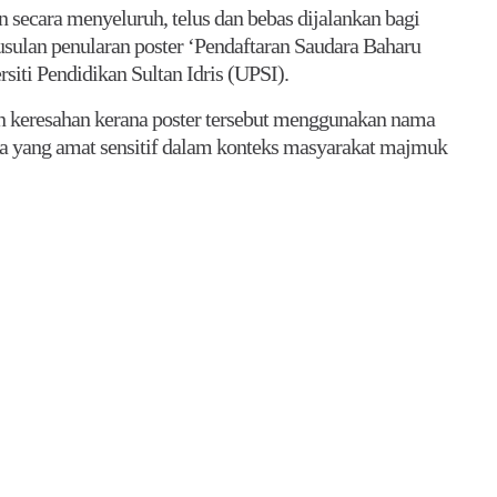
 secara menyeluruh, telus dan bebas dijalankan bagi
sulan penularan poster ‘Pendaftaran Saudara Baharu
ti Pendidikan Sultan Idris (UPSI).
n keresahan kerana poster tersebut menggunakan nama
ra yang amat sensitif dalam konteks masyarakat majmuk