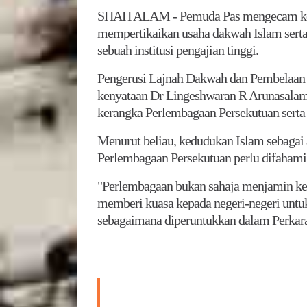
SHAH ALAM - Pemuda Pas mengecam ken
mempertikaikan usaha dakwah Islam serta
sebuah institusi pengajian tinggi.
Pengerusi Lajnah Dakwah dan Pembelaan
kenyataan Dr Lingeshwaran R Arunasalam
kerangka Perlembagaan Persekutuan serta
Menurut beliau, kedudukan Islam sebagai
Perlembagaan Persekutuan perlu difahami
"Perlembagaan bukan sahaja menjamin keb
memberi kuasa kepada negeri-negeri untu
sebagaimana diperuntukkan dalam Perkara