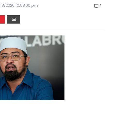
/18/2026 10:58:00 pm
1