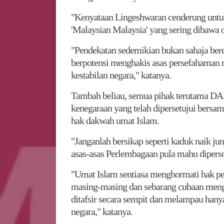
"Kenyataan Lingeshwaran cenderung untu
'Malaysian Malaysia' yang sering dibawa 
"Pendekatan sedemikian bukan sahaja be
berpotensi menghakis asas persefahaman n
kestabilan negara," katanya.
Tambah beliau, semua pihak terutama DA
kenegaraan yang telah dipersetujui bers
hak dakwah umat Islam.
"Janganlah bersikap seperti kaduk naik ju
asas-asas Perlembagaan pula mahu dipers
"Umat Islam sentiasa menghormati hak p
masing-masing dan sebarang cubaan meng
ditafsir secara sempit dan melampau hany
negara," katanya.