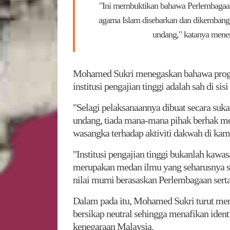
"Ini membuktikan bahawa Perlembagaan 
agama Islam disebarkan dan dikembang
undang," katanya mener
Mohamed Sukri menegaskan bahawa progra
institusi pengajian tinggi adalah sah di si
"Selagi pelaksanaannya dibuat secara suka
undang, tiada mana-mana pihak berhak m
wasangka terhadap aktiviti dakwah di kam
"Institusi pengajian tinggi bukanlah kaw
merupakan medan ilmu yang seharusnya su
nilai murni berasaskan Perlembagaan serta
Dalam pada itu, Mohamed Sukri turut meno
bersikap neutral sehingga menafikan ident
kenegaraan Malaysia.