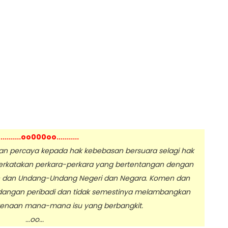
...........oo000oo...........
 percaya kepada hak kebebasan bersuara selagi hak
erkatakan perkara-perkara yang bertentangan dengan
n dan Undang-Undang Negeri dan Negara. Komen dan
dangan peribadi dan tidak semestinya melambangkan
enaan mana-mana isu yang berbangkit.
.oo...