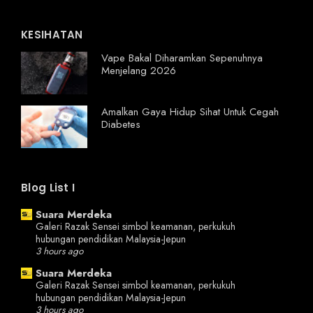
KESIHATAN
Vape Bakal Diharamkan Sepenuhnya
Menjelang 2026
Amalkan Gaya Hidup Sihat Untuk Cegah
Diabetes
Blog List I
Suara Merdeka
Galeri Razak Sensei simbol keamanan, perkukuh
hubungan pendidikan Malaysia-Jepun
3 hours ago
Suara Merdeka
Galeri Razak Sensei simbol keamanan, perkukuh
hubungan pendidikan Malaysia-Jepun
3 hours ago