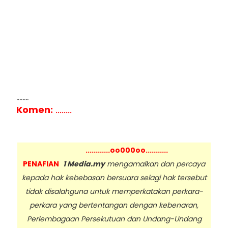
........
Komen:
........
............oo000oo...........
PENAFIAN
1 Media.my
mengamalkan dan percaya
kepada hak kebebasan bersuara selagi hak tersebut
tidak disalahguna untuk memperkatakan perkara-
perkara yang bertentangan dengan kebenaran,
Perlembagaan Persekutuan dan Undang-Undang