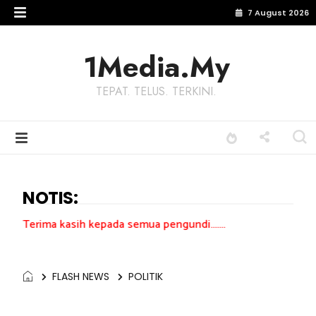
7 August 2026
1Media.My
TEPAT. TELUS. TERKINI.
NOTIS:
ih kepada semua pengundi.......
FLASH NEWS
POLITIK