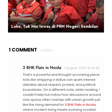
Loke, Tok Min tewas di PRN Negeri Sembilan
1 COMMENT
( HIDE )
3 BHK Flats in Noida
1 August 2025 at 18:40
That’s a powerful and thought-provoking piece.
Acts like whipping a statue can spark intense
debates about respect, protest, and political
boundaries. On a different note, while reading, I
couldn’t help but notice how discussions around
civic space often overlap with urban growth just
like the rising demand for
3 BHK Flats in Noida
,
where modern living meets evolving societal