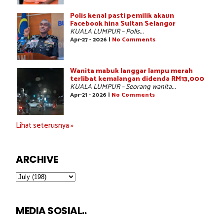
Polis kenal pasti pemilik akaun
Facebook hina Sultan Selangor
KUALA LUMPUR – Polis...
Apr-27 - 2026 |
No Comments
Wanita mabuk langgar lampu merah
terlibat kemalangan didenda RM13,000
KUALA LUMPUR – Seorang wanita...
Apr-21 - 2026 |
No Comments
Lihat seterusnya »
ARCHIVE
MEDIA SOSIAL..