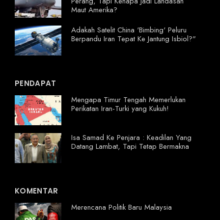
Perang, Tapi Kenapa Jadi Landasan
Maut Amerika?
Adakah Satelit China 'Bimbing' Peluru
Berpandu Iran Tepat Ke Jantung Isbiol?"
PENDAPAT
Mengapa Timur Tengah Memerlukan
Perikatan Iran-Turki yang Kukuh!
Isa Samad Ke Penjara : Keadilan Yang
Datang Lambat, Tapi Tetap Bermakna
KOMENTAR
Merencana Politik Baru Malaysia