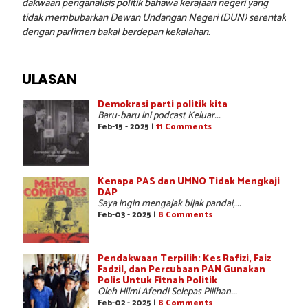
dakwaan penganalisis politik bahawa kerajaan negeri yang
tidak membubarkan Dewan Undangan Negeri (DUN) serentak
dengan parlimen bakal berdepan kekalahan.
ULASAN
Demokrasi parti politik kita
Baru-baru ini podcast Keluar...
Feb-15 - 2025 |
11 Comments
Kenapa PAS dan UMNO Tidak Mengkaji
DAP
Saya ingin mengajak bijak pandai,...
Feb-03 - 2025 |
8 Comments
Pendakwaan Terpilih: Kes Rafizi, Faiz
Fadzil, dan Percubaan PAN Gunakan
Polis Untuk Fitnah Politik
Oleh Hilmi Afendi Selepas Pilihan...
Feb-02 - 2025 |
8 Comments