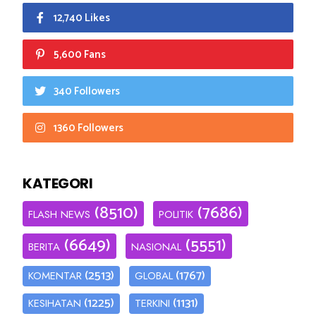
12,740 Likes
5,600 Fans
340 Followers
1360 Followers
KATEGORI
(8510)
(7686)
FLASH NEWS
POLITIK
(6649)
(5551)
BERITA
NASIONAL
(2513)
(1767)
KOMENTAR
GLOBAL
(1225)
(1131)
KESIHATAN
TERKINI