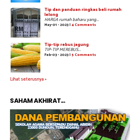
Tip dan panduan ringkas beli rumah
lelong
HARGA rumah baharu yang...
May-01 - 2023 |
4 Comments
Tip-tip rebus jagung
TIP-TIP MEREBUS...
Feb-03 - 2023 |
5 Comments
Lihat seterusnya »
SAHAM AKHIRAT...