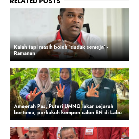
Kalah tapi masih boleh ‘duduk semeja’ -
Ramanan
Ameerah Pas, Puteri UMNO lakar sejarah
bertemu, perkukuh kempen calon BN di Labu