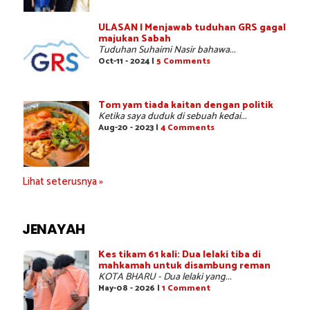
ULASAN | Menjawab tuduhan GRS gagal
majukan Sabah
Tuduhan Suhaimi Nasir bahawa...
Oct-11 - 2024 |
5 Comments
Tom yam tiada kaitan dengan politik
Ketika saya duduk di sebuah kedai...
Aug-20 - 2023 |
4 Comments
Lihat seterusnya »
JENAYAH
Kes tikam 61 kali: Dua lelaki tiba di
mahkamah untuk disambung reman
KOTA BHARU - Dua lelaki yang...
May-08 - 2026 |
1 Comment