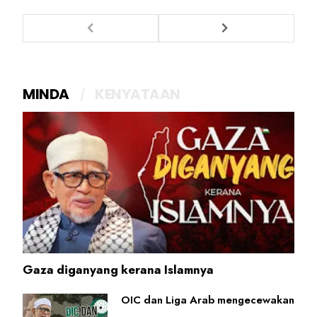
MINDA
KENYATAAN
Gaza diganyang kerana Islamnya
OIC dan Liga Arab mengecewakan