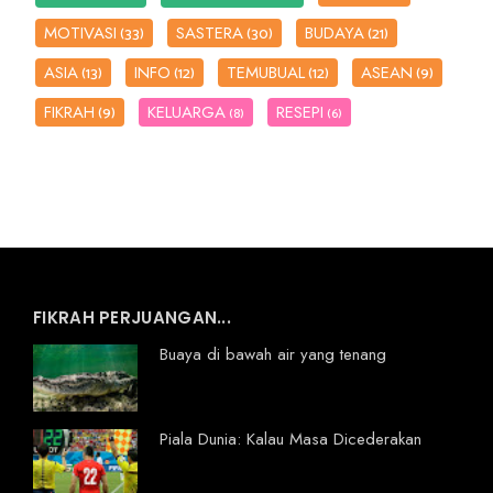
MOTIVASI
SASTERA
BUDAYA
(33)
(30)
(21)
ASIA
INFO
TEMUBUAL
ASEAN
(13)
(12)
(12)
(9)
FIKRAH
KELUARGA
RESEPI
(9)
(8)
(6)
FIKRAH PERJUANGAN...
Buaya di bawah air yang tenang
Piala Dunia: Kalau Masa Dicederakan