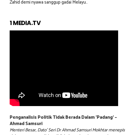
Zahid demi nyawa sanggup gadai Melayu..
1 MEDIA.TV
Penganalisis Politik Tidak Berada Dalam ‘Padang’ –
Ahmad Samsuri
Menteri Besar, Dato’ Seri Dr Ahmad Samsuri Mokhtar menepis