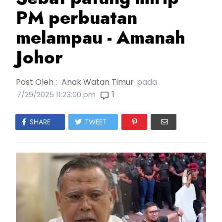
PM perbuatan
melampau - Amanah
Johor
Post Oleh :
Anak Watan Timur
pada
1
7/29/2025 11:23:00 pm
SHARE
TWEET