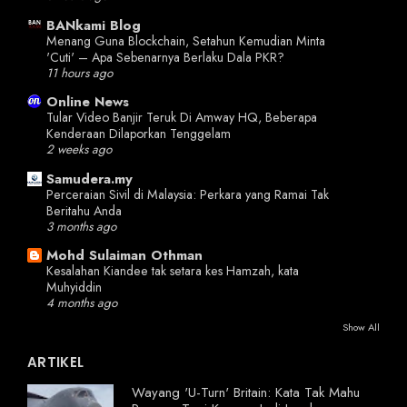
BANkami Blog
Menang Guna Blockchain, Setahun Kemudian Minta
'Cuti' – Apa Sebenarnya Berlaku Dala PKR?
11 hours ago
Online News
Tular Video Banjir Teruk Di Amway HQ, Beberapa
Kenderaan Dilaporkan Tenggelam
2 weeks ago
Samudera.my
Perceraian Sivil di Malaysia: Perkara yang Ramai Tak
Beritahu Anda
3 months ago
Mohd Sulaiman Othman
Kesalahan Kiandee tak setara kes Hamzah, kata
Muhyiddin
4 months ago
Show All
ARTIKEL
Wayang 'U-Turn' Britain: Kata Tak Mahu