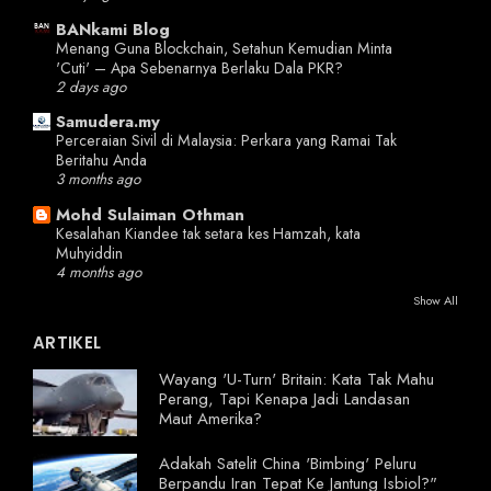
BANkami Blog
Menang Guna Blockchain, Setahun Kemudian Minta
'Cuti' – Apa Sebenarnya Berlaku Dala PKR?
2 days ago
Samudera.my
Perceraian Sivil di Malaysia: Perkara yang Ramai Tak
Beritahu Anda
3 months ago
Mohd Sulaiman Othman
Kesalahan Kiandee tak setara kes Hamzah, kata
Muhyiddin
4 months ago
Show All
ARTIKEL
Wayang 'U-Turn' Britain: Kata Tak Mahu
Perang, Tapi Kenapa Jadi Landasan
Maut Amerika?
Adakah Satelit China 'Bimbing' Peluru
Berpandu Iran Tepat Ke Jantung Isbiol?"