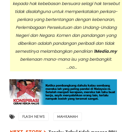
kepada hak kebebasan bersuara selagi hak tersebut
tidak disalahguna untuk memperkatakan perkara-
perkara yang bertentangan dengan kebenaran,
Perlembagaan Persekutuan dan Undang-Undang
Negeri dan Negara. Komen dan pandangan yang
diberikan adalah pandangan peribadi dan tidak
semestinya melambangkan pendirian
1Media.my
berkenaan mana-mana isu yang berbangkit.
...oo...
FLASH NEWS
MAHKAMAH
Tengku Zafrul tidak menang PRU,