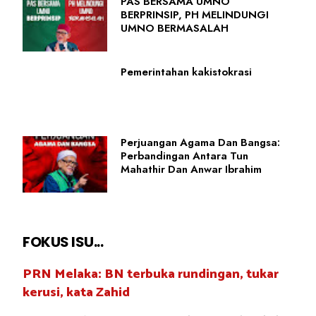
PAS BERSAMA UMNO
BERPRINSIP, PH MELINDUNGI
UMNO BERMASALAH
Pemerintahan kakistokrasi
Perjuangan Agama Dan Bangsa:
Perbandingan Antara Tun
Mahathir Dan Anwar Ibrahim
FOKUS ISU...
PRN Melaka: BN terbuka rundingan, tukar
kerusi, kata Zahid