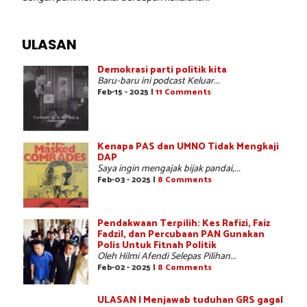
ULASAN
Demokrasi parti politik kita
Baru-baru ini podcast Keluar...
Feb-15 - 2025 |
11 Comments
Kenapa PAS dan UMNO Tidak Mengkaji
DAP
Saya ingin mengajak bijak pandai,...
Feb-03 - 2025 |
8 Comments
Pendakwaan Terpilih: Kes Rafizi, Faiz
Fadzil, dan Percubaan PAN Gunakan
Polis Untuk Fitnah Politik
Oleh Hilmi Afendi Selepas Pilihan...
Feb-02 - 2025 |
8 Comments
ULASAN | Menjawab tuduhan GRS gagal