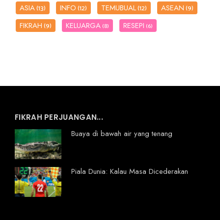
ASIA
INFO
TEMUBUAL
ASEAN
(13)
(12)
(12)
(9)
FIKRAH
KELUARGA
RESEPI
(9)
(8)
(6)
FIKRAH PERJUANGAN...
Buaya di bawah air yang tenang
Piala Dunia: Kalau Masa Dicederakan