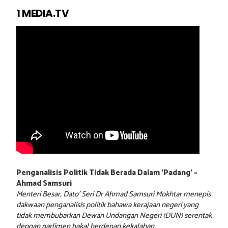
1 MEDIA.TV
Penganalisis Politik Tidak Berada Dalam ‘Padang’ –
Ahmad Samsuri
Menteri Besar, Dato’ Seri Dr Ahmad Samsuri Mokhtar menepis
dakwaan penganalisis politik bahawa kerajaan negeri yang
tidak membubarkan Dewan Undangan Negeri (DUN) serentak
dengan parlimen bakal berdepan kekalahan.