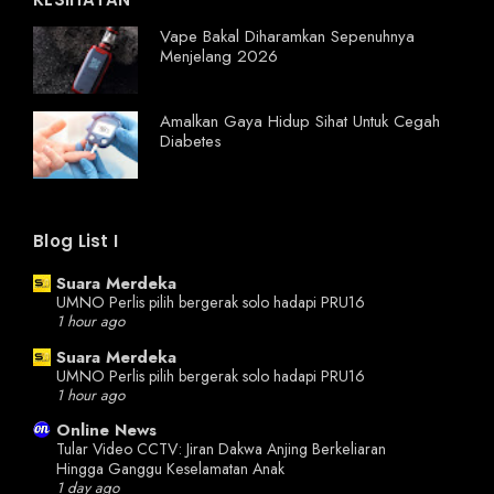
Vape Bakal Diharamkan Sepenuhnya
Menjelang 2026
Amalkan Gaya Hidup Sihat Untuk Cegah
Diabetes
Blog List I
Suara Merdeka
UMNO Perlis pilih bergerak solo hadapi PRU16
1 hour ago
Suara Merdeka
UMNO Perlis pilih bergerak solo hadapi PRU16
1 hour ago
Online News
Tular Video CCTV: Jiran Dakwa Anjing Berkeliaran
Hingga Ganggu Keselamatan Anak
1 day ago