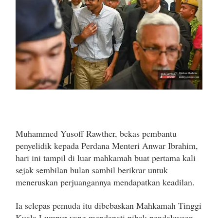
Muhammed Yusoff Rawther, bekas pembantu
penyelidik kepada Perdana Menteri Anwar Ibrahim,
hari ini tampil di luar mahkamah buat pertama kali
sejak sembilan bulan sambil berikrar untuk
meneruskan perjuangannya mendapatkan keadilan.
Ia selepas pemuda itu dibebaskan Mahkamah Tinggi
Kuala Lumpur yang mendapati pihak pendakwaan