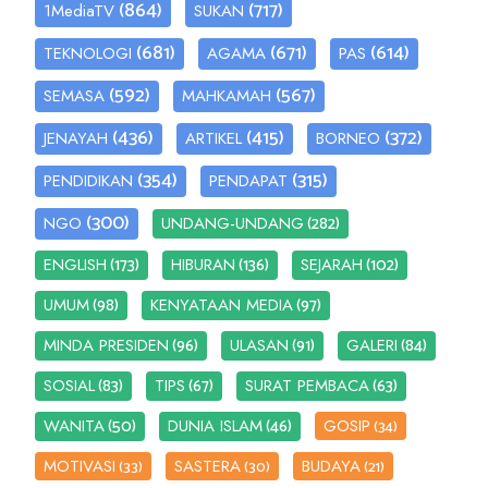
(864)
(717)
1MediaTV
SUKAN
(681)
(671)
(614)
TEKNOLOGI
AGAMA
PAS
(592)
(567)
SEMASA
MAHKAMAH
(436)
(415)
(372)
JENAYAH
ARTIKEL
BORNEO
(354)
(315)
PENDIDIKAN
PENDAPAT
(300)
(282)
NGO
UNDANG-UNDANG
(173)
(136)
(102)
ENGLISH
HIBURAN
SEJARAH
(98)
(97)
UMUM
KENYATAAN MEDIA
(96)
(91)
(84)
MINDA PRESIDEN
ULASAN
GALERI
(83)
(67)
(63)
SOSIAL
TIPS
SURAT PEMBACA
(50)
(46)
WANITA
DUNIA ISLAM
GOSIP
(34)
MOTIVASI
SASTERA
BUDAYA
(33)
(30)
(21)