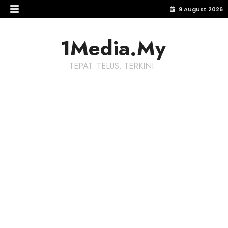
9 August 2026
1Media.My
TEPAT. TELUS. TERKINI.