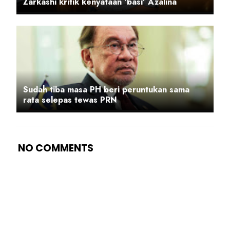
Zarkashi kritik kenyataan 'basi' Azalina
Sudah tiba masa PH beri peruntukan sama
rata selepas tewas PRN
NO COMMENTS