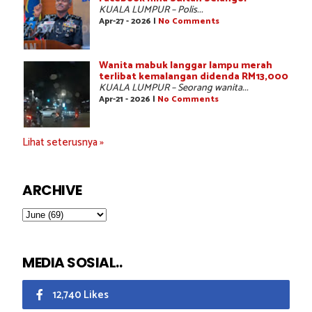
KUALA LUMPUR – Polis...
Apr-27 - 2026 |
No Comments
Wanita mabuk langgar lampu merah
terlibat kemalangan didenda RM13,000
KUALA LUMPUR – Seorang wanita...
Apr-21 - 2026 |
No Comments
Lihat seterusnya »
ARCHIVE
MEDIA SOSIAL..
12,740 Likes