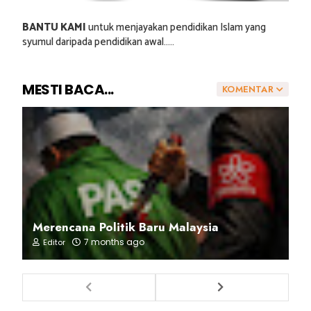
BANTU KAMI
untuk menjayakan pendidikan Islam yang
syumul daripada pendidikan awal.....
MESTI BACA...
KOMENTAR
Merencana Politik Baru Malaysia
7 months ago
Editor