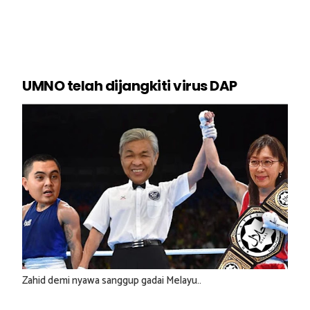
UMNO telah dijangkiti virus DAP
Zahid demi nyawa sanggup gadai Melayu..