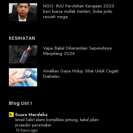
NGO: RUU Perolehan Kerajaan 2025
beri kuasa mutlak menteri, buka pintu
rasuah mega
KESIHATAN
Vape Bakal Diharamkan Sepenuhnya
Menjelang 2026
Amalkan Gaya Hidup Sihat Untuk Cegah
Diabetes
Blog List I
Suara Merdeka
Ismail Sabri alami komplikasi jantung, bakal jalani
prosedur pacemaker
13 hours ago