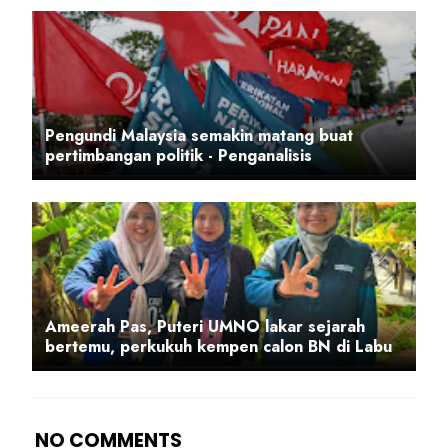
Pengundi Malaysia semakin matang buat
pertimbangan politik - Penganalisis
Ameerah Pas, Puteri UMNO lakar sejarah
bertemu, perkukuh kempen calon BN di Labu
NO COMMENTS