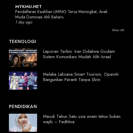
MYKMU.NET
Pendaftaran Keahlian UMNO Terus Meningkat, Anak
Muda Dominasi Ahli Baharu
1 day ago
Show All
TEKNOLOGI
Laporan Terkini: Iran Didakwa Godam
Sistem Komunikasi Mudah Alih Israel
Melaka Laksana Smart Tourism, OpenAI
Bangunkan Peranti Tanpa Skrin
PENDIDIKAN
Masuk Tahun Satu usia enam tahun bukan
wajib – Fadhlina