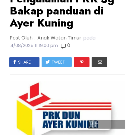
Bakap panduan di
Ayer Kuning
Post Oleh :
Anak Watan Timur
pada
0
4/08/2025 11:19:00 pm
SHARE
TWEET