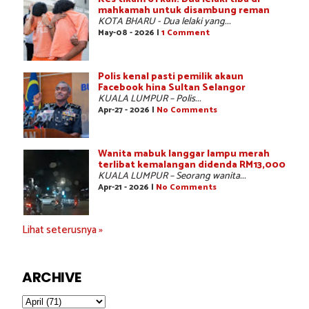
mahkamah untuk disambung reman
KOTA BHARU - Dua lelaki yang...
May-08 - 2026 |
1 Comment
Polis kenal pasti pemilik akaun
Facebook hina Sultan Selangor
KUALA LUMPUR – Polis...
Apr-27 - 2026 |
No Comments
Wanita mabuk langgar lampu merah
terlibat kemalangan didenda RM13,000
KUALA LUMPUR – Seorang wanita...
Apr-21 - 2026 |
No Comments
Lihat seterusnya »
ARCHIVE