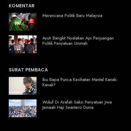
KOMENTAR
Merencana Politik Baru Malaysia
Ayuh Bangkit Nyalakan Api Perjuangan
Politik Penyatuan Ummah
SURAT PEMBACA
Ibu Bapa Punca Kesihatan Mental Kanak-
Kanak?
Wukuf Di Arafah Saksi Penyatuan Jiwa
Jemaah Haji Seantero Dunia