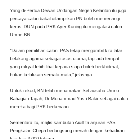
Yang di-Pertua Dewan Undangan Negeri Kelantan itu juga
percaya calon bakal ditampilkan PN boleh memenangi
kerusi DUN pada PRK Ayer Kuning itu mengatasi calon
Umno-BN.
“Dalam pemilihan calon, PAS tetap mengambil kira latar
belakang agama sebagai asas utama, tapi ada tempat
yang rakyat lebih lihat kepada siapa boleh berkhidmat,
bukan kelulusan semata-mata,” jelasnya.
Untuk rekod, BN telah menamakan Setiausaha Umno
Bahagian Tapah, Dr Mohammad Yusri Bakir sebagai calon
mereka bagi PRK berkenaan.
Sementara itu, majlis sambutan Aidilfitri anjuran PAS
Pengkalan Chepa berlangsung meriah dengan kehadiran
kira-kira 3,000 tetamu.