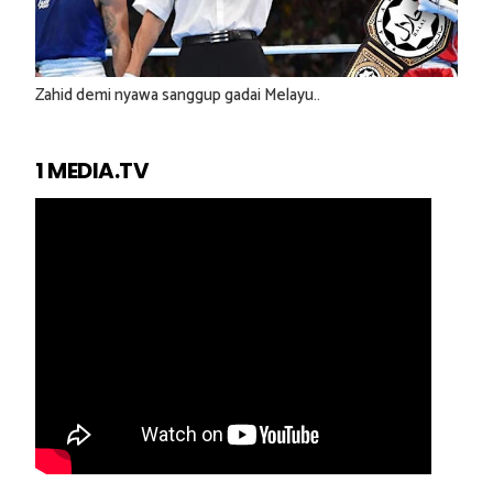
Zahid demi nyawa sanggup gadai Melayu..
1 MEDIA.TV