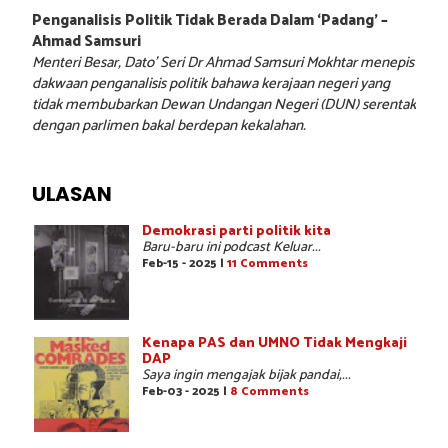
Penganalisis Politik Tidak Berada Dalam ‘Padang’ –
Ahmad Samsuri
Menteri Besar, Dato’ Seri Dr Ahmad Samsuri Mokhtar menepis
dakwaan penganalisis politik bahawa kerajaan negeri yang
tidak membubarkan Dewan Undangan Negeri (DUN) serentak
dengan parlimen bakal berdepan kekalahan.
ULASAN
Demokrasi parti politik kita
Baru-baru ini podcast Keluar...
Feb-15 - 2025 |
11 Comments
Kenapa PAS dan UMNO Tidak Mengkaji
DAP
Saya ingin mengajak bijak pandai,...
Feb-03 - 2025 |
8 Comments