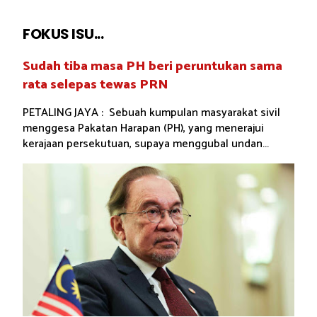
FOKUS ISU...
Sudah tiba masa PH beri peruntukan sama
rata selepas tewas PRN
PETALING JAYA : Sebuah kumpulan masyarakat sivil
menggesa Pakatan Harapan (PH), yang menerajui
kerajaan persekutuan, supaya menggubal undan...