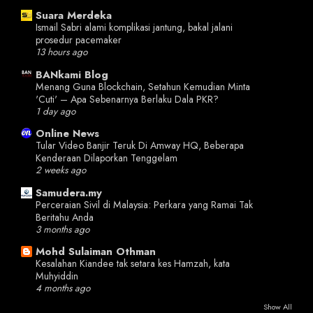
Suara Merdeka
Ismail Sabri alami komplikasi jantung, bakal jalani
prosedur pacemaker
13 hours ago
BANkami Blog
Menang Guna Blockchain, Setahun Kemudian Minta
'Cuti' – Apa Sebenarnya Berlaku Dala PKR?
1 day ago
Online News
Tular Video Banjir Teruk Di Amway HQ, Beberapa
Kenderaan Dilaporkan Tenggelam
2 weeks ago
Samudera.my
Perceraian Sivil di Malaysia: Perkara yang Ramai Tak
Beritahu Anda
3 months ago
Mohd Sulaiman Othman
Kesalahan Kiandee tak setara kes Hamzah, kata
Muhyiddin
4 months ago
Show All