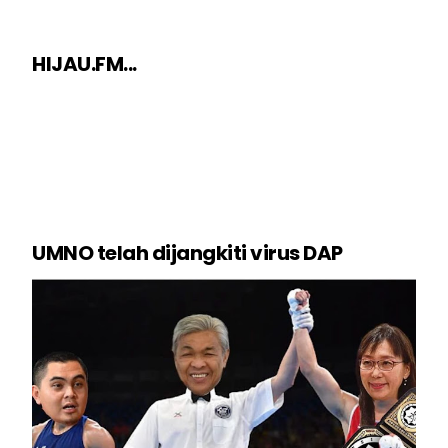
HIJAU.FM...
UMNO telah dijangkiti virus DAP