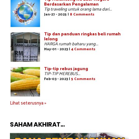
Berdasarkan Pengalaman
Tip traveling untuk orang lama dari...
Jan-27 - 2025 |
8 Comments
Tip dan panduan ringkas beli rumah
lelong
HARGA rumah baharu yang...
May-01 - 2023 |
4 Comments
Tip-tip rebus jagung
TIP-TIP MEREBUS...
Feb-03 - 2023 |
5 Comments
Lihat seterusnya »
SAHAM AKHIRAT...