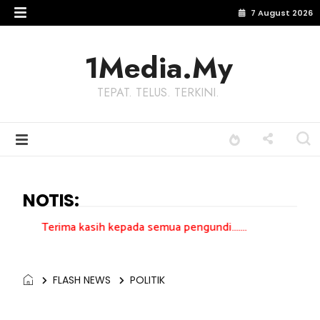
7 August 2026
1Media.My
TEPAT. TELUS. TERKINI.
NOTIS:
a kasih kepada semua pengundi.......
FLASH NEWS
POLITIK