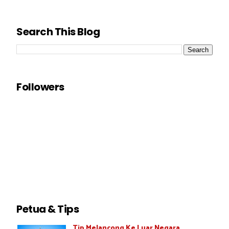
Search This Blog
Followers
Petua & Tips
Tip Melancong Ke Luar Negara