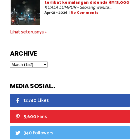
terlibat kemalangan didenda RM13,000
KUALA LUMPUR – Seorang wanita...
Apr-21 - 2026 |
No Comments
Lihat seterusnya »
ARCHIVE
MEDIA SOSIAL..
12,740 Likes
5,600 Fans
340 Followers