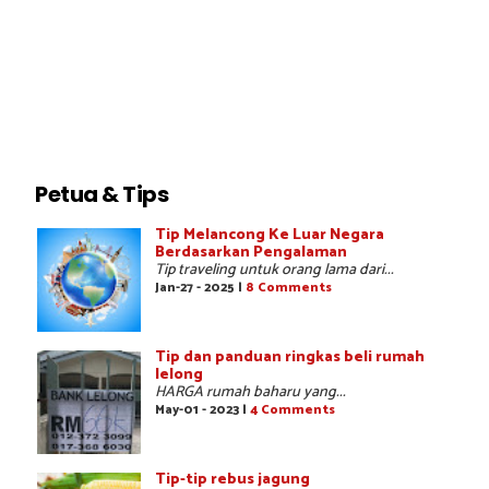
Petua & Tips
Tip Melancong Ke Luar Negara
Berdasarkan Pengalaman
Tip traveling untuk orang lama dari...
Jan-27 - 2025 |
8 Comments
Tip dan panduan ringkas beli rumah
lelong
HARGA rumah baharu yang...
May-01 - 2023 |
4 Comments
Tip-tip rebus jagung