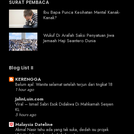
SURAT PEMBACA
Ibu Bapa Punca Kesihatan Mental Kanak-
Kanak?
Wukuf Di Arafah Saksi Penyatuan Jiwa
Jemaah Haji Seantero Dunia
Blog List II
KERENGGA
Belum ajal: Wanita selamat setelah terjun dari tingkat 18
1 hour ago
JalinLuin.com
Viral – Ismail Sabri Esok Didakwa Di Mahkamah Sesyen
KL
5 hours ago
Malaysia Dateline
Akmal Nasir tahu ada yang tak suka, dedah isu projek