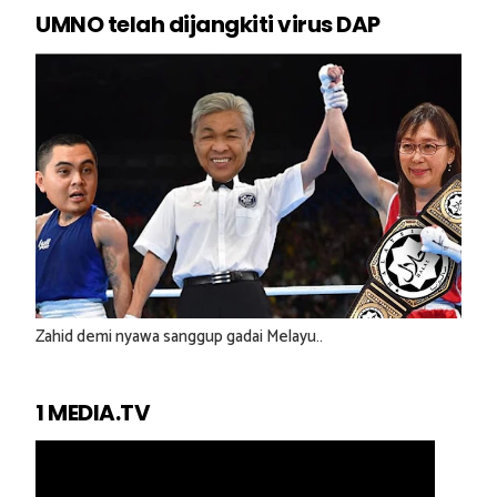
UMNO telah dijangkiti virus DAP
Zahid demi nyawa sanggup gadai Melayu..
1 MEDIA.TV