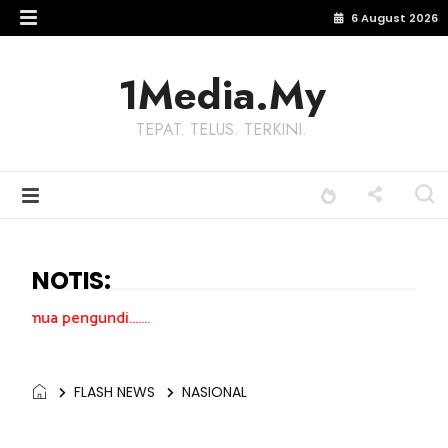
6 August 2026
1Media.My
TEPAT. TELUS. TERKINI.
NOTIS:
ndi.......
FLASH NEWS
NASIONAL