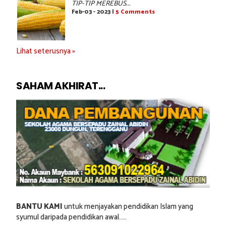
TIP-TIP MEREBUS...
Feb-03 - 2023 |
5 Comments
Lihat seterusnya »
SAHAM AKHIRAT...
BANTU KAMI
untuk menjayakan pendidikan Islam yang
syumul daripada pendidikan awal.....