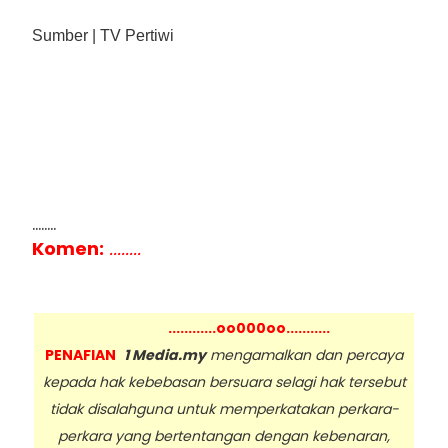
Sumber | TV Pertiwi
........
Komen:
........
............oo000oo...........
PENAFIAN
1 Media.my
mengamalkan dan percaya
kepada hak kebebasan bersuara selagi hak tersebut
tidak disalahguna untuk memperkatakan perkara-
perkara yang bertentangan dengan kebenaran,