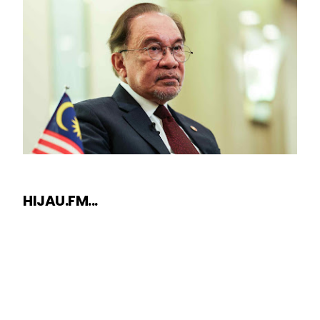
HIJAU.FM...