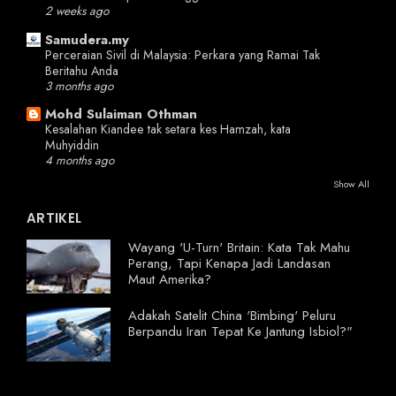
2 weeks ago
Samudera.my
Perceraian Sivil di Malaysia: Perkara yang Ramai Tak
Beritahu Anda
3 months ago
Mohd Sulaiman Othman
Kesalahan Kiandee tak setara kes Hamzah, kata
Muhyiddin
4 months ago
Show All
ARTIKEL
Wayang 'U-Turn' Britain: Kata Tak Mahu
Perang, Tapi Kenapa Jadi Landasan
Maut Amerika?
Adakah Satelit China 'Bimbing' Peluru
Berpandu Iran Tepat Ke Jantung Isbiol?"