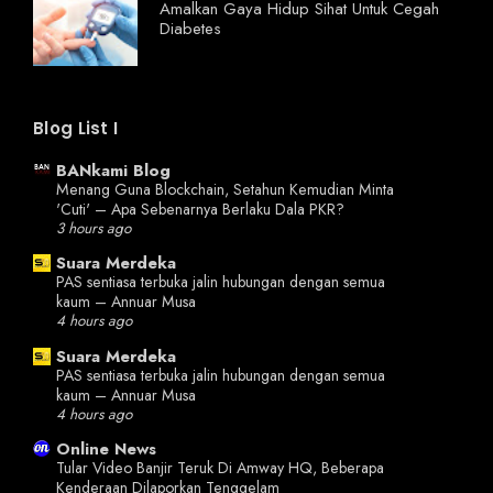
Amalkan Gaya Hidup Sihat Untuk Cegah
Diabetes
Blog List I
BANkami Blog
Menang Guna Blockchain, Setahun Kemudian Minta
'Cuti' – Apa Sebenarnya Berlaku Dala PKR?
3 hours ago
Suara Merdeka
PAS sentiasa terbuka jalin hubungan dengan semua
kaum – Annuar Musa
4 hours ago
Suara Merdeka
PAS sentiasa terbuka jalin hubungan dengan semua
kaum – Annuar Musa
4 hours ago
Online News
Tular Video Banjir Teruk Di Amway HQ, Beberapa
Kenderaan Dilaporkan Tenggelam