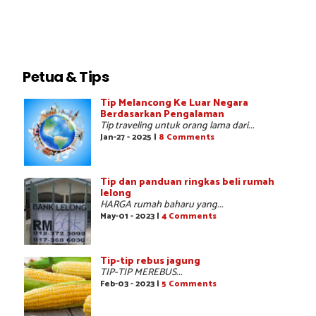
Petua & Tips
Tip Melancong Ke Luar Negara
Berdasarkan Pengalaman
Tip traveling untuk orang lama dari...
Jan-27 - 2025 |
8 Comments
Tip dan panduan ringkas beli rumah
lelong
HARGA rumah baharu yang...
May-01 - 2023 |
4 Comments
Tip-tip rebus jagung
TIP-TIP MEREBUS...
Feb-03 - 2023 |
5 Comments