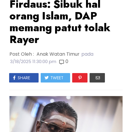
Firdaus: Sibuk hal
orang Islam, DAP
memang patut tolak
Rayer
Post Oleh :
Anak Watan Timur
pada
0
3/18/2025 11:30:00 pm
SHARE
TWEET