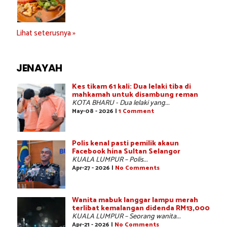
Lihat seterusnya »
JENAYAH
Kes tikam 61 kali: Dua lelaki tiba di
mahkamah untuk disambung reman
KOTA BHARU - Dua lelaki yang...
May-08 - 2026 |
1 Comment
Polis kenal pasti pemilik akaun
Facebook hina Sultan Selangor
KUALA LUMPUR – Polis...
Apr-27 - 2026 |
No Comments
Wanita mabuk langgar lampu merah
terlibat kemalangan didenda RM13,000
KUALA LUMPUR – Seorang wanita...
Apr-21 - 2026 |
No Comments