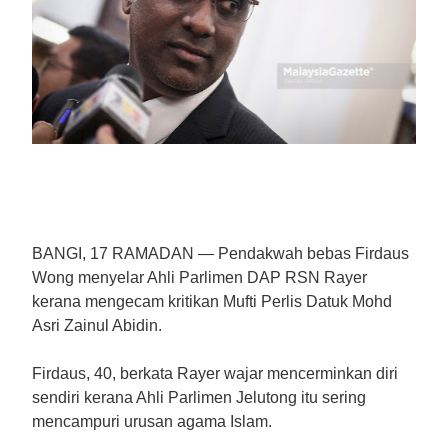
BANGI, 17 RAMADAN
— Pendakwah bebas Firdaus
Wong menyelar Ahli Parlimen DAP RSN Rayer
kerana mengecam kritikan Mufti Perlis Datuk Mohd
Asri Zainul Abidin.
Firdaus, 40, berkata Rayer wajar mencerminkan diri
sendiri kerana Ahli Parlimen Jelutong itu sering
mencampuri urusan agama Islam.