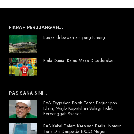
FIKRAH PERJUANGAN...
Buaya di bawah air yang tenang
Piala Dunia: Kalau Masa Dicederakan
PAS SANA SINI...
PAS Tegaskan Baiah Teras Perjuangan
Islam, Wajib Kepatuhan Selagi Tidak
Bercanggah Syariah
PAS Kekal Dalam Kerajaan Perlis, Namun
Tarik Diri Daripada EXCO Negeri