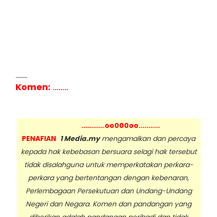
........
Komen:
........
............oo000oo...........
PENAFIAN
1 Media.my
mengamalkan dan percaya
kepada hak kebebasan bersuara selagi hak tersebut
tidak disalahguna untuk memperkatakan perkara-
perkara yang bertentangan dengan kebenaran,
Perlembagaan Persekutuan dan Undang-Undang
Negeri dan Negara. Komen dan pandangan yang
diberikan adalah pandangan peribadi dan tidak