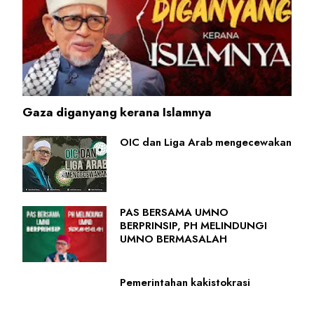
Gaza diganyang kerana Islamnya
OIC dan Liga Arab mengecewakan
PAS BERSAMA UMNO
BERPRINSIP, PH MELINDUNGI
UMNO BERMASALAH
Pemerintahan kakistokrasi