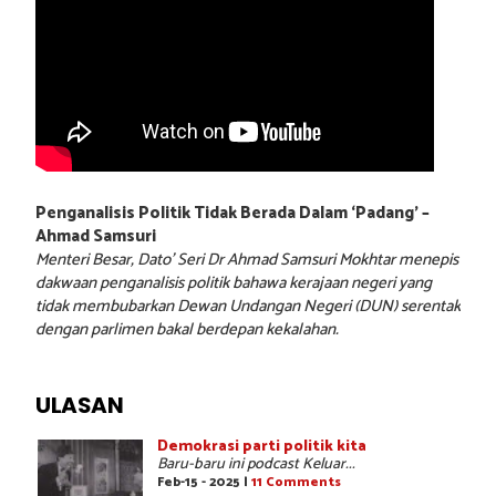
Penganalisis Politik Tidak Berada Dalam ‘Padang’ –
Ahmad Samsuri
Menteri Besar, Dato’ Seri Dr Ahmad Samsuri Mokhtar menepis
dakwaan penganalisis politik bahawa kerajaan negeri yang
tidak membubarkan Dewan Undangan Negeri (DUN) serentak
dengan parlimen bakal berdepan kekalahan.
ULASAN
Demokrasi parti politik kita
Baru-baru ini podcast Keluar...
Feb-15 - 2025 |
11 Comments