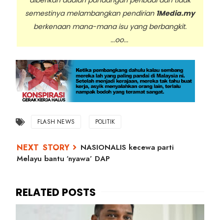
semestinya melambangkan pendirian
1Media.my
berkenaan mana-mana isu yang berbangkit.
...oo...
FLASH NEWS
POLITIK
NASIONALIS kecewa parti
Melayu bantu ‘nyawa’ DAP