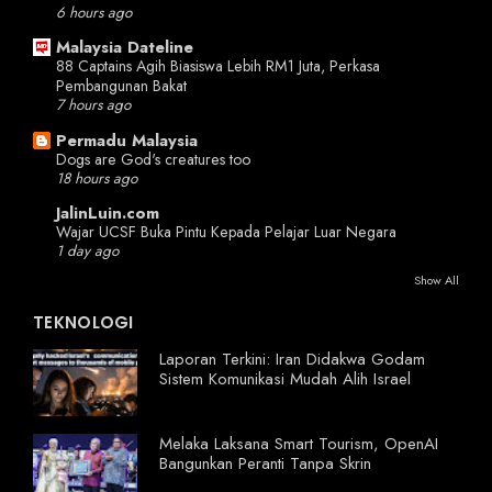
6 hours ago
Malaysia Dateline
88 Captains Agih Biasiswa Lebih RM1 Juta, Perkasa
Pembangunan Bakat
7 hours ago
Permadu Malaysia
Dogs are God's creatures too
18 hours ago
JalinLuin.com
Wajar UCSF Buka Pintu Kepada Pelajar Luar Negara
1 day ago
Show All
TEKNOLOGI
Laporan Terkini: Iran Didakwa Godam
Sistem Komunikasi Mudah Alih Israel
Melaka Laksana Smart Tourism, OpenAI
Bangunkan Peranti Tanpa Skrin