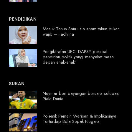
PENDIDIKAN
Masuk Tahun Satu usia enam tahun bukan
wajib – Fadhlina
Pengiktirafan UEC: DAPSY persoal
pendirian politik yang ‘menyekat masa
depan anak-anak’
SUKAN
Neymar beri bayangan bersara selepas
Piala Dunia
Polemik Pemain Warisan & Implikasinya
Terhadap Bola Sepak Negara