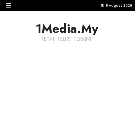
9 August 2026
1Media.My
TEPAT. TELUS. TERKINI.