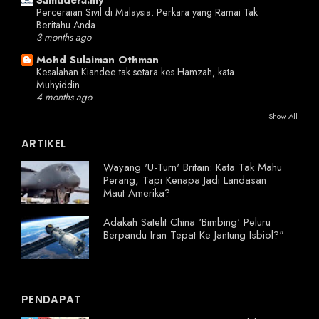
Perceraian Sivil di Malaysia: Perkara yang Ramai Tak
Beritahu Anda
3 months ago
Mohd Sulaiman Othman
Kesalahan Kiandee tak setara kes Hamzah, kata
Muhyiddin
4 months ago
Show All
ARTIKEL
Wayang 'U-Turn' Britain: Kata Tak Mahu
Perang, Tapi Kenapa Jadi Landasan
Maut Amerika?
Adakah Satelit China 'Bimbing' Peluru
Berpandu Iran Tepat Ke Jantung Isbiol?"
PENDAPAT