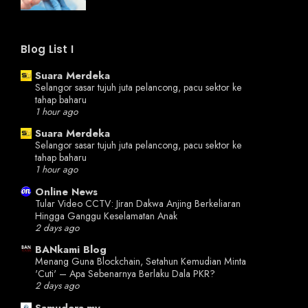
Blog List I
Suara Merdeka
Selangor sasar tujuh juta pelancong, pacu sektor ke
tahap baharu
1 hour ago
Suara Merdeka
Selangor sasar tujuh juta pelancong, pacu sektor ke
tahap baharu
1 hour ago
Online News
Tular Video CCTV: Jiran Dakwa Anjing Berkeliaran
Hingga Ganggu Keselamatan Anak
2 days ago
BANkami Blog
Menang Guna Blockchain, Setahun Kemudian Minta
'Cuti' – Apa Sebenarnya Berlaku Dala PKR?
2 days ago
Samudera.my