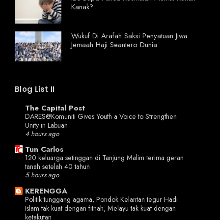
Kanak?
Wukuf Di Arafah Saksi Penyatuan Jiwa
Jemaah Haji Seantero Dunia
Blog List II
The Capital Post
DARES@Komuniti Gives Youth a Voice to Strengthen
Unity in Labuan
4 hours ago
Tun Carlos
120 keluarga setinggan di Tanjung Malim terima geran
tanah setelah 40 tahun
5 hours ago
KERENGGA
Politik tunggang agama, Pondok Kelantan tegur Hadi:
Islam tak kuat dengan fitnah, Melayu tak kuat dengan
ketakutan