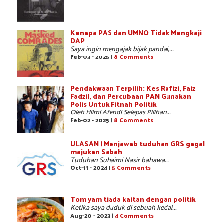
Kenapa PAS dan UMNO Tidak Mengkaji
DAP
Saya ingin mengajak bijak pandai,...
Feb-03 - 2025 |
8 Comments
Pendakwaan Terpilih: Kes Rafizi, Faiz
Fadzil, dan Percubaan PAN Gunakan
Polis Untuk Fitnah Politik
Oleh Hilmi Afendi Selepas Pilihan...
Feb-02 - 2025 |
8 Comments
ULASAN | Menjawab tuduhan GRS gagal
majukan Sabah
Tuduhan Suhaimi Nasir bahawa...
Oct-11 - 2024 |
5 Comments
Tom yam tiada kaitan dengan politik
Ketika saya duduk di sebuah kedai...
Aug-20 - 2023 |
4 Comments