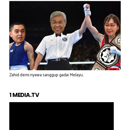
Zahid demi nyawa sanggup gadai Melayu..
1 MEDIA.TV