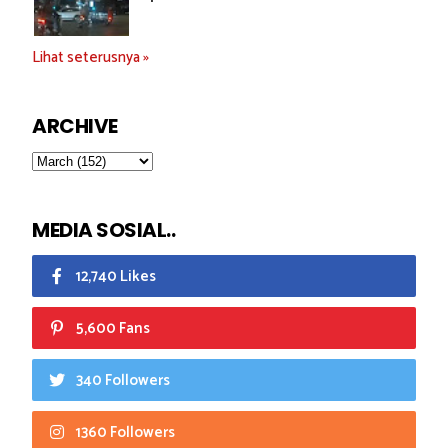
Lihat seterusnya »
ARCHIVE
MEDIA SOSIAL..
12,740 Likes
5,600 Fans
340 Followers
1360 Followers