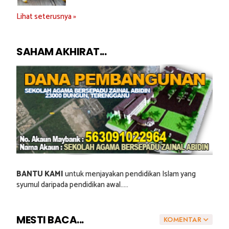
Lihat seterusnya »
SAHAM AKHIRAT...
BANTU KAMI
untuk menjayakan pendidikan Islam yang
syumul daripada pendidikan awal.....
MESTI BACA...
KOMENTAR