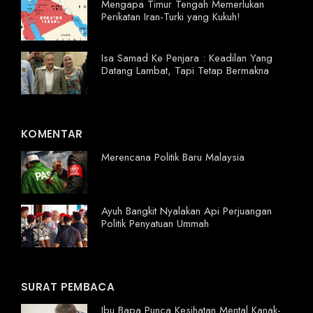
Mengapa Timur Tengah Memerlukan
Perikatan Iran-Turki yang Kukuh!
Isa Samad Ke Penjara : Keadilan Yang
Datang Lambat, Tapi Tetap Bermakna
KOMENTAR
Merencana Politik Baru Malaysia
Ayuh Bangkit Nyalakan Api Perjuangan
Politik Penyatuan Ummah
SURAT PEMBACA
Ibu Bapa Punca Kesihatan Mental Kanak-