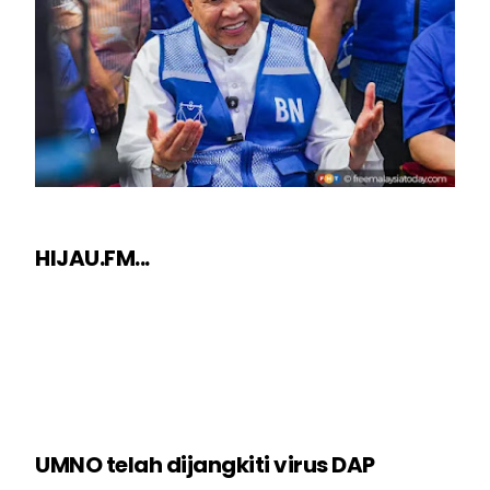
HIJAU.FM...
UMNO telah dijangkiti virus DAP