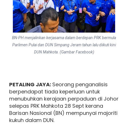
BN-PH menjalinkan kerjasama dalam berdepan PRK bermula
Parlimen Pulai dan DUN Simpang Jeram tahun lalu diikuti kini
DUN Mahkota. (Gambar Facebook)
PETALING JAYA
:
Seorang penganalisis
berpendapat tiada keperluan untuk
menubuhkan kerajaan perpaduan di Johor
selepas PRK Mahkota 28 Sept kerana
Barisan Nasional (BN) mempunyai majoriti
kukuh dalam DUN.