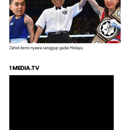
Zahid demi nyawa sanggup gadai Melayu..
1 MEDIA.TV