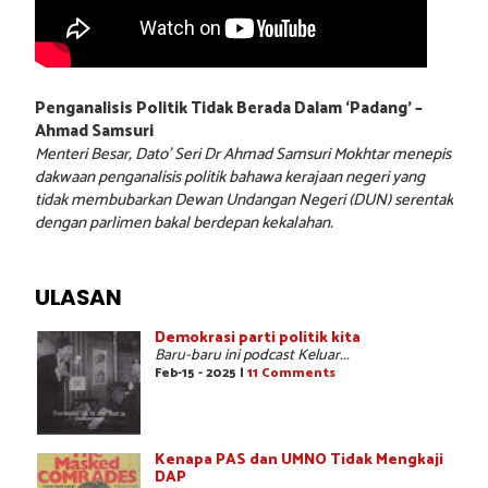
Penganalisis Politik Tidak Berada Dalam ‘Padang’ –
Ahmad Samsuri
Menteri Besar, Dato’ Seri Dr Ahmad Samsuri Mokhtar menepis
dakwaan penganalisis politik bahawa kerajaan negeri yang
tidak membubarkan Dewan Undangan Negeri (DUN) serentak
dengan parlimen bakal berdepan kekalahan.
ULASAN
Demokrasi parti politik kita
Baru-baru ini podcast Keluar...
Feb-15 - 2025 |
11 Comments
Kenapa PAS dan UMNO Tidak Mengkaji
DAP