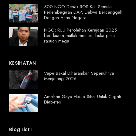
300 NGO Desak ROS Kaji Semula
Perlembagaan DAP, Dakwa Bercanggah
Dengan Asas Negara
NGO: RUU Perolehan Kerajaan 2025
beri kuasa mutlak menteri, buka pintu
rasuah mega
KESIHATAN
Vape Bakal Diharamkan Sepenuhnya
Menjelang 2026
Amalkan Gaya Hidup Sihat Untuk Cegah
Diabetes
Blog List I