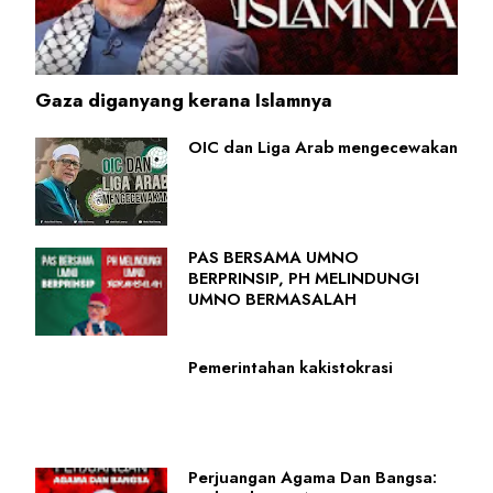
Gaza diganyang kerana Islamnya
OIC dan Liga Arab mengecewakan
PAS BERSAMA UMNO
BERPRINSIP, PH MELINDUNGI
UMNO BERMASALAH
Pemerintahan kakistokrasi
Perjuangan Agama Dan Bangsa: