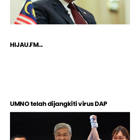
HIJAU.FM...
UMNO telah dijangkiti virus DAP