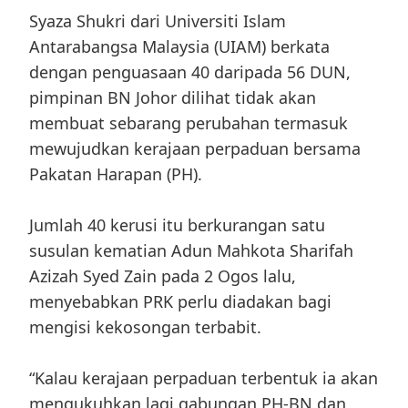
Syaza Shukri dari Universiti Islam
Antarabangsa Malaysia (UIAM) berkata
dengan penguasaan 40 daripada 56 DUN,
pimpinan BN Johor dilihat tidak akan
membuat sebarang perubahan termasuk
mewujudkan kerajaan perpaduan bersama
Pakatan Harapan (PH).
Jumlah 40 kerusi itu berkurangan satu
susulan kematian Adun Mahkota Sharifah
Azizah Syed Zain pada 2 Ogos lalu,
menyebabkan PRK perlu diadakan bagi
mengisi kekosongan terbabit.
“Kalau kerajaan perpaduan terbentuk ia akan
mengukuhkan lagi gabungan PH-BN dan