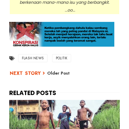
berkenaan mana-mana isu yang berbangkit.
...oo...
FLASH NEWS
POLITIK
Older Post