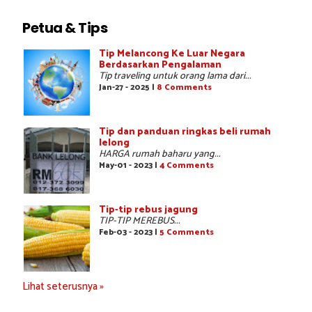
Petua & Tips
Tip Melancong Ke Luar Negara
Berdasarkan Pengalaman
Tip traveling untuk orang lama dari...
Jan-27 - 2025 |
8 Comments
Tip dan panduan ringkas beli rumah
lelong
HARGA rumah baharu yang...
May-01 - 2023 |
4 Comments
Tip-tip rebus jagung
TIP-TIP MEREBUS...
Feb-03 - 2023 |
5 Comments
Lihat seterusnya »