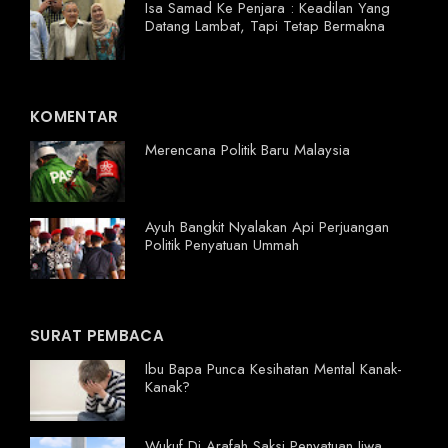
Isa Samad Ke Penjara : Keadilan Yang
Datang Lambat, Tapi Tetap Bermakna
KOMENTAR
Merencana Politik Baru Malaysia
Ayuh Bangkit Nyalakan Api Perjuangan
Politik Penyatuan Ummah
SURAT PEMBACA
Ibu Bapa Punca Kesihatan Mental Kanak-
Kanak?
Wukuf Di Arafah Saksi Penyatuan Jiwa