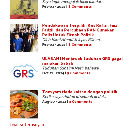
Saya ingin mengajak bijak pandai,...
Feb-03 - 2025 |
8 Comments
Pendakwaan Terpilih: Kes Rafizi, Faiz
Fadzil, dan Percubaan PAN Gunakan
Polis Untuk Fitnah Politik
Oleh Hilmi Afendi Selepas Pilihan...
Feb-02 - 2025 |
8 Comments
ULASAN | Menjawab tuduhan GRS gagal
majukan Sabah
Tuduhan Suhaimi Nasir bahawa...
Oct-11 - 2024 |
5 Comments
Tom yam tiada kaitan dengan politik
Ketika saya duduk di sebuah kedai...
Aug-20 - 2023 |
4 Comments
Lihat seterusnya »