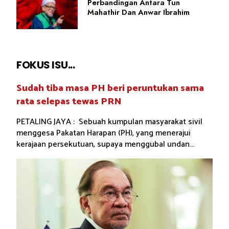
Perbandingan Antara Tun
Mahathir Dan Anwar Ibrahim
FOKUS ISU...
Sudah tiba masa PH beri peruntukan sama
rata selepas tewas PRN
PETALING JAYA : Sebuah kumpulan masyarakat sivil
menggesa Pakatan Harapan (PH), yang menerajui
kerajaan persekutuan, supaya menggubal undan...