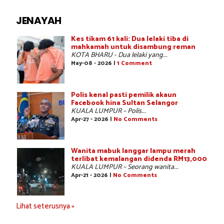
JENAYAH
Kes tikam 61 kali: Dua lelaki tiba di
mahkamah untuk disambung reman
KOTA BHARU - Dua lelaki yang...
May-08 - 2026 |
1 Comment
Polis kenal pasti pemilik akaun
Facebook hina Sultan Selangor
KUALA LUMPUR – Polis...
Apr-27 - 2026 |
No Comments
Wanita mabuk langgar lampu merah
terlibat kemalangan didenda RM13,000
KUALA LUMPUR – Seorang wanita...
Apr-21 - 2026 |
No Comments
Lihat seterusnya »