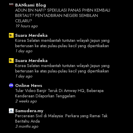
BANkami Blog
ADUN BN NAFI? SPEKULASI PANAS PHBN KEMBALI
BERTAUT? PENTADBIRAN NEGERI SEMBILAN
CELARU?
19 hours ago
Suara Merdeka
Korea Selatan membantah tuntutan wilayah Jepun yang
berterusan ke atas pulau-pulau kecil yang dipertikaikan
1 day ago
Suara Merdeka
Korea Selatan membantah tuntutan wilayah Jepun yang
berterusan ke atas pulau-pulau kecil yang dipertikaikan
1 day ago
Online News
Tular Video Banjir Teruk Di Amway HQ, Beberapa
Kenderaan Dilaporkan Tenggelam
2 weeks ago
Samudera.my
Perceraian Sivil di Malaysia: Perkara yang Ramai Tak
Beritahu Anda
3 months ago