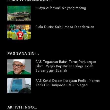
Buaya di bawah air yang tenang
Piala Dunia: Kalau Masa Dicederakan
PAS SANA SINI...
PAS Tegaskan Baiah Teras Perjuangan
Islam, Wajib Kepatuhan Selagi Tidak
Bercanggah Syariah
PAS Kekal Dalam Kerajaan Perlis, Namun
Tarik Diri Daripada EXCO Negeri
AKTIVITI NGO...