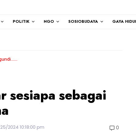
POLITIK
NGO
SOSIOBUDAYA
GAYA HIDU
r sesiapa sebagai
na
/25/2024 10:18:00 pm
0