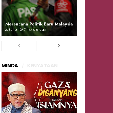
Merencana Politik Baru Malaysia
7 months ago
Editor
MINDA
KENYATAAN