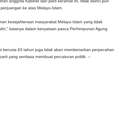
 anggota Kabinet dari parti keramat ini, tidak seinci pun
 perjuangan ke atas Melayu-Islam.
an kesejahteraan masyarakat Melayu-Islam yang tidak
endiri,” katanya dalam kenyataan pasca Perhimpunan Agung
ni berusia 63 tahun juga tidak akan membenarkan perpecahan
rti yang sentiasa membuat percaturan politik. –