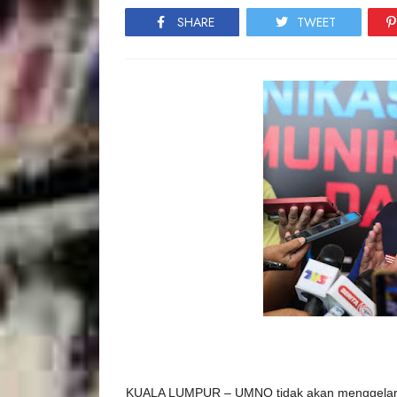
SHARE
TWEET
KUALA LUMPUR –
UMNO tidak akan menggelar 