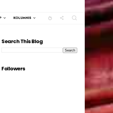
P
KOLUMNIS
Search This Blog
Followers