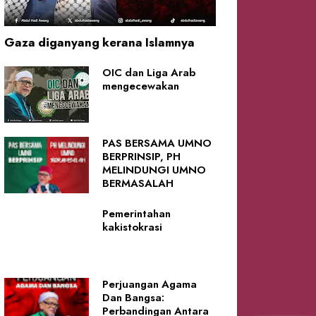
Gaza diganyang kerana Islamnya
OIC dan Liga Arab
mengecewakan
PAS BERSAMA UMNO
BERPRINSIP, PH
MELINDUNGI UMNO
BERMASALAH
Pemerintahan
kakistokrasi
Perjuangan Agama
Dan Bangsa:
Perbandingan Antara