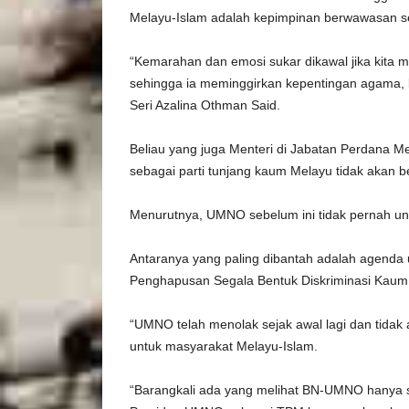
Melayu-Islam adalah kepimpinan berwawasan seb
“Kemarahan dan emosi sukar dikawal jika kita 
sehingga ia meminggirkan kepentingan agama, 
Seri Azalina Othman Said.
Beliau yang juga Menteri di Jabatan Perdana Me
sebagai parti tunjang kaum Melayu tidak akan
Menurutnya, UMNO sebelum ini tidak pernah u
Antaranya yang paling dibantah adalah agenda
Penghapusan Segala Bentuk Diskriminasi Kaum 
“UMNO telah menolak sejak awal lagi dan tidak a
untuk masyarakat Melayu-Islam.
“Barangkali ada yang melihat BN-UMNO hanya 