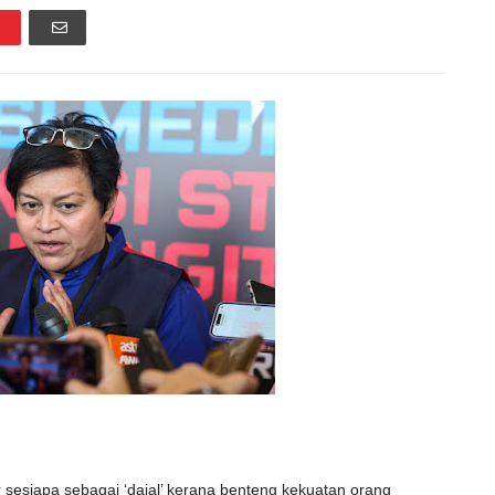
sesiapa sebagai ‘dajal’ kerana benteng kekuatan orang