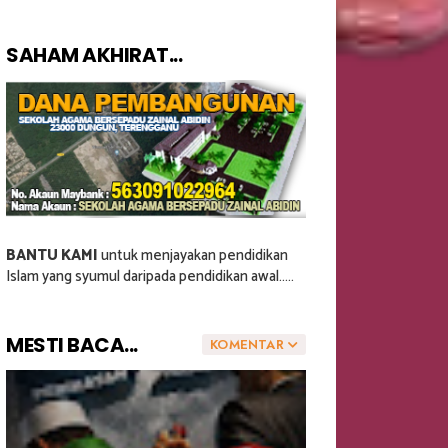
SAHAM AKHIRAT...
BANTU KAMI
untuk menjayakan pendidikan
Islam yang syumul daripada pendidikan awal.....
MESTI BACA...
KOMENTAR