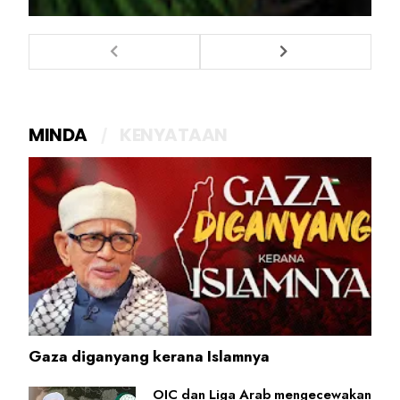
MINDA
KENYATAAN
Gaza diganyang kerana Islamnya
OIC dan Liga Arab mengecewakan