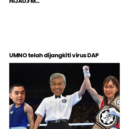
HIJAU.FM...
UMNO telah dijangkiti virus DAP