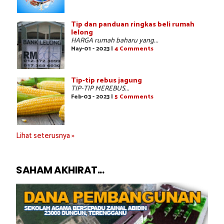
Tip dan panduan ringkas beli rumah
lelong
HARGA rumah baharu yang...
May-01 - 2023 |
4 Comments
Tip-tip rebus jagung
TIP-TIP MEREBUS...
Feb-03 - 2023 |
5 Comments
Lihat seterusnya »
SAHAM AKHIRAT...