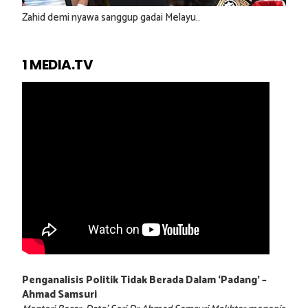
Zahid demi nyawa sanggup gadai Melayu..
1 MEDIA.TV
Penganalisis Politik Tidak Berada Dalam ‘Padang’ –
Ahmad Samsuri