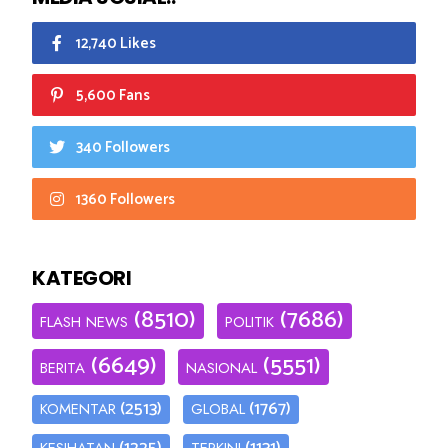
12,740 Likes
5,600 Fans
340 Followers
1360 Followers
KATEGORI
(8510)
(7686)
FLASH NEWS
POLITIK
(6649)
(5551)
BERITA
NASIONAL
(2513)
(1767)
KOMENTAR
GLOBAL
(1225)
(1131)
KESIHATAN
TERKINI