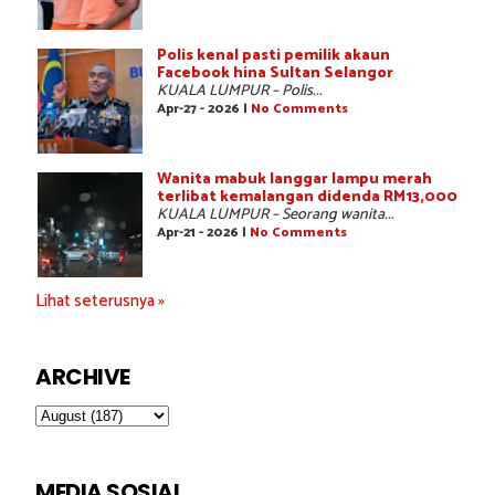
Polis kenal pasti pemilik akaun
Facebook hina Sultan Selangor
KUALA LUMPUR – Polis...
Apr-27 - 2026 |
No Comments
Wanita mabuk langgar lampu merah
terlibat kemalangan didenda RM13,000
KUALA LUMPUR – Seorang wanita...
Apr-21 - 2026 |
No Comments
Lihat seterusnya »
ARCHIVE
MEDIA SOSIAL..