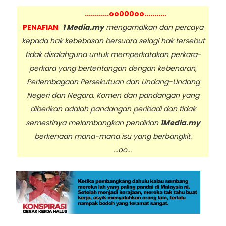
............oo000oo...........
PENAFIAN
1 Media.my
mengamalkan dan percaya
kepada hak kebebasan bersuara selagi hak tersebut
tidak disalahguna untuk memperkatakan perkara-
perkara yang bertentangan dengan kebenaran,
Perlembagaan Persekutuan dan Undang-Undang
Negeri dan Negara. Komen dan pandangan yang
diberikan adalah pandangan peribadi dan tidak
semestinya melambangkan pendirian
1Media.my
berkenaan mana-mana isu yang berbangkit.
...oo...