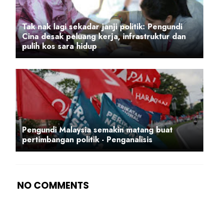
Tak nak lagi sekadar janji politik: Pengundi
Cina desak peluang kerja, infrastruktur dan
pulih kos sara hidup
Pengundi Malaysia semakin matang buat
pertimbangan politik - Penganalisis
NO COMMENTS