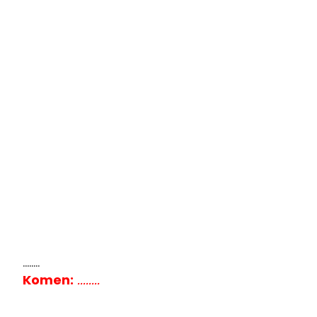
........
Komen:
........