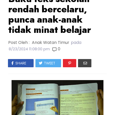
rendah bercelaru,
punca anak-anak
tidak minat belajar
Post Oleh :
Anak Watan Timur
pada
0
8/23/2024 11:08:00 pm
SHARE
TWEET