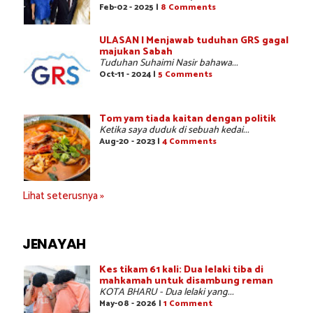
Feb-02 - 2025 |
8 Comments
ULASAN | Menjawab tuduhan GRS gagal
majukan Sabah
Tuduhan Suhaimi Nasir bahawa...
Oct-11 - 2024 |
5 Comments
Tom yam tiada kaitan dengan politik
Ketika saya duduk di sebuah kedai...
Aug-20 - 2023 |
4 Comments
Lihat seterusnya »
JENAYAH
Kes tikam 61 kali: Dua lelaki tiba di
mahkamah untuk disambung reman
KOTA BHARU - Dua lelaki yang...
May-08 - 2026 |
1 Comment