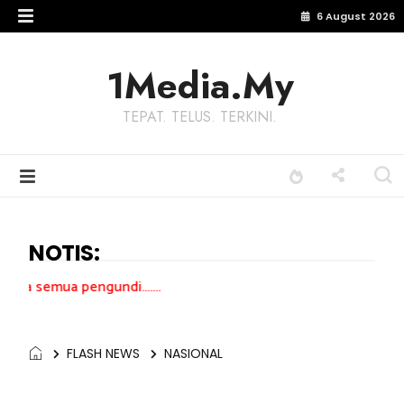
6 August 2026
1Media.My
TEPAT. TELUS. TERKINI.
NOTIS:
gundi.......
FLASH NEWS
NASIONAL