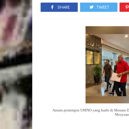
SHARE
TWEET
Antara pemimpin UMNO yang hadir di Menara D
Mesyuara