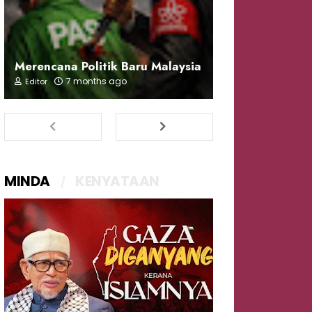
Merencana Politik Baru Malaysia
7 months ago
Editor
MINDA
KENYATAAN