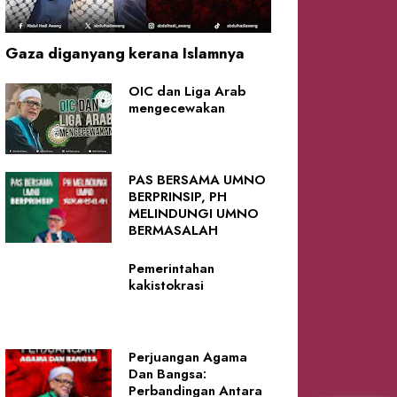
Gaza diganyang kerana Islamnya
OIC dan Liga Arab
mengecewakan
PAS BERSAMA UMNO
BERPRINSIP, PH
MELINDUNGI UMNO
BERMASALAH
Pemerintahan
kakistokrasi
Perjuangan Agama
Dan Bangsa:
Perbandingan Antara