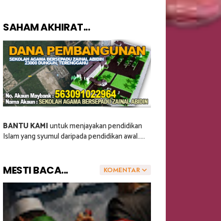
SAHAM AKHIRAT...
BANTU KAMI
untuk menjayakan pendidikan
Islam yang syumul daripada pendidikan awal.....
MESTI BACA...
KOMENTAR