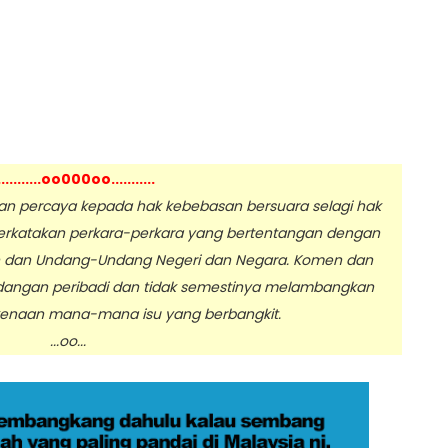
...........oo000oo...........
 percaya kepada hak kebebasan bersuara selagi hak
erkatakan perkara-perkara yang bertentangan dengan
n dan Undang-Undang Negeri dan Negara. Komen dan
dangan peribadi dan tidak semestinya melambangkan
enaan mana-mana isu yang berbangkit.
.oo...