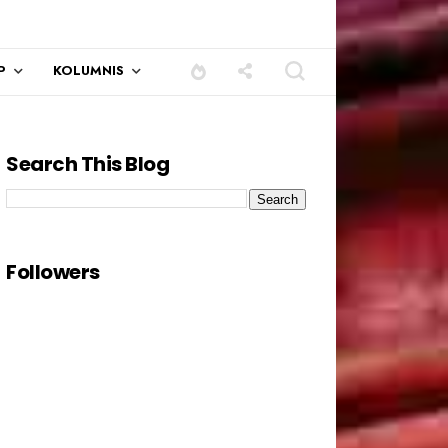
P
KOLUMNIS
Search This Blog
Followers