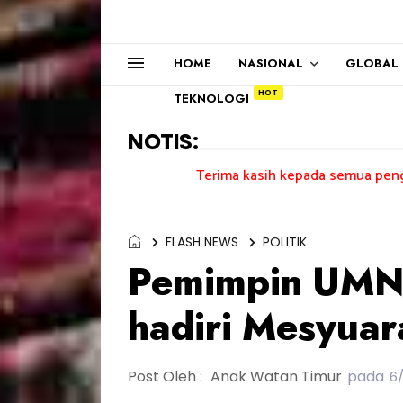
HOME
NASIONAL
GLOBAL
TEKNOLOGI
NOTIS:
Terima kasih kepada semua pengundi.......
FLASH NEWS
POLITIK
Pemimpin UMN
hadiri Mesyua
Post Oleh :
Anak Watan Timur
pada
6