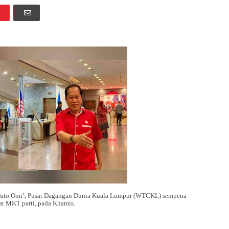
ato Onn’, Pusat Dagangan Dunia Kuala Lumpur (WTCKL) sempena
t MKT parti, pada Khamis.