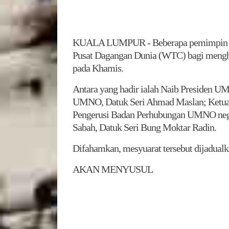
KUALA LUMPUR - Beberapa pemimpin UM
Pusat Dagangan Dunia (WTC) bagi menghad
pada Khamis.
Antara yang hadir ialah Naib Presiden U
UMNO, Datuk Seri Ahmad Maslan; Ket
Pengerusi Badan Perhubungan UMNO neg
Sabah, Datuk Seri Bung Moktar Radin.
Difahamkan, mesyuarat tersebut dijadualk
AKAN MENYUSUL