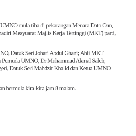
NO mula tiba di pekarangan Menara Dato Onn,
iri Mesyuarat Majlis Kerja Tertinggi (MKT) parti,
MNO, Datuk Seri Johari Abdul Ghani; Ahli MKT
ua Pemuda UMNO, Dr Muhammad Akmal Saleh;
eri, Datuk Seri Mahdzir Khalid dan Ketua UMNO
an bermula kira-kira jam 8 malam.