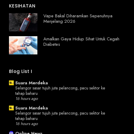
KESIHATAN
Vape Bakal Diharamkan Sepenuhnya
Menjelang 2026
Amalkan Gaya Hidup Sihat Untuk Cegah
Diabetes
Blog List I
Suara Merdeka
Selangor sasar tujuh juta pelancong, pacu sektor ke
tahap baharu
16 hours ago
Suara Merdeka
Selangor sasar tujuh juta pelancong, pacu sektor ke
tahap baharu
16 hours ago
Online News