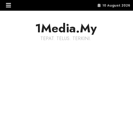
10 August 2026
1Media.My
TEPAT. TELUS. TERKINI.