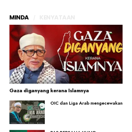
MINDA
KENYATAAN
Gaza diganyang kerana Islamnya
OIC dan Liga Arab mengecewakan