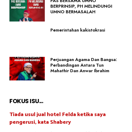
PAS BERSAMA UMNO
BERPRINSIP, PH MELINDUNGI
UMNO BERMASALAH
Pemerintahan kakistokrasi
Perjuangan Agama Dan Bangsa:
Perbandingan Antara Tun
Mahathir Dan Anwar Ibrahim
FOKUS ISU...
Tiada usul jual hotel Felda ketika saya
pengerusi, kata Shabery