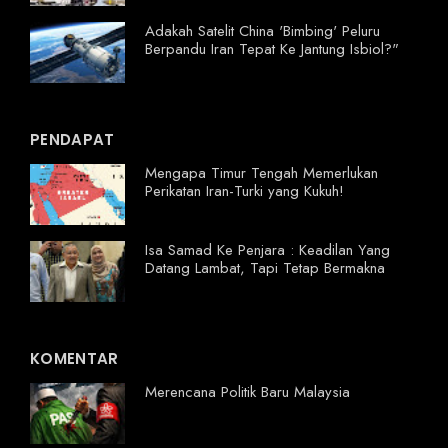
Adakah Satelit China 'Bimbing' Peluru
Berpandu Iran Tepat Ke Jantung Isbiol?"
PENDAPAT
Mengapa Timur Tengah Memerlukan
Perikatan Iran-Turki yang Kukuh!
Isa Samad Ke Penjara : Keadilan Yang
Datang Lambat, Tapi Tetap Bermakna
KOMENTAR
Merencana Politik Baru Malaysia