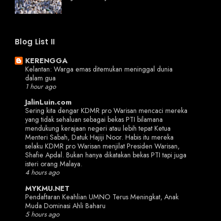
Blog List II
KERENGGA
Kelantan: Warga emas ditemukan meninggal dunia
dalam gua
1 hour ago
JalinLuin.com
Sering kita dengar KDMR pro Warisan mencaci mereka
yang tidak sehaluan sebagai bekas PTI bilamana
mendukung kerajaan negeri atau lebih tepat Ketua
Menteri Sabah, Datuk Hajiji Noor. Habis itu mereka
selaku KDMR pro Warisan menjilat Presiden Warisan,
Shafie Apdal. Bukan hanya dikatakan bekas PTI tapi juga
isteri orang Malaya.
4 hours ago
MYKMU.NET
Pendaftaran Keahlian UMNO Terus Meningkat, Anak
Muda Dominasi Ahli Baharu
5 hours ago