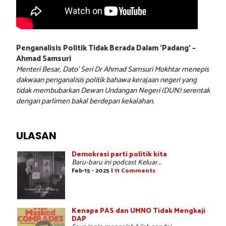
Penganalisis Politik Tidak Berada Dalam ‘Padang’ –
Ahmad Samsuri
Menteri Besar, Dato’ Seri Dr Ahmad Samsuri Mokhtar menepis
dakwaan penganalisis politik bahawa kerajaan negeri yang
tidak membubarkan Dewan Undangan Negeri (DUN) serentak
dengan parlimen bakal berdepan kekalahan.
ULASAN
Demokrasi parti politik kita
Baru-baru ini podcast Keluar...
Feb-15 - 2025 |
11 Comments
Kenapa PAS dan UMNO Tidak Mengkaji
DAP