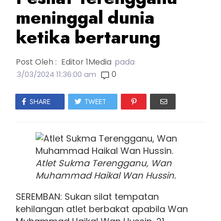
meninggal dunia
ketika bertarung
Post Oleh :
Editor 1Media
pada
0
3/03/2024 11:36:00 am
SHARE
TWEET
Atlet Sukma Terengganu, Wan
Muhammad Haikal Wan Hussin.
SEREMBAN: Sukan silat tempatan
kehilangan atlet berbakat apabila Wan