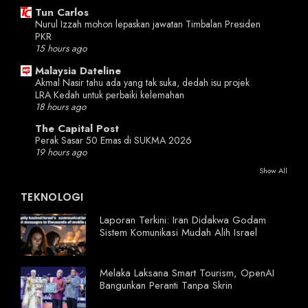
Tun Carlos
Nurul Izzah mohon lepaskan jawatan Timbalan Presiden
PKR
15 hours ago
Malaysia Dateline
Akmal Nasir tahu ada yang tak suka, dedah isu projek
LRA Kedah untuk perbaiki kelemahan
18 hours ago
The Capital Post
Perak Sasar 50 Emas di SUKMA 2026
19 hours ago
Show All
TEKNOLOGI
Laporan Terkini: Iran Didakwa Godam
Sistem Komunikasi Mudah Alih Israel
Melaka Laksana Smart Tourism, OpenAI
Bangunkan Peranti Tanpa Skrin