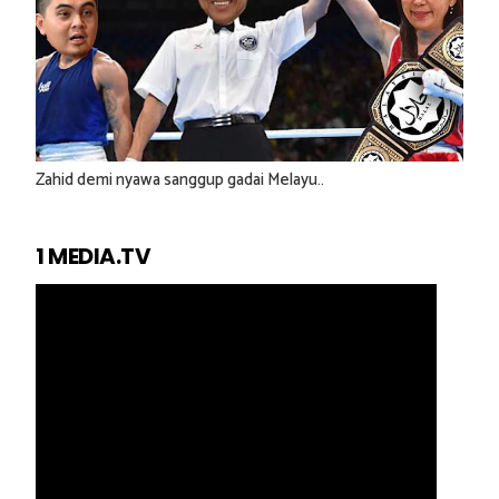
Zahid demi nyawa sanggup gadai Melayu..
1 MEDIA.TV