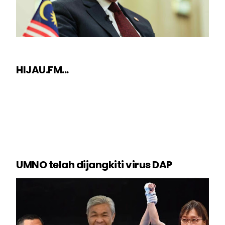
HIJAU.FM...
UMNO telah dijangkiti virus DAP