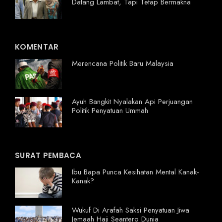
Datang Lambat, Tapi Tetap Bermakna
KOMENTAR
Merencana Politik Baru Malaysia
Ayuh Bangkit Nyalakan Api Perjuangan
Politik Penyatuan Ummah
SURAT PEMBACA
Ibu Bapa Punca Kesihatan Mental Kanak-
Kanak?
Wukuf Di Arafah Saksi Penyatuan Jiwa
Jemaah Haji Seantero Dunia