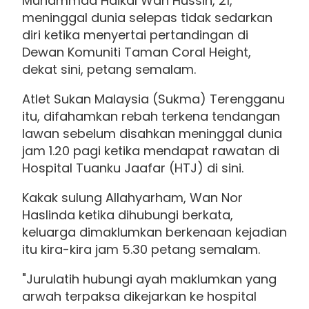
Muhammad Haikal Wan Hussin, 21,
meninggal dunia selepas tidak sedarkan
diri ketika menyertai pertandingan di
Dewan Komuniti Taman Coral Height,
dekat sini, petang semalam.
Atlet Sukan Malaysia (Sukma) Terengganu
itu, difahamkan rebah terkena tendangan
lawan sebelum disahkan meninggal dunia
jam 1.20 pagi ketika mendapat rawatan di
Hospital Tuanku Jaafar (HTJ) di sini.
Kakak sulung Allahyarham, Wan Nor
Haslinda ketika dihubungi berkata,
keluarga dimaklumkan berkenaan kejadian
itu kira-kira jam 5.30 petang semalam.
"Jurulatih hubungi ayah maklumkan yang
arwah terpaksa dikejarkan ke hospital