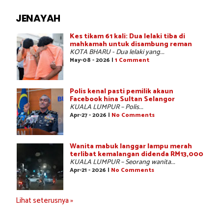
JENAYAH
Kes tikam 61 kali: Dua lelaki tiba di
mahkamah untuk disambung reman
KOTA BHARU - Dua lelaki yang...
May-08 - 2026 |
1 Comment
Polis kenal pasti pemilik akaun
Facebook hina Sultan Selangor
KUALA LUMPUR – Polis...
Apr-27 - 2026 |
No Comments
Wanita mabuk langgar lampu merah
terlibat kemalangan didenda RM13,000
KUALA LUMPUR – Seorang wanita...
Apr-21 - 2026 |
No Comments
Lihat seterusnya »