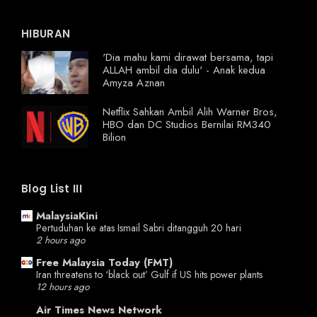
HIBURAN
'Dia mahu kami dirawat bersama, tapi
ALLAH ambil dia dulu' - Anak kedua
Amyza Aznan
Netflix Sahkan Ambil Alih Warner Bros,
HBO dan DC Studios Bernilai RM340
Bilion
Blog List III
MalaysiaKini
Pertuduhan ke atas Ismail Sabri ditangguh 20 hari
2 hours ago
Free Malaysia Today (FMT)
Iran threatens to ‘black out’ Gulf if US hits power plants
12 hours ago
Air Times News Network