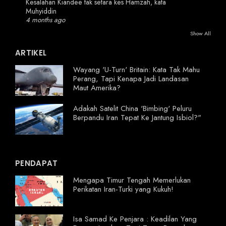
Kesalahan Kiandee tak setara kes Hamzah, kata
Muhyiddin
4 months ago
Show All
ARTIKEL
Wayang 'U-Turn' Britain: Kata Tak Mahu
Perang, Tapi Kenapa Jadi Landasan
Maut Amerika?
Adakah Satelit China 'Bimbing' Peluru
Berpandu Iran Tepat Ke Jantung Isbiol?"
PENDAPAT
Mengapa Timur Tengah Memerlukan
Perikatan Iran-Turki yang Kukuh!
Isa Samad Ke Penjara : Keadilan Yang