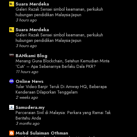
Suara Merdeka
Galeri Razak Sensei simbol keamanan, perkukuh
hubungan pendidikan Malaysia-Jepun
3 hours ago
Suara Merdeka
Galeri Razak Sensei simbol keamanan, perkukuh
hubungan pendidikan Malaysia-Jepun
3 hours ago
BANkami Blog
Menang Guna Blockchain, Setahun Kemudian Minta
'Cuti' – Apa Sebenarnya Berlaku Dala PKR?
11 hours ago
Online News
Tular Video Banjir Teruk Di Amway HQ, Beberapa
Kenderaan Dilaporkan Tenggelam
2 weeks ago
Samudera.my
Perceraian Sivil di Malaysia: Perkara yang Ramai Tak
Beritahu Anda
3 months ago
Mohd Sulaiman Othman