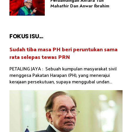
Perbandingan Antara Tun
Mahathir Dan Anwar Ibrahim
FOKUS ISU...
Sudah tiba masa PH beri peruntukan sama
rata selepas tewas PRN
PETALING JAYA : Sebuah kumpulan masyarakat sivil
menggesa Pakatan Harapan (PH), yang menerajui
kerajaan persekutuan, supaya menggubal undan...