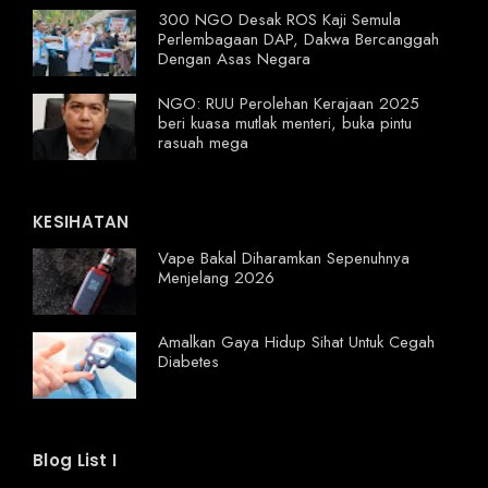
300 NGO Desak ROS Kaji Semula
Perlembagaan DAP, Dakwa Bercanggah
Dengan Asas Negara
NGO: RUU Perolehan Kerajaan 2025
beri kuasa mutlak menteri, buka pintu
rasuah mega
KESIHATAN
Vape Bakal Diharamkan Sepenuhnya
Menjelang 2026
Amalkan Gaya Hidup Sihat Untuk Cegah
Diabetes
Blog List I