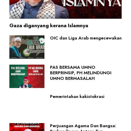
Gaza diganyang kerana Islamnya
OIC dan Liga Arab mengecewakan
PAS BERSAMA UMNO
BERPRINSIP, PH MELINDUNGI
UMNO BERMASALAH
Pemerintahan kakistokrasi
Perjuangan Agama Dan Bangsa: