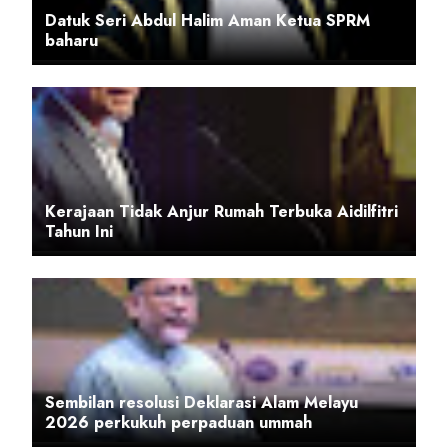
Datuk Seri Abdul Halim Aman Ketua SPRM
baharu
Kerajaan Tidak Anjur Rumah Terbuka Aidilfitri
Tahun Ini
Sembilan resolusi Deklarasi Alam Melayu
2026 perkukuh perpaduan ummah