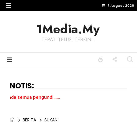
7 August 2026
1Media.My
TEPAT. TELUS. TERKINI.
NOTIS:
pengundi.......
BERITA
SUKAN