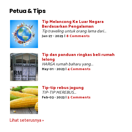
Petua & Tips
Tip Melancong Ke Luar Negara
Berdasarkan Pengalaman
Tip traveling untuk orang lama dari...
Jan-27 - 2025 |
8 Comments
Tip dan panduan ringkas beli rumah
lelong
HARGA rumah baharu yang...
May-01 - 2023 |
4 Comments
Tip-tip rebus jagung
TIP-TIP MEREBUS...
Feb-03 - 2023 |
5 Comments
Lihat seterusnya »