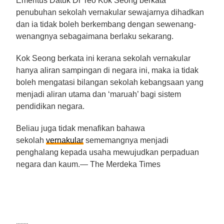
Emeritus Datuk Dr Teo Kok Seong berkata
penubuhan sekolah vernakular sewajarnya dihadkan
dan ia tidak boleh berkembang dengan sewenang-
wenangnya sebagaimana berlaku sekarang.
Kok Seong berkata ini kerana sekolah vernakular
hanya aliran sampingan di negara ini, maka ia tidak
boleh mengatasi bilangan sekolah kebangsaan yang
menjadi aliran utama dan ‘maruah’ bagi sistem
pendidikan negara.
Beliau juga tidak menafikan bahawa
sekolah
vernakular
sememangnya menjadi
penghalang kepada usaha mewujudkan perpaduan
negara dan kaum.— The Merdeka Times
........