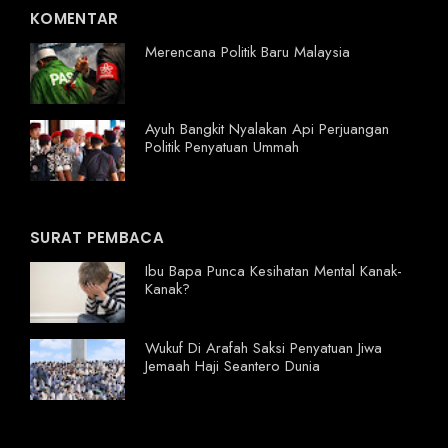
KOMENTAR
Merencana Politik Baru Malaysia
Ayuh Bangkit Nyalakan Api Perjuangan
Politik Penyatuan Ummah
SURAT PEMBACA
Ibu Bapa Punca Kesihatan Mental Kanak-
Kanak?
Wukuf Di Arafah Saksi Penyatuan Jiwa
Jemaah Haji Seantero Dunia