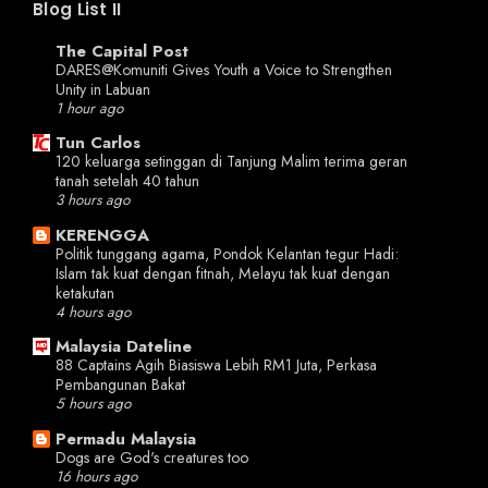
Blog List II
The Capital Post
DARES@Komuniti Gives Youth a Voice to Strengthen
Unity in Labuan
1 hour ago
Tun Carlos
120 keluarga setinggan di Tanjung Malim terima geran
tanah setelah 40 tahun
3 hours ago
KERENGGA
Politik tunggang agama, Pondok Kelantan tegur Hadi:
Islam tak kuat dengan fitnah, Melayu tak kuat dengan
ketakutan
4 hours ago
Malaysia Dateline
88 Captains Agih Biasiswa Lebih RM1 Juta, Perkasa
Pembangunan Bakat
5 hours ago
Permadu Malaysia
Dogs are God's creatures too
16 hours ago