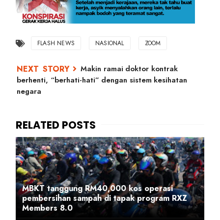
FLASH NEWS
NASIONAL
ZOOM
Makin ramai doktor kontrak
berhenti, “berhati-hati” dengan sistem kesihatan
negara
MBKT tanggung RM40,000 kos operasi
pembersihan sampah di tapak program RXZ
Members 8.0