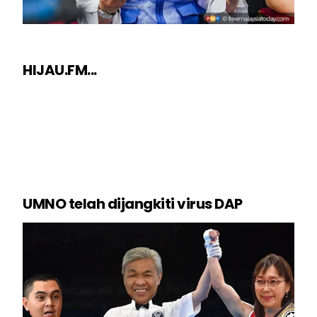
HIJAU.FM...
UMNO telah dijangkiti virus DAP