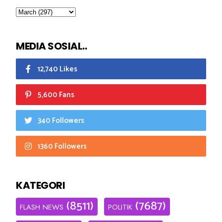
MEDIA SOSIAL..
12,740 Likes
5,600 Fans
340 Followers
1360 Followers
KATEGORI
(8511)
(7687)
FLASH NEWS
POLITIK