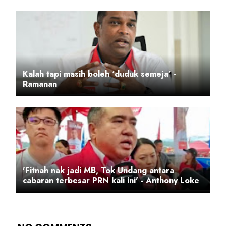
Kalah tapi masih boleh ‘duduk semeja’ -
Ramanan
'Fitnah nak jadi MB, Tok Undang antara
cabaran terbesar PRN kali ini' - Anthony Loke