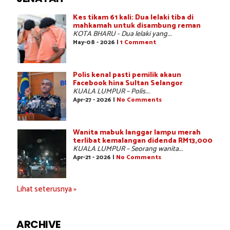
Kes tikam 61 kali: Dua lelaki tiba di
mahkamah untuk disambung reman
KOTA BHARU - Dua lelaki yang...
May-08 - 2026 |
1 Comment
Polis kenal pasti pemilik akaun
Facebook hina Sultan Selangor
KUALA LUMPUR – Polis...
Apr-27 - 2026 |
No Comments
Wanita mabuk langgar lampu merah
terlibat kemalangan didenda RM13,000
KUALA LUMPUR – Seorang wanita...
Apr-21 - 2026 |
No Comments
Lihat seterusnya »
ARCHIVE