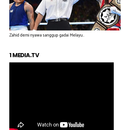
Zahid demi nyawa sanggup gadai Melayu..
1 MEDIA.TV