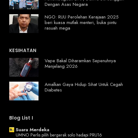
Dengan Asas Negara
NGO: RUU Perolehan Kerajaan 2025
beri kuasa mutlak menteri, buka pintu
rasuah mega
KESIHATAN
Vape Bakal Diharamkan Sepenuhnya
Menjelang 2026
Amalkan Gaya Hidup Sihat Untuk Cegah
Diabetes
Blog List I
Suara Merdeka
UMNO Perlis pilih bergerak solo hadapi PRU16