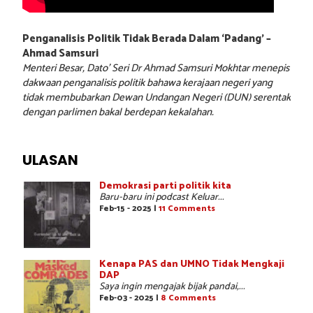
Penganalisis Politik Tidak Berada Dalam ‘Padang’ –
Ahmad Samsuri
Menteri Besar, Dato’ Seri Dr Ahmad Samsuri Mokhtar menepis
dakwaan penganalisis politik bahawa kerajaan negeri yang
tidak membubarkan Dewan Undangan Negeri (DUN) serentak
dengan parlimen bakal berdepan kekalahan.
ULASAN
Demokrasi parti politik kita
Baru-baru ini podcast Keluar...
Feb-15 - 2025 |
11 Comments
Kenapa PAS dan UMNO Tidak Mengkaji
DAP
Saya ingin mengajak bijak pandai,...
Feb-03 - 2025 |
8 Comments