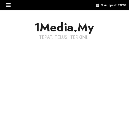
9 August 2026
1Media.My
TEPAT. TELUS. TERKINI.