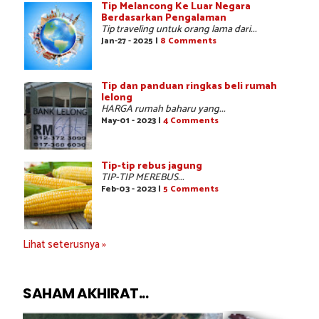
Tip Melancong Ke Luar Negara
Berdasarkan Pengalaman
Tip traveling untuk orang lama dari...
Jan-27 - 2025 |
8 Comments
Tip dan panduan ringkas beli rumah
lelong
HARGA rumah baharu yang...
May-01 - 2023 |
4 Comments
Tip-tip rebus jagung
TIP-TIP MEREBUS...
Feb-03 - 2023 |
5 Comments
Lihat seterusnya »
SAHAM AKHIRAT...