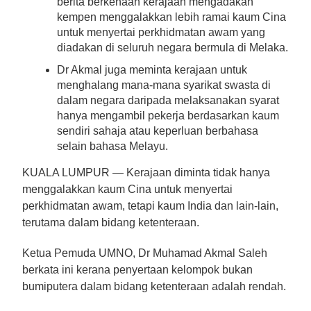
berita berkenaan kerajaan mengadakan
kempen menggalakkan lebih ramai kaum Cina
untuk menyertai perkhidmatan awam yang
diadakan di seluruh negara bermula di Melaka.
Dr Akmal juga meminta kerajaan untuk
menghalang mana-mana syarikat swasta di
dalam negara daripada melaksanakan syarat
hanya mengambil pekerja berdasarkan kaum
sendiri sahaja atau
keperluan berbahasa
selain bahasa Melayu.
KUALA LUMPUR — K
erajaan diminta tidak hanya
menggalakkan kaum Cina untuk menyertai
perkhidmatan awam, tetapi kaum India dan lain-lain,
terutama dalam bidang ketenteraan.
Ketua Pemuda UMNO, Dr Muhamad Akmal Saleh
berkata ini kerana penyertaan kelompok bukan
bumiputera dalam bidang ketenteraan adalah rendah.