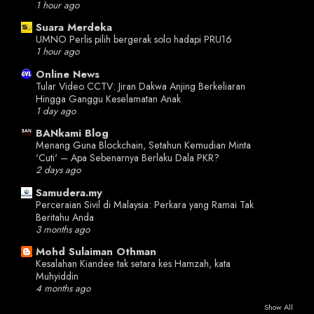
1 hour ago
Suara Merdeka
UMNO Perlis pilih bergerak solo hadapi PRU16
1 hour ago
Online News
Tular Video CCTV: Jiran Dakwa Anjing Berkeliaran
Hingga Ganggu Keselamatan Anak
1 day ago
BANkami Blog
Menang Guna Blockchain, Setahun Kemudian Minta
'Cuti' – Apa Sebenarnya Berlaku Dala PKR?
2 days ago
Samudera.my
Perceraian Sivil di Malaysia: Perkara yang Ramai Tak
Beritahu Anda
3 months ago
Mohd Sulaiman Othman
Kesalahan Kiandee tak setara kes Hamzah, kata
Muhyiddin
4 months ago
Show All