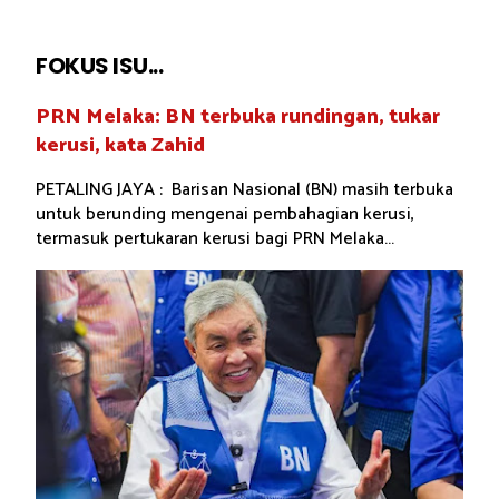
FOKUS ISU...
PRN Melaka: BN terbuka rundingan, tukar
kerusi, kata Zahid
PETALING JAYA : Barisan Nasional (BN) masih terbuka
untuk berunding mengenai pembahagian kerusi,
termasuk pertukaran kerusi bagi PRN Melaka...