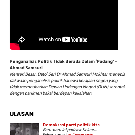
Penganalisis Politik Tidak Berada Dalam ‘Padang’ –
Ahmad Samsuri
Menteri Besar, Dato’ Seri Dr Ahmad Samsuri Mokhtar menepis
dakwaan penganalisis politik bahawa kerajaan negeri yang
tidak membubarkan Dewan Undangan Negeri (DUN) serentak
dengan parlimen bakal berdepan kekalahan.
ULASAN
Demokrasi parti politik kita
Baru-baru ini podcast Keluar...
Feb-15 - 2025 |
11 Comments