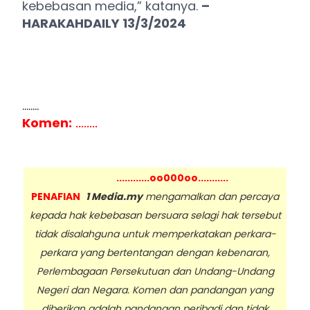
kebebasan media,” katanya.
–
HARAKAHDAILY 13/3/2024
........
Komen:
........
............oo000oo...........
PENAFIAN
1 Media.my
mengamalkan dan percaya
kepada hak kebebasan bersuara selagi hak tersebut
tidak disalahguna untuk memperkatakan perkara-
perkara yang bertentangan dengan kebenaran,
Perlembagaan Persekutuan dan Undang-Undang
Negeri dan Negara. Komen dan pandangan yang
diberikan adalah pandangan peribadi dan tidak