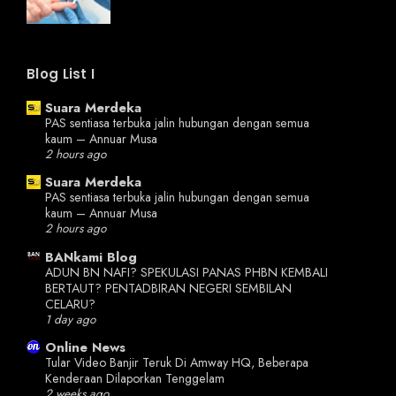
Blog List I
Suara Merdeka
PAS sentiasa terbuka jalin hubungan dengan semua
kaum – Annuar Musa
2 hours ago
Suara Merdeka
PAS sentiasa terbuka jalin hubungan dengan semua
kaum – Annuar Musa
2 hours ago
BANkami Blog
ADUN BN NAFI? SPEKULASI PANAS PHBN KEMBALI
BERTAUT? PENTADBIRAN NEGERI SEMBILAN
CELARU?
1 day ago
Online News
Tular Video Banjir Teruk Di Amway HQ, Beberapa
Kenderaan Dilaporkan Tenggelam
2 weeks ago