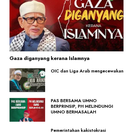
Gaza diganyang kerana Islamnya
OIC dan Liga Arab mengecewakan
PAS BERSAMA UMNO
BERPRINSIP, PH MELINDUNGI
UMNO BERMASALAH
Pemerintahan kakistokrasi