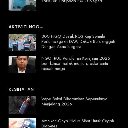
Tarik Diri Daripada EXCO Negeri
AKTIVITI NGO...
300 NGO Desak ROS Kaji Semula
Perlembagaan DAP, Dakwa Bercanggah
Dengan Asas Negara
NGO: RUU Perolehan Kerajaan 2025
beri kuasa mutlak menteri, buka pintu
rasuah mega
KESIHATAN
Vape Bakal Diharamkan Sepenuhnya
Menjelang 2026
Amalkan Gaya Hidup Sihat Untuk Cegah
Diabetes