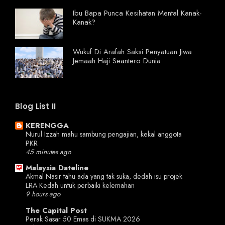
Ibu Bapa Punca Kesihatan Mental Kanak-
Kanak?
Wukuf Di Arafah Saksi Penyatuan Jiwa
Jemaah Haji Seantero Dunia
Blog List II
KERENGGA
Nurul Izzah mahu sambung pengajian, kekal anggota
PKR
45 minutes ago
Malaysia Dateline
Akmal Nasir tahu ada yang tak suka, dedah isu projek
LRA Kedah untuk perbaiki kelemahan
9 hours ago
The Capital Post
Perak Sasar 50 Emas di SUKMA 2026