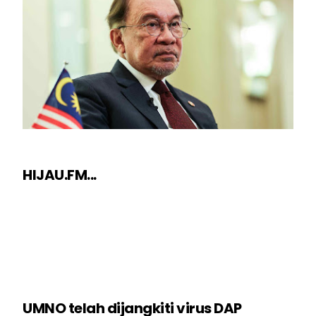
HIJAU.FM...
UMNO telah dijangkiti virus DAP