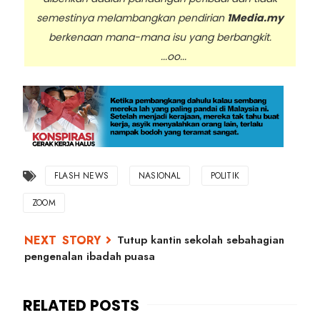
semestinya melambangkan pendirian
1Media.my
berkenaan mana-mana isu yang berbangkit.
...oo...
FLASH NEWS
NASIONAL
POLITIK
ZOOM
Tutup kantin sekolah sebahagian
pengenalan ibadah puasa