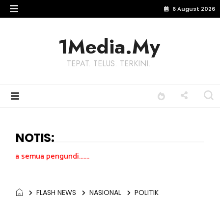
6 August 2026
1Media.My
TEPAT. TELUS. TERKINI.
NOTIS:
gundi.......
FLASH NEWS
NASIONAL
POLITIK