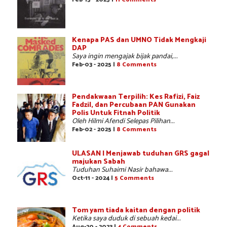
Kenapa PAS dan UMNO Tidak Mengkaji
DAP
Saya ingin mengajak bijak pandai,...
Feb-03 - 2025 |
8 Comments
Pendakwaan Terpilih: Kes Rafizi, Faiz
Fadzil, dan Percubaan PAN Gunakan
Polis Untuk Fitnah Politik
Oleh Hilmi Afendi Selepas Pilihan...
Feb-02 - 2025 |
8 Comments
ULASAN | Menjawab tuduhan GRS gagal
majukan Sabah
Tuduhan Suhaimi Nasir bahawa...
Oct-11 - 2024 |
5 Comments
Tom yam tiada kaitan dengan politik
Ketika saya duduk di sebuah kedai...
Aug-20 - 2023 |
4 Comments