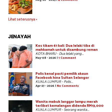
Lihat seterusnya »
JENAYAH
Kes tikam 61 kali: Dua lelaki tiba di
mahkamah untuk disambung reman
KOTA BHARU - Dua lelaki yang...
May-08 - 2026 |
1 Comment
Polis kenal pasti pemilik akaun
Facebook hina Sultan Selangor
KUALA LUMPUR – Polis...
Apr-27 - 2026 |
No Comments
Wanita mabuk langgar lampu merah
terlibat kemalangan didenda RM13,000
KUALA LUMPUR – Seorang wanita...