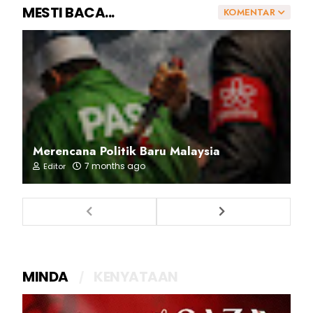
MESTI BACA...
KOMENTAR
Merencana Politik Baru Malaysia
7 months ago
Editor
MINDA
KENYATAAN