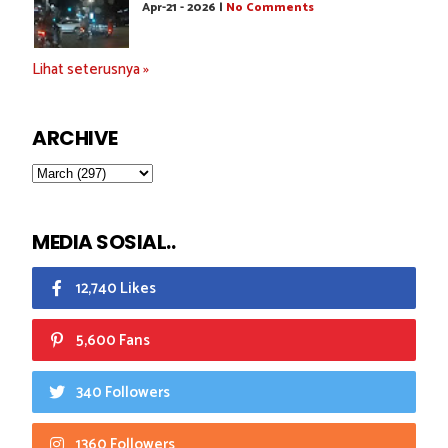
Apr-21 - 2026 |
No Comments
Lihat seterusnya »
ARCHIVE
MEDIA SOSIAL..
12,740 Likes
5,600 Fans
340 Followers
1360 Followers