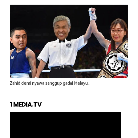
Zahid demi nyawa sanggup gadai Melayu..
1 MEDIA.TV