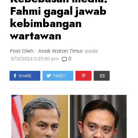
Fahmi gagal jawab
kebimbangan
wartawan
Post Oleh :
Anak Watan Timur
pada
0
3/13/2024 11:25:00 pm
SHARE
TWEET