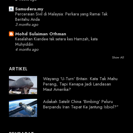
Samudera.my
Perceraian Sivil di Malaysia: Perkara yang Ramai Tak
Beritahu Anda
3 months ago
Mohd Sulaiman Othman
Kesalahan Kiandee tak setara kes Hamzah, kata
Muhyiddin
4 months ago
Show All
ARTIKEL
Wayang 'U-Turn' Britain: Kata Tak Mahu
Perang, Tapi Kenapa Jadi Landasan
Maut Amerika?
Adakah Satelit China 'Bimbing' Peluru
Berpandu Iran Tepat Ke Jantung Isbiol?"