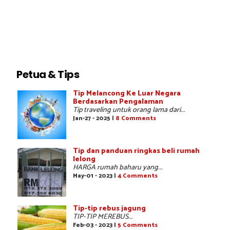
Petua & Tips
Tip Melancong Ke Luar Negara
Berdasarkan Pengalaman
Tip traveling untuk orang lama dari...
Jan-27 - 2025 |
8 Comments
Tip dan panduan ringkas beli rumah
lelong
HARGA rumah baharu yang...
May-01 - 2023 |
4 Comments
Tip-tip rebus jagung
TIP-TIP MEREBUS...
Feb-03 - 2023 |
5 Comments