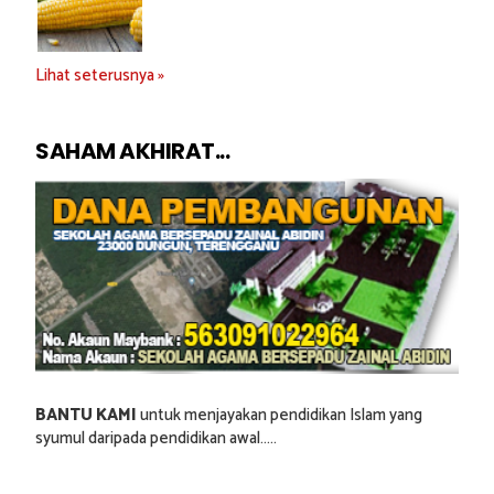
Lihat seterusnya »
SAHAM AKHIRAT...
BANTU KAMI
untuk menjayakan pendidikan Islam yang
syumul daripada pendidikan awal.....