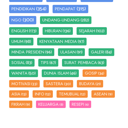
(354)
(315)
PENDIDIKAN
PENDAPAT
(300)
(282)
NGO
UNDANG-UNDANG
(173)
(136)
(102)
ENGLISH
HIBURAN
SEJARAH
(98)
(97)
UMUM
KENYATAAN MEDIA
(96)
(91)
(84)
MINDA PRESIDEN
ULASAN
GALERI
(83)
(67)
(63)
SOSIAL
TIPS
SURAT PEMBACA
(50)
(46)
WANITA
DUNIA ISLAM
GOSIP
(34)
MOTIVASI
SASTERA
BUDAYA
(33)
(30)
(21)
ASIA
INFO
TEMUBUAL
ASEAN
(13)
(12)
(12)
(9)
FIKRAH
KELUARGA
RESEPI
(9)
(8)
(6)