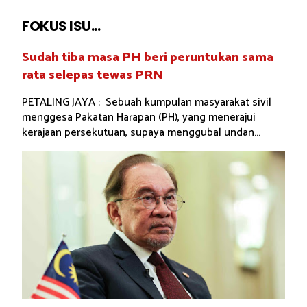
FOKUS ISU...
Sudah tiba masa PH beri peruntukan sama
rata selepas tewas PRN
PETALING JAYA : Sebuah kumpulan masyarakat sivil
menggesa Pakatan Harapan (PH), yang menerajui
kerajaan persekutuan, supaya menggubal undan...