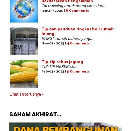
Berdasarkan Pengalaman
Tip traveling untuk orang lama dari...
Jan-27 - 2025 |
8 Comments
Tip dan panduan ringkas beli rumah
lelong
HARGA rumah baharu yang...
May-01 - 2023 |
4 Comments
Tip-tip rebus jagung
TIP-TIP MEREBUS...
Feb-03 - 2023 |
5 Comments
Lihat seterusnya »
SAHAM AKHIRAT...