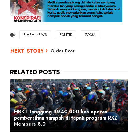
FLASH NEWS
POLITIK
ZOOM
Older Post
MBKT tanggung RM40,000 kos operasi
pembersihan sampah di tapak program RXZ
Members 8.0