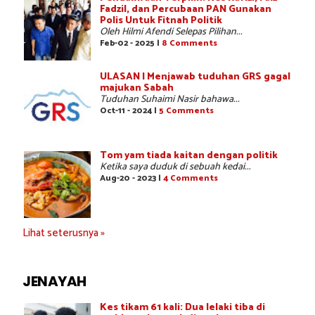
Fadzil, dan Percubaan PAN Gunakan
Polis Untuk Fitnah Politik
Oleh Hilmi Afendi Selepas Pilihan...
Feb-02 - 2025 |
8 Comments
ULASAN | Menjawab tuduhan GRS gagal
majukan Sabah
Tuduhan Suhaimi Nasir bahawa...
Oct-11 - 2024 |
5 Comments
Tom yam tiada kaitan dengan politik
Ketika saya duduk di sebuah kedai...
Aug-20 - 2023 |
4 Comments
Lihat seterusnya »
JENAYAH
Kes tikam 61 kali: Dua lelaki tiba di