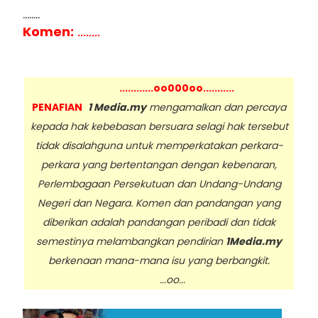
........
Komen:
........
............oo000oo...........
PENAFIAN
1 Media.my
mengamalkan dan percaya
kepada hak kebebasan bersuara selagi hak tersebut
tidak disalahguna untuk memperkatakan perkara-
perkara yang bertentangan dengan kebenaran,
Perlembagaan Persekutuan dan Undang-Undang
Negeri dan Negara. Komen dan pandangan yang
diberikan adalah pandangan peribadi dan tidak
semestinya melambangkan pendirian
1Media.my
berkenaan mana-mana isu yang berbangkit.
...oo...