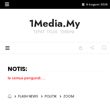
6 August 2026
1Media.My
TEPAT. TELUS. TERKINI.
NOTIS:
ngundi.......
FLASH NEWS
POLITIK
ZOOM