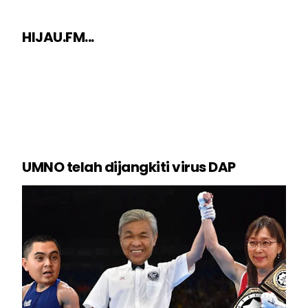
HIJAU.FM...
UMNO telah dijangkiti virus DAP