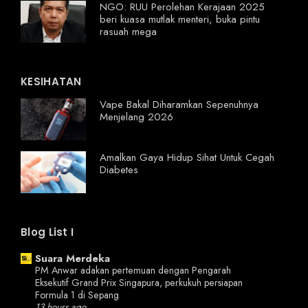
NGO: RUU Perolehan Kerajaan 2025
beri kuasa mutlak menteri, buka pintu
rasuah mega
KESIHATAN
Vape Bakal Diharamkan Sepenuhnya
Menjelang 2026
Amalkan Gaya Hidup Sihat Untuk Cegah
Diabetes
Blog List I
Suara Merdeka
PM Anwar adakan pertemuan dengan Pengarah
Eksekutif Grand Prix Singapura, perkukuh persiapan
Formula 1 di Sepang
13 hours ago