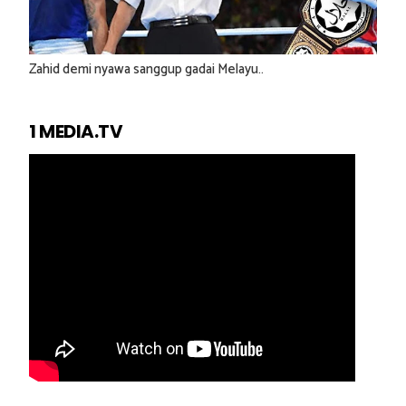
Zahid demi nyawa sanggup gadai Melayu..
1 MEDIA.TV