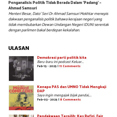
Penganalisis Politik Tidak Berada Dalam ‘Padang’ –
Ahmad Samsuri
Menteri Besar, Dato’ Seri Dr Ahmad Samsuri Mokhtar menepis
dakwaan penganalisis politik bahawa kerajaan negeri yang
tidak membubarkan Dewan Undangan Negeri (DUN) serentak
dengan parlimen bakal berdepan kekalahan.
ULASAN
Demokrasi parti politik kita
Baru-baru ini podcast Keluar...
Feb-15 - 2025 |
11 Comments
Kenapa PAS dan UMNO Tidak Mengkaji
DAP
Saya ingin mengajak bijak pandai,...
Feb-03 - 2025 |
8 Comments
Pendakwaan Terpilih: Kes Rafizi, Faiz