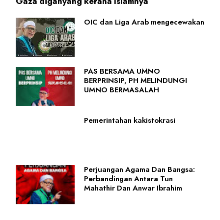
Gaza diganyang kerana Islamnya
OIC dan Liga Arab mengecewakan
PAS BERSAMA UMNO
BERPRINSIP, PH MELINDUNGI
UMNO BERMASALAH
Pemerintahan kakistokrasi
Perjuangan Agama Dan Bangsa:
Perbandingan Antara Tun
Mahathir Dan Anwar Ibrahim