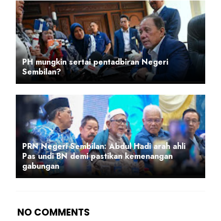
PH mungkin sertai pentadbiran Negeri
Sembilan?
PRN Negeri Sembilan: Abdul Hadi arah ahli
Pas undi BN demi pastikan kemenangan
gabungan
NO COMMENTS