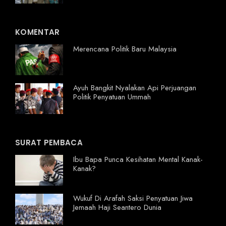
KOMENTAR
Merencana Politik Baru Malaysia
Ayuh Bangkit Nyalakan Api Perjuangan
Politik Penyatuan Ummah
SURAT PEMBACA
Ibu Bapa Punca Kesihatan Mental Kanak-
Kanak?
Wukuf Di Arafah Saksi Penyatuan Jiwa
Jemaah Haji Seantero Dunia