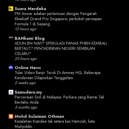
Suara Merdeka
PM Anwar adakan pertemuan dengan Pengarah
Eksekutif Grand Prix Singapura, perkukuh persiapan
Formula 1 di Sepang
13 hours ago
BANkami Blog
ADUN BN NAFI? SPEKULASI PANAS PHBN KEMBALI
BERTAUT? PENTADBIRAN NEGERI SEMBILAN
CELARU?
23 hours ago
Online News
Tular Video Banjir Teruk Di Amway HQ, Beberapa
Kenderaan Dilaporkan Tenggelam
2 weeks ago
Samudera.my
Perceraian Sivil di Malaysia: Perkara yang Ramai Tak
Beritahu Anda
3 months ago
Mohd Sulaiman Othman
Kesalahan Kiandee tak setara kes Hamzah, kata
Muhyiddin