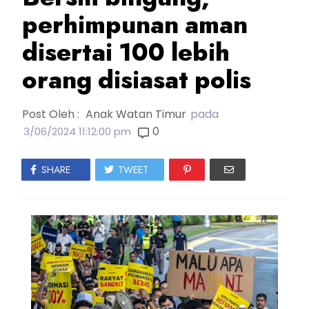
perhimpunan aman
disertai 100 lebih
orang disiasat polis
Post Oleh :
Anak Watan Timur
pada
0
3/06/2024 11:12:00 pm
SHARE
TWEET