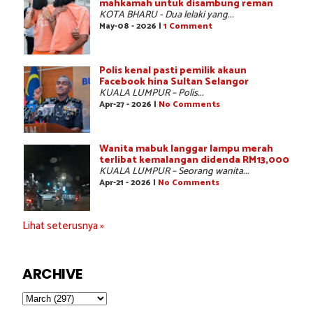
mahkamah untuk disambung reman
KOTA BHARU - Dua lelaki yang...
May-08 - 2026 |
1 Comment
Polis kenal pasti pemilik akaun
Facebook hina Sultan Selangor
KUALA LUMPUR – Polis...
Apr-27 - 2026 |
No Comments
Wanita mabuk langgar lampu merah
terlibat kemalangan didenda RM13,000
KUALA LUMPUR – Seorang wanita...
Apr-21 - 2026 |
No Comments
Lihat seterusnya »
ARCHIVE