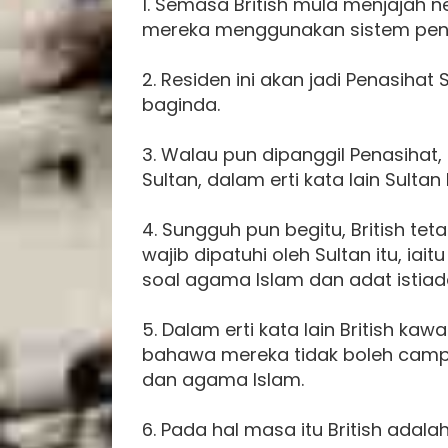
1. Semasa British mula menjajah 
mereka menggunakan sistem penas
2. Residen ini akan jadi Penasiha
baginda.
3. Walau pun dipanggil Penasihat,
Sultan, dalam erti kata lain Sulta
4. Sungguh pun begitu, British te
wajib dipatuhi oleh Sultan itu, iai
soal agama Islam dan adat istiad
5. Dalam erti kata lain British ka
bahawa mereka tidak boleh campu
dan agama Islam.
6. Pada hal masa itu British ada