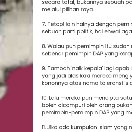
secara total, bukannya sebuah par
melalui pilihan raya.
7. Tetapi lain halnya dengan pe
sebuah parti politik, hal ehwal 
8. Walau pun pemimpin itu sudah
sebenar pemimpin DAP yang kera
9. Tambah 'naik kepala' lagi apa
yang jadi alas kaki mereka meng
kononnya atas nama toleransi Isl
10. Lalu mereka pun mencipta satu
boleh dicampuri oleh orang bukan
pemimpin-pemimpin DAP yang meng
11. Jika ada kumpulan Islam yan