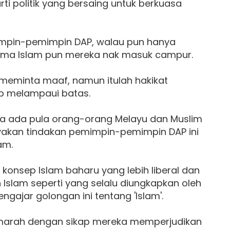
ti politik yang bersaing untuk berkuasa
mimpin-pemimpin DAP, walau pun hanya
agama Islam pun mereka nak masuk campur.
 meminta maaf, namun itulah hakikat
p melampaui batas.
bila ada pula orang-orang Melayu dan Muslim
iyakan tindakan pemimpin-pemimpin DAP ini
am.
 konsep Islam baharu yang lebih liberal dan
 Islam seperti yang selalu diungkapkan oleh
ajar golongan ini tentang 'Islam'.
g marah dengan sikap mereka memperjudikan