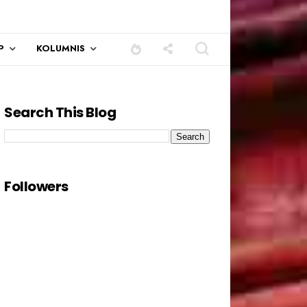
P
KOLUMNIS
Search This Blog
Followers