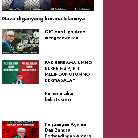
Gaza diganyang kerana Islamnya
OIC dan Liga Arab
mengecewakan
PAS BERSAMA UMNO
BERPRINSIP, PH
MELINDUNGI UMNO
BERMASALAH
Pemerintahan
kakistokrasi
Perjuangan Agama
Dan Bangsa:
Perbandingan Antara