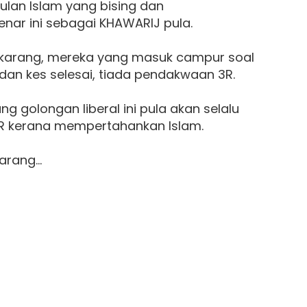
lan Islam yang bising dan
ar ini sebagai KHAWARIJ pula.
 sekarang, mereka yang masuk campur soal
an kes selesai, tiada pendakwaan 3R.
g golongan liberal ini pula akan selalu
3R kerana mempertahankan Islam.
arang...