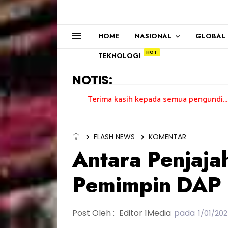
HOME
NASIONAL
GLOBAL
TEKNOLOGI
NOTIS:
Terima kasih kepada semua pengundi.......
FLASH NEWS
KOMENTAR
Antara Penjajah
Pemimpin DAP
Post Oleh :
Editor 1Media
pada
1/01/202