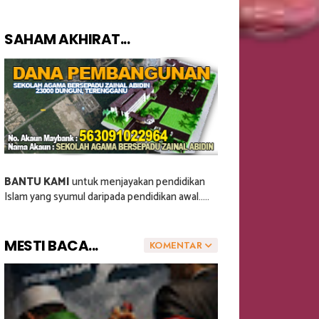
SAHAM AKHIRAT...
BANTU KAMI
untuk menjayakan pendidikan
Islam yang syumul daripada pendidikan awal.....
MESTI BACA...
KOMENTAR