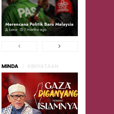
Merencana Politik Baru Malaysia
7 months ago
Editor
MINDA
KENYATAAN