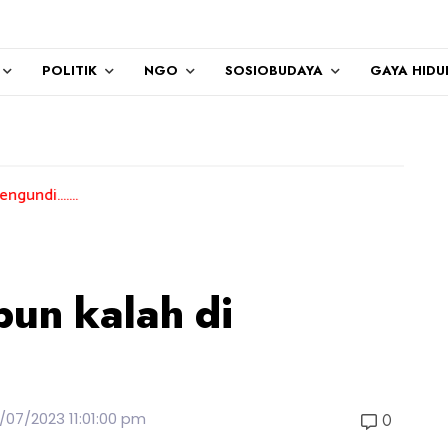
POLITIK
NGO
SOSIOBUDAYA
GAYA HIDU
.
un kalah di
/07/2023 11:01:00 pm
0