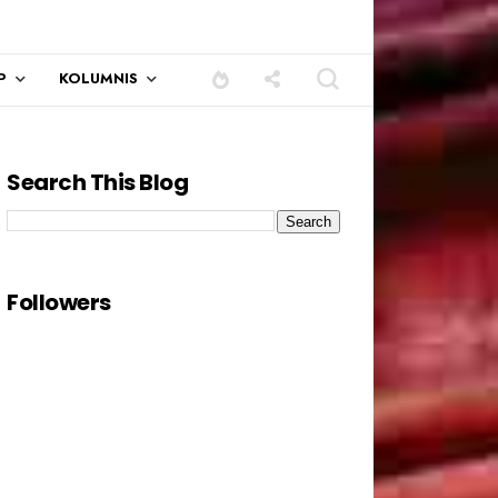
P
KOLUMNIS
Search This Blog
Followers