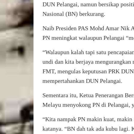
DUN Pelangai, namun bersikap positif
Nasional (BN) berkurang.
Naib Presiden PAS Mohd Amar Nik A
PN meningkat walaupun Pelangai “m
“Walaupun kalah tapi satu pencapaian
undi dan kita berjaya mengurangkan 
FMT, mengulas keputusan PRK DUN 
mempertahankan DUN Pelangai.
Sementara itu, Ketua Penerangan Ber
Melayu menyokong PN di Pelangai, y
“Kita nampak PN makin kuat, makin 
katanya. “BN dah tak ada kubu lagi. 