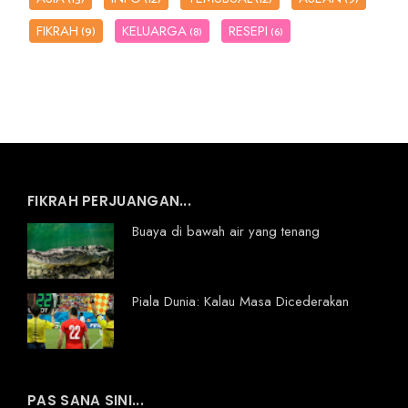
FIKRAH
KELUARGA
RESEPI
(9)
(8)
(6)
FIKRAH PERJUANGAN...
Buaya di bawah air yang tenang
Piala Dunia: Kalau Masa Dicederakan
PAS SANA SINI...