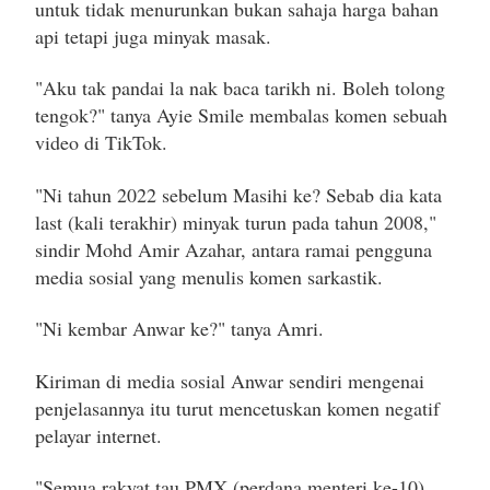
untuk tidak menurunkan bukan sahaja harga bahan
api tetapi juga minyak masak.
"Aku tak pandai la nak baca tarikh ni. Boleh tolong
tengok?" tanya Ayie Smile membalas komen sebuah
video di TikTok.
"Ni tahun 2022 sebelum Masihi ke? Sebab dia kata
last (kali terakhir) minyak turun pada tahun 2008,"
sindir Mohd Amir Azahar, antara ramai pengguna
media sosial yang menulis komen sarkastik.
"Ni kembar Anwar ke?" tanya Amri.
Kiriman di media sosial Anwar sendiri mengenai
penjelasannya itu turut mencetuskan komen negatif
pelayar internet.
"Semua rakyat tau PMX (perdana menteri ke-10)