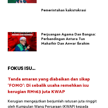
Pemerintahan kakistokrasi
Perjuangan Agama Dan Bangsa:
Perbandingan Antara Tun
Mahathir Dan Anwar Ibrahim
FOKUS ISU...
Tanda amaran yang diabaikan dan sikap
'FOMO': Di sebalik usaha remehkan isu
kerugian RM163 juta KWAP
Kerugian mengejutkan berjumlah ratusan juta ringgit
oleh Kumpulan Wang Persaraan (KWAP) kepada