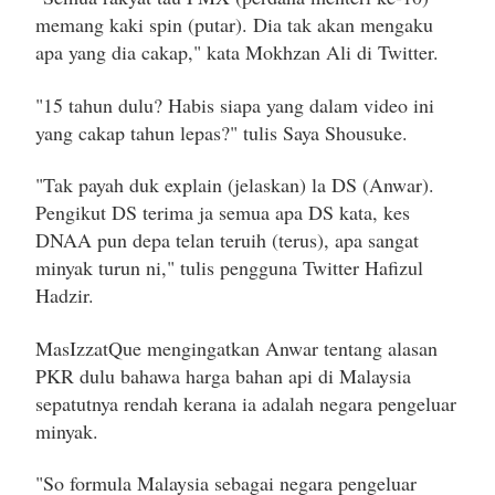
memang kaki spin (putar). Dia tak akan mengaku
apa yang dia cakap," kata Mokhzan Ali di Twitter.
"15 tahun dulu? Habis siapa yang dalam video ini
yang cakap tahun lepas?" tulis Saya Shousuke.
"Tak payah duk explain (jelaskan) la DS (Anwar).
Pengikut DS terima ja semua apa DS kata, kes
DNAA pun depa telan teruih (terus), apa sangat
minyak turun ni," tulis pengguna Twitter Hafizul
Hadzir.
MasIzzatQue mengingatkan Anwar tentang alasan
PKR dulu bahawa harga bahan api di Malaysia
sepatutnya rendah kerana ia adalah negara pengeluar
minyak.
"So formula Malaysia sebagai negara pengeluar