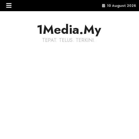
10 August 2026
1Media.My
TEPAT. TELUS. TERKINI.