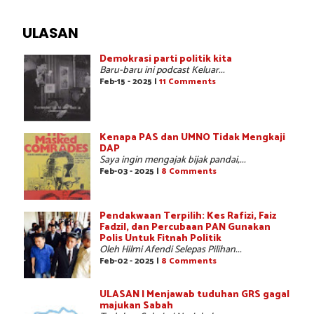
ULASAN
Demokrasi parti politik kita
Baru-baru ini podcast Keluar...
Feb-15 - 2025 |
11 Comments
Kenapa PAS dan UMNO Tidak Mengkaji
DAP
Saya ingin mengajak bijak pandai,...
Feb-03 - 2025 |
8 Comments
Pendakwaan Terpilih: Kes Rafizi, Faiz
Fadzil, dan Percubaan PAN Gunakan
Polis Untuk Fitnah Politik
Oleh Hilmi Afendi Selepas Pilihan...
Feb-02 - 2025 |
8 Comments
ULASAN | Menjawab tuduhan GRS gagal
majukan Sabah