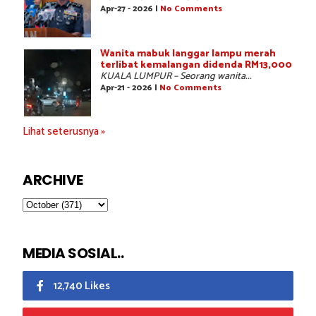
Apr-27 - 2026 |
No Comments
Wanita mabuk langgar lampu merah
terlibat kemalangan didenda RM13,000
KUALA LUMPUR – Seorang wanita...
Apr-21 - 2026 |
No Comments
Lihat seterusnya »
ARCHIVE
MEDIA SOSIAL..
12,740 Likes