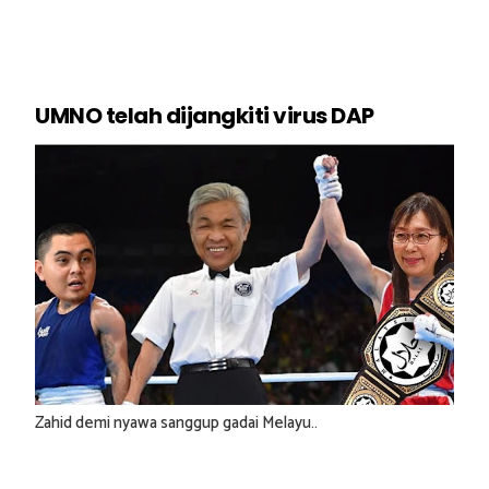
UMNO telah dijangkiti virus DAP
Zahid demi nyawa sanggup gadai Melayu..