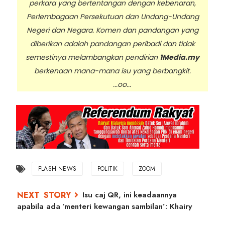
perkara yang bertentangan dengan kebenaran,
Perlembagaan Persekutuan dan Undang-Undang
Negeri dan Negara. Komen dan pandangan yang
diberikan adalah pandangan peribadi dan tidak
semestinya melambangkan pendirian
1Media.my
berkenaan mana-mana isu yang berbangkit.
...oo...
FLASH NEWS
POLITIK
ZOOM
Isu caj QR, ini keadaannya
apabila ada ‘menteri kewangan sambilan’: Khairy