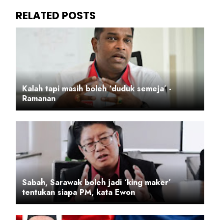
Kalah tapi masih boleh ‘duduk semeja’ -
Ramanan
Sabah, Sarawak boleh jadi ‘king maker’
tentukan siapa PM, kata Ewon