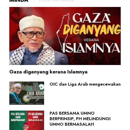
Gaza diganyang kerana Islamnya
OIC dan Liga Arab mengecewakan
PAS BERSAMA UMNO
BERPRINSIP, PH MELINDUNGI
UMNO BERMASALAH