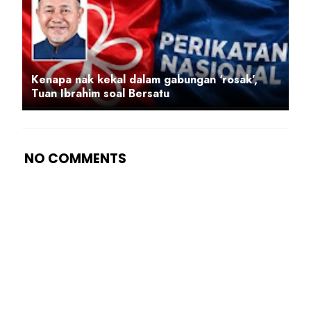
Kenapa nak kekal dalam gabungan ‘rosak’,
Tuan Ibrahim soal Bersatu
NO COMMENTS