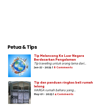
Petua & Tips
Tip Melancong Ke Luar Negara
Berdasarkan Pengalaman
Tip traveling untuk orang lama dari...
Jan-27 - 2025 |
8 Comments
Tip dan panduan ringkas beli rumah
lelong
HARGA rumah baharu yang...
May-01 - 2023 |
4 Comments