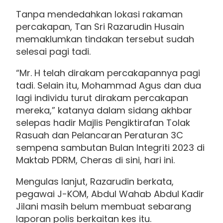
Tanpa mendedahkan lokasi rakaman
percakapan, Tan Sri Razarudin Husain
memaklumkan tindakan tersebut sudah
selesai pagi tadi.
“Mr. H telah dirakam percakapannya pagi
tadi. Selain itu, Mohammad Agus dan dua
lagi individu turut dirakam percakapan
mereka,” katanya dalam sidang akhbar
selepas hadir Majlis Pengiktirafan Tolak
Rasuah dan Pelancaran Peraturan 3C
sempena sambutan Bulan Integriti 2023 di
Maktab PDRM, Cheras di sini, hari ini.
Mengulas lanjut, Razarudin berkata,
pegawai J-KOM, Abdul Wahab Abdul Kadir
Jilani masih belum membuat sebarang
laporan polis berkaitan kes itu.