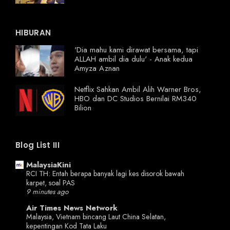
HIBURAN
'Dia mahu kami dirawat bersama, tapi
ALLAH ambil dia dulu' - Anak kedua
Amyza Aznan
Netflix Sahkan Ambil Alih Warner Bros,
HBO dan DC Studios Bernilai RM340
Bilion
Blog List III
MalaysiaKini
RCI TH: Entah berapa banyak lagi kes disorok bawah
karpet, soal PAS
9 minutes ago
Air Times News Network
Malaysia, Vietnam bincang Laut China Selatan,
kepentingan Kod Tata Laku