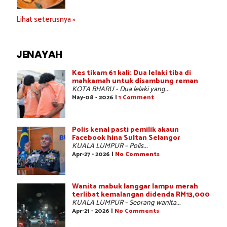
Lihat seterusnya »
JENAYAH
Kes tikam 61 kali: Dua lelaki tiba di
mahkamah untuk disambung reman
KOTA BHARU - Dua lelaki yang...
May-08 - 2026 |
1 Comment
Polis kenal pasti pemilik akaun
Facebook hina Sultan Selangor
KUALA LUMPUR – Polis...
Apr-27 - 2026 |
No Comments
Wanita mabuk langgar lampu merah
terlibat kemalangan didenda RM13,000
KUALA LUMPUR – Seorang wanita...
Apr-21 - 2026 |
No Comments