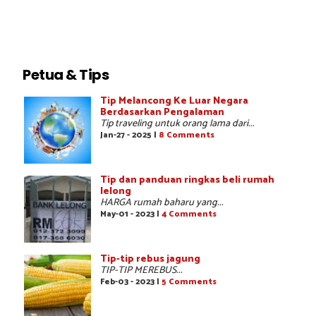
Petua & Tips
Tip Melancong Ke Luar Negara
Berdasarkan Pengalaman
Tip traveling untuk orang lama dari...
Jan-27 - 2025 |
8 Comments
Tip dan panduan ringkas beli rumah
lelong
HARGA rumah baharu yang...
May-01 - 2023 |
4 Comments
Tip-tip rebus jagung
TIP-TIP MEREBUS...
Feb-03 - 2023 |
5 Comments