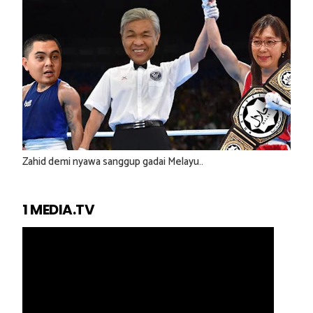
Zahid demi nyawa sanggup gadai Melayu..
1 MEDIA.TV