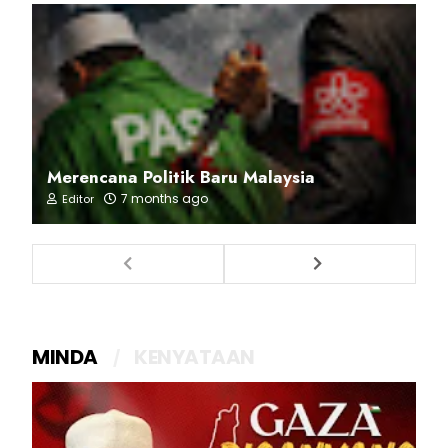
Merencana Politik Baru Malaysia
7 months ago
Editor
MINDA
KENYATAAN