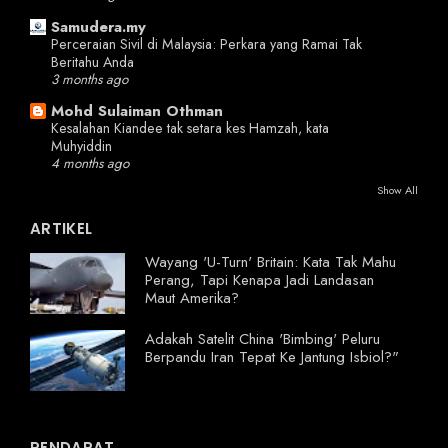
Samudera.my
Perceraian Sivil di Malaysia: Perkara yang Ramai Tak
Beritahu Anda
3 months ago
Mohd Sulaiman Othman
Kesalahan Kiandee tak setara kes Hamzah, kata
Muhyiddin
4 months ago
Show All
ARTIKEL
Wayang 'U-Turn' Britain: Kata Tak Mahu
Perang, Tapi Kenapa Jadi Landasan
Maut Amerika?
Adakah Satelit China 'Bimbing' Peluru
Berpandu Iran Tepat Ke Jantung Isbiol?"
PENDAPAT