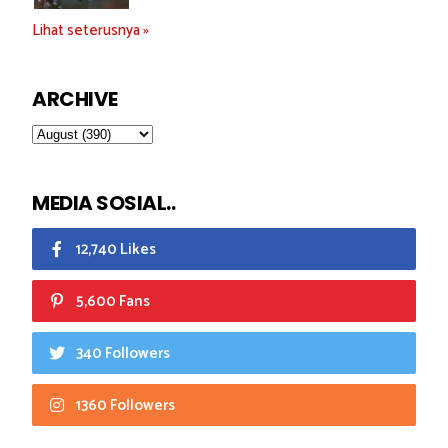
Lihat seterusnya »
ARCHIVE
MEDIA SOSIAL..
12,740 Likes
5,600 Fans
340 Followers
1360 Followers