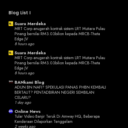
Blog List I
Suara Merdeka
MRT Corp anugerah kontrak sistem LRT Mutiara Pulau
Pinang bernilai RM3.03 ​​bilion kepada MRCB-Theta
Edge JV
8 hours ago
Suara Merdeka
MRT Corp anugerah kontrak sistem LRT Mutiara Pulau
Pinang bernilai RM3.03 ​​bilion kepada MRCB-Theta
Edge JV
8 hours ago
BANkami Blog
ADUN BN NAFI? SPEKULASI PANAS PHBN KEMBALI
BERTAUT? PENTADBIRAN NEGERI SEMBILAN
CELARU?
1 day ago
Online News
Tular Video Banjir Teruk Di Amway HQ, Beberapa
Kenderaan Dilaporkan Tenggelam
2 weeks ago