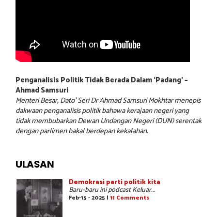
Penganalisis Politik Tidak Berada Dalam ‘Padang’ –
Ahmad Samsuri
Menteri Besar, Dato’ Seri Dr Ahmad Samsuri Mokhtar menepis
dakwaan penganalisis politik bahawa kerajaan negeri yang
tidak membubarkan Dewan Undangan Negeri (DUN) serentak
dengan parlimen bakal berdepan kekalahan.
ULASAN
Demokrasi parti politik kita
Baru-baru ini podcast Keluar...
Feb-15 - 2025 |
11 Comments