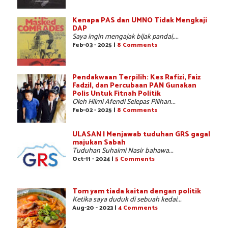
Kenapa PAS dan UMNO Tidak Mengkaji
DAP
Saya ingin mengajak bijak pandai,...
Feb-03 - 2025 |
8 Comments
Pendakwaan Terpilih: Kes Rafizi, Faiz
Fadzil, dan Percubaan PAN Gunakan
Polis Untuk Fitnah Politik
Oleh Hilmi Afendi Selepas Pilihan...
Feb-02 - 2025 |
8 Comments
ULASAN | Menjawab tuduhan GRS gagal
majukan Sabah
Tuduhan Suhaimi Nasir bahawa...
Oct-11 - 2024 |
5 Comments
Tom yam tiada kaitan dengan politik
Ketika saya duduk di sebuah kedai...
Aug-20 - 2023 |
4 Comments