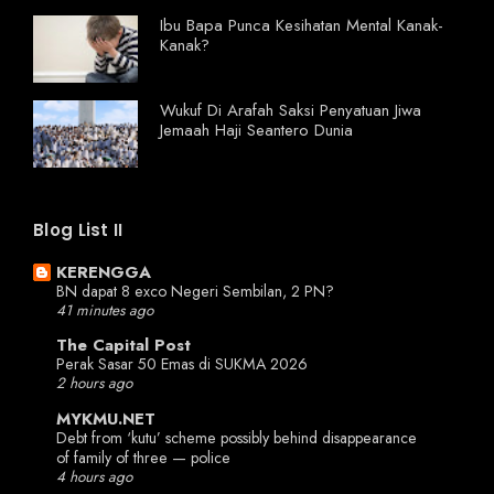
Ibu Bapa Punca Kesihatan Mental Kanak-
Kanak?
Wukuf Di Arafah Saksi Penyatuan Jiwa
Jemaah Haji Seantero Dunia
Blog List II
KERENGGA
BN dapat 8 exco Negeri Sembilan, 2 PN?
41 minutes ago
The Capital Post
Perak Sasar 50 Emas di SUKMA 2026
2 hours ago
MYKMU.NET
Debt from ‘kutu’ scheme possibly behind disappearance
of family of three — police
4 hours ago