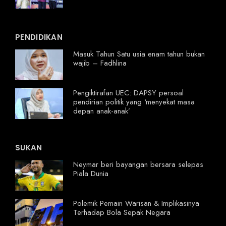
PENDIDIKAN
Masuk Tahun Satu usia enam tahun bukan
wajib – Fadhlina
Pengiktirafan UEC: DAPSY persoal
pendirian politik yang ‘menyekat masa
depan anak-anak’
SUKAN
Neymar beri bayangan bersara selepas
Piala Dunia
Polemik Pemain Warisan & Implikasinya
Terhadap Bola Sepak Negara