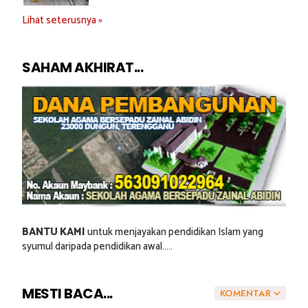
Lihat seterusnya »
SAHAM AKHIRAT...
BANTU KAMI
untuk menjayakan pendidikan Islam yang
syumul daripada pendidikan awal.....
MESTI BACA...
KOMENTAR