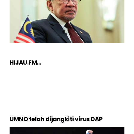
HIJAU.FM...
UMNO telah dijangkiti virus DAP