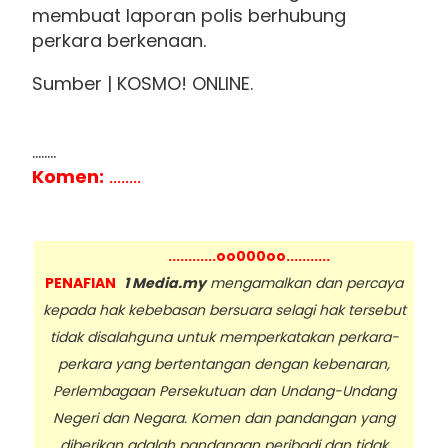
membuat laporan polis berhubung
perkara berkenaan.
Sumber | KOSMO! ONLINE.
........
Komen:
........
............oo000oo...........
PENAFIAN
1 Media.my
mengamalkan dan percaya
kepada hak kebebasan bersuara selagi hak tersebut
tidak disalahguna untuk memperkatakan perkara-
perkara yang bertentangan dengan kebenaran,
Perlembagaan Persekutuan dan Undang-Undang
Negeri dan Negara. Komen dan pandangan yang
diberikan adalah pandangan peribadi dan tidak