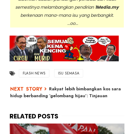
semestinya melambangkan pendirian
1Media.my
berkenaan mana-mana isu yang berbangkit.
...oo...
FLASH NEWS
ISU SEMASA
Rakyat lebih bimbangkan kos sara
hidup berbanding ‘gelombang hijau’: Tinjauan