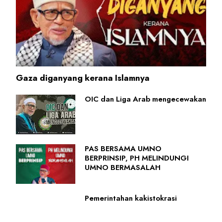
Gaza diganyang kerana Islamnya
OIC dan Liga Arab mengecewakan
PAS BERSAMA UMNO
BERPRINSIP, PH MELINDUNGI
UMNO BERMASALAH
Pemerintahan kakistokrasi