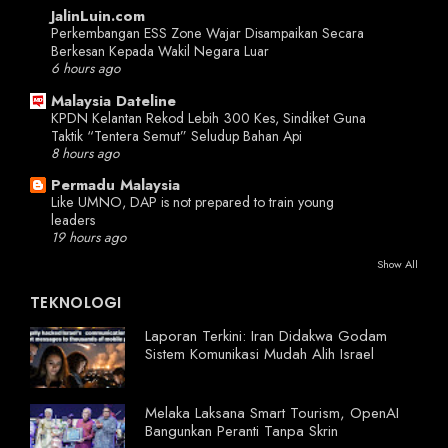
JalinLuin.com
Perkembangan ESS Zone Wajar Disampaikan Secara
Berkesan Kepada Wakil Negara Luar
6 hours ago
Malaysia Dateline
KPDN Kelantan Rekod Lebih 300 Kes, Sindiket Guna
Taktik “Tentera Semut” Seludup Bahan Api
8 hours ago
Permadu Malaysia
Like UMNO, DAP is not prepared to train young
leaders
19 hours ago
Show All
TEKNOLOGI
Laporan Terkini: Iran Didakwa Godam
Sistem Komunikasi Mudah Alih Israel
Melaka Laksana Smart Tourism, OpenAI
Bangunkan Peranti Tanpa Skrin