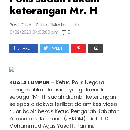
keterangan Mr. H
Post Oleh :
Editor 1Media
pada
0
8/02/2023 04:03:00 pm
SHARE
TWEET
KUALA LUMPUR
– Ketua Polis Negara
mengesahkan Individu yang dikenali
sebagai ‘Mr. H’ sudah diambil keterangan
selepas didakwa terlibat dalam kes video
tular babit bekas Ketua Pengarah Jabatan
Komunikasi Komuniti (J-KOM), Datuk Dr.
Mohammad Agus Yusoff, hari ini.