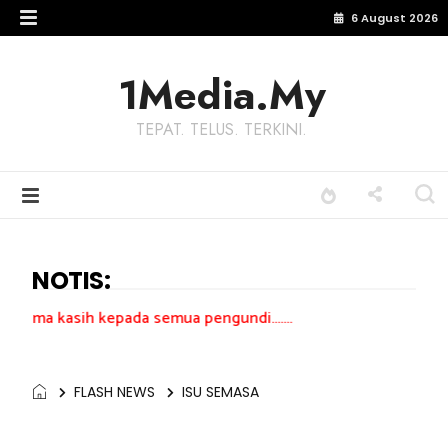
6 August 2026
1Media.My
TEPAT. TELUS. TERKINI.
NOTIS:
kepada semua pengundi.......
FLASH NEWS
ISU SEMASA