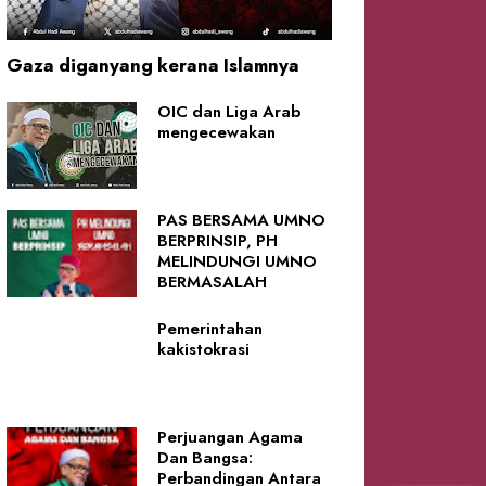
Gaza diganyang kerana Islamnya
OIC dan Liga Arab
mengecewakan
PAS BERSAMA UMNO
BERPRINSIP, PH
MELINDUNGI UMNO
BERMASALAH
Pemerintahan
kakistokrasi
Perjuangan Agama
Dan Bangsa:
Perbandingan Antara