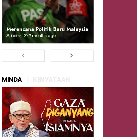
Merencana Politik Baru Malaysia
7 months ago
Editor
MINDA
KENYATAAN