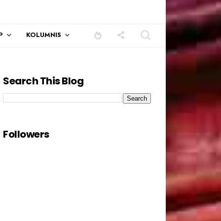
P
KOLUMNIS
Search This Blog
Followers