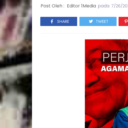
Post Oleh :
Editor 1Media
pada
7/26/20
SHARE
TWEET