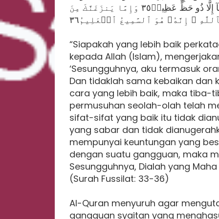
كَأَنَّهُۥ وَلِيٌّ حَمِيمٞ٣٤ وَمَا يُلَقَّىٰهَآ إِلَّا ٱلَّذِينَ صَبَرُواْ وَمَا يُلَقَّىٰهَآ إِلَّا ذُو حَظٍّ عَظِيمٖ٣٥ وَإِمَّا يَنزَغَنَّكَ مِنَ
“Siapakah yang lebih baik perka
kepada Allah (Islam), mengerjaka
‘Sesungguhnya, aku termasuk oran
Dan tidaklah sama kebaikan dan k
cara yang lebih baik, maka tiba
permusuhan seolah-olah telah me
sifat-sifat yang baik itu tidak 
yang sabar dan tidak dianugera
mempunyai keuntungan yang besa
dengan suatu gangguan, maka mo
Sesungguhnya, Dialah yang Maha 
(Surah Fussilat: 33-36)
Al-Quran menyuruh agar mengut
gangguan syaitan yang menghas