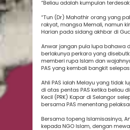
“Beliau adalah kumpulan terdesak 
“Tun (Dr) Mahathir orang yang pa
rakyat, mangsa Memali, namun kini
Harian pada sidang akhbar di Gu
Anwar jangan pula lupa bahawa d
berlakunya perkara yang disebutk
memberi rupa Islam dan wajahn
PAS yang kembali bangkit selepas
Ahli PAS ialah Melayu yang tidak
di atas pentas PAS ketika beliau
Kecil (PRK) Kapar di Selangor sele
bersama PAS menentang pelaksana
Bersama topeng Islamisasinya, A
kepada NGO Islam, dengan mewaj