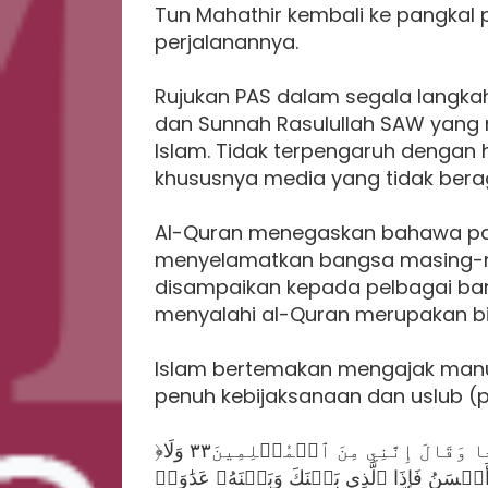
Tun Mahathir kembali ke pangkal
perjalanannya.
Rujukan PAS dalam segala langkah
dan Sunnah Rasulullah SAW yang 
Islam. Tidak terpengaruh dengan h
khususnya media yang tidak ber
Al-Quran menegaskan bahawa pa
menyelamatkan bangsa masing-m
disampaikan kepada pelbagai ban
menyalahi al-Quran merupakan bis
Islam bertemakan mengajak manu
penuh kebijaksanaan dan uslub (p
﴿وَمَنْ أَحْسَنُ قَوۡلٗا مِّمَّن دَعَآ إِلَى ٱللَّهِ وَعَمِلَ صَٰلِحٗا وَقَالَ إِنَّنِي مِنَ ٱلۡمُسۡلِمِينَ٣٣ وَلَا
ۡسَنُ فَإِذَا ٱلَّذِي بَيۡنَكَ وَبَيۡنَهُۥ عَدَٰوَةٞ