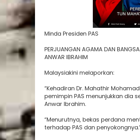
Minda Presiden PAS
PERJUANGAN AGAMA DAN BANGSA:
ANWAR IBRAHIM
Malaysiakini melaporkan:
“Kehadiran Dr. Mahathir Mohama
pemimpin PAS menunjukkan dia se
Anwar Ibrahim.
“Menurutnya, bekas perdana mente
terhadap PAS dan penyokongnya.