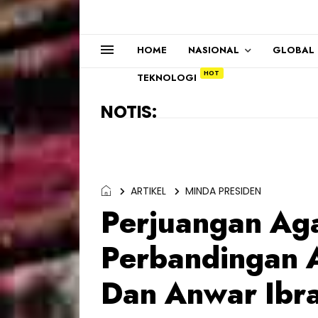
HOME
NASIONAL
GLOBAL
TEKNOLOGI
NOTIS:
ARTIKEL
MINDA PRESIDEN
Perjuangan Ag
Perbandingan A
Dan Anwar Ibr