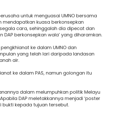
 berusaha untuk menguasai UMNO bersama
an mendapatkan kuasa berkonsepkan
egala cara, sehinggalah dia dipecat dan
 DAP berkonsepkan wala’ yang diharamkan.
 pengkhianat ke dalam UMNO dan
ulan yang telah lari daripada landasan
nah air.
anat ke dalam PAS, namun golongan itu
eranannya dalam melumpuhkan politik Melayu
 Apabila DAP meletakkannya menjadi ‘poster
 bukti kepada tujuan tersebut.