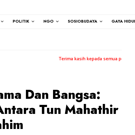
POLITIK
NGO
SOSIOBUDAYA
GAYA HIDU
Terima kasih kepada semua pengundi.......
ama Dan Bangsa:
ntara Tun Mahathir
ahim