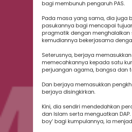
bagi membunuh pengaruh PAS.
Pada masa yang sama, dia juga
pasukannya bagi mencapai tuju
pragmatik dengan menghalalkan s
kemudiannya bekerjasama dengan
Seterusnya, berjaya memasukkan
memecahkannya kepada satu kump
perjuangan agama, bangsa dan ta
Dan berjaya memasukkan pengkhi
berjaya disingkirkan.
Kini, dia sendiri mendedahkan p
dan Islam serta menguatkan DAP.
boy’ bagi kumpulannya, ia menjadi