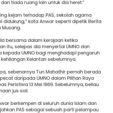
dan tiada ruang lain untuk dia heret.”
ling kejam terhadap PAS, sekolah agama
 didukung,” kata Anwar seperti dipetik Berita
a Musang.
ia bersama dalam kerajaan ketika
an itu, selepas dia menyertai UMNO dan
ya kepada UMNO bagi menghadapi pengaruh
 kehilangan Kelantan sebelumnya.
 lupa, sebenarnya Tun Mahathir pernah berada
 dipecat daripada UMNO dalam Pilihan Raya
pas Peristiwa 13 Mei 1969. Sebelumnya, beliau
an jus soli.
nwar berkempen di seluruh dunia Islam dan
ahkan PAS sebagai sebuah parti pelampau