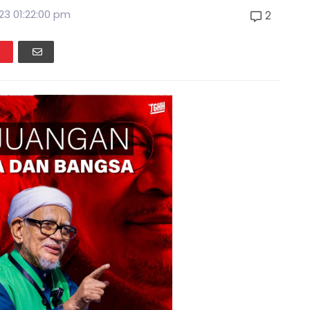
23 01:22:00 pm
2