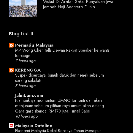
Wukuf Di Arafah Saksi Penyatuan Jiwa
Jemaah Haji Seantero Dunia
Blog List II
Permadu Malaysia
MP Wong Chen tells Dewan Rakyat Speaker he wants
to resign
7 hours ago
KERENGGA
Suspek dipercayai bunuh datuk dan nenek sebelum
serang sekolah
8 hours ago
JalinLuin.com
Nampaknya momentum UMNO terhenti dan akan
menjunam sebelum pilihan raya umum akan datang.
Gara gara skandal RM170 Juta, Ismail Sabri.
10 hours ago
Malaysia Dateline
Ekonomi Malaysia Kekal Berdaya Tahan Meskipun