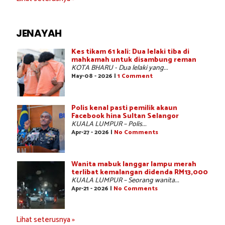
JENAYAH
Kes tikam 61 kali: Dua lelaki tiba di
mahkamah untuk disambung reman
KOTA BHARU - Dua lelaki yang...
May-08 - 2026 |
1 Comment
Polis kenal pasti pemilik akaun
Facebook hina Sultan Selangor
KUALA LUMPUR – Polis...
Apr-27 - 2026 |
No Comments
Wanita mabuk langgar lampu merah
terlibat kemalangan didenda RM13,000
KUALA LUMPUR – Seorang wanita...
Apr-21 - 2026 |
No Comments
Lihat seterusnya »