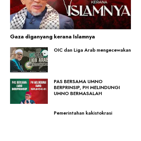
Gaza diganyang kerana Islamnya
OIC dan Liga Arab mengecewakan
PAS BERSAMA UMNO
BERPRINSIP, PH MELINDUNGI
UMNO BERMASALAH
Pemerintahan kakistokrasi