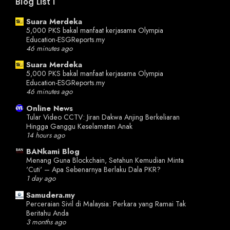
Blog List I
Suara Merdeka
5,000 PKS bakal manfaat kerjasama Olympia
Education-ESGReports.my
46 minutes ago
Suara Merdeka
5,000 PKS bakal manfaat kerjasama Olympia
Education-ESGReports.my
46 minutes ago
Online News
Tular Video CCTV: Jiran Dakwa Anjing Berkeliaran
Hingga Ganggu Keselamatan Anak
14 hours ago
BANkami Blog
Menang Guna Blockchain, Setahun Kemudian Minta
'Cuti' – Apa Sebenarnya Berlaku Dala PKR?
1 day ago
Samudera.my
Perceraian Sivil di Malaysia: Perkara yang Ramai Tak
Beritahu Anda
3 months ago