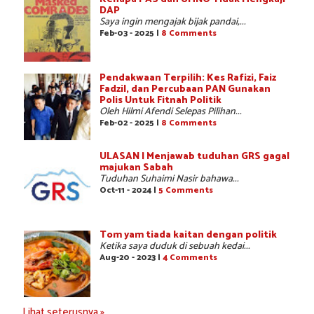
DAP
Saya ingin mengajak bijak pandai,...
Feb-03 - 2025 |
8 Comments
Pendakwaan Terpilih: Kes Rafizi, Faiz
Fadzil, dan Percubaan PAN Gunakan
Polis Untuk Fitnah Politik
Oleh Hilmi Afendi Selepas Pilihan...
Feb-02 - 2025 |
8 Comments
ULASAN | Menjawab tuduhan GRS gagal
majukan Sabah
Tuduhan Suhaimi Nasir bahawa...
Oct-11 - 2024 |
5 Comments
Tom yam tiada kaitan dengan politik
Ketika saya duduk di sebuah kedai...
Aug-20 - 2023 |
4 Comments
Lihat seterusnya »