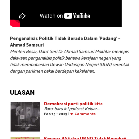
Penganalisis Politik Tidak Berada Dalam ‘Padang’ –
Ahmad Samsuri
Menteri Besar, Dato’ Seri Dr Ahmad Samsuri Mokhtar menepis
dakwaan penganalisis politik bahawa kerajaan negeri yang
tidak membubarkan Dewan Undangan Negeri (DUN) serentak
dengan parlimen bakal berdepan kekalahan.
ULASAN
Demokrasi parti politik kita
Baru-baru ini podcast Keluar...
Feb-15 - 2025 |
11 Comments
Kenapa PAS dan UMNO Tidak Mengkaji