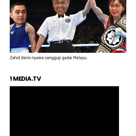
Zahid demi nyawa sanggup gadai Melayu..
1 MEDIA.TV