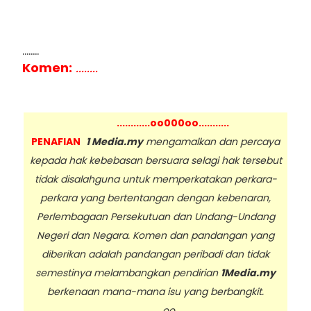
........
Komen:
........
............oo000oo...........
PENAFIAN
1 Media.my
mengamalkan dan percaya
kepada hak kebebasan bersuara selagi hak tersebut
tidak disalahguna untuk memperkatakan perkara-
perkara yang bertentangan dengan kebenaran,
Perlembagaan Persekutuan dan Undang-Undang
Negeri dan Negara. Komen dan pandangan yang
diberikan adalah pandangan peribadi dan tidak
semestinya melambangkan pendirian
1Media.my
berkenaan mana-mana isu yang berbangkit.
...oo...