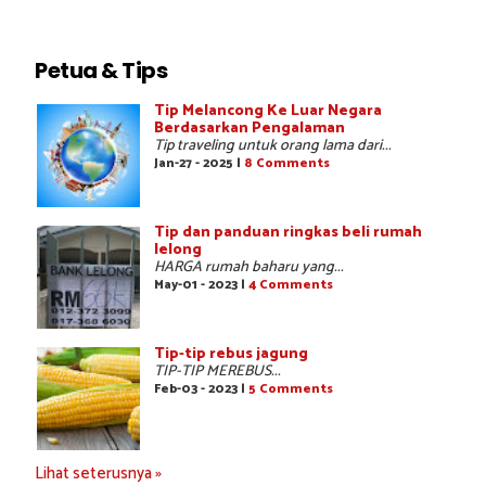
Petua & Tips
Tip Melancong Ke Luar Negara
Berdasarkan Pengalaman
Tip traveling untuk orang lama dari...
Jan-27 - 2025 |
8 Comments
Tip dan panduan ringkas beli rumah
lelong
HARGA rumah baharu yang...
May-01 - 2023 |
4 Comments
Tip-tip rebus jagung
TIP-TIP MEREBUS...
Feb-03 - 2023 |
5 Comments
Lihat seterusnya »