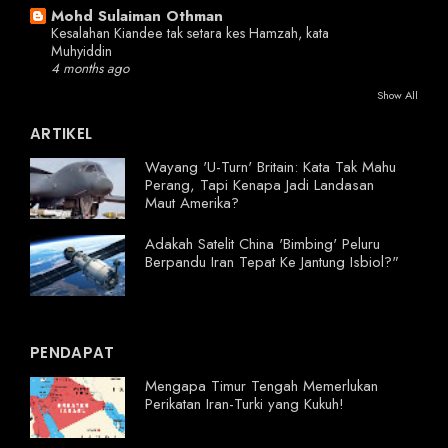
Mohd Sulaiman Othman
Kesalahan Kiandee tak setara kes Hamzah, kata
Muhyiddin
4 months ago
Show All
ARTIKEL
Wayang 'U-Turn' Britain: Kata Tak Mahu
Perang, Tapi Kenapa Jadi Landasan
Maut Amerika?
Adakah Satelit China 'Bimbing' Peluru
Berpandu Iran Tepat Ke Jantung Isbiol?"
PENDAPAT
Mengapa Timur Tengah Memerlukan
Perikatan Iran-Turki yang Kukuh!