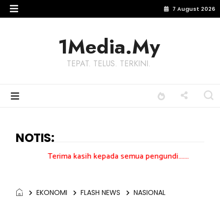
7 August 2026
1Media.My
TEPAT. TELUS. TERKINI.
NOTIS:
Terima kasih kepada semua pengundi.......
EKONOMI
FLASH NEWS
NASIONAL