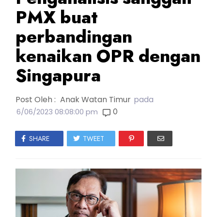
PMX buat
perbandingan
kenaikan OPR dengan
Singapura
Post Oleh :
Anak Watan Timur
pada
0
6/06/2023 08:08:00 pm
SHARE
TWEET