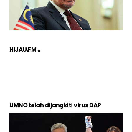
HIJAU.FM...
UMNO telah dijangkiti virus DAP