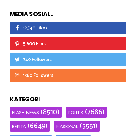
MEDIA SOSIAL..
12,740 Likes
5,600 Fans
340 Followers
1360 Followers
KATEGORI
(8510)
(7686)
FLASH NEWS
POLITIK
(6649)
(5551)
BERITA
NASIONAL