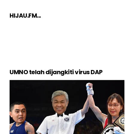
HIJAU.FM...
UMNO telah dijangkiti virus DAP