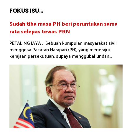
FOKUS ISU...
Sudah tiba masa PH beri peruntukan sama
rata selepas tewas PRN
PETALING JAYA : Sebuah kumpulan masyarakat sivil
menggesa Pakatan Harapan (PH), yang menerajui
kerajaan persekutuan, supaya menggubal undan...