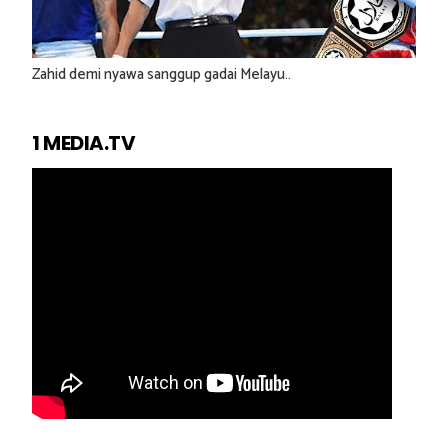
Zahid demi nyawa sanggup gadai Melayu..
1 MEDIA.TV