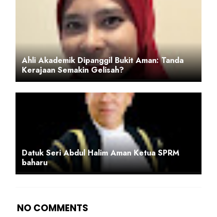
Ahli Akademik Dipanggil Bukit Aman: Tanda
Kerajaan Semakin Gelisah?
Datuk Seri Abdul Halim Aman Ketua SPRM
baharu
NO COMMENTS