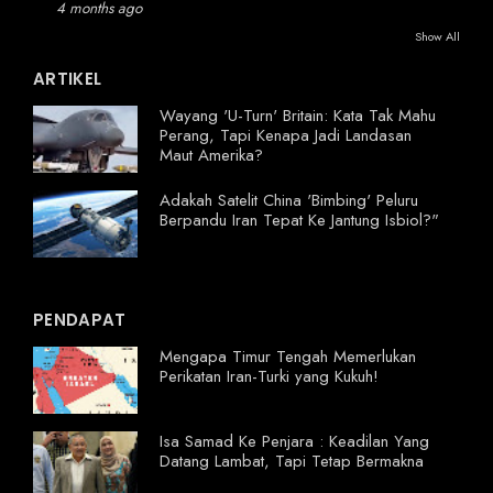
4 months ago
Show All
ARTIKEL
Wayang 'U-Turn' Britain: Kata Tak Mahu
Perang, Tapi Kenapa Jadi Landasan
Maut Amerika?
Adakah Satelit China 'Bimbing' Peluru
Berpandu Iran Tepat Ke Jantung Isbiol?"
PENDAPAT
Mengapa Timur Tengah Memerlukan
Perikatan Iran-Turki yang Kukuh!
Isa Samad Ke Penjara : Keadilan Yang
Datang Lambat, Tapi Tetap Bermakna