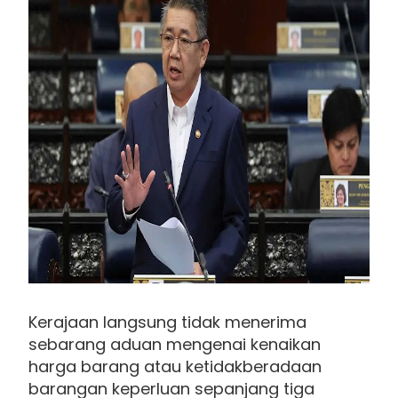
Kerajaan langsung tidak menerima
sebarang aduan mengenai kenaikan
harga barang atau ketidakberadaan
barangan keperluan sepanjang tiga