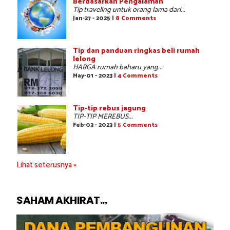
Berdasarkan Pengalaman
Tip traveling untuk orang lama dari...
Jan-27 - 2025 |
8 Comments
Tip dan panduan ringkas beli rumah
lelong
HARGA rumah baharu yang...
May-01 - 2023 |
4 Comments
Tip-tip rebus jagung
TIP-TIP MEREBUS...
Feb-03 - 2023 |
5 Comments
Lihat seterusnya »
SAHAM AKHIRAT...