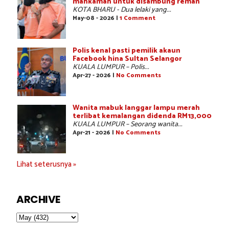
mahkamah untuk disambung reman
KOTA BHARU - Dua lelaki yang...
May-08 - 2026 |
1 Comment
Polis kenal pasti pemilik akaun
Facebook hina Sultan Selangor
KUALA LUMPUR – Polis...
Apr-27 - 2026 |
No Comments
Wanita mabuk langgar lampu merah
terlibat kemalangan didenda RM13,000
KUALA LUMPUR – Seorang wanita...
Apr-21 - 2026 |
No Comments
Lihat seterusnya »
ARCHIVE