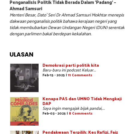
Penganalisis Politik Tidak Berada Dalam ‘Padang’ –
Ahmad Samsuri
Menteri Besar, Dato’ Seri Dr Ahmad Samsuri Mokhtar menepis
dakwaan penganalisis politik bahawa kerajaan negeri yang
tidak membubarkan Dewan Undangan Negeri (DUN) serentak
dengan parlimen bakal berdepan kekalahan.
ULASAN
Demokrasi parti politik kita
Baru-baru ini podcast Keluar...
Feb-15 - 2025 |
11 Comments
Kenapa PAS dan UMNO Tidak Mengkaji
DAP
Saya ingin mengajak bijak pandai,...
Feb-03 - 2025 |
8 Comments
Pendakwaan Terpilih: Kes Rafizi, Faiz