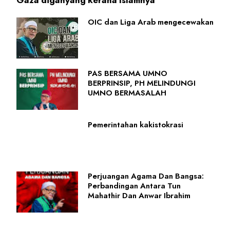
Gaza diganyang kerana Islamnya
OIC dan Liga Arab mengecewakan
PAS BERSAMA UMNO
BERPRINSIP, PH MELINDUNGI
UMNO BERMASALAH
Pemerintahan kakistokrasi
Perjuangan Agama Dan Bangsa:
Perbandingan Antara Tun
Mahathir Dan Anwar Ibrahim