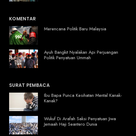
KOMENTAR
Merencana Politik Baru Malaysia
Ayuh Bangkit Nyalakan Api Perjuangan
Politik Penyatuan Ummah
SURAT PEMBACA
Ibu Bapa Punca Kesihatan Mental Kanak-
Kanak?
Wukuf Di Arafah Saksi Penyatuan Jiwa
Jemaah Haji Seantero Dunia