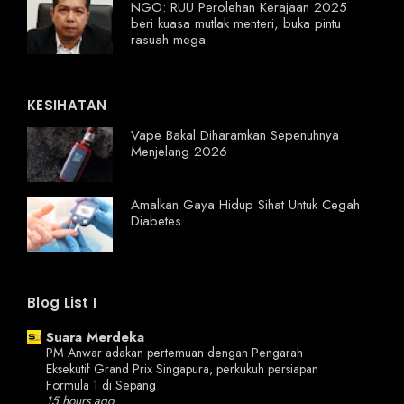
NGO: RUU Perolehan Kerajaan 2025
beri kuasa mutlak menteri, buka pintu
rasuah mega
KESIHATAN
Vape Bakal Diharamkan Sepenuhnya
Menjelang 2026
Amalkan Gaya Hidup Sihat Untuk Cegah
Diabetes
Blog List I
Suara Merdeka
PM Anwar adakan pertemuan dengan Pengarah
Eksekutif Grand Prix Singapura, perkukuh persiapan
Formula 1 di Sepang
15 hours ago