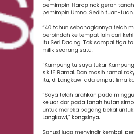
pemimpin. Harap nak geran tanah 
pemimpin Umno. Sedih tuan-tuan.
“40 tahun sebahagiannya telah m
berpindah ke tempat lain cari ke
itu Seri Dacing. Tak sampai tiga t
milik seorang satu.
“Kampung tu saya tukar Kampung 
sikit? Ramai. Dan masih ramai ra
itu, di Langkawi ada empat lima 
“Saya telah arahkan pada minggu
keluar daripada tanah hutan sim
untuk mereka pegang bekal untu
Langkawi,” kongsinya.
Sanusi juga menyindir kembali pe