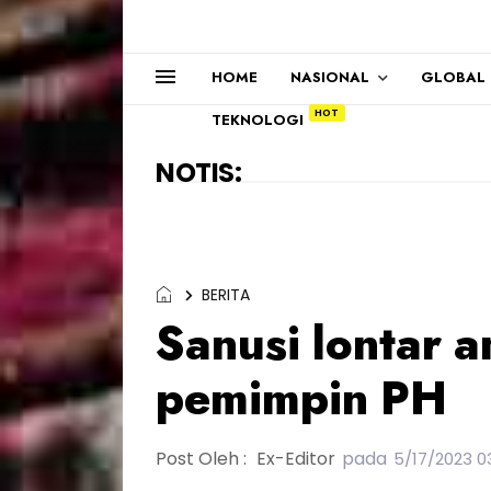
HOME
NASIONAL
GLOBAL
TEKNOLOGI
NOTIS:
BERITA
Sanusi lontar a
pemimpin PH
Post Oleh :
Ex-Editor
pada
5/17/2023 0