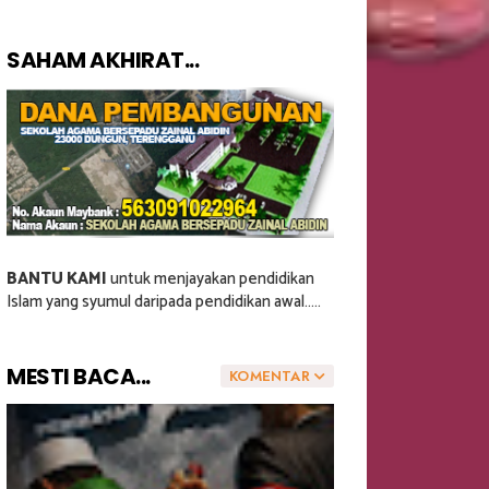
SAHAM AKHIRAT...
BANTU KAMI
untuk menjayakan pendidikan
Islam yang syumul daripada pendidikan awal.....
MESTI BACA...
KOMENTAR