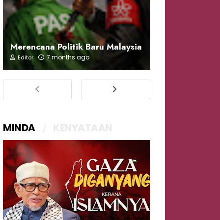
Merencana Politik Baru Malaysia
7 months ago
Editor
MINDA
KENYATAAN