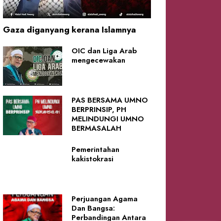
Gaza diganyang kerana Islamnya
OIC dan Liga Arab
mengecewakan
PAS BERSAMA UMNO
BERPRINSIP, PH
MELINDUNGI UMNO
BERMASALAH
Pemerintahan
kakistokrasi
Perjuangan Agama
Dan Bangsa:
Perbandingan Antara