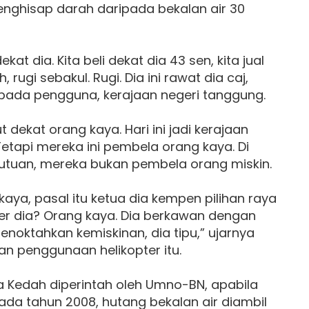
enghisap darah daripada bekalan air 30
kat dia. Kita beli dekat dia 43 sen, kita jual
, rugi sebakul. Rugi. Dia ini rawat dia caj,
epada pengguna, kerajaan negeri tanggung.
ut dekat orang kaya. Hari ini jadi kerajaan
etapi mereka ini pembela orang kaya. Di
ekutuan, mereka bukan pembela orang miskin.
ya, pasal itu ketua dia kempen pilihan raya
opter dia? Orang kaya. Dia berkawan dengan
menoktahkan kemiskinan, dia tipu,” ujarnya
n penggunaan helikopter itu.
 Kedah diperintah oleh Umno-BN, apabila
da tahun 2008, hutang bekalan air diambil