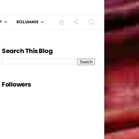
P
KOLUMNIS
Search This Blog
ndi.......
Followers