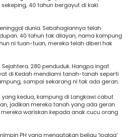
sekeping, 40 tahun bergayut di kaki
eninggal dunia. Sebahagiannya telah
hidupan. 40 tahun tak dilayan, nama kampung
ahun ni tuan-tuan, mereka telah diberi hak
Sejahtera. 280 penduduk. Hangpa ingat
kyat di Kedah mendiami tanah-tanah seperti
kampung, sampai sekarang ni tak ada geran.
 yang kedua, kampung di Langkawi cabut
pan, jadikan mereka tanah yang ada geran
k mereka wariskan kepada anak cucu orang
mimpin PH yang mengatakan beliau ‘loqlaq’