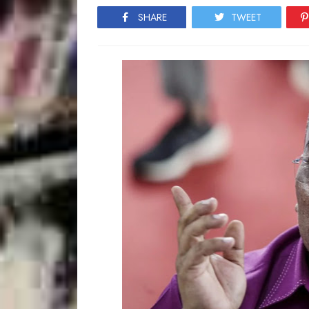
SHARE
TWEET