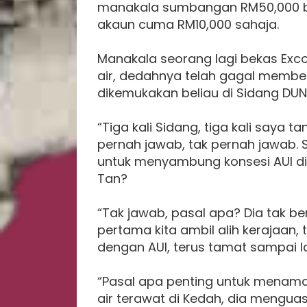
manakala sumbangan RM50,000 ba
akaun cuma RM10,000 sahaja.
Manakala seorang lagi bekas Exco 
air, dedahnya telah gagal membe
dikemukakan beliau di Sidang DUN
“Tiga kali Sidang, tiga kali saya t
pernah jawab, tak pernah jawab. 
untuk menyambung konsesi AUI di
Tan?
“Tak jawab, pasal apa? Dia tak b
pertama kita ambil alih kerajaan,
dengan AUI, terus tamat sampai la 
“Pasal apa penting untuk menama
air terawat di Kedah, dia menguas