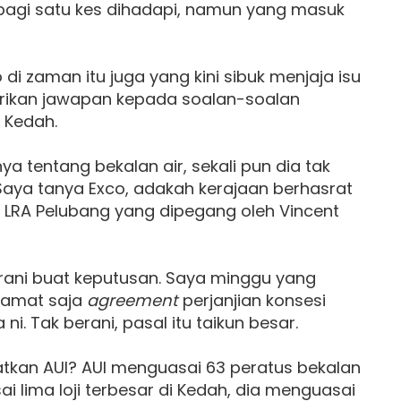
gi satu kes dihadapi, namun yang masuk
di zaman itu juga yang kini sibuk menjaja isu
rikan jawapan kepada soalan-soalan
 Kedah.
anya tentang bekalan air, sekali pun dia tak
Saya tanya Exco, adakah kerajaan berhasrat
 LRA Pelubang yang dipegang oleh Vincent
erani buat keputusan. Saya minggu yang
 tamat saja
agreement
perjanjian konsesi
ni. Tak berani, pasal itu taikun besar.
tkan AUI? AUI menguasai 63 peratus bekalan
ai lima loji terbesar di Kedah, dia menguasai