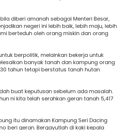
bila diberi amanah sebagai Menteri Besar,
jadikan negeri ini lebih baik, lebih maju, lebih
ami berteduh oleh orang miskin dan orang
untuk berpolitik, melainkan bekerja untuk
elesaikan banyak tanah dan kampung orang
 30 tahun tetapi berstatus tanah hutan
sudah buat keputusan sebelum ada masalah.
un ni kita telah serahkan geran tanah 5,417
mpung itu dinamakan Kampung Seri Dacing
o beri geran. Bergayutlah di kaki kepala