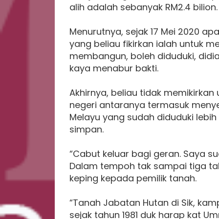
alih adalah sebanyak RM2.4 bilion.
Menurutnya, sejak 17 Mei 2020 apa
yang beliau fikirkan ialah untuk men
membangun, boleh diduduki, didi
kaya menabur bakti.
Akhirnya, beliau tidak memikirkan 
negeri antaranya termasuk meny
Melayu yang sudah diduduki lebih
simpan.
“Cabut keluar bagi geran. Saya 
Dalam tempoh tak sampai tiga tah
keping kepada pemilik tanah.
“Tanah Jabatan Hutan di Sik, ka
sejak tahun 1981 duk harap kat Umn