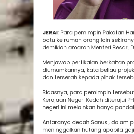
JERAI
: Para pemimpin Pakatan Ha
batu ke rumah orang lain sekiran
demikian amaran Menteri Besar, 
Menjawab pertikaian berkaitan pr
diumumkannya, kata beliau projek
dan terserah kepada pihak ters
Bidasnya, para pemimpin tersebu
Kerajaan Negeri Kedah diterajui P
negeri ini melainkan hanya panda
Antaranya dedah Sanusi, dalam pe
meninggalkan hutang apabila gaji