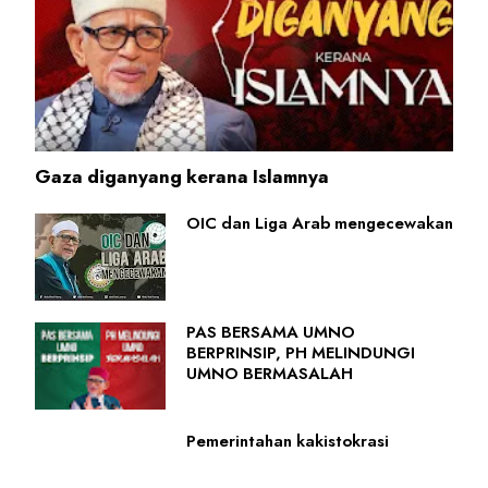
Gaza diganyang kerana Islamnya
OIC dan Liga Arab mengecewakan
PAS BERSAMA UMNO
BERPRINSIP, PH MELINDUNGI
UMNO BERMASALAH
Pemerintahan kakistokrasi