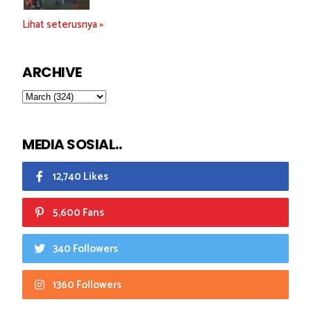
Lihat seterusnya »
ARCHIVE
MEDIA SOSIAL..
12,740 Likes
5,600 Fans
340 Followers
1360 Followers