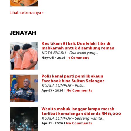
Lihat seterusnya »
JENAYAH
Kes tikam 61 kali: Dua lelaki tiba di
mahkamah untuk disambung reman
KOTA BHARU - Dua lelaki yang...
May-08 - 2026 |
1 Comment
Polis kenal pasti pemilik akaun
Facebook hina Sultan Selangor
KUALA LUMPUR – Polis...
Apr-27 - 2026 |
No Comments
Wanita mabuk langgar lampu merah
terlibat kemalangan didenda RM13,000
KUALA LUMPUR – Seorang wanita...
Apr-21 - 2026 |
No Comments