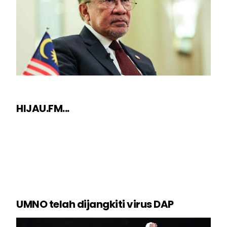
HIJAU.FM...
UMNO telah dijangkiti virus DAP