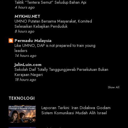
Taktik “Tentera Semut” Seludup Bahan Api
4 hours ago
MYKMU.NET
UMNO Putatan Bersama Masyarakat, Komited
Selesaikan Kebajikan Penduduk
8 hours ago
Permadu Malaysia
Like UMNO, DAP is not prepared to train young
leaders
14 hours ago
JalinLuin.com
Sekolah Daif Totally Tanggungjawab Persekutuan Bukan
Kerajaan Negeri
18 hours ago
Show All
TEKNOLOGI
Laporan Terkini: Iran Didakwa Godam
Sistem Komunikasi Mudah Alih Israel