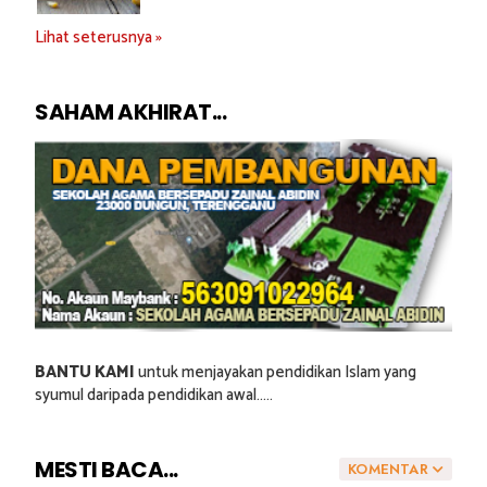
Lihat seterusnya »
SAHAM AKHIRAT...
BANTU KAMI
untuk menjayakan pendidikan Islam yang
syumul daripada pendidikan awal.....
MESTI BACA...
KOMENTAR