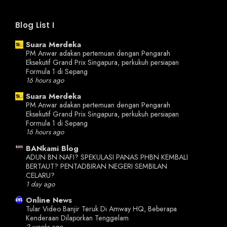
Blog List I
Suara Merdeka
PM Anwar adakan pertemuan dengan Pengarah
Eksekutif Grand Prix Singapura, perkukuh persiapan
Formula 1 di Sepang
16 hours ago
Suara Merdeka
PM Anwar adakan pertemuan dengan Pengarah
Eksekutif Grand Prix Singapura, perkukuh persiapan
Formula 1 di Sepang
16 hours ago
BANkami Blog
ADUN BN NAFI? SPEKULASI PANAS PHBN KEMBALI
BERTAUT? PENTADBIRAN NEGERI SEMBILAN
CELARU?
1 day ago
Online News
Tular Video Banjir Teruk Di Amway HQ, Beberapa
Kenderaan Dilaporkan Tenggelam
2 weeks ago