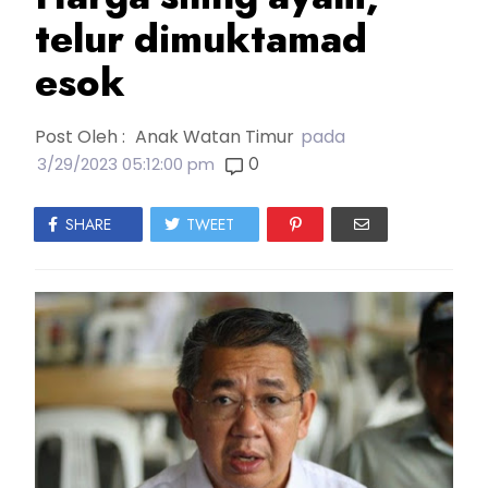
telur dimuktamad
esok
Post Oleh :
Anak Watan Timur
pada
0
3/29/2023 05:12:00 pm
SHARE
TWEET