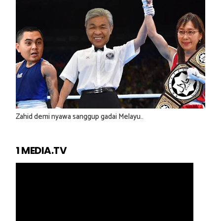
Zahid demi nyawa sanggup gadai Melayu..
1 MEDIA.TV