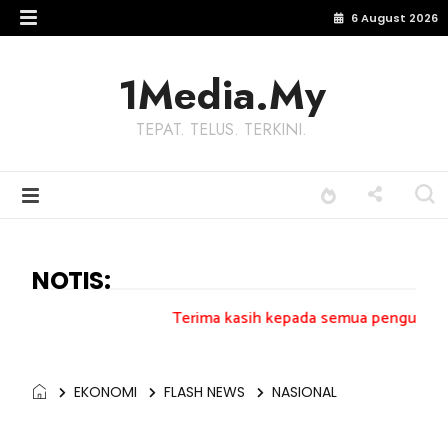
6 August 2026
1Media.My
TEPAT. TELUS. TERKINI.
NOTIS:
Terima kasih kepada semua pengundi.......
EKONOMI
FLASH NEWS
NASIONAL