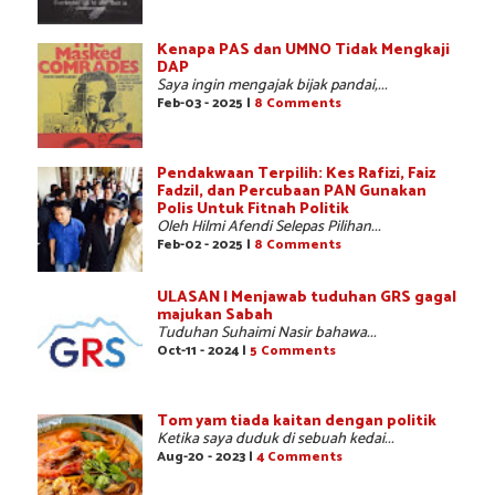
Kenapa PAS dan UMNO Tidak Mengkaji
DAP
Saya ingin mengajak bijak pandai,...
Feb-03 - 2025 |
8 Comments
Pendakwaan Terpilih: Kes Rafizi, Faiz
Fadzil, dan Percubaan PAN Gunakan
Polis Untuk Fitnah Politik
Oleh Hilmi Afendi Selepas Pilihan...
Feb-02 - 2025 |
8 Comments
ULASAN | Menjawab tuduhan GRS gagal
majukan Sabah
Tuduhan Suhaimi Nasir bahawa...
Oct-11 - 2024 |
5 Comments
Tom yam tiada kaitan dengan politik
Ketika saya duduk di sebuah kedai...
Aug-20 - 2023 |
4 Comments