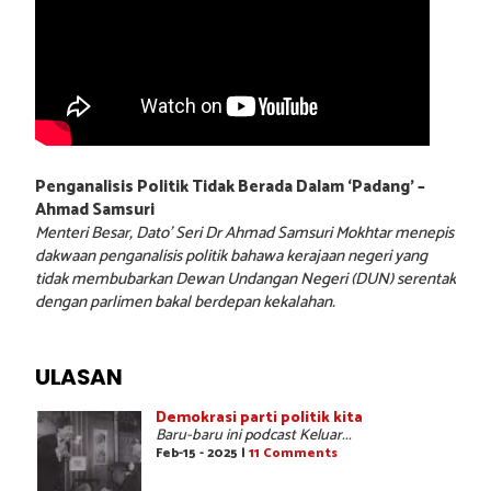
Penganalisis Politik Tidak Berada Dalam ‘Padang’ –
Ahmad Samsuri
Menteri Besar, Dato’ Seri Dr Ahmad Samsuri Mokhtar menepis
dakwaan penganalisis politik bahawa kerajaan negeri yang
tidak membubarkan Dewan Undangan Negeri (DUN) serentak
dengan parlimen bakal berdepan kekalahan.
ULASAN
Demokrasi parti politik kita
Baru-baru ini podcast Keluar...
Feb-15 - 2025 |
11 Comments