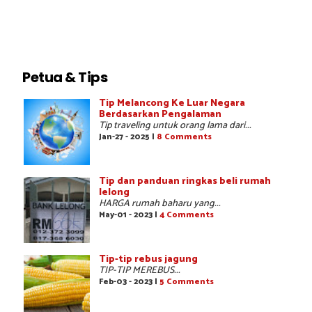
Petua & Tips
Tip Melancong Ke Luar Negara
Berdasarkan Pengalaman
Tip traveling untuk orang lama dari...
Jan-27 - 2025 |
8 Comments
Tip dan panduan ringkas beli rumah
lelong
HARGA rumah baharu yang...
May-01 - 2023 |
4 Comments
Tip-tip rebus jagung
TIP-TIP MEREBUS...
Feb-03 - 2023 |
5 Comments