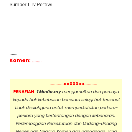
Sumber I Tv Pertiwi
........
Komen:
........
............oo000oo...........
PENAFIAN
1 Media.my
mengamalkan dan percaya
kepada hak kebebasan bersuara selagi hak tersebut
tidak disalahguna untuk memperkatakan perkara-
perkara yang bertentangan dengan kebenaran,
Perlembagaan Persekutuan dan Undang-Undang
Negeri dan Negara. Komen dan pandangan yang