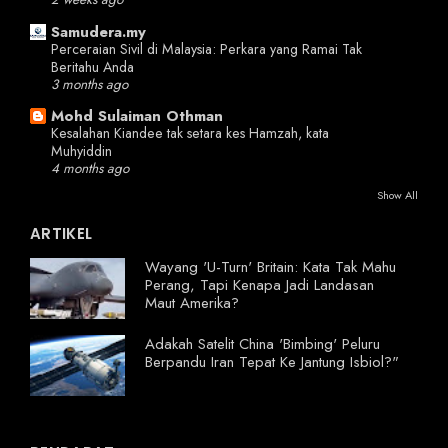
Samudera.my
Perceraian Sivil di Malaysia: Perkara yang Ramai Tak
Beritahu Anda
3 months ago
Mohd Sulaiman Othman
Kesalahan Kiandee tak setara kes Hamzah, kata
Muhyiddin
4 months ago
Show All
ARTIKEL
Wayang 'U-Turn' Britain: Kata Tak Mahu
Perang, Tapi Kenapa Jadi Landasan
Maut Amerika?
Adakah Satelit China 'Bimbing' Peluru
Berpandu Iran Tepat Ke Jantung Isbiol?"