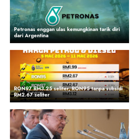
Petronas enggan ulas kemungkinan tarik diri
dari Argentina
RON97 RM3.25 seliter, RON95 tanpa subsidi
RM2.67 seliter