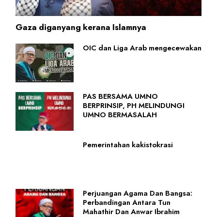
Gaza diganyang kerana Islamnya
OIC dan Liga Arab mengecewakan
PAS BERSAMA UMNO
BERPRINSIP, PH MELINDUNGI
UMNO BERMASALAH
Pemerintahan kakistokrasi
Perjuangan Agama Dan Bangsa:
Perbandingan Antara Tun
Mahathir Dan Anwar Ibrahim