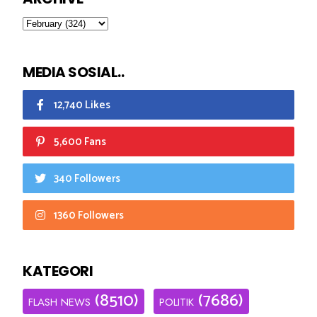
MEDIA SOSIAL..
12,740 Likes
5,600 Fans
340 Followers
1360 Followers
KATEGORI
(8510)
(7686)
FLASH NEWS
POLITIK