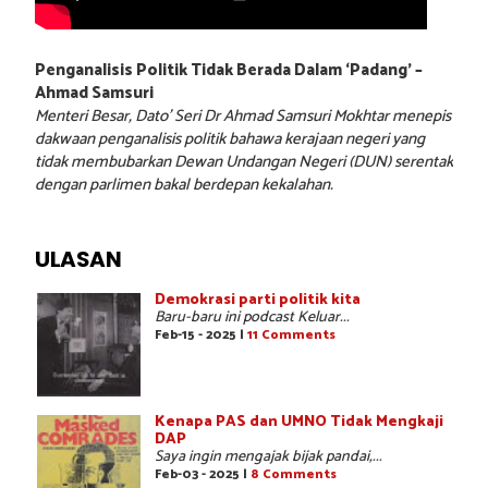
Penganalisis Politik Tidak Berada Dalam ‘Padang’ –
Ahmad Samsuri
Menteri Besar, Dato’ Seri Dr Ahmad Samsuri Mokhtar menepis
dakwaan penganalisis politik bahawa kerajaan negeri yang
tidak membubarkan Dewan Undangan Negeri (DUN) serentak
dengan parlimen bakal berdepan kekalahan.
ULASAN
Demokrasi parti politik kita
Baru-baru ini podcast Keluar...
Feb-15 - 2025 |
11 Comments
Kenapa PAS dan UMNO Tidak Mengkaji
DAP
Saya ingin mengajak bijak pandai,...
Feb-03 - 2025 |
8 Comments