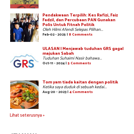
Pendakwaan Terpilih: Kes Rafizi, Faiz
Fadzil, dan Percubaan PAN Gunakan
Polis Untuk Fitnah Politik
Oleh Hilmi Afendi Selepas Pilihan...
Feb-02 - 2025 |
8 Comments
ULASAN | Menjawab tuduhan GRS gagal
majukan Sabah
Tuduhan Suhaimi Nasir bahawa...
Oct-11 - 2024 |
5 Comments
Tom yam tiada kaitan dengan politik
Ketika saya duduk di sebuah kedai...
Aug-20 - 2023 |
4 Comments
Lihat seterusnya »