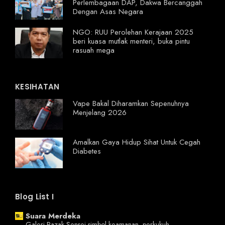
Perlembagaan DAP, Dakwa Bercanggah
Dengan Asas Negara
NGO: RUU Perolehan Kerajaan 2025
beri kuasa mutlak menteri, buka pintu
rasuah mega
KESIHATAN
Vape Bakal Diharamkan Sepenuhnya
Menjelang 2026
Amalkan Gaya Hidup Sihat Untuk Cegah
Diabetes
Blog List I
Suara Merdeka
Galeri Razak Sensei simbol keamanan, perkukuh