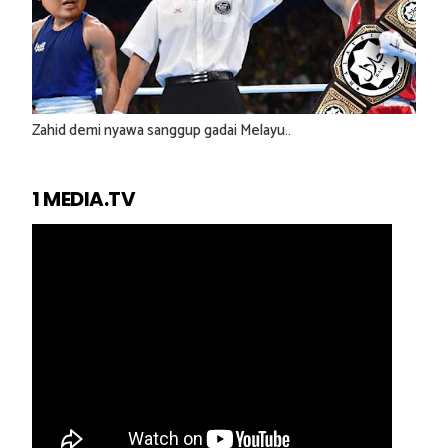
Zahid demi nyawa sanggup gadai Melayu..
1 MEDIA.TV