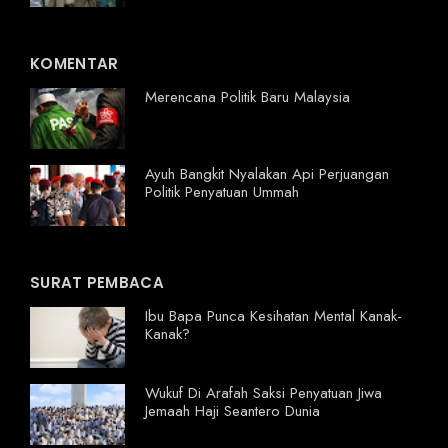
KOMENTAR
Merencana Politik Baru Malaysia
Ayuh Bangkit Nyalakan Api Perjuangan
Politik Penyatuan Ummah
SURAT PEMBACA
Ibu Bapa Punca Kesihatan Mental Kanak-
Kanak?
Wukuf Di Arafah Saksi Penyatuan Jiwa
Jemaah Haji Seantero Dunia