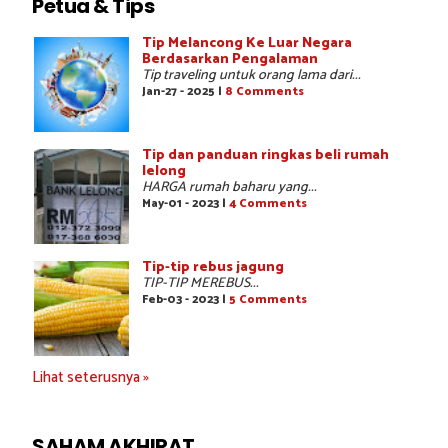
Petua & Tips
Tip Melancong Ke Luar Negara
Berdasarkan Pengalaman
Tip traveling untuk orang lama dari...
Jan-27 - 2025 |
8 Comments
Tip dan panduan ringkas beli rumah
lelong
HARGA rumah baharu yang...
May-01 - 2023 |
4 Comments
Tip-tip rebus jagung
TIP-TIP MEREBUS...
Feb-03 - 2023 |
5 Comments
Lihat seterusnya »
SAHAM AKHIRAT...