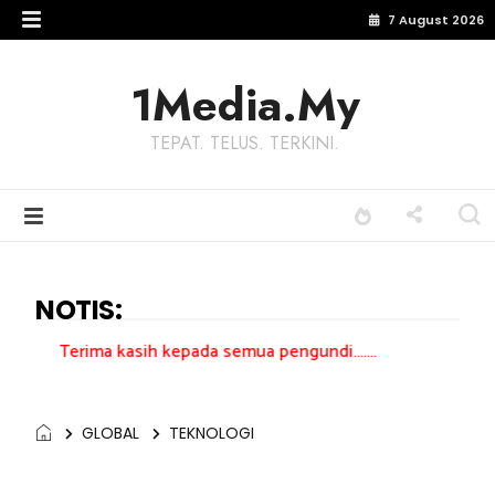
7 August 2026
1Media.My
TEPAT. TELUS. TERKINI.
NOTIS:
 kasih kepada semua pengundi.......
GLOBAL
TEKNOLOGI