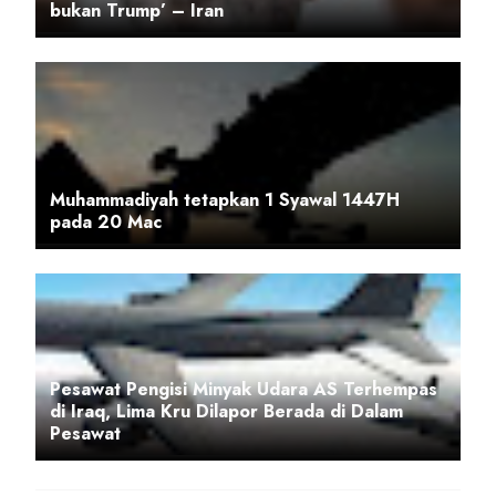
bukan Trump’ – Iran
Muhammadiyah tetapkan 1 Syawal 1447H
pada 20 Mac
Pesawat Pengisi Minyak Udara AS Terhempas
di Iraq, Lima Kru Dilapor Berada di Dalam
Pesawat