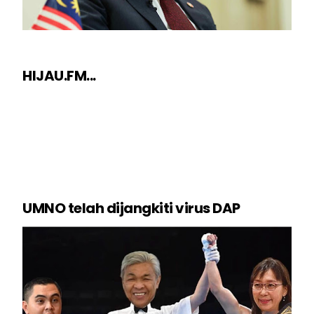
HIJAU.FM...
UMNO telah dijangkiti virus DAP