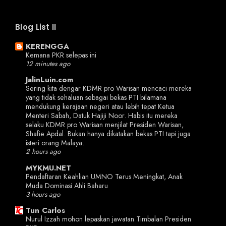
Blog List II
KERENGGA
Kemana PKR selepas ini
12 minutes ago
JalinLuin.com
Sering kita dengar KDMR pro Warisan mencaci mereka
yang tidak sehaluan sebagai bekas PTI bilamana
mendukung kerajaan negeri atau lebih tepat Ketua
Menteri Sabah, Datuk Hajiji Noor. Habis itu mereka
selaku KDMR pro Warisan menjilat Presiden Warisan,
Shafie Apdal. Bukan hanya dikatakan bekas PTI tapi juga
isteri orang Malaya.
2 hours ago
MYKMU.NET
Pendaftaran Keahlian UMNO Terus Meningkat, Anak
Muda Dominasi Ahli Baharu
3 hours ago
Tun Carlos
Nurul Izzah mohon lepaskan jawatan Timbalan Presiden