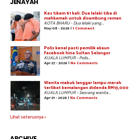
JENAYAH
Kes tikam 61 kali: Dua lelaki tiba di
mahkamah untuk disambung reman
KOTA BHARU - Dua lelaki yang...
May-08 - 2026 |
1 Comment
Polis kenal pasti pemilik akaun
Facebook hina Sultan Selangor
KUALA LUMPUR – Polis...
Apr-27 - 2026 |
No Comments
Wanita mabuk langgar lampu merah
terlibat kemalangan didenda RM13,000
KUALA LUMPUR – Seorang wanita...
Apr-21 - 2026 |
No Comments
Lihat seterusnya »
ARCHIVE