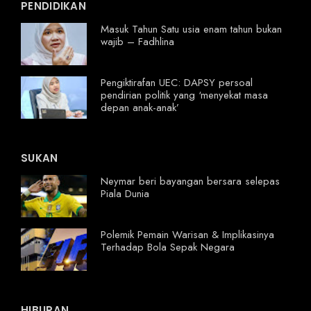
PENDIDIKAN
Masuk Tahun Satu usia enam tahun bukan
wajib – Fadhlina
Pengiktirafan UEC: DAPSY persoal
pendirian politik yang ‘menyekat masa
depan anak-anak’
SUKAN
Neymar beri bayangan bersara selepas
Piala Dunia
Polemik Pemain Warisan & Implikasinya
Terhadap Bola Sepak Negara
HIBURAN