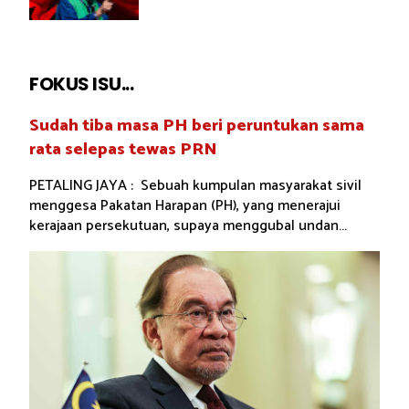
FOKUS ISU...
Sudah tiba masa PH beri peruntukan sama
rata selepas tewas PRN
PETALING JAYA : Sebuah kumpulan masyarakat sivil
menggesa Pakatan Harapan (PH), yang menerajui
kerajaan persekutuan, supaya menggubal undan...