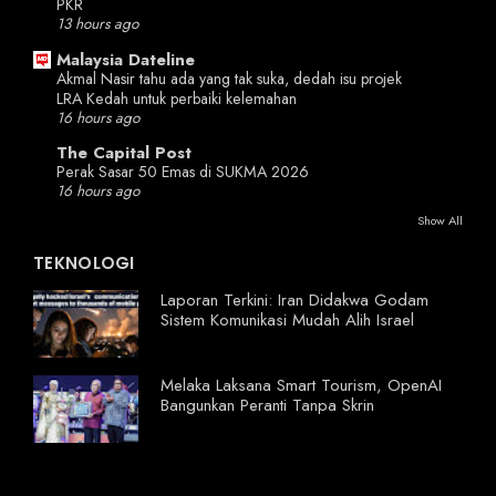
PKR
13 hours ago
Malaysia Dateline
Akmal Nasir tahu ada yang tak suka, dedah isu projek
LRA Kedah untuk perbaiki kelemahan
16 hours ago
The Capital Post
Perak Sasar 50 Emas di SUKMA 2026
16 hours ago
Show All
TEKNOLOGI
Laporan Terkini: Iran Didakwa Godam
Sistem Komunikasi Mudah Alih Israel
Melaka Laksana Smart Tourism, OpenAI
Bangunkan Peranti Tanpa Skrin