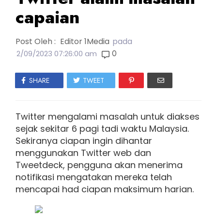
capaian
Post Oleh :
Editor 1Media
pada
0
2/09/2023 07:26:00 am
SHARE
TWEET
Twitter mengalami masalah untuk diakses
sejak sekitar 6 pagi tadi waktu Malaysia.
Sekiranya ciapan ingin dihantar
menggunakan Twitter web dan
Tweetdeck, pengguna akan menerima
notifikasi mengatakan mereka telah
mencapai had ciapan maksimum harian.