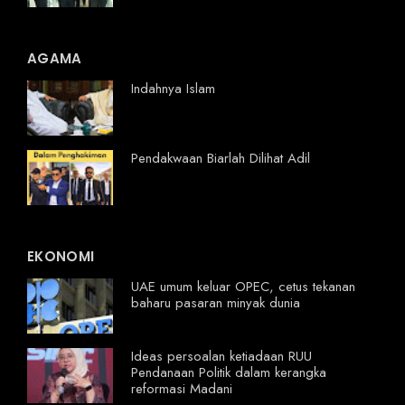
AGAMA
Indahnya Islam
Pendakwaan Biarlah Dilihat Adil
EKONOMI
UAE umum keluar OPEC, cetus tekanan
baharu pasaran minyak dunia
Ideas persoalan ketiadaan RUU
Pendanaan Politik dalam kerangka
reformasi Madani