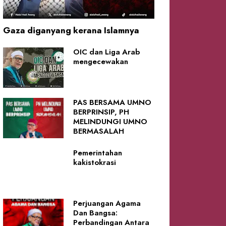
Gaza diganyang kerana Islamnya
OIC dan Liga Arab
mengecewakan
PAS BERSAMA UMNO
BERPRINSIP, PH
MELINDUNGI UMNO
BERMASALAH
Pemerintahan
kakistokrasi
Perjuangan Agama
Dan Bangsa:
Perbandingan Antara