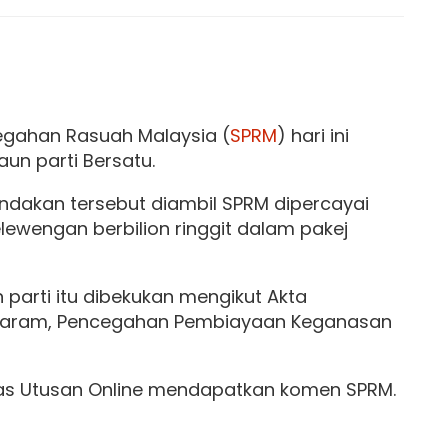
egahan Rasuah Malaysia (
SPRM
) hari ini
n parti Bersatu.
indakan tersebut diambil SPRM dipercayai
ewengan berbilion ringgit dalam pakej
 parti itu dibekukan mengikut Akta
aram, Pencegahan Pembiayaan Keganasan
epas Utusan Online mendapatkan komen SPRM.