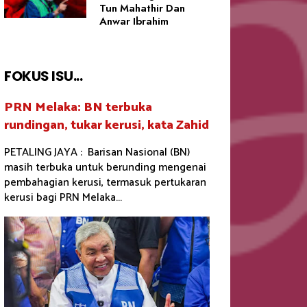
Tun Mahathir Dan
Anwar Ibrahim
FOKUS ISU...
PRN Melaka: BN terbuka
rundingan, tukar kerusi, kata Zahid
PETALING JAYA : Barisan Nasional (BN)
masih terbuka untuk berunding mengenai
pembahagian kerusi, termasuk pertukaran
kerusi bagi PRN Melaka...