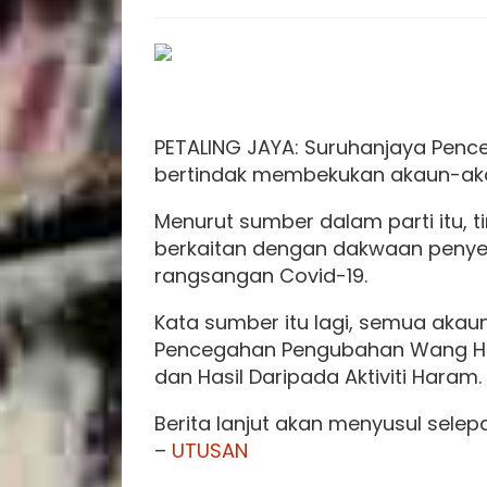
PETALING JAYA: Suruhanjaya Penc
bertindak membekukan akaun-akau
Menurut sumber dalam parti itu, t
berkaitan dengan dakwaan penyel
rangsangan Covid-19.
Kata sumber itu lagi, semua akaun
Pencegahan Pengubahan Wang H
dan Hasil Daripada Aktiviti Haram.
Berita lanjut akan menyusul sel
–
UTUSAN