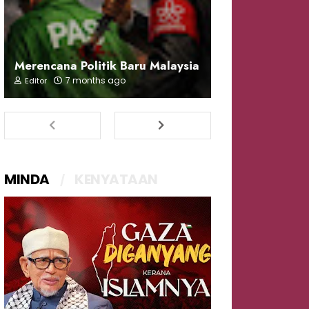
Merencana Politik Baru Malaysia
7 months ago
Editor
MINDA
KENYATAAN