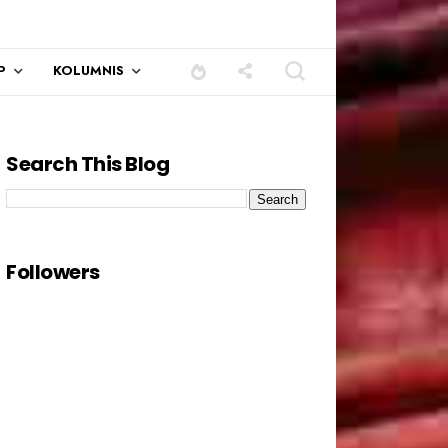
P
KOLUMNIS
Search This Blog
Followers