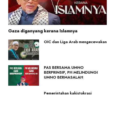
Gaza diganyang kerana Islamnya
OIC dan Liga Arab mengecewakan
PAS BERSAMA UMNO
BERPRINSIP, PH MELINDUNGI
UMNO BERMASALAH
Pemerintahan kakistokrasi