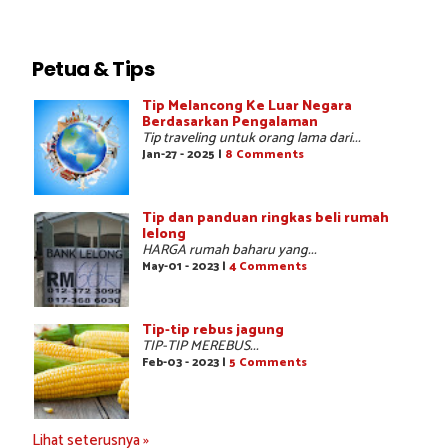
Petua & Tips
Tip Melancong Ke Luar Negara
Berdasarkan Pengalaman
Tip traveling untuk orang lama dari...
Jan-27 - 2025 |
8 Comments
Tip dan panduan ringkas beli rumah
lelong
HARGA rumah baharu yang...
May-01 - 2023 |
4 Comments
Tip-tip rebus jagung
TIP-TIP MEREBUS...
Feb-03 - 2023 |
5 Comments
Lihat seterusnya »