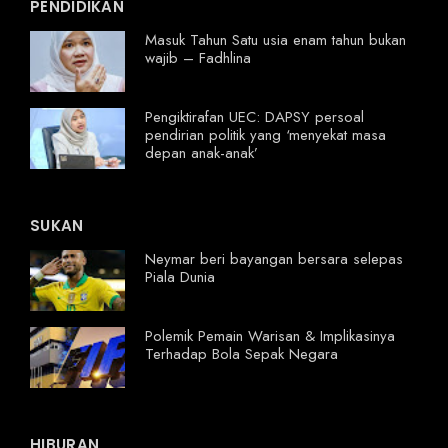
PENDIDIKAN
Masuk Tahun Satu usia enam tahun bukan
wajib – Fadhlina
Pengiktirafan UEC: DAPSY persoal
pendirian politik yang ‘menyekat masa
depan anak-anak’
SUKAN
Neymar beri bayangan bersara selepas
Piala Dunia
Polemik Pemain Warisan & Implikasinya
Terhadap Bola Sepak Negara
HIBURAN