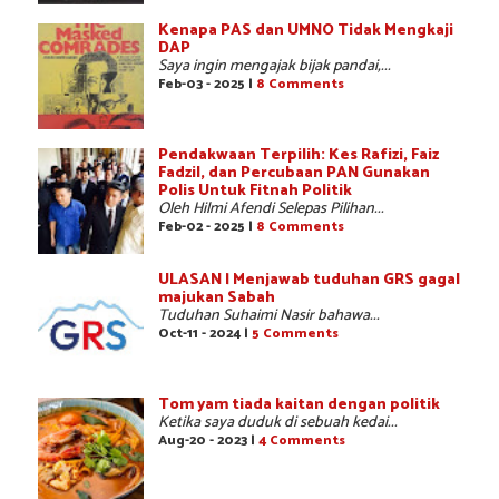
Kenapa PAS dan UMNO Tidak Mengkaji
DAP
Saya ingin mengajak bijak pandai,...
Feb-03 - 2025 |
8 Comments
Pendakwaan Terpilih: Kes Rafizi, Faiz
Fadzil, dan Percubaan PAN Gunakan
Polis Untuk Fitnah Politik
Oleh Hilmi Afendi Selepas Pilihan...
Feb-02 - 2025 |
8 Comments
ULASAN | Menjawab tuduhan GRS gagal
majukan Sabah
Tuduhan Suhaimi Nasir bahawa...
Oct-11 - 2024 |
5 Comments
Tom yam tiada kaitan dengan politik
Ketika saya duduk di sebuah kedai...
Aug-20 - 2023 |
4 Comments