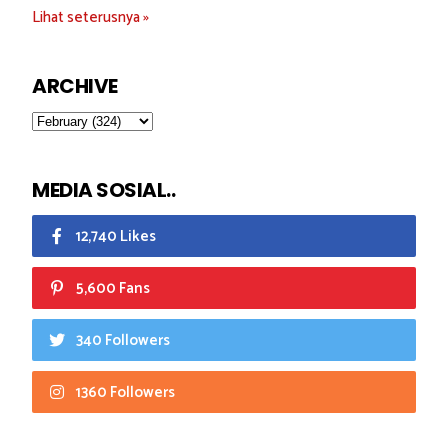
Lihat seterusnya »
ARCHIVE
MEDIA SOSIAL..
12,740 Likes
5,600 Fans
340 Followers
1360 Followers