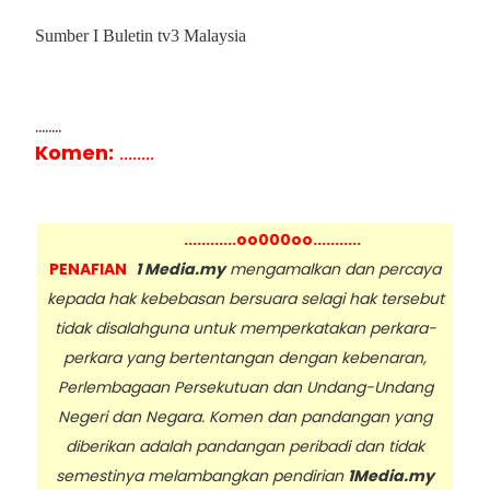
Sumber I Buletin tv3 Malaysia
........
Komen:
........
............oo000oo...........
PENAFIAN
1 Media.my
mengamalkan dan percaya
kepada hak kebebasan bersuara selagi hak tersebut
tidak disalahguna untuk memperkatakan perkara-
perkara yang bertentangan dengan kebenaran,
Perlembagaan Persekutuan dan Undang-Undang
Negeri dan Negara. Komen dan pandangan yang
diberikan adalah pandangan peribadi dan tidak
semestinya melambangkan pendirian
1Media.my