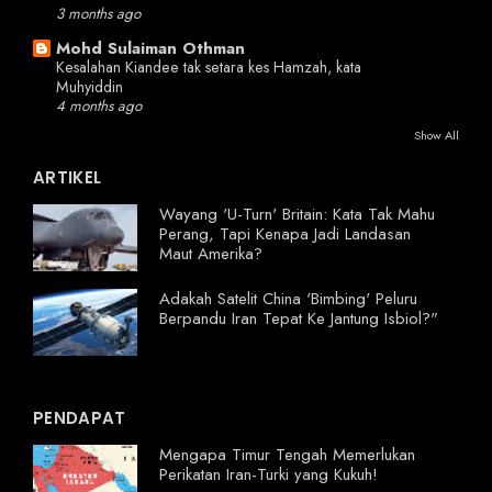
3 months ago
Mohd Sulaiman Othman
Kesalahan Kiandee tak setara kes Hamzah, kata
Muhyiddin
4 months ago
Show All
ARTIKEL
Wayang 'U-Turn' Britain: Kata Tak Mahu
Perang, Tapi Kenapa Jadi Landasan
Maut Amerika?
Adakah Satelit China 'Bimbing' Peluru
Berpandu Iran Tepat Ke Jantung Isbiol?"
PENDAPAT
Mengapa Timur Tengah Memerlukan
Perikatan Iran-Turki yang Kukuh!