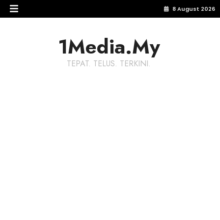
8 August 2026
1Media.My
TEPAT. TELUS. TERKINI.