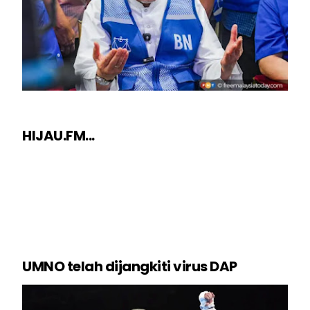
HIJAU.FM...
UMNO telah dijangkiti virus DAP