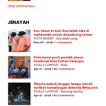
Lihat seterusnya »
JENAYAH
Kes tikam 61 kali: Dua lelaki tiba di
mahkamah untuk disambung reman
KOTA BHARU - Dua lelaki yang...
May-08 - 2026 |
1 Comment
Polis kenal pasti pemilik akaun
Facebook hina Sultan Selangor
KUALA LUMPUR – Polis...
Apr-27 - 2026 |
No Comments
Wanita mabuk langgar lampu merah
terlibat kemalangan didenda RM13,000
KUALA LUMPUR – Seorang wanita...
Apr-21 - 2026 |
No Comments