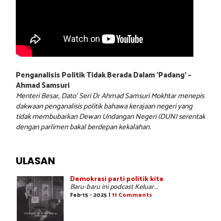
Penganalisis Politik Tidak Berada Dalam ‘Padang’ –
Ahmad Samsuri
Menteri Besar, Dato’ Seri Dr Ahmad Samsuri Mokhtar menepis
dakwaan penganalisis politik bahawa kerajaan negeri yang
tidak membubarkan Dewan Undangan Negeri (DUN) serentak
dengan parlimen bakal berdepan kekalahan.
ULASAN
Demokrasi parti politik kita
Baru-baru ini podcast Keluar...
Feb-15 - 2025 |
11 Comments