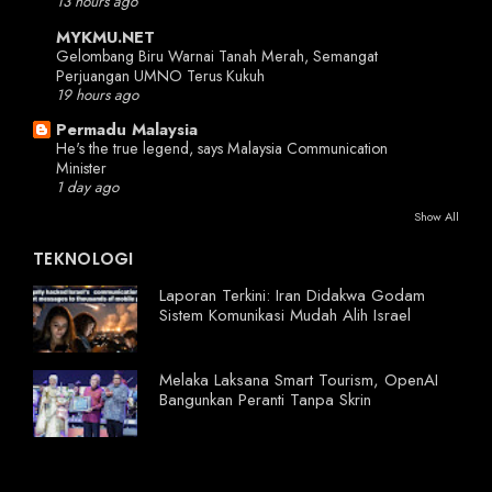
13 hours ago
MYKMU.NET
Gelombang Biru Warnai Tanah Merah, Semangat
Perjuangan UMNO Terus Kukuh
19 hours ago
Permadu Malaysia
He's the true legend, says Malaysia Communication
Minister
1 day ago
Show All
TEKNOLOGI
Laporan Terkini: Iran Didakwa Godam
Sistem Komunikasi Mudah Alih Israel
Melaka Laksana Smart Tourism, OpenAI
Bangunkan Peranti Tanpa Skrin