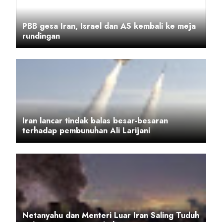
PBB gesa Iran, Israel dan AS kembali ke meja
rundingan
Iran lancar tindak balas besar-besaran
terhadap pembunuhan Ali Larijani
Netanyahu dan Menteri Luar Iran Saling Tuduh