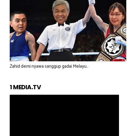
Zahid demi nyawa sanggup gadai Melayu..
1 MEDIA.TV