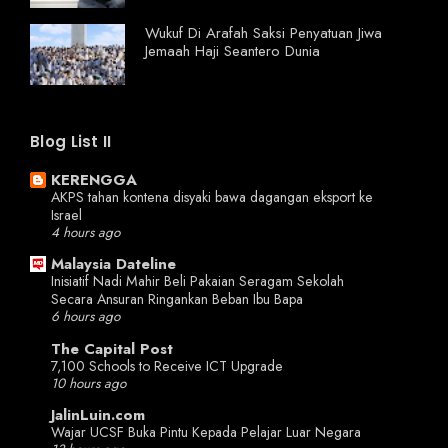
Wukuf Di Arafah Saksi Penyatuan Jiwa
Jemaah Haji Seantero Dunia
Blog List II
KERENGGA
AKPS tahan kontena disyaki bawa dagangan eksport ke
Israel
4 hours ago
Malaysia Dateline
Inisiatif Nadi Mahir Beli Pakaian Seragam Sekolah
Secara Ansuran Ringankan Beban Ibu Bapa
6 hours ago
The Capital Post
7,100 Schools to Receive ICT Upgrade
10 hours ago
JalinLuin.com
Wajar UCSF Buka Pintu Kepada Pelajar Luar Negara