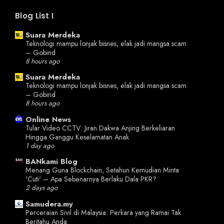
Blog List I
Suara Merdeka
Teknologi mampu lonjak bisnes, elak jadi mangsa scam
– Gobind
8 hours ago
Suara Merdeka
Teknologi mampu lonjak bisnes, elak jadi mangsa scam
– Gobind
8 hours ago
Online News
Tular Video CCTV: Jiran Dakwa Anjing Berkeliaran
Hingga Ganggu Keselamatan Anak
1 day ago
BANkami Blog
Menang Guna Blockchain, Setahun Kemudian Minta
'Cuti' – Apa Sebenarnya Berlaku Dala PKR?
2 days ago
Samudera.my
Perceraian Sivil di Malaysia: Perkara yang Ramai Tak
Beritahu Anda