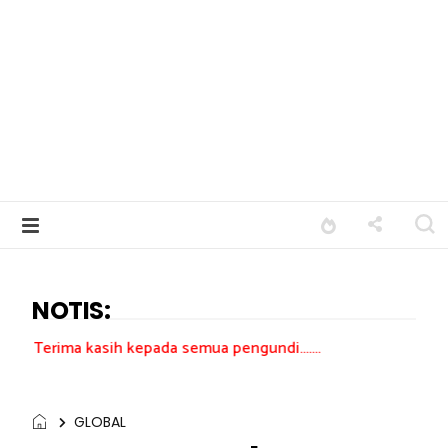
NOTIS:
sih kepada semua pengundi.......
GLOBAL