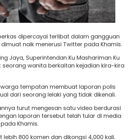
berkas dipercayai terlibat dalam gangguan
g dimuat naik menerusi Twitter pada Khamis.
ling Jaya, Superintendan Ku Mashariman Ku
seorang wanita berkaitan kejadian kira-kira
 warga tempatan membuat laporan polis
 dari seorang lelaki yang tidak dikenali.
iannya turut mengesan satu video berdurasi
ngan laporan tersebut telah tular di media
 pada Khamis.
lebih 800 komen dan dikongsi 4,000 kali.