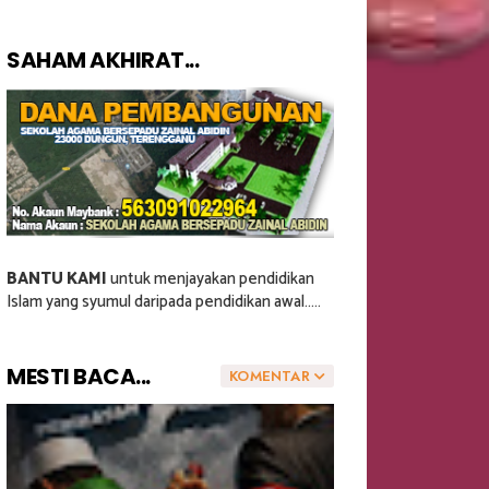
SAHAM AKHIRAT...
BANTU KAMI
untuk menjayakan pendidikan
Islam yang syumul daripada pendidikan awal.....
MESTI BACA...
KOMENTAR