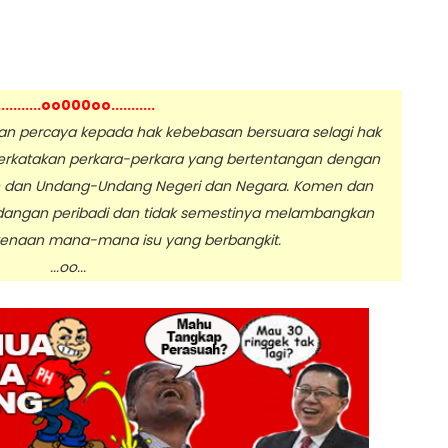
...........oo000oo...........
 percaya kepada hak kebebasan bersuara selagi hak
erkatakan perkara-perkara yang bertentangan dengan
n dan Undang-Undang Negeri dan Negara. Komen dan
dangan peribadi dan tidak semestinya melambangkan
enaan mana-mana isu yang berbangkit.
.oo...