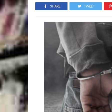
SHARE
TWEET