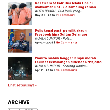
Kes tikam 61 kali: Dua lelaki tiba di
mahkamah untuk disambung reman
KOTA BHARU - Dua lelaki yang...
May-08 - 2026 |
1 Comment
Polis kenal pasti pemilik akaun
Facebook hina Sultan Selangor
KUALA LUMPUR – Polis...
Apr-27 - 2026 |
No Comments
Wanita mabuk langgar lampu merah
terlibat kemalangan didenda RM13,000
KUALA LUMPUR – Seorang wanita...
Apr-21 - 2026 |
No Comments
Lihat seterusnya »
ARCHIVE