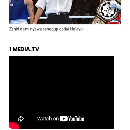
Zahid demi nyawa sanggup gadai Melayu..
1 MEDIA.TV