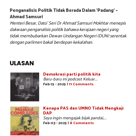
Penganalisis Politik Tidak Berada Dalam ‘Padang’ –
Ahmad Samsuri
Menteri Besar, Dato’ Seri Dr Ahmad Samsuri Mokhtar menepis
dakwaan penganalisis politik bahawa kerajaan negeri yang
tidak membubarkan Dewan Undangan Negeri (DUN) serentak
dengan parlimen bakal berdepan kekalahan.
ULASAN
Demokrasi parti politik kita
Baru-baru ini podcast Keluar...
Feb-15 - 2025 |
11 Comments
Kenapa PAS dan UMNO Tidak Mengkaji
DAP
Saya ingin mengajak bijak pandai,...
Feb-03 - 2025 |
8 Comments