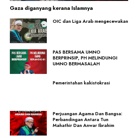
Gaza diganyang kerana Islamnya
OIC dan Liga Arab mengecewakan
PAS BERSAMA UMNO
BERPRINSIP, PH MELINDUNGI
UMNO BERMASALAH
Pemerintahan kakistokrasi
Perjuangan Agama Dan Bangsa:
Perbandingan Antara Tun
Mahathir Dan Anwar Ibrahim