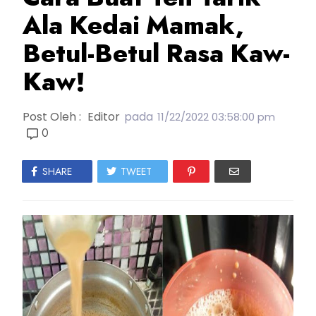
Ala Kedai Mamak,
Betul-Betul Rasa Kaw-
Kaw!
Post Oleh :
Editor
pada
11/22/2022 03:58:00 pm
0
SHARE
TWEET