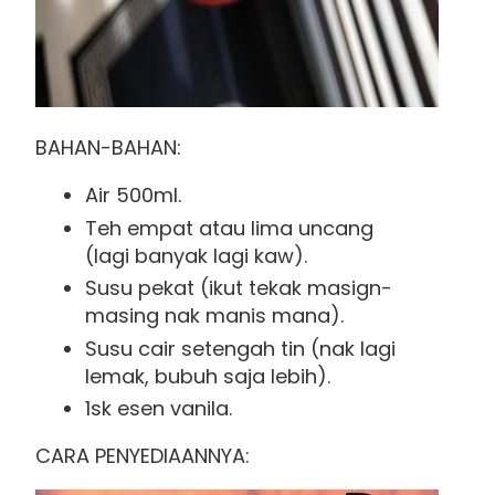
BAHAN-BAHAN:
Air 500ml.
Teh empat atau lima uncang
(lagi banyak lagi kaw).
Susu pekat (ikut tekak masign-
masing nak manis mana).
Susu cair setengah tin (nak lagi
lemak, bubuh saja lebih).
1sk esen vanila.
CARA PENYEDIAANNYA: