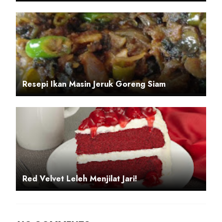
Resepi Ikan Masin Jeruk Goreng Siam
Red Velvet Leleh Menjilat Jari!