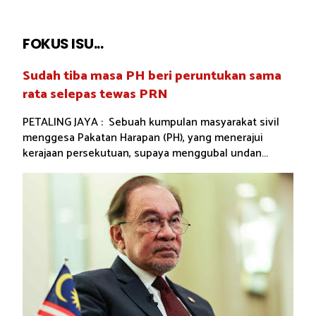
FOKUS ISU...
Sudah tiba masa PH beri peruntukan sama
rata selepas tewas PRN
PETALING JAYA : Sebuah kumpulan masyarakat sivil
menggesa Pakatan Harapan (PH), yang menerajui
kerajaan persekutuan, supaya menggubal undan...