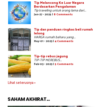
Tip Melancong Ke Luar Negara
Berdasarkan Pengalaman
Tip traveling untuk orang lama dari...
Jan-27 - 2025 |
8 Comments
Tip dan panduan ringkas beli rumah
lelong
HARGA rumah baharu yang...
May-01 - 2023 |
4 Comments
Tip-tip rebus jagung
TIP-TIP MEREBUS...
Feb-03 - 2023 |
5 Comments
Lihat seterusnya »
SAHAM AKHIRAT...