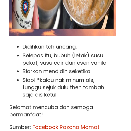
Didihkan teh uncang.
Selepas itu, bubuh (letak) susu
pekat, susu cair dan esen vanila.
Biarkan mendidih seketika.
Siap! *kalau nak minum ais,
tunggu sejuk dulu then tambah
saja ais ketul.
Selamat mencuba dan semoga
bermanfaat!
Sumber:
Facebook Rozana Mamat