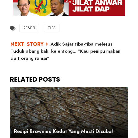
RESEPI
TIPS
Adik Sajat tiba-tiba meletus!
Tuduh abang kaki kelentong... “Kau penipu makan
duit orang ramai”
Resipi Brownies Kedut Yang Mesti Dicuba!