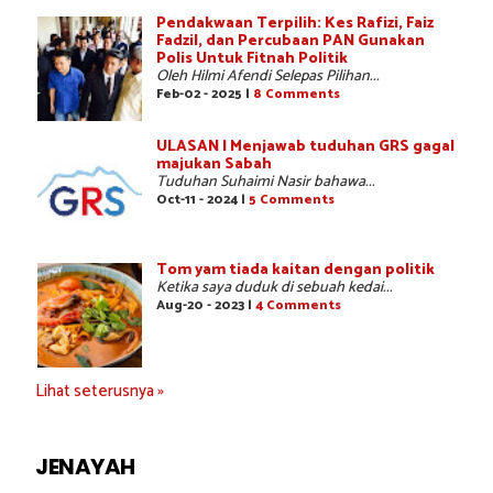
Pendakwaan Terpilih: Kes Rafizi, Faiz
Fadzil, dan Percubaan PAN Gunakan
Polis Untuk Fitnah Politik
Oleh Hilmi Afendi Selepas Pilihan...
Feb-02 - 2025 |
8 Comments
ULASAN | Menjawab tuduhan GRS gagal
majukan Sabah
Tuduhan Suhaimi Nasir bahawa...
Oct-11 - 2024 |
5 Comments
Tom yam tiada kaitan dengan politik
Ketika saya duduk di sebuah kedai...
Aug-20 - 2023 |
4 Comments
Lihat seterusnya »
JENAYAH