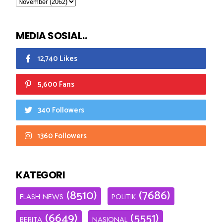
MEDIA SOSIAL..
12,740 Likes
5,600 Fans
340 Followers
1360 Followers
KATEGORI
(8510)
(7686)
FLASH NEWS
POLITIK
(6649)
(5551)
BERITA
NASIONAL