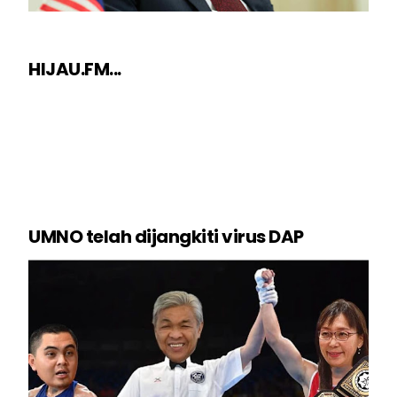
HIJAU.FM...
UMNO telah dijangkiti virus DAP