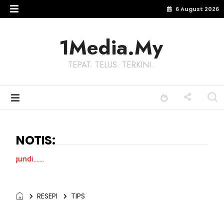
6 August 2026
1Media.My
TEPAT. TELUS. TERKINI.
NOTIS:
Terima kasih kepa
RESEPI
TIPS