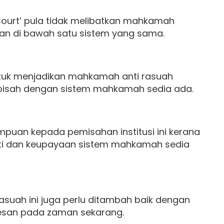
d Court’ pula tidak melibatkan mahkamah
an di bawah satu sistem yang sama.
ntuk menjadikan mahkamah anti rasuah
erpisah dengan sistem mahkamah sedia ada.
puan kepada pemisahan institusi ini kerana
riti dan keupayaan sistem mahkamah sedia
suah ini juga perlu ditambah baik dengan
rkesan pada zaman sekarang.