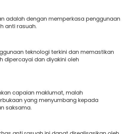
anan adalah dengan memperkasa penggunaan
h anti rasuah.
gunaan teknologi terkini dan memastikan
h dipercayai dan diyakini oleh
hkan capaian maklumat, malah
terbukaan yang menyumbang kepada
dan saksama.
s anti rasuah ini dapat direalisasikan oleh