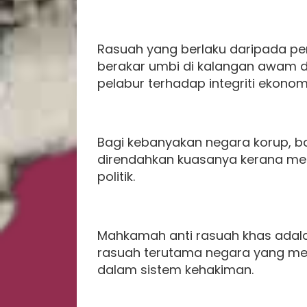
Rasuah yang berlaku daripada per
berakar umbi di kalangan awam d
pelabur terhadap integriti ekono
Bagi kebanyakan negara korup, 
direndahkan kuasanya kerana me
politik.
Mahkamah anti rasuah khas adala
rasuah terutama negara yang me
dalam sistem kehakiman.