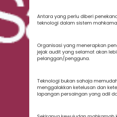
Antara yang perlu diberi penek
teknologi dalam sistem mahkama
Organisasi yang menerapkan peng
jejak audit yang selamat akan lebi
pelanggan/pengguna.
Teknologi bukan sahaja memuda
menggalakkan ketelusan dan ke
lapangan persaingan yang adil 
Sekiranya kewujudan mahkamah kha