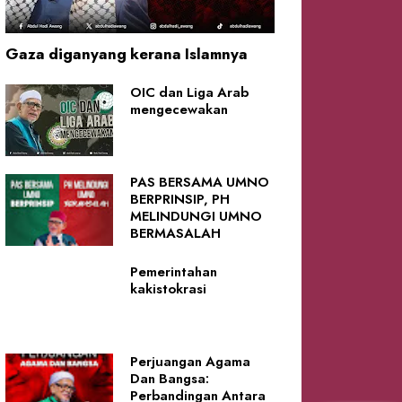
Gaza diganyang kerana Islamnya
OIC dan Liga Arab
mengecewakan
PAS BERSAMA UMNO
BERPRINSIP, PH
MELINDUNGI UMNO
BERMASALAH
Pemerintahan
kakistokrasi
Perjuangan Agama
Dan Bangsa:
Perbandingan Antara