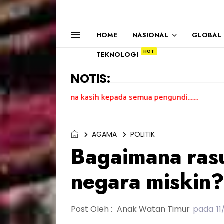
HOME
NASIONAL
GLOBAL
TEKNOLOGI
NOTIS:
Terima kasih kepada semua pengundi.......
AGAMA
POLITIK
Bagaimana ras
negara miskin
Post Oleh :
Anak Watan Timur
pada
11