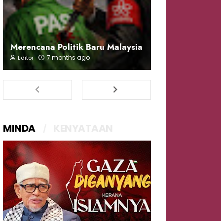
Merencana Politik Baru Malaysia
7 months ago
Editor
MINDA
KENYATAAN