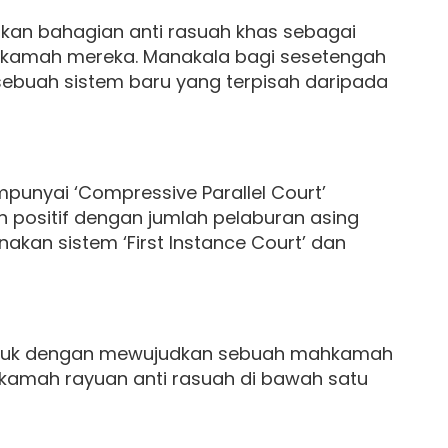
an bahagian anti rasuah khas sebagai
kamah mereka. Manakala bagi sesetengah
ebuah sistem baru yang terpisah daripada
mpunyai ‘Compressive Parallel Court’
 positif dengan jumlah pelaburan asing
kan sistem ‘First Instance Court’ dan
entuk dengan mewujudkan sebuah mahkamah
kamah rayuan anti rasuah di bawah satu