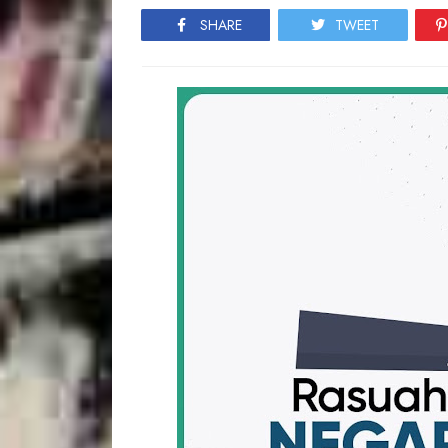
SHARE
TWEET