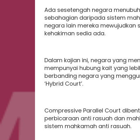
Ada sesetengah negara menubuhk
sebahagian daripada sistem mah
negara lain mereka mewujudkan s
kehakiman sedia ada.
Dalam kajian ini, negara yang me
mempunyai hubung kait yang lebih
berbanding negara yang mengguna
‘Hybrid Court’.
Compressive Parallel Court dib
perbicaraan anti rasuah dan mah
sistem mahkamah anti rasuah.