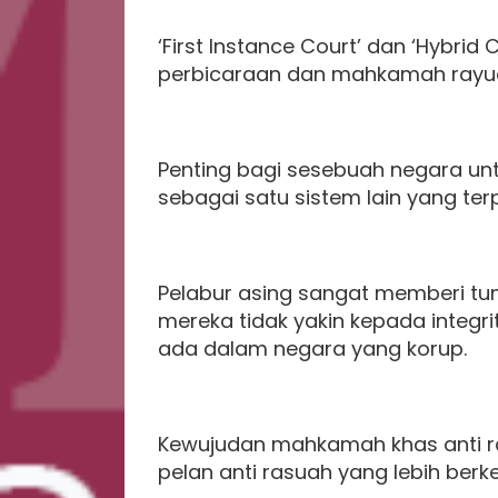
‘First Instance Court’ dan ‘Hybri
perbicaraan dan mahkamah rayu
Penting bagi sesebuah negara u
sebagai satu sistem lain yang t
Pelabur asing sangat memberi tum
mereka tidak yakin kepada integ
ada dalam negara yang korup.
Kewujudan mahkamah khas anti ra
pelan anti rasuah yang lebih be