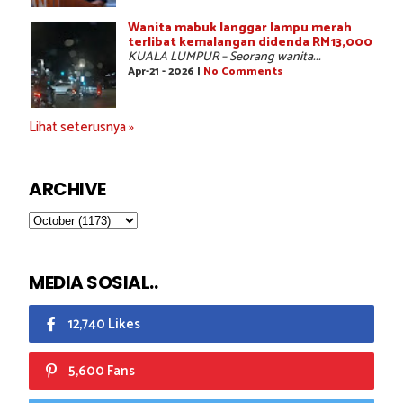
Wanita mabuk langgar lampu merah
terlibat kemalangan didenda RM13,000
KUALA LUMPUR – Seorang wanita...
Apr-21 - 2026 |
No Comments
Lihat seterusnya »
ARCHIVE
MEDIA SOSIAL..
12,740 Likes
5,600 Fans