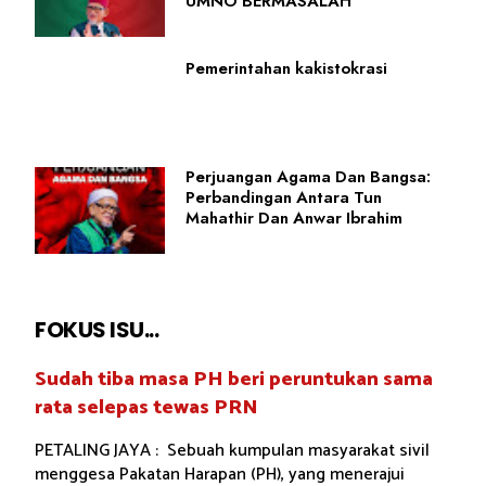
UMNO BERMASALAH
Pemerintahan kakistokrasi
Perjuangan Agama Dan Bangsa:
Perbandingan Antara Tun
Mahathir Dan Anwar Ibrahim
FOKUS ISU...
Sudah tiba masa PH beri peruntukan sama
rata selepas tewas PRN
PETALING JAYA : Sebuah kumpulan masyarakat sivil
menggesa Pakatan Harapan (PH), yang menerajui