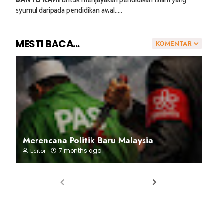
BANTU KAMI
untuk menjayakan pendidikan Islam yang
syumul daripada pendidikan awal.....
MESTI BACA...
KOMENTAR
Merencana Politik Baru Malaysia
7 months ago
Editor