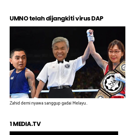
UMNO telah dijangkiti virus DAP
Zahid demi nyawa sanggup gadai Melayu..
1 MEDIA.TV