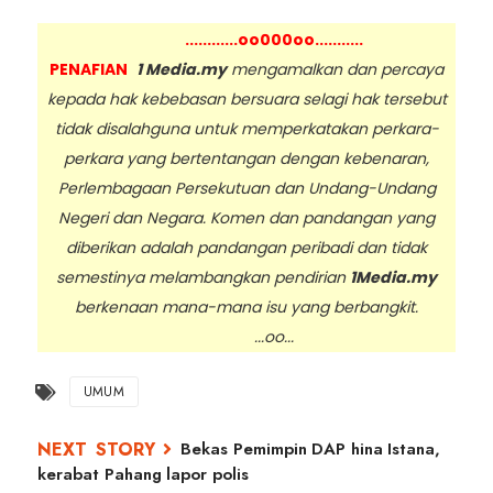
............oo000oo...........
PENAFIAN
1 Media.my
mengamalkan dan percaya
kepada hak kebebasan bersuara selagi hak tersebut
tidak disalahguna untuk memperkatakan perkara-
perkara yang bertentangan dengan kebenaran,
Perlembagaan Persekutuan dan Undang-Undang
Negeri dan Negara. Komen dan pandangan yang
diberikan adalah pandangan peribadi dan tidak
semestinya melambangkan pendirian
1Media.my
berkenaan mana-mana isu yang berbangkit.
...oo...
UMUM
Bekas Pemimpin DAP hina Istana,
kerabat Pahang lapor polis