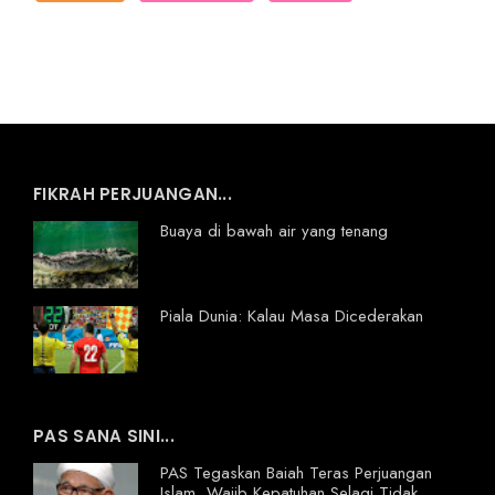
FIKRAH PERJUANGAN...
Buaya di bawah air yang tenang
Piala Dunia: Kalau Masa Dicederakan
PAS SANA SINI...
PAS Tegaskan Baiah Teras Perjuangan
Islam, Wajib Kepatuhan Selagi Tidak