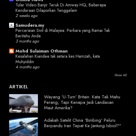
Tular Video Banjir Teruk Di Amway HQ, Beberapa
Kenderaan Dilaporkan Tenggelam
2 weeks ago
Samudera.my
Perceraian Sivil di Malaysia: Perkara yang Ramai Tak
Beritahu Anda
3 months ago
Mohd Sulaiman Othman
Kesalahan Kiandee tak setara kes Hamzah, kata
Muhyiddin
4 months ago
Show All
ARTIKEL
Wayang 'U-Turn' Britain: Kata Tak Mahu
Perang, Tapi Kenapa Jadi Landasan
Maut Amerika?
Adakah Satelit China 'Bimbing' Peluru
Berpandu Iran Tepat Ke Jantung Isbiol?"