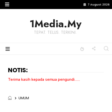
7 August 2026
1Media.My
TEPAT. TELUS. TERKINI.
NOTIS:
h kepada semua pengundi.......
UMUM