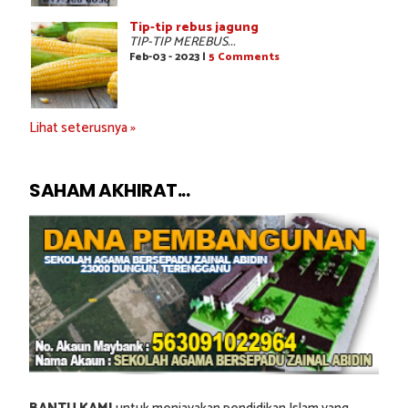
Tip-tip rebus jagung
TIP-TIP MEREBUS...
Feb-03 - 2023 |
5 Comments
Lihat seterusnya »
SAHAM AKHIRAT...