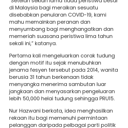
"Setelah sekian lama tiada peristiwa besar
di Malaysia bagi meraikan sesuatu
disebabkan penularan COVID-19, kami
mahu memainkan peranan dan
menyumbang bagi menghangatkan dan
memeriah suasana peristiwa lima tahun
sekali ini,” katanya.
Pertama kali mengeluarkan corak tudung
dengan motif itu sejak menubuhkan
jenama fesyen tersebut pada 2014, wanita
berusia 31 tahun berkenaan tidak
menyangka menerima sambutan luar
jangkaan dan menyasarkan pengeluaran
lebih 50,000 helai tudung sehingga PRU15.
Nur Hazwani berkata, idea menghasilkan
rekaan itu bagi memenuhi permintaan
pelanggan daripada pelbagai parti politik