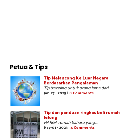
Petua & Tips
Tip Melancong Ke Luar Negara
Berdasarkan Pengalaman
Tip traveling untuk orang lama dari...
Jan-27 - 2025 |
8 Comments
Tip dan panduan ringkas beli rumah
lelong
HARGA rumah baharu yang...
May-01 - 2023 |
4 Comments