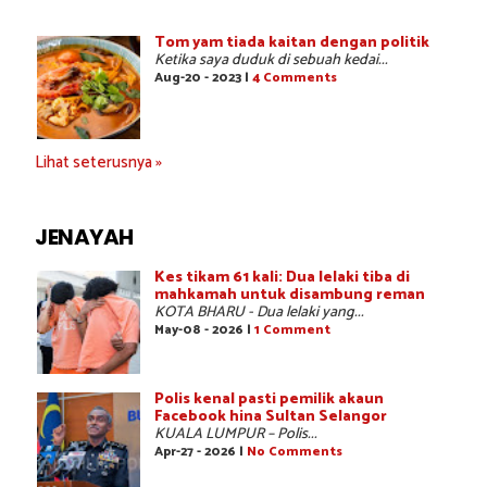
Tom yam tiada kaitan dengan politik
Ketika saya duduk di sebuah kedai...
Aug-20 - 2023 |
4 Comments
Lihat seterusnya »
JENAYAH
Kes tikam 61 kali: Dua lelaki tiba di
mahkamah untuk disambung reman
KOTA BHARU - Dua lelaki yang...
May-08 - 2026 |
1 Comment
Polis kenal pasti pemilik akaun
Facebook hina Sultan Selangor
KUALA LUMPUR – Polis...
Apr-27 - 2026 |
No Comments