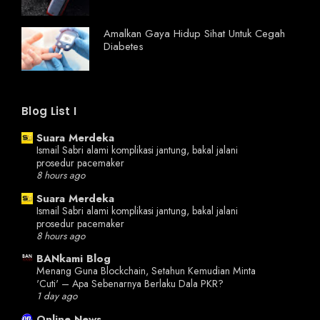
Amalkan Gaya Hidup Sihat Untuk Cegah
Diabetes
Blog List I
Suara Merdeka
Ismail Sabri alami komplikasi jantung, bakal jalani
prosedur pacemaker
8 hours ago
Suara Merdeka
Ismail Sabri alami komplikasi jantung, bakal jalani
prosedur pacemaker
8 hours ago
BANkami Blog
Menang Guna Blockchain, Setahun Kemudian Minta
'Cuti' – Apa Sebenarnya Berlaku Dala PKR?
1 day ago
Online News