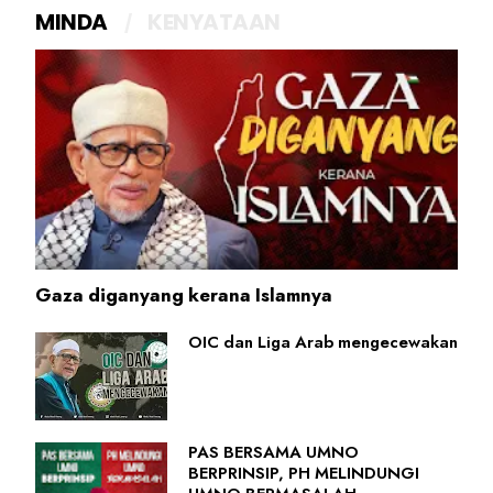
MINDA
KENYATAAN
Gaza diganyang kerana Islamnya
OIC dan Liga Arab mengecewakan
PAS BERSAMA UMNO
BERPRINSIP, PH MELINDUNGI