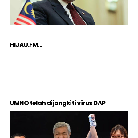
HIJAU.FM...
UMNO telah dijangkiti virus DAP