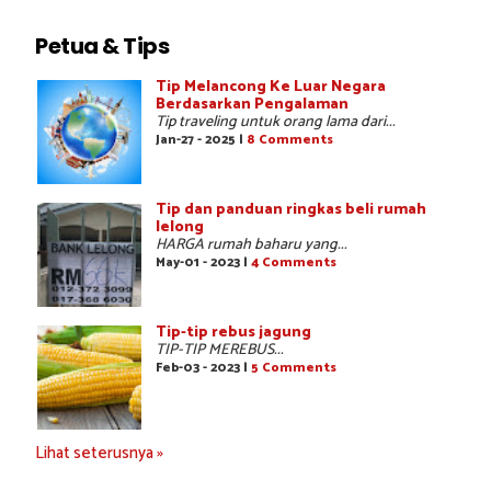
Petua & Tips
Tip Melancong Ke Luar Negara
Berdasarkan Pengalaman
Tip traveling untuk orang lama dari...
Jan-27 - 2025 |
8 Comments
Tip dan panduan ringkas beli rumah
lelong
HARGA rumah baharu yang...
May-01 - 2023 |
4 Comments
Tip-tip rebus jagung
TIP-TIP MEREBUS...
Feb-03 - 2023 |
5 Comments
Lihat seterusnya »