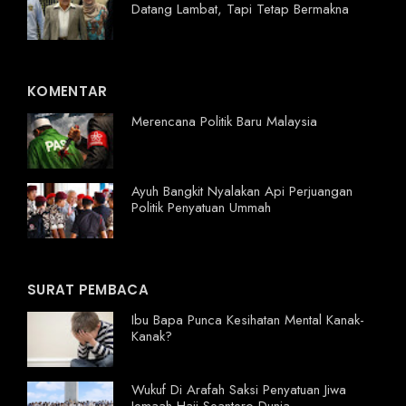
Datang Lambat, Tapi Tetap Bermakna
KOMENTAR
Merencana Politik Baru Malaysia
Ayuh Bangkit Nyalakan Api Perjuangan
Politik Penyatuan Ummah
SURAT PEMBACA
Ibu Bapa Punca Kesihatan Mental Kanak-
Kanak?
Wukuf Di Arafah Saksi Penyatuan Jiwa
Jemaah Haji Seantero Dunia