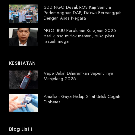
300 NGO Desak ROS Kaji Semula
Perlembagaan DAP, Dakwa Bercanggah
Dengan Asas Negara
NGO: RUU Perolehan Kerajaan 2025
beri kuasa mutlak menteri, buka pintu
rasuah mega
KESIHATAN
Vape Bakal Diharamkan Sepenuhnya
Menjelang 2026
Amalkan Gaya Hidup Sihat Untuk Cegah
Diabetes
Blog List I