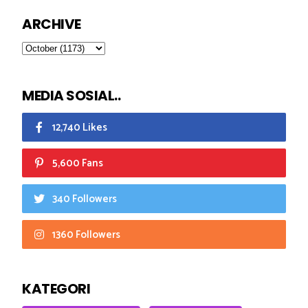
ARCHIVE
MEDIA SOSIAL..
12,740 Likes
5,600 Fans
340 Followers
1360 Followers
KATEGORI