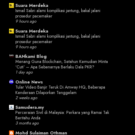
Suara Merdeka
Ismail Sabri alami komplikasi jantung, bakal jalani
prosedur pacemaker
9 hours ago
Suara Merdeka
Ismail Sabri alami komplikasi jantung, bakal jalani
prosedur pacemaker
9 hours ago
BANkami Blog
Menang Guna Blockchain, Setahun Kemudian Minta
'Cuti' – Apa Sebenarnya Berlaku Dala PKR?
1 day ago
Online News
Tular Video Banjir Teruk Di Amway HQ, Beberapa
Kenderaan Dilaporkan Tenggelam
2 weeks ago
Samudera.my
Perceraian Sivil di Malaysia: Perkara yang Ramai Tak
Beritahu Anda
3 months ago
Mohd Sulaiman Othman