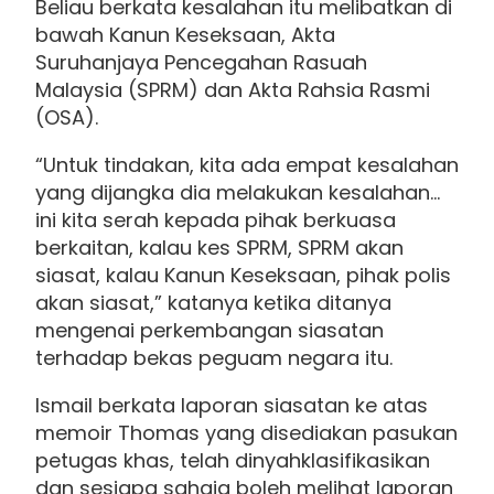
Beliau berkata kesalahan itu melibatkan di
bawah Kanun Keseksaan, Akta
Suruhanjaya Pencegahan Rasuah
Malaysia (SPRM) dan Akta Rahsia Rasmi
(OSA).
“Untuk tindakan, kita ada empat kesalahan
yang dijangka dia melakukan kesalahan…
ini kita serah kepada pihak berkuasa
berkaitan, kalau kes SPRM, SPRM akan
siasat, kalau Kanun Keseksaan, pihak polis
akan siasat,” katanya ketika ditanya
mengenai perkembangan siasatan
terhadap bekas peguam negara itu.
Ismail berkata laporan siasatan ke atas
memoir Thomas yang disediakan pasukan
petugas khas, telah dinyahklasifikasikan
dan sesiapa sahaja boleh melihat laporan