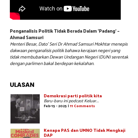
Penganalisis Politik Tidak Berada Dalam ‘Padang’ –
Ahmad Samsuri
Menteri Besar, Dato’ Seri Dr Ahmad Samsuri Mokhtar menepis
dakwaan penganalisis politik bahawa kerajaan negeri yang
tidak membubarkan Dewan Undangan Negeri (DUN) serentak
dengan parlimen bakal berdepan kekalahan.
ULASAN
Demokrasi parti politik kita
Baru-baru ini podcast Keluar...
Feb-15 - 2025 |
11 Comments
Kenapa PAS dan UMNO Tidak Mengkaji
DAP