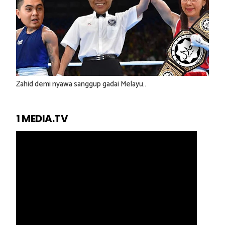
Zahid demi nyawa sanggup gadai Melayu..
1 MEDIA.TV