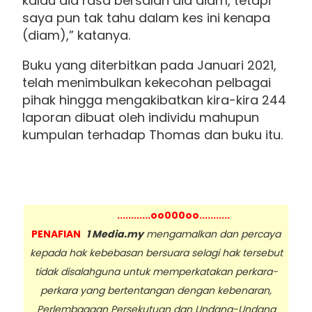
kalau dia rasa bersalah dia diam, tetapi
saya pun tak tahu dalam kes ini kenapa
(diam),” katanya.
Buku yang diterbitkan pada Januari 2021,
telah menimbulkan kekecohan pelbagai
pihak hingga mengakibatkan kira-kira 244
laporan dibuat oleh individu mahupun
kumpulan terhadap Thomas dan buku itu.
............oo000oo...........
PENAFIAN
1 Media.my
mengamalkan dan percaya
kepada hak kebebasan bersuara selagi hak tersebut
tidak disalahguna untuk memperkatakan perkara-
perkara yang bertentangan dengan kebenaran,
Perlembagaan Persekutuan dan Undang-Undang