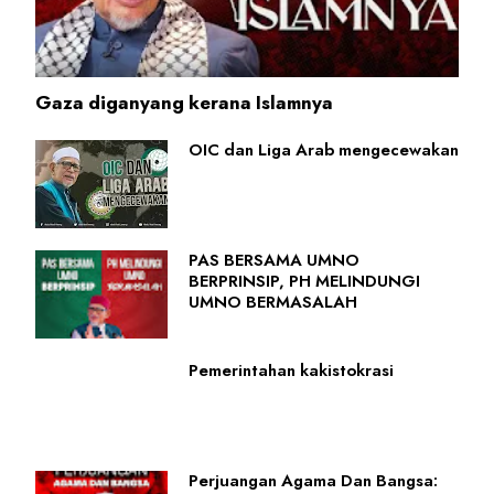
Gaza diganyang kerana Islamnya
OIC dan Liga Arab mengecewakan
PAS BERSAMA UMNO
BERPRINSIP, PH MELINDUNGI
UMNO BERMASALAH
Pemerintahan kakistokrasi
Perjuangan Agama Dan Bangsa: