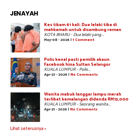
JENAYAH
Kes tikam 61 kali: Dua lelaki tiba di
mahkamah untuk disambung reman
KOTA BHARU - Dua lelaki yang...
May-08 - 2026 |
1 Comment
Polis kenal pasti pemilik akaun
Facebook hina Sultan Selangor
KUALA LUMPUR – Polis...
Apr-27 - 2026 |
No Comments
Wanita mabuk langgar lampu merah
terlibat kemalangan didenda RM13,000
KUALA LUMPUR – Seorang wanita...
Apr-21 - 2026 |
No Comments
Lihat seterusnya »