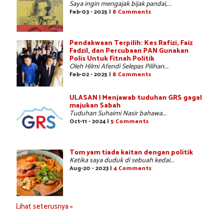
Saya ingin mengajak bijak pandai,...
Feb-03 - 2025 |
8 Comments
Pendakwaan Terpilih: Kes Rafizi, Faiz
Fadzil, dan Percubaan PAN Gunakan
Polis Untuk Fitnah Politik
Oleh Hilmi Afendi Selepas Pilihan...
Feb-02 - 2025 |
8 Comments
ULASAN | Menjawab tuduhan GRS gagal
majukan Sabah
Tuduhan Suhaimi Nasir bahawa...
Oct-11 - 2024 |
5 Comments
Tom yam tiada kaitan dengan politik
Ketika saya duduk di sebuah kedai...
Aug-20 - 2023 |
4 Comments
Lihat seterusnya »