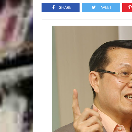
SHARE
TWEET