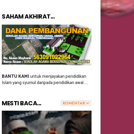
SAHAM AKHIRAT...
BANTU KAMI
untuk menjayakan pendidikan
Islam yang syumul daripada pendidikan awal.....
MESTI BACA...
KOMENTAR