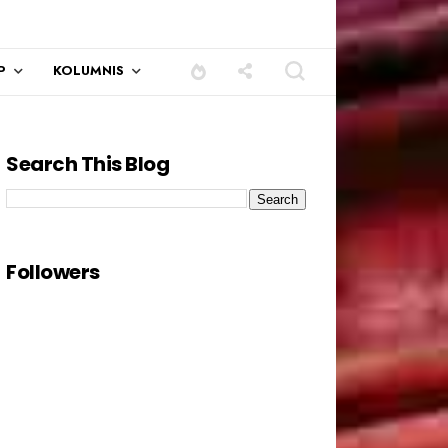
P
KOLUMNIS
Search This Blog
Followers