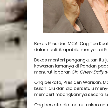
Bekas Presiden MCA, Ong Tee Ke
dalam politik apabila menyertai Pa
Bekas menteri pengangkutan itu j
kawasan lamanya di Pandan pada 
menurut laporan
Sin Chew Daily
s
Ong berkata, Presiden Warisan, 
bulan lalu dan dia bersetuju menye
mempertimbangkannya secara se
Ong berkata dia memutuskan un