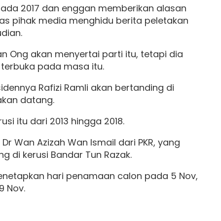
 pada 2017 dan enggan memberikan alasan
as pihak media menghidu berita peletakan
dian.
 Ong akan menyertai parti itu, tetapi dia
erbuka pada masa itu.
ennya Rafizi Ramli akan bertanding di
akan datang.
si itu dari 2013 hingga 2018.
 Dr Wan Azizah Wan Ismail dari PKR, yang
ng di kerusi Bandar Tun Razak.
menetapkan hari penamaan calon pada 5 Nov,
9 Nov.