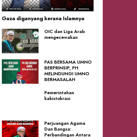
Gaza diganyang kerana Islamnya
OIC dan Liga Arab
mengecewakan
PAS BERSAMA UMNO
BERPRINSIP, PH
MELINDUNGI UMNO
BERMASALAH
Pemerintahan
kakistokrasi
Perjuangan Agama
Dan Bangsa:
Perbandingan Antara