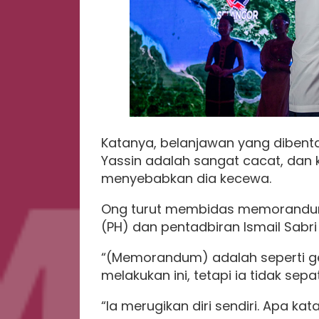
Katanya, belanjawan yang diben
Yassin adalah sangat cacat, da
menyebabkan dia kecewa.
Ong turut membidas memorandu
(PH) dan pentadbiran Ismail Sabri
“(Memorandum) adalah seperti gen
melakukan ini, tetapi ia tidak sep
“Ia merugikan diri sendiri. Apa ka