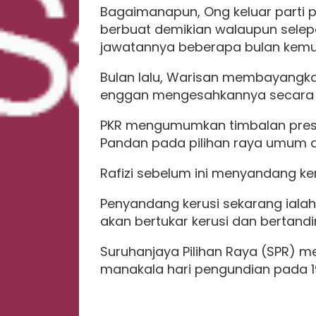
Bagaimanapun, Ong keluar parti
berbuat demikian walaupun selep
jawatannya beberapa bulan kemu
Bulan lalu, Warisan membayangkan
enggan mengesahkannya secara t
PKR mengumumkan timbalan presid
Pandan pada pilihan raya umum 
Rafizi sebelum ini menyandang keru
Penyandang kerusi sekarang ialah
akan bertukar kerusi dan bertandi
Suruhanjaya Pilihan Raya (SPR) 
manakala hari pengundian pada 1