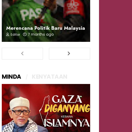
Merencana Politik Baru Malaysia
7 months ago
Editor
MINDA
KENYATAAN