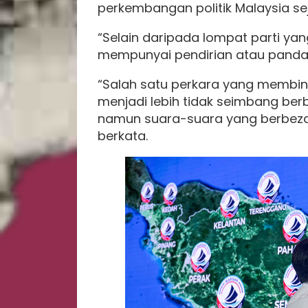
perkembangan politik Malaysia se
“Selain daripada lompat parti yang
mempunyai pendirian atau panda
“Salah satu perkara yang membin
menjadi lebih tidak seimbang be
namun suara-suara yang berbeza 
berkata.