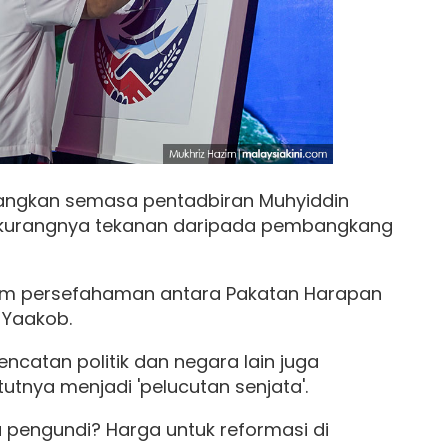
tangkan semasa pentadbiran Muhyiddin
n kurangnya tekanan daripada pembangkang
m persefahaman antara Pakatan Harapan
 Yaakob.
catan politik dan negara lain juga
atutnya menjadi 'pelucutan senjata'.
ta pengundi? Harga untuk reformasi di