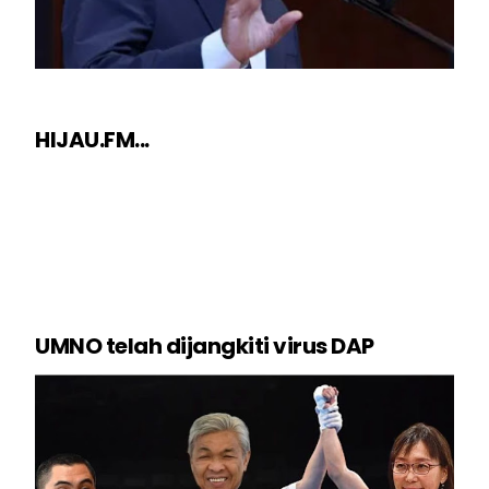
HIJAU.FM...
UMNO telah dijangkiti virus DAP