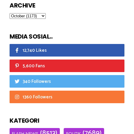
ARCHIVE
MEDIA SOSIAL..
12,740 Likes
5,600 Fans
340 Followers
1360 Followers
KATEGORI
(8513)
(7689)
FLASH NEWS
POLITIK