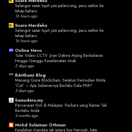
Suara Merdeka
Selangor sasar tujuh juta pelancong, pacu sektor ke
tahap baharu
16 hours ago
Suara Merdeka
Selangor sasar tujuh juta pelancong, pacu sektor ke
tahap baharu
16 hours ago
Online News
Tular Video CCTV: Jiran Dakwa Anjing Berkeliaran
Hingga Ganggu Keselamatan Anak
2 days ago
BANkami Blog
Menang Guna Blockchain, Setahun Kemudian Minta
'Cuti' – Apa Sebenarnya Berlaku Dala PKR?
3 days ago
Samudera.my
Perceraian Sivil di Malaysia: Perkara yang Ramai Tak
Beritahu Anda
3 months ago
Mohd Sulaiman Othman
Kesalahan Kiandee tak setara kes Hamzah, kata