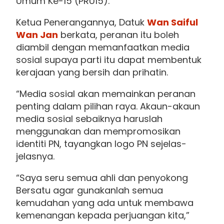
Umum Ke-15 (PRU15).
Ketua Penerangannya, Datuk
Wan Saiful
Wan Jan
berkata, peranan itu boleh
diambil dengan memanfaatkan media
sosial supaya parti itu dapat membentuk
kerajaan yang bersih dan prihatin.
“Media sosial akan memainkan peranan
penting dalam pilihan raya. Akaun-akaun
media sosial sebaiknya haruslah
menggunakan dan mempromosikan
identiti PN, tayangkan logo PN sejelas-
jelasnya.
“Saya seru semua ahli dan penyokong
Bersatu agar gunakanlah semua
kemudahan yang ada untuk membawa
kemenangan kepada perjuangan kita,”