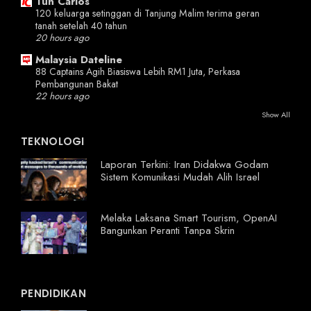
Tun Carlos
120 keluarga setinggan di Tanjung Malim terima geran
tanah setelah 40 tahun
20 hours ago
Malaysia Dateline
88 Captains Agih Biasiswa Lebih RM1 Juta, Perkasa
Pembangunan Bakat
22 hours ago
Show All
TEKNOLOGI
Laporan Terkini: Iran Didakwa Godam
Sistem Komunikasi Mudah Alih Israel
Melaka Laksana Smart Tourism, OpenAI
Bangunkan Peranti Tanpa Skrin
PENDIDIKAN