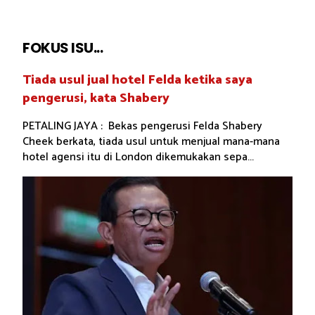
FOKUS ISU...
Tiada usul jual hotel Felda ketika saya
pengerusi, kata Shabery
PETALING JAYA : Bekas pengerusi Felda Shabery
Cheek berkata, tiada usul untuk menjual mana-mana
hotel agensi itu di London dikemukakan sepa...