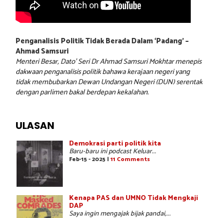
Penganalisis Politik Tidak Berada Dalam ‘Padang’ –
Ahmad Samsuri
Menteri Besar, Dato’ Seri Dr Ahmad Samsuri Mokhtar menepis
dakwaan penganalisis politik bahawa kerajaan negeri yang
tidak membubarkan Dewan Undangan Negeri (DUN) serentak
dengan parlimen bakal berdepan kekalahan.
ULASAN
Demokrasi parti politik kita
Baru-baru ini podcast Keluar...
Feb-15 - 2025 |
11 Comments
Kenapa PAS dan UMNO Tidak Mengkaji
DAP
Saya ingin mengajak bijak pandai,...