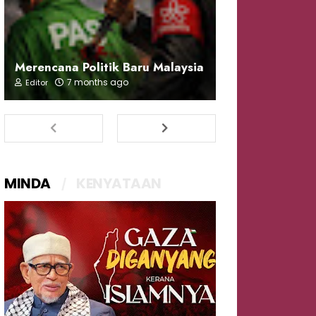
Merencana Politik Baru Malaysia
7 months ago
Editor
MINDA
KENYATAAN