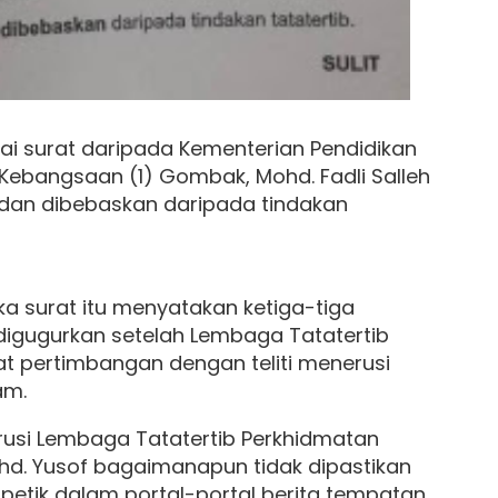
ai surat daripada Kementerian Pendidikan
ebangsaan (1) Gombak, Mohd. Fadli Salleh
dan dibebaskan daripada tindakan
 surat itu menyatakan ketiga-tiga
digugurkan setelah Lembaga Tatatertib
 pertimbangan dengan teliti menerusi
am.
rusi Lembaga Tatatertib Perkhidmatan
hd. Yusof bagaimanapun tidak dipastikan
petik dalam portal-portal berita tempatan.