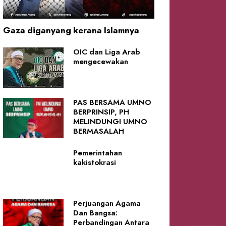
Gaza diganyang kerana Islamnya
OIC dan Liga Arab
mengecewakan
PAS BERSAMA UMNO
BERPRINSIP, PH
MELINDUNGI UMNO
BERMASALAH
Pemerintahan
kakistokrasi
Perjuangan Agama
Dan Bangsa:
Perbandingan Antara