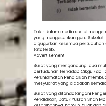
Tular dalam media sosial mengen
yang mengesahkan guru Sekolah K
digugurkan kesemua pertuduhan 
tatatertib.
Advertisement
Surat yang mengandungi dua muka
pertuduhan terhadap Cikgu Fadli 
Perkhidmatan Pendidikan membuat
mesyuarat yang diadakan semal
Surat yang ditandatangani Penge
Pendidikan, Datuk Yusran Shah Mo
kesahihannya, namun, tular dan di