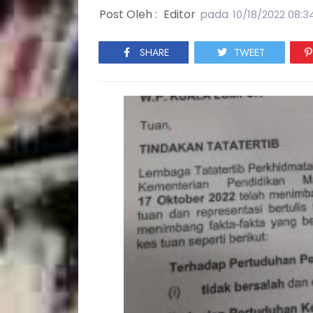
Post Oleh :
Editor
pada
10/18/2022 08:
SHARE
TWEET