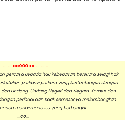
...........oo000oo...........
 percaya kepada hak kebebasan bersuara selagi hak
erkatakan perkara-perkara yang bertentangan dengan
n dan Undang-Undang Negeri dan Negara. Komen dan
dangan peribadi dan tidak semestinya melambangkan
enaan mana-mana isu yang berbangkit.
.oo...