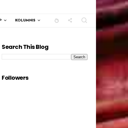
P
KOLUMNIS
Search This Blog
ada semua pengundi.......
Followers