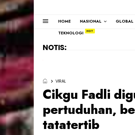
HOME
NASIONAL
GLOBAL
TEKNOLOGI
NOTIS:
VIRAL
Cikgu Fadli di
pertuduhan, be
tatatertib